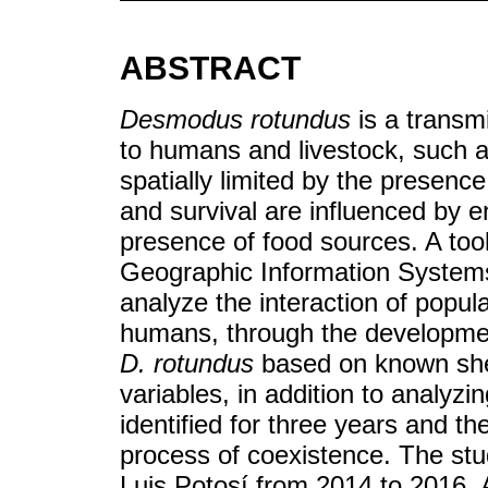
ABSTRACT
Desmodus rotundus
is a transm
to humans and livestock, such a
spatially limited by the presenc
and survival are influenced by 
presence of food sources. A tool t
Geographic Information Systems.
analyze the interaction of popu
humans, through the developmen
D. rotundus
based on known shel
variables, in addition to analyzi
identified for three years and t
process of coexistence. The stu
Luis Potosí from 2014 to 2016. A