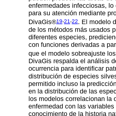
enfermedades infecciosas, lo 
para su atención mediante 
,
,
19
21
22
DivaGis®
. El modelo 
de los métodos más usados par
diferentes especies, predicien
con funciones derivadas a par
que el modelo sobreajuste los
DivaGis respalda el análisis 
ocurrencia para identificar pa
distribución de especies silve
permitido incluso la predicció
en la distribución de las esp
los modelos correlacionan la 
enfermedad con las variables 
conocimiento de la historia na