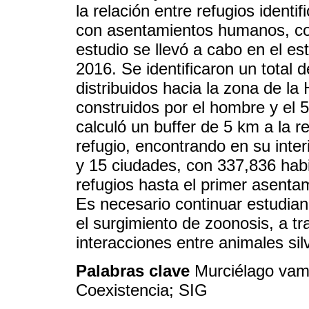
la relación entre refugios ident
con asentamientos humanos, co
estudio se llevó a cabo en el e
2016. Se identificaron un total 
distribuidos hacia la zona de la
construidos por el hombre y el 
calculó un buffer de 5 km a la r
refugio, encontrando en su inte
y 15 ciudades, con 337,836 habi
refugios hasta el primer asent
Es necesario continuar estudian
el surgimiento de zoonosis, a tr
interacciones entre animales si
Palabras clave
Murciélago vam
Coexistencia; SIG