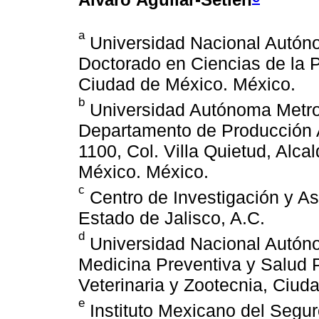
a
Universidad Nacional Autón
Doctorado en Ciencias de la P
Ciudad de México. México.
b
Universidad Autónoma Metrop
Departamento de Producción A
1100, Col. Villa Quietud, Alc
México. México.
c
Centro de Investigación y As
Estado de Jalisco, A.C.
d
Universidad Nacional Autón
Medicina Preventiva y Salud 
Veterinaria y Zootecnia, Ciud
e
Instituto Mexicano del Segur