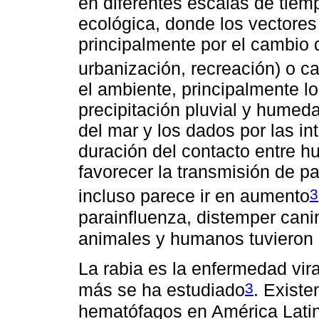
en diferentes escalas de tiem
ecológica, donde los vectores
principalmente por el cambio d
urbanización, recreación) o c
el ambiente, principalmente l
precipitación pluvial y humeda
del mar y los dados por las in
duración del contacto entre 
favorecer la transmisión de pa
3
incluso parece ir en aumento
parainfluenza, distemper cani
animales y humanos tuvieron 
La rabia es la enfermedad vir
3
más se ha estudiado
. Existe
hematófagos en América Lati