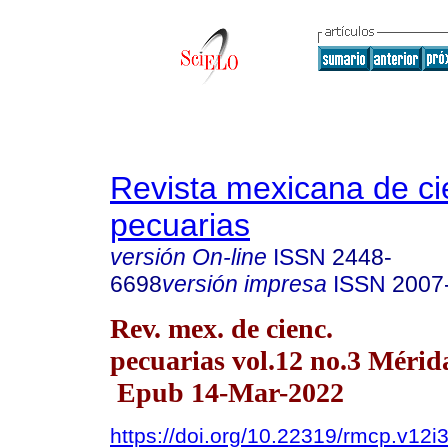
Revista mexicana de ci
pecuarias
versión On-line
ISSN
2448-
6698
versión impresa
ISSN
2007
Rev. mex. de cienc.
pecuarias vol.12 no.3 Mérida
Epub 14-Mar-2022
https://doi.org/10.22319/rmcp.v12i