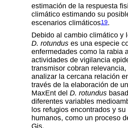
estimación de la respuesta fis
climático estimando su posible
19
escenarios climáticos
.
Debido al cambio climático y 
D. rotundus
es una especie con
enfermedades como la rabia a
actividades de vigilancia epid
transmisor cobran relevancia, 
analizar la cercana relación e
través de la elaboración de u
MaxEnt del
D. rotundus
basado
diferentes variables medioambi
los refugios encontrados y s
humanos, como un proceso de 
Gis.