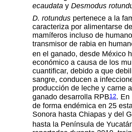
ecaudata
y
Desmodus rotund
D. rotundus
pertenece a la fa
caracteriza por alimentarse d
mamíferos incluso de humanos,
transmisor de rabia en humano
en el ganado, desde México 
económico a causa de los murc
cuantificar, debido a que debi
sangre, conducen a infeccion
producción de leche y carne a
12
ganado desarrolla RPB
. En
de forma endémica en 25 estad
Sonora hasta Chiapas y del G
hasta la Península de Yucatá