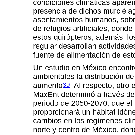
condiciones climáticas aparen
presencia de dichos murciéla
asentamientos humanos, sobre 
de refugios artificiales, don
estos quirópteros; además, lo
regular desarrollan actividade
fuente de alimentación de est
Un estudio en México encontró
ambientales la distribución d
39
aumento
. Al respecto, otro
MaxEnt determinó a través de 
periodo de 2050-2070, que el
proporcionará un hábitat idón
cambios en los regímenes clim
norte y centro de México, don