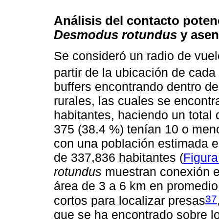
Análisis del contacto poten
Desmodus rotundus
y asen
Se consideró un radio de vue
partir de la ubicación de cada
buffers encontrando dentro d
rurales, las cuales se encont
habitantes, haciendo un total 
375 (38.4 %) tenían 10 o men
con una población estimada en
de 337,836 habitantes (
Figura
rotundus
muestran conexión en
área de 3 a 6 km en promedio
37
cortos para localizar presas
que se ha encontrado sobre l