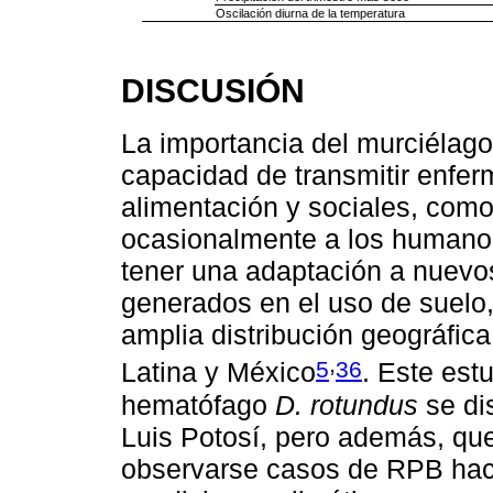
Oscilación diurna de la temperatura
DISCUSIÓN
La importancia del murciélag
capacidad de transmitir enfe
alimentación y sociales, como
ocasionalmente a los humanos
tener una adaptación a nuevo
generados en el uso de suelo
amplia distribución geográfic
,
5
36
Latina y México
. Este est
hematófago
D. rotundus
se di
Luis Potosí, pero además, qu
observarse casos de RPB haci