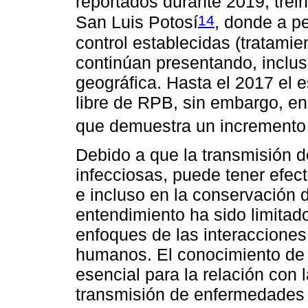
reportados durante 2019, trein
14
San Luis Potosí
, donde a p
control establecidas (tratami
continúan presentando, inclus
geográfica. Hasta el 2017 el
libre de RPB, sin embargo, en 
que demuestra un incremento e
Debido a que la transmisión d
infecciosas, puede tener efec
e incluso en la conservación d
entendimiento ha sido limitado
enfoques de las interaccione
humanos. El conocimiento de 
esencial para la relación con
transmisión de enfermedades 