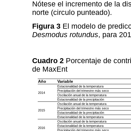
Nótese el incremento de la dis
norte (circulo punteado).
Figura 3
El modelo de predic
Desmodus rotundus
, para 20
Cuadro 2
Porcentaje de contr
de MaxEnt
Año
Variable
Estacionalidad de la temperatura
Precipitación del trimestre más seco
2014
Oscilación anual de la temperatura
Estacionalidad de la precipitación
Oscilación anual de la temperatura
Precipitación del trimestre más seco
2015
Estacionalidad de la precipitación
Estacionalidad de la temperatura
Oscilación anual de la temperatura
Estacionalidad de la temperatura
2016
Precipitación del trimestre más seco