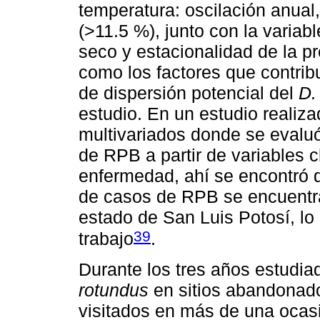
temperatura: oscilación anual,
(>11.5 %), junto con la variab
seco y estacionalidad de la p
como los factores que contri
de dispersión potencial del
D.
estudio. En un estudio realiz
multivariados donde se evaluó
de RPB a partir de variables c
enfermedad, ahí se encontró q
de casos de RPB se encuentra
estado de San Luis Potosí, lo
39
trabajo
.
Durante los tres años estudia
rotundus
en sitios abandonado
visitados en más de una ocas