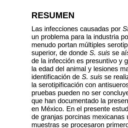
RESUMEN
Las infecciones causadas por
S
un problema para la industria p
menudo portan múltiples seroti
superior, de donde
S. suis
se aís
de la infección es presuntivo y 
la edad del animal y lesiones ma
identificación de
S. suis
se reali
la serotipificación con antisuero
pruebas pueden no ser concluyen
que han documentado la presenc
en México. En el presente estud
de granjas porcinas mexicanas u
muestras se procesaron primer