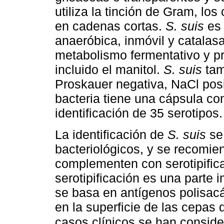
utiliza la tinción de Gram, lo
en cadenas cortas.
S. suis
es 
anaeróbica, inmóvil y catalas
metabolismo fermentativo y pr
incluido el manitol.
S. suis
tam
Proskauer negativa, NaCl posit
bacteria tiene una cápsula co
identificación de 35 serotipos.
La identificación de
S. suis
se 
bacteriológicos, y se recomie
complementen con serotipifica
serotipificación es una parte i
se basa en antígenos polisac
en la superficie de las cepas
casos clínicos se han consider