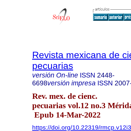
Revista mexicana de ci
pecuarias
versión On-line
ISSN
2448-
6698
versión impresa
ISSN
2007
Rev. mex. de cienc.
pecuarias vol.12 no.3 Mérida
Epub 14-Mar-2022
https://doi.org/10.22319/rmcp.v12i