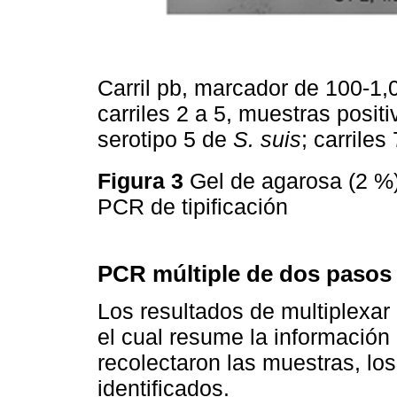
Carril pb, marcador de 100-1,0
carriles 2 a 5, muestras positiv
serotipo 5 de
S. suis
; carriles
Figura 3
Gel de agarosa (2 %)
PCR de tipificación
PCR múltiple de dos pasos
Los resultados de multiplexa
el cual resume la información
recolectaron las muestras, lo
identificados.