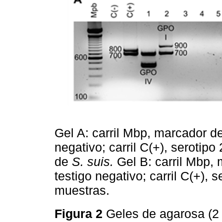
Gel A: carril Mbp, marcador de
negativo; carril C(+), serotipo
de
S. suis.
Gel B: carril Mbp, 
testigo negativo; carril C(+), 
muestras.
Figura 2
Geles de agarosa (2 