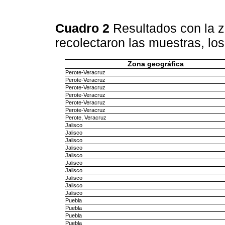
Cuadro 2
Resultados con la 
recolectaron las muestras, lo
Zona geográfica
Perote-Veracruz
Perote-Veracruz
Perote-Veracruz
Perote-Veracruz
Perote-Veracruz
Perote-Veracruz
Perote, Veracruz
Jalisco
Jalisco
Jalisco
Jalisco
Jalisco
Jalisco
Jalisco
Jalisco
Jalisco
Jalisco
Puebla
Puebla
Puebla
Puebla