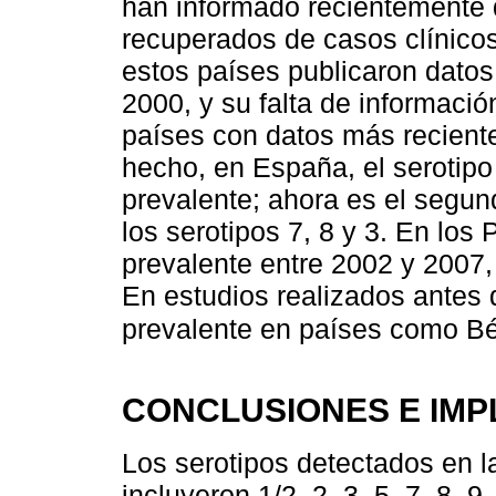
han informado recientemente d
recuperados de casos clínicos
estos países publicaron datos
2000, y su falta de informaci
países con datos más recient
hecho, en España, el serotipo
prevalente; ahora es el segun
los serotipos 7, 8 y 3. En los 
prevalente entre 2002 y 2007, 
En estudios realizados antes d
prevalente en países como Bé
CONCLUSIONES E IMP
Los serotipos detectados en l
incluyeron 1/2, 2, 3, 5, 7, 8, 9