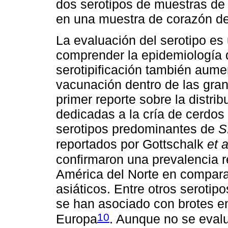
dos serotipos de muestras de 
en una muestra de corazón d
La evaluación del serotipo es
comprender la epidemiología de
serotipificación también aume
vacunación dentro de las gran
primer reporte sobre la distri
dedicadas a la cría de cerdos
serotipos predominantes de
S
reportados por Gottschalk
et a
confirmaron una prevalencia r
América del Norte en compara
asiáticos. Entre otros serotipo
se han asociado con brotes e
10
Europa
. Aunque no se evaluó