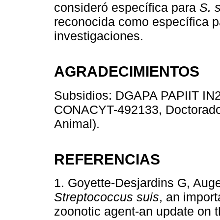
consideró específica para
S. 
reconocida como específica 
investigaciones.
AGRADECIMIENTOS
Subsidios: DGAPA PAPIIT IN2
CONACYT-492133, Doctorado 
Animal).
REFERENCIAS
1. Goyette-Desjardins G, Auge
Streptococcus suis
, an impor
zoonotic agent-an update on t