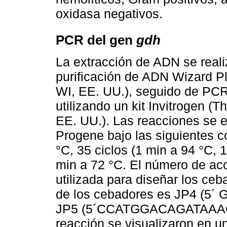
oxidasa negativos.
PCR del gen
gdh
La extracción de ADN se reali
purificación de ADN Wizard P
WI, EE. UU.), seguido de PC
utilizando un kit Invitrogen (
EE. UU.). Las reacciones se 
Progene bajo las siguientes c
°C, 35 ciclos (1 min a 94 °C, 
min a 72 °C. El número de a
utilizada para diseñar los ce
de los cebadores es JP4 (
JP5 (5´CCATGGACAGATAAAGA
reacción se visualizaron en u