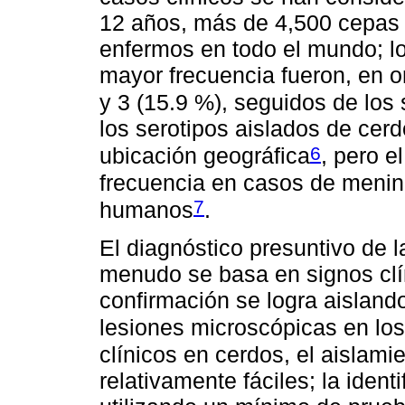
12 años, más de 4,500 cepas 
enfermos en todo el mundo; lo
mayor frecuencia fueron, en o
y 3 (15.9 %), seguidos de los 
los serotipos aislados de cerd
6
ubicación geográfica
, pero e
frecuencia en casos de menin
7
humanos
.
El diagnóstico presuntivo de l
menudo se basa en signos clí
confirmación se logra aisland
lesiones microscópicas en los
clínicos en cerdos, el aislami
relativamente fáciles; la ident