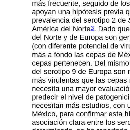
más frecuente, seguido de los
apoyan una hipótesis previa 
prevalencia del serotipo 2 de
3
América del Norte
. Dado que
del Norte y de Europa son gen
(con diferente potencial de vir
más a fondo las cepas de Méx
cepas pertenecen. Del mismo 
del serotipo 9 de Europa so
más virulentas que las cepas
necesita una mayor evaluació
predecir el nivel de patogeni
necesitan más estudios, con 
México, para confirmar esta h
asociación clara entre los ser