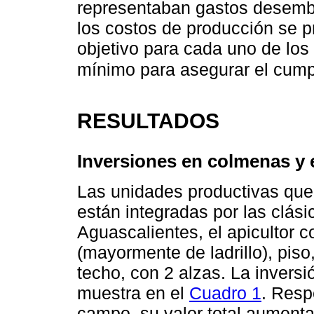
representaban gastos desembo
los costos de producción se p
objetivo para cada uno de los 
mínimo para asegurar el cump
RESULTADOS
Inversiones en colmenas y
Las unidades productivas que
están integradas por las clás
Aguascalientes, el apicultor 
(mayormente de ladrillo), piso
techo, con 2 alzas. La inversi
muestra en el
Cuadro 1
. Resp
campo, su valor total aument