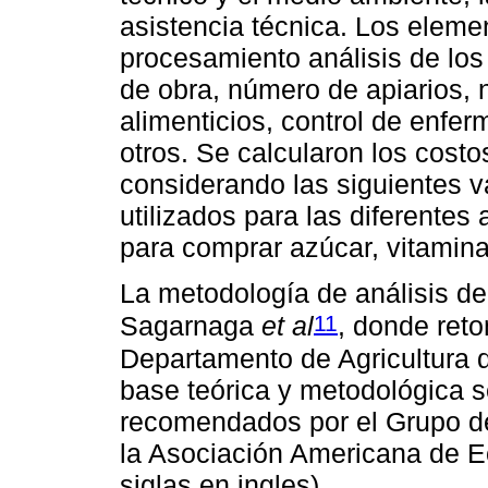
asistencia técnica. Los eleme
procesamiento análisis de los
de obra, número de apiarios,
alimenticios, control de enf
otros. Se calcularon los cost
considerando las siguientes v
utilizados para las diferentes
para comprar azúcar, vitaminas
La metodología de análisis de 
11
Sagarnaga
et al
, donde ret
Departamento de Agricultura 
base teórica y metodológica s
recomendados por el Grupo de
la Asociación Americana de 
siglas en ingles).