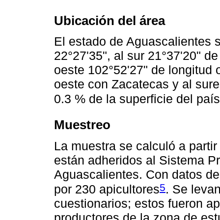
Ubicación del área
El estado de Aguascalientes s
22°27'35", al sur 21°37'20" de 
oeste 102°52'27" de longitud o
oeste con Zacatecas y al sure
0.3 % de la superficie del país
Muestreo
La muestra se calculó a partir
están adheridos al Sistema Pr
Aguascalientes. Con datos de
5
por 230 apicultores
. Se leva
cuestionarios; estos fueron a
productores de la zona de est