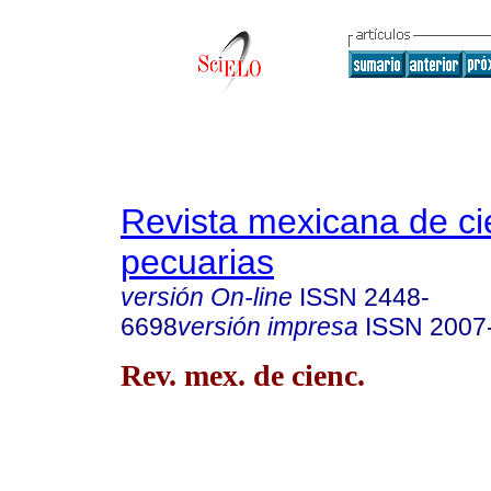
Revista mexicana de ci
pecuarias
versión On-line
ISSN
2448-
6698
versión impresa
ISSN
2007
Rev. mex. de cienc.