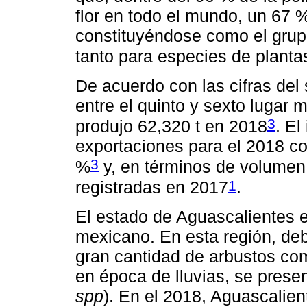
flor en todo el mundo, un 67 
constituyéndose como el grup
tanto para especies de planta
De acuerdo con las cifras del
entre el quinto y sexto lugar 
3
produjo 62,320 t en 2018
. El
exportaciones para el 2018 co
3
%
y, en términos de volumen,
1
registradas en 2017
.
El estado de Aguascalientes es
mexicano. En esta región, deb
gran cantidad de arbustos co
en época de lluvias, se present
spp
). En el 2018, Aguascalien