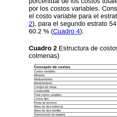
porcentual de los costos tot
por los costos variables. Con
el costo variable para el estr
2
), para el segundo estrato 5
60.2 % (
Cuadro 4
).
Cuadro 2
Estructura de costos
colmenas)
Concepto de costos
Costos variables
Alimento
Medicamentos
Mantenimiento
Compra de reinas
Combustible
Total costos variables
Costos fijos
Renta de terrenos
Mano de obra indirecta
Mano de obra familiar
Depreciación de equipos