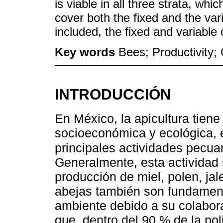
is viable in all three strata, whic
cover both the fixed and the va
included, the fixed and variable
Key words
Bees; Productivity; 
INTRODUCCIÓN
En México, la apicultura tien
socioeconómica y ecológica, 
principales actividades pecua
Generalmente, esta actividad
producción de miel, polen, jal
abejas también son fundamenta
ambiente debido a su colabora
que, dentro del 90 % de la po