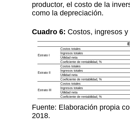
productor, el costo de la inver
como la depreciación.
Cuadro 6:
Costos, ingresos y 
E
Costos totales
Ingresos totales
Estrato I
Utilidad neta
Coeficiente de rentabilidad, %
Costos totales
Ingresos totales
Estrato II
Utilidad neta
Coeficiente de rentabilidad, %
Costos totales
Ingresos totales
Estrato III
Utilidad neta
Coeficiente de rentabilidad, %
Fuente: Elaboración propia co
2018.