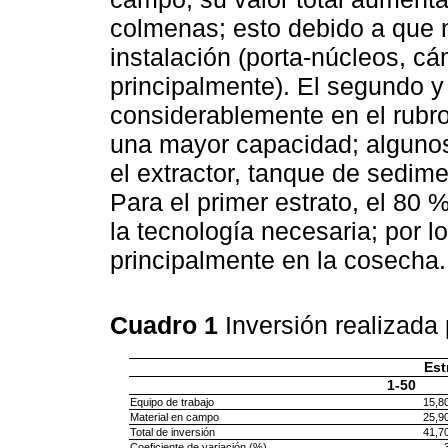
colmenas; esto debido a que 
instalación (porta-núcleos, cá
principalmente). El segundo y
considerablemente en el rubro
una mayor capacidad; alguno
el extractor, tanque de sedim
Para el primer estrato, el 80
la tecnología necesaria; por l
principalmente en la cosecha.
Cuadro 1
Inversión realizada 
Est
1-50
Equipo de trabajo
15,8
Material en campo
25,9
Total de inversión
41,7
Coeficiente de variación (%)