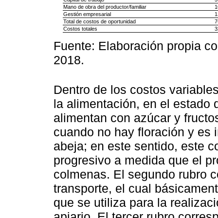
Mano de obra del productor/familiar
1
Gestión empresarial
1
Total de costos de oportunidad
7
Costos totales
3
Fuente: Elaboración propia co
2018.
Dentro de los costos variables
la alimentación, en el estado 
alimentan con azúcar y fructo
cuando no hay floración y es 
abeja; en este sentido, este c
progresivo a medida que el p
colmenas. El segundo rubro co
transporte, el cual básicament
que se utiliza para la realiza
apiario. El tercer rubro corre