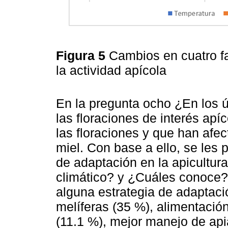
Figura 5
Cambios en cuatro fa
la actividad apícola
En la pregunta ocho ¿En los 
las floraciones de interés apí
las floraciones y que han afe
miel. Con base a ello, se le
de adaptación en la apicultura
climático? y ¿Cuáles conoce?
alguna estrategia de adaptaci
melíferas (35 %), alimentación
(11.1 %), mejor manejo de api