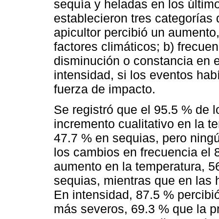
sequía y heladas en los últim
establecieron tres categorías d
apicultor percibió un aumento
factores climáticos; b) frecue
disminución o constancia en el
intensidad, si los eventos ha
fuerza de impacto.
Se registró que el 95.5 % de 
incremento cualitativo en la t
47.7 % en sequias, pero ning
los cambios en frecuencia el 
aumento en la temperatura, 56
sequias, mientras que en las 
En intensidad, 87.5 % percib
más severos, 69.3 % que la pr