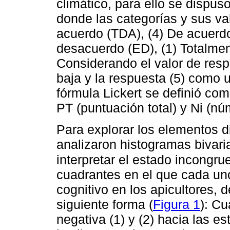
climático, para ello se dispus
donde las categorías y sus va
acuerdo (TDA), (4) De acuerdo 
desacuerdo (ED), (1) Totalme
Considerando el valor de resp
baja y la respuesta (5) como u
fórmula Lickert se definió com
PT (puntuación total) y Ni (nú
Para explorar los elementos d
analizaron histogramas bivari
interpretar el estado incongru
cuadrantes en el que cada un
cognitivo en los apicultores, 
siguiente forma (
Figura 1
): Cu
negativa (1) y (2) hacia las e