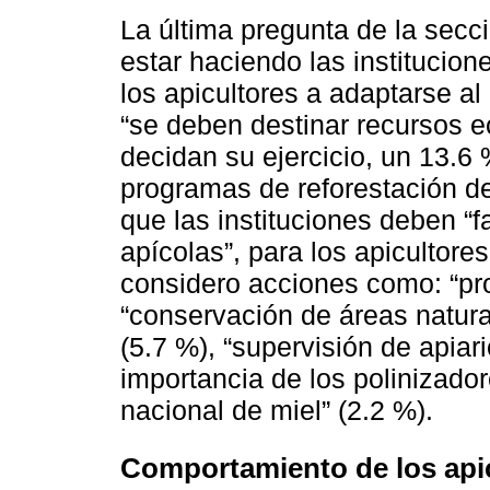
La última pregunta de la secc
estar haciendo las institucion
los apicultores a adaptarse al
“se deben destinar recursos e
decidan su ejercicio, un 13.
programas de reforestación de
que las instituciones deben “fac
apícolas”, para los apicultore
considero acciones como: “pro
“conservación de áreas natural
(5.7 %), “supervisión de apiari
importancia de los polinizado
nacional de miel” (2.2 %).
Comportamiento de los apic