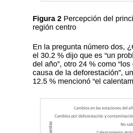
Figura 2
Percepción del princi
región centro
En la pregunta número dos, ¿
el 30.2 % dijo que es “un pro
del año”, otro 24 % como “los 
causa de la deforestación”, u
12.5 % mencionó “el calentami