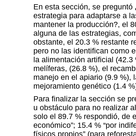
En esta sección, se preguntó
estrategia para adaptarse a la
mantener la producción?, el 8
alguna de las estrategias, c
obstante, el 20.3 % restante r
pero no las identifican como 
la alimentación artificial (42.
melíferas, (26.8 %), el recam
manejo en el apiario (9.9 %), 
mejoramiento genético (1.4 %
Para finalizar la sección se pr
u obstáculo para no realizar a
solo el 89.7 % respondió, de e
económico”; 15.4 % “por indife
físicos propios” (para reforest