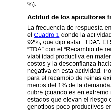
%).
Actitud de los apicultores f
La frecuencia de respuesta e
el
Cuadro 1
donde la actividad
92%, que dijo estar “TDA”. El 
“TDA” con el “Recambio de rein
viabilidad productiva en mater
costos y la desconfianza hacia
negativa en esta actividad. P
para el recambio de reinas ex
menos del 1% de la demanda, p
cubre (cuando es en extremo n
estados que elevan el riesgo 
genotipos poco productivos en 