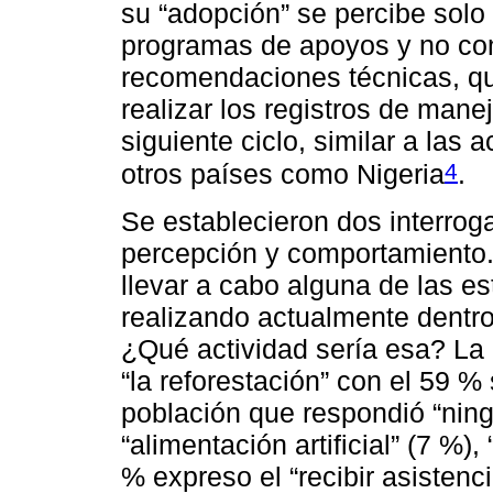
su “adopción” se percibe solo
programas de apoyos y no com
recomendaciones técnicas, qu
realizar los registros de mane
siguiente ciclo, similar a las 
4
otros países como Nigeria
.
Se establecieron dos interroga
percepción y comportamiento.
llevar a cabo alguna de las es
realizando actualmente dentro
¿Qué actividad sería esa? La
“la reforestación” con el 59 %
población que respondió “ning
“alimentación artificial” (7 %)
% expreso el “recibir asistenc