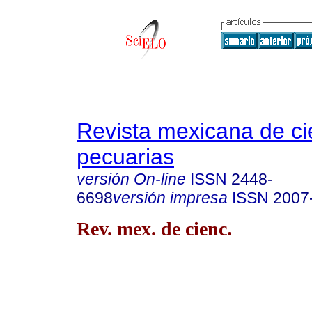
Revista mexicana de ci
pecuarias
versión On-line
ISSN
2448-
6698
versión impresa
ISSN
2007
Rev. mex. de cienc.