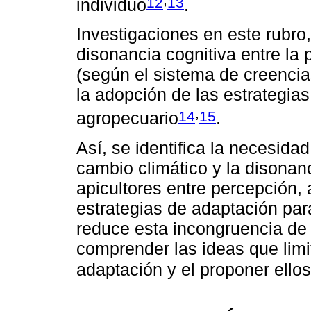
12
13
individuo
.
Investigaciones en este rubro
disonancia cognitiva entre la
(según el sistema de creencias
la adopción de las estrategias
,
14
15
agropecuario
.
Así, se identifica la necesidad
cambio climático y la disonan
apicultores entre percepción, 
estrategias de adaptación par
reduce esta incongruencia de
comprender las ideas que limi
adaptación y el proponer ello