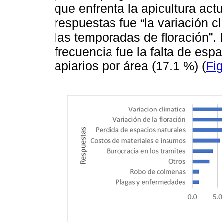
que enfrenta la apicultura ac
respuestas fue “la variación c
las temporadas de floración”.
frecuencia fue la falta de es
apiarios por área (17.1 %) (
Fi