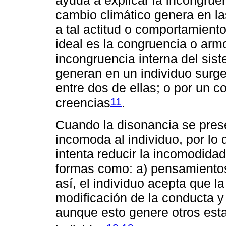
ayuda a explicar la incongruenc
cambio climático genera en la
a tal actitud o comportamiento
ideal es la congruencia o armo
incongruencia interna del sis
generan en un individuo surge
entre dos de ellas; o por un 
11
creencias
.
Cuando la disonancia se prese
incomoda al individuo, por lo
intenta reducir la incomodidad
formas como: a) pensamientos
así, el individuo acepta que l
modificación de la conducta y c
aunque esto genere otros esta
,