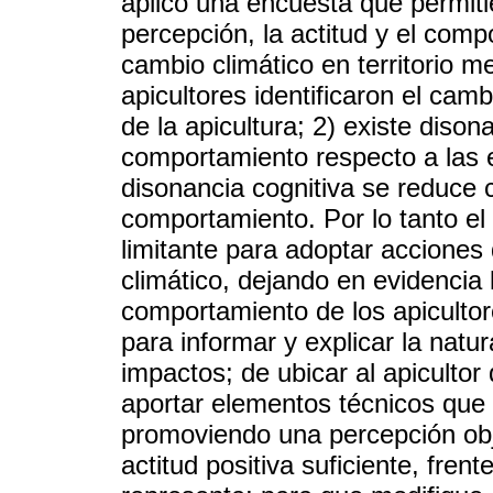
aplicó una encuesta que permitie
percepción, la actitud y el comp
cambio climático en territorio m
apicultores identificaron el cam
de la apicultura; 2) existe disona
comportamiento respecto a las e
disonancia cognitiva se reduce c
comportamiento. Por lo tanto el
limitante para adoptar acciones
climático, dejando en evidencia
comportamiento de los apicultore
para informar y explicar la natu
impactos; de ubicar al apiculto
aportar elementos técnicos que l
promoviendo una percepción obje
actitud positiva suficiente, fren