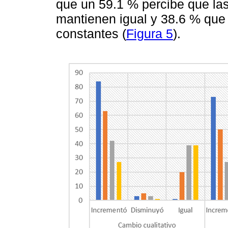
que un 59.1 % percibe que la
mantienen igual y 38.6 % que
constantes (
Figura 5
).