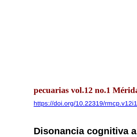
pecuarias vol.12 no.1 Méri
https://doi.org/10.22319/rmcp.v12i
Disonancia cognitiva a