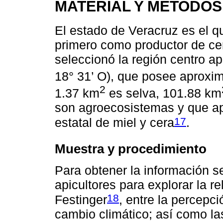
MATERIAL Y MÉTODOS
El estado de Veracruz es el qu
primero como productor de ce
seleccionó la región centro apí
18° 31’ O), que posee aprox
2
1.37 km
es selva, 101.88 km
son agroecosistemas y que ap
17
estatal de miel y cera
.
Muestra y procedimiento
Para obtener la información s
apicultores para explorar la r
18
Festinger
, entre la percepci
cambio climático; así como la