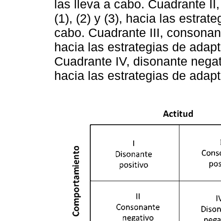
las lleva a cabo. Cuadrante II,
(1), (2) y (3), hacia las estrat
cabo. Cuadrante III, consonant
hacia las estrategias de adapt
Cuadrante IV, disonante negativ
hacia las estrategias de adapt