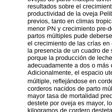
resultados sobre el crecimient
productividad de la oveja Pel
previos, tanto en climas trop
menor PN y crecimiento pre-de
partos múltiples pude deberse
el crecimiento de las crías en 
la presencia de un cuadro de 
porque la producción de leche 
adecuadamente a dos o más c
Adicionalmente, el espacio ute
múltiple, reflejándose en cord
corderos nacidos de parto múl
mayor tasa de mortalidad pre
destete por oveja es mayor, l
kilogramos de cordero destet