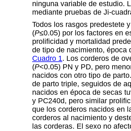
ninguna variable de estudio. 
mediante pruebas de Ji-cuadr
Todos los rasgos predestete y
(
P
≤0.05) por los factores en 
prolificidad y mortalidad pred
de tipo de nacimiento, época 
Cuadro 1
. Los corderos de ov
(
P
<0.05) PN y PD, pero meno
nacidos con otro tipo de part
de parto triple, seguidos de a
nacidos en época de secas tu
y PC240d, pero similar prolifi
que los corderos nacidos en l
corderos al nacimiento y dest
las corderas. El sexo no afect