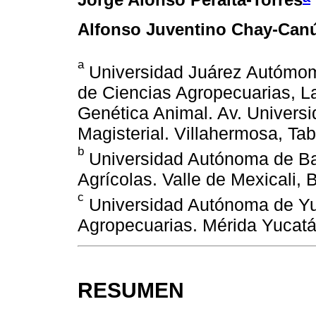
Alfonso Juventino Chay-Can
a
Universidad Juárez Autómom
de Ciencias Agropecuarias, L
Genética Animal. Av. Universi
Magisterial. Villahermosa, Ta
b
Universidad Autónoma de Baja
Agrícolas. Valle de Mexicali, 
c
Universidad Autónoma de Yu
Agropecuarias. Mérida Yucat
RESUMEN