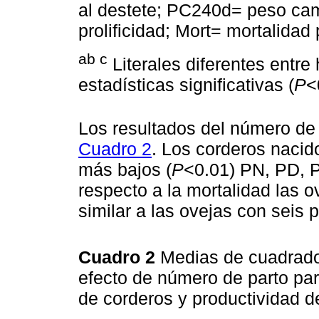
al destete; PC240d= peso cam
prolificidad; Mort= mortalidad
ab c
Literales diferentes entre 
estadísticas significativas (
P
<
Los resultados del número de 
Cuadro 2
. Los corderos nacid
más bajos (
P
<0.01) PN, PD, P
respecto a la mortalidad las o
similar a las ovejas con seis p
Cuadro 2
Medias de cuadrado
efecto de número de parto par
de corderos y productividad 