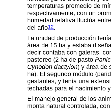
temperaturas promedio de mí
respectivamente, con un prom
humedad relativa fluctúa entr
12
del año
.
La unidad de producción tenía
área de 15 ha y estaba diseña
decir contaba con galeras, co
pastoreo (2 ha de pasto
Pani
Cynodon dactylon
) y área de
ha). El segundo módulo (parid
gestantes, y tenía una extens
techadas para el nacimiento y
El manejo general de los anim
monta natural controlada, co