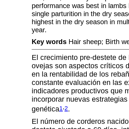
performance was best in lambs 
single parturition in the dry se
highest in the dry season in mul
year.
Key words
Hair sheep; Birth 
El crecimiento pre-destete de 
ovejas son aspectos críticos 
en la rentabilidad de los reb
constante evaluación en las e
indicadores productivos que m
incorporar nuevas estrategias
,
1
2
genética
.
El número de corderos nacidos