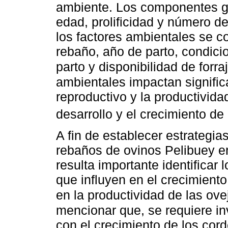
ambiente. Los componentes g
edad, prolificidad y número de
los factores ambientales se c
rebaño, año de parto, condic
parto y disponibilidad de forra
ambientales impactan signifi
reproductivo y la productivida
desarrollo y el crecimiento de
A fin de establecer estrategia
rebaños de ovinos Pelibuey e
resulta importante identificar
que influyen en el crecimient
en la productividad de las ove
mencionar que, se requiere in
con el crecimiento de los cord