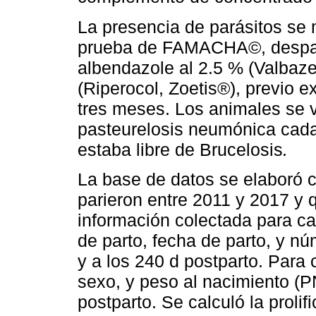
La presencia de parásitos se
prueba de FAMACHA©, despar
albendazole al 2.5 % (Valbaze
(Riperocol, Zoetis®), previo
tres meses. Los animales se v
pasteurelosis neumónica cada 
estaba libre de Brucelosis
.
La base de datos se elaboró c
parieron entre 2011 y 2017 y 
información colectada para ca
de parto, fecha de parto, y n
y a los 240 d postparto. Para 
sexo, y peso al nacimiento (PN
postparto. Se calculó la proli