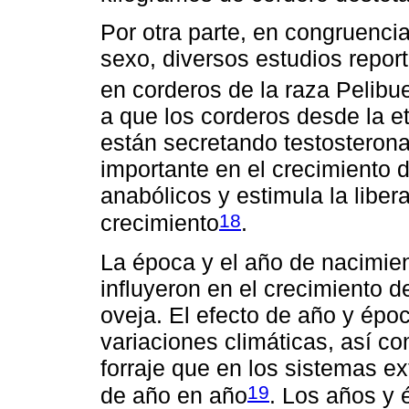
Por otra parte, en congruencia
sexo, diversos estudios repo
en corderos de la raza Pelibu
a que los corderos desde la et
están secretando testosteron
importante en el crecimiento d
anabólicos y estimula la liber
18
crecimiento
.
La época y el año de nacimien
influyeron en el crecimiento d
oveja. El efecto de año y épo
variaciones climáticas, así co
forraje que en los sistemas e
19
de año en año
. Los años y 