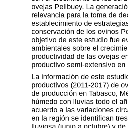
ovejas Pelibuey. La generació
relevancia para la toma de de
establecimiento de estrategia
conservación de los ovinos Pel
objetivo de este estudio fue e
ambientales sobre el crecimie
productividad de las ovejas e
productivo semi-extensivo en 
La información de este estudio
productivos (2011-2017) de o
de producción en Tabasco, Méx
húmedo con lluvias todo el a
acuerdo a las variaciones circ
en la región se identifican tr
lluviosa (junio a octubre) y d