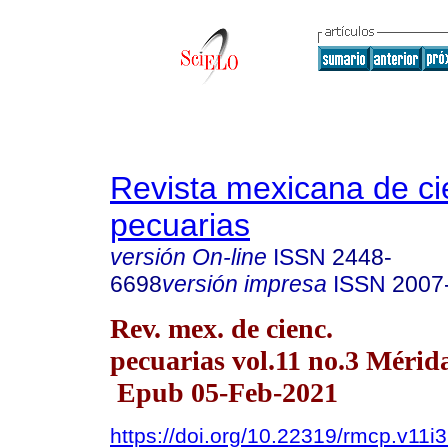
Revista mexicana de ci
pecuarias
versión On-line
ISSN
2448-
6698
versión impresa
ISSN
2007
Rev. mex. de cienc.
pecuarias vol.11 no.3 Mérida
Epub 05-Feb-2021
https://doi.org/10.22319/rmcp.v11i