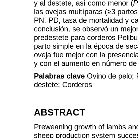
y al destete, así como menor (
P
las ovejas multíparas (≥3 partos
PN, PD, tasa de mortalidad y ca
conclusión, se observó un mejo
predestete para corderos Pelibu
parto simple en la época de sec
oveja fue mejor con la presenci
y con el aumento en número de 
Palabras clave
Ovino de pelo; 
destete; Corderos
ABSTRACT
Preweaning growth of lambs and e
sheep production system succes