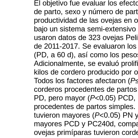
El objetivo fue evaluar los efec
de parto, sexo y número de part
productividad de las ovejas en 
bajo un sistema semi-extensivo
usaron datos de 323 ovejas Peli
de 2011-2017. Se evaluaron los 
(PD, a 60 d), así como los pes
Adicionalmente, se evaluó prolif
kilos de cordero producido por 
Todos los factores afectaron (
P
corderos procedentes de partos 
PD, pero mayor (
P
<0.05) PCD, 
procedentes de partos simples.
tuvieron mayores (
P
<0.05) PN y
mayores PCD y PC240d, compar
ovejas primíparas tuvieron cord