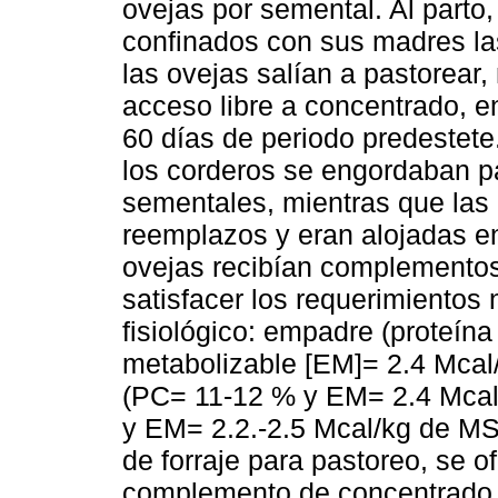
ovejas por semental. Al parto
confinados con sus madres la
las ovejas salían a pastorear,
acceso libre a concentrado, en
60 días de periodo predestete.
los corderos se engordaban p
sementales, mientras que las
reemplazos y eran alojadas en
ovejas recibían complementos 
satisfacer los requerimientos 
fisiológico: empadre (proteín
metabolizable [EM]= 2.4 Mcal/
(PC= 11-12 % y EM= 2.4 Mcal
y EM= 2.2.-2.5 Mcal/kg de MS)
de forraje para pastoreo, se o
complemento de concentrado 