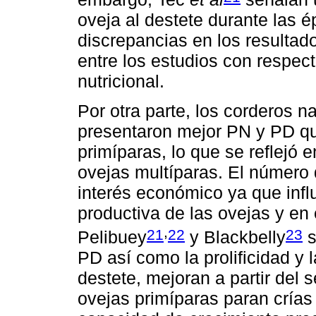
oveja al destete durante las 
discrepancias en los resulta
entre los estudios con respec
nutricional.
Por otra parte, los corderos n
presentaron mejor PN y PD qu
primíparas, lo que se reflejó 
ovejas multíparas. El número 
interés económico ya que influ
productiva de las ovejas y en 
,
21
22
23
Pelibuey
y Blackbelly
s
PD así como la prolificidad y 
destete, mejoran a partir del 
ovejas primíparas paran crías