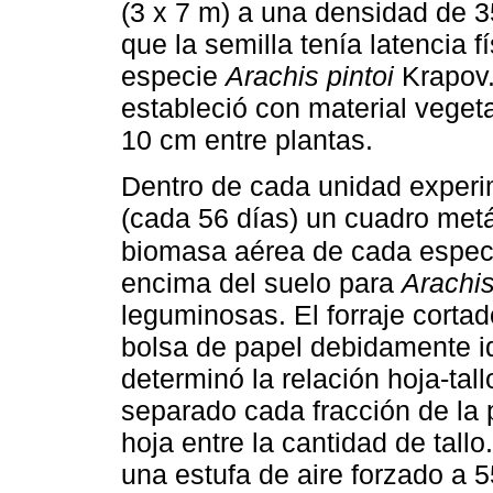
(3 x 7 m) a una densidad de 3
que la semilla tenía latencia f
especie
Arachis pintoi
Krapov.
estableció con material vegeta
10 cm entre plantas.
Dentro de cada unidad experi
(cada 56 días) un cuadro metá
biomasa aérea de cada espec
encima del suelo para
Arachis
leguminosas. El forraje corta
bolsa de papel debidamente id
determinó la relación hoja-ta
separado cada fracción de la p
hoja entre la cantidad de tall
una estufa de aire forzado a 