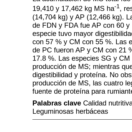
-1
19,410 y 17,462 kg MS ha
, r
(14,704 kg) y AP (12,466 kg). L
de FDN y FDA fue AP con 60 y 
especie tuvo mayor digestibili
con 57 % y CM con 55 %. Las e
de PC fueron AP y CM con 21 
17.8 %. Las especies SG y CM 
producción de MS; mientras que
digestibilidad y proteína. No obs
producción de MS, las cuatro l
fuente de proteína para rumiante
Palabras clave
Calidad nutriti
Leguminosas herbáceas