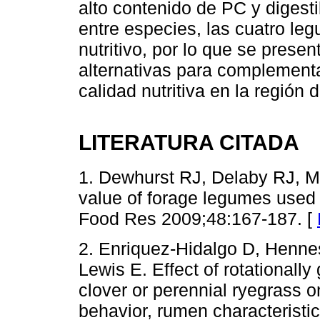
alto contenido de PC y digesti
entre especies, las cuatro le
nutritivo, por lo que se prese
alternativas para complementa
calidad nutritiva en la región 
LITERATURA CITADA
1. Dewhurst RJ, Delaby RJ, Mo
value of forage legumes used f
Food Res 2009;48:167-187. [
2. Enriquez-Hidalgo D, Hennes
Lewis E. Effect of rotationally
clover or perennial ryegrass 
behavior, rumen characteristi