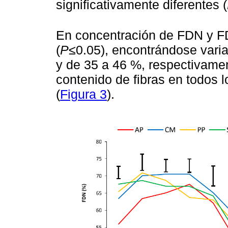
significativamente diferentes (
En concentración de FDN y FD
(
P
≤0.05), encontrándose vari
y de 35 a 46 %, respectivame
contenido de fibras en todos 
(
Figura 3
).