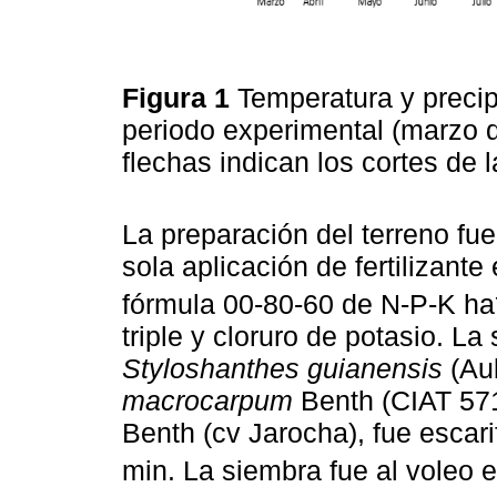
Figura 1
Temperatura y precipi
periodo experimental (marzo d
flechas indican los cortes de
La preparación del terreno fue
sola aplicación de fertilizant
fórmula 00-80-60 de N-P-K ha
triple y cloruro de potasio. L
Styloshanthes guianensis
(Aub
macrocarpum
Benth (CIAT 57
Benth (cv Jarocha), fue escar
min. La siembra fue al voleo