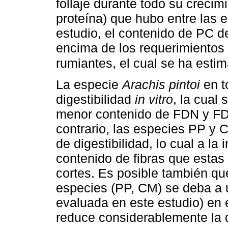
follaje durante todo su crecim
proteína) que hubo entre las 
estudio, el contenido de PC d
encima de los requerimiento
rumiantes, el cual se ha esti
La especie
Arachis pintoi
en t
digestibilidad
in vitro
, la cual
menor contenido de FDN y FDA
contrario, las especies PP y
de digestibilidad, lo cual a la
contenido de fibras que estas
cortes. Es posible también que
especies (PP, CM) se deba a u
evaluada en este estudio) en
reduce considerablemente la d