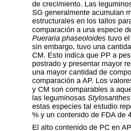
de crecimiento. Las legumino
SG generalmente acumulan ma
estructurales en los tallos par
comparación a una especie d
Pueraria phaseoloides
tuvo el
sin embargo, tuvo una cantid
CM. Esto indica que PP a pesa
postrado y presentar mayor re
una mayor cantidad de compo
comparación a AP. Los valor
y CM son comparables a aquel
las leguminosas
Stylosanthes
estas especies tal estudio re
% y un contenido de FDA de 4
El alto contenido de PC en A