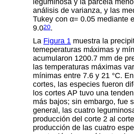
leguminosa y la parcela menor
análisis de varianza, y las m
Tukey con α= 0.05 mediante e
20
9.0
.
La
Figura 1
muestra la precipit
temeperaturas máximas y míni
acumularon 1200.7 mm de prec
las temperaturas máximas vari
mínimas entre 7.6 y 21 °C. En
cortes, las especies fueron dif
los cortes AP tuvo una tenden
más bajos; sin embargo, fue s
general, las cuatro leguminos
producción del corte 2 al corte
producción de las cuatro esp