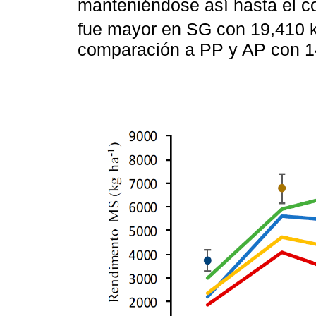
manteniéndose así hasta el co
fue mayor en SG con 19,410 
comparación a PP y AP con 1