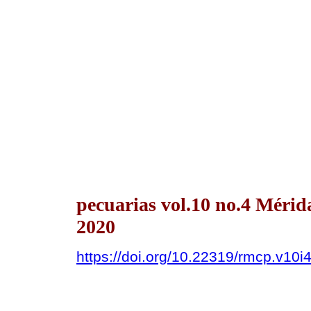
pecuarias vol.10 no.4 Méri
2020
https://doi.org/10.22319/rmcp.v10i