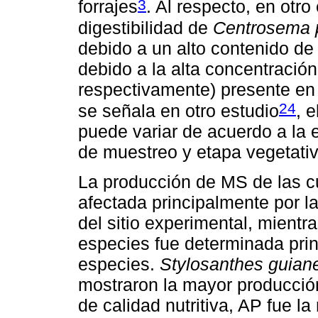
3
forrajes
. Al respecto, en otro
digestibilidad de
Centrosema 
debido a un alto contenido d
debido a la alta concentración
respectivamente) presente en
24
se señala en otro estudio
, e
puede variar de acuerdo a la e
de muestreo y etapa vegetativ
La producción de MS de las cu
afectada principalmente por la
del sitio experimental, mient
especies fue determinada prin
especies.
Stylosanthes guian
mostraron la mayor producció
de calidad nutritiva, AP fue l