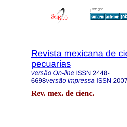
Revista mexicana de ci
pecuarias
versão On-line
ISSN
2448-
6698
versão impressa
ISSN
2007
Rev. mex. de cienc.