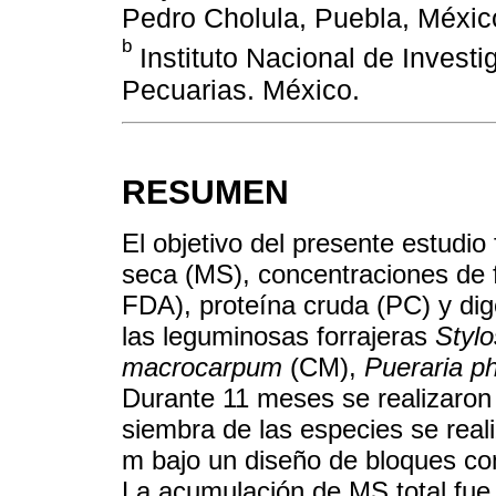
Pedro Cholula, Puebla, Méxic
b
Instituto Nacional de Investi
Pecuarias. México.
RESUMEN
El objetivo del presente estudio
seca (MS), concentraciones de f
FDA), proteína cruda (PC) y dig
las leguminosas forrajeras
Styl
macrocarpum
(CM),
Pueraria p
Durante 11 meses se realizaron 
siembra de las especies se real
m bajo un diseño de bloques com
La acumulación de MS total fue