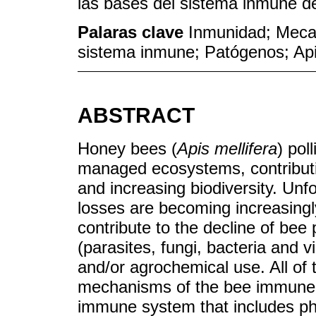
las bases del sistema inmune de
Palaras clave
Inmunidad; Meca
sistema inmune; Patógenos; Api
ABSTRACT
Honey bees (
Apis mellifera
) pol
managed ecosystems, contributi
and increasing biodiversity. Unf
losses are becoming increasing
contribute to the decline of bee
(parasites, fungi, bacteria and v
and/or agrochemical use. All of 
mechanisms of the bee immune 
immune system that includes phy