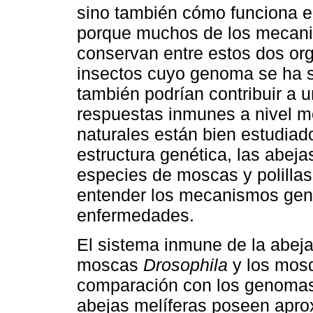
sino también cómo funciona e
porque muchos de los mecani
conservan entre estos dos or
insectos cuyo genoma se ha s
también podrían contribuir a 
respuestas inmunes a nivel m
naturales están bien estudiad
estructura genética, las abeja
especies de moscas y polilla
entender los mecanismos gené
enfermedades.
El sistema inmune de la abeja 
moscas
Drosophila
y los mos
comparación con los genoma
abejas melíferas poseen apro