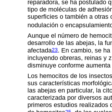
reparadora, se ha postulado 
tipo de moléculas de adhesión
superficies o también a otras 
nodulación o encapsulamient
Aunque el número de hemocitos
desarrollo de las abejas, la 
23
afectada
. En cambio, se ha
incluyendo obreras, reinas y
disminuye conforme aumenta l
Los hemocitos de los insectos 
sus características morfológi
las abejas en particular, la ci
caracterizada por diversos au
primeros estudios realizados 
25