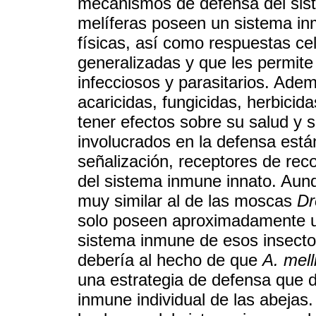
mecanismos de defensa del sist
melíferas poseen un sistema in
físicas, así como respuestas ce
generalizadas y que les permit
infecciosos y parasitarios. Ade
acaricidas, fungicidas, herbicid
tener efectos sobre su salud y
involucrados en la defensa está
señalización, receptores de rec
del sistema inmune innato. Aun
muy similar al de las moscas
Dr
solo poseen aproximadamente un
sistema inmune de esos insect
debería al hecho de que
A. mell
una estrategia de defensa que d
inmune individual de las abejas.