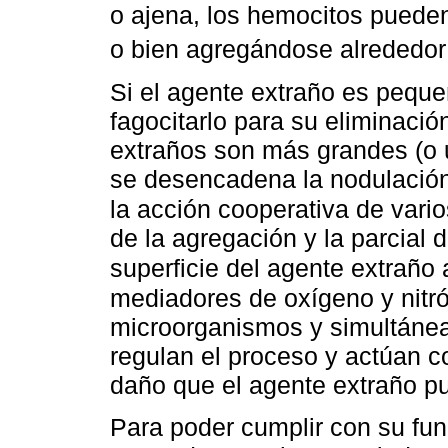
o ajena, los hemocitos pueden
o bien agregándose alrededor 
Si el agente extraño es pequ
fagocitarlo para su eliminació
extraños son más grandes (o
se desencadena la nodulación
la acción cooperativa de vari
de la agregación y la parcial 
superficie del agente extraño 
mediadores de oxígeno y nitr
microorganismos y simultáne
regulan el proceso y actúan c
daño que el agente extraño pu
Para poder cumplir con su func