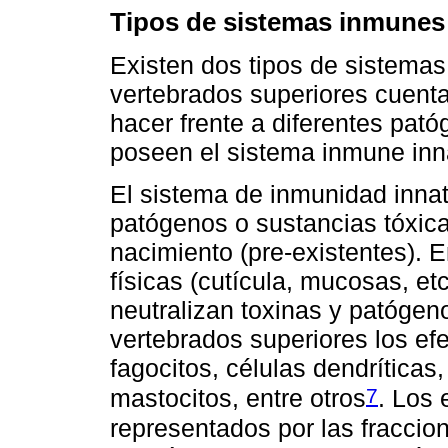
Tipos de sistemas inmunes
Existen dos tipos de sistemas
vertebrados superiores cuen
hacer frente a diferentes pató
poseen el sistema inmune inn
El sistema de inmunidad innat
patógenos o sustancias tóxic
nacimiento (pre-existentes). E
físicas (cutícula, mucosas, et
neutralizan toxinas y patógen
vertebrados superiores los ef
fagocitos, células dendríticas
7
mastocitos, entre otros
. Los 
representados por las fraccio