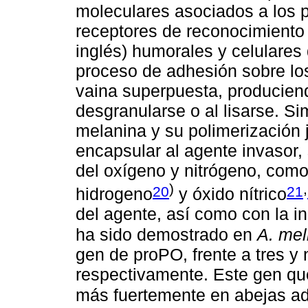
moleculares asociados a los
receptores de reconocimiento
inglés) humorales y celulares 
proceso de adhesión sobre lo
vaina superpuesta, producien
desgranularse o al lisarse. S
melanina y su polimerización 
encapsular al agente invasor, 
del oxígeno y nitrógeno, como
)
,
20
21
hidrogeno
y óxido nítrico
del agente, así como con la in
ha sido demostrado en
A. mel
gen de proPO, frente a tres y
respectivamente. Este gen qu
más fuertemente en abejas ad