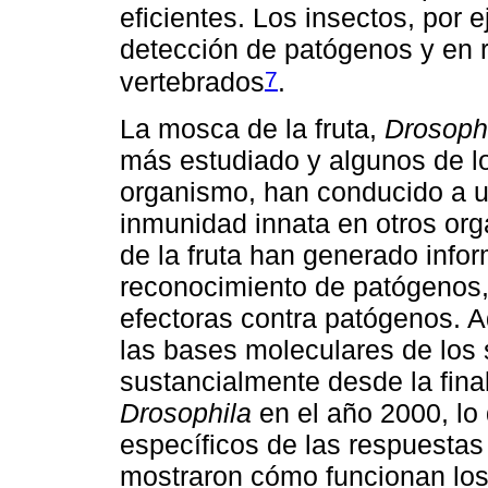
eficientes. Los insectos, por 
detección de patógenos y en r
7
vertebrados
.
La mosca de la fruta,
Drosoph
más estudiado y algunos de lo
organismo, han conducido a u
inmunidad innata en otros or
de la fruta han generado inf
reconocimiento de patógenos,
efectoras contra patógenos. 
las bases moleculares de lo
sustancialmente desde la fina
Drosophila
en el año 2000, lo 
específicos de las respuestas
mostraron cómo funcionan los