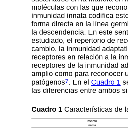
moléculas con las que recono
inmunidad innata codifica est
forma directa en la línea germ
la descendencia. En este sent
estudiado, el repertorio de re
cambio, la inmunidad adaptat
receptores en relación a la in
receptores de la inmunidad ad
amplio como para reconocer u
7
patógenos
. En el
Cuadro 1
se
las diferencias entre ambos s
Cuadro 1
Características de 
Insecto
Innata