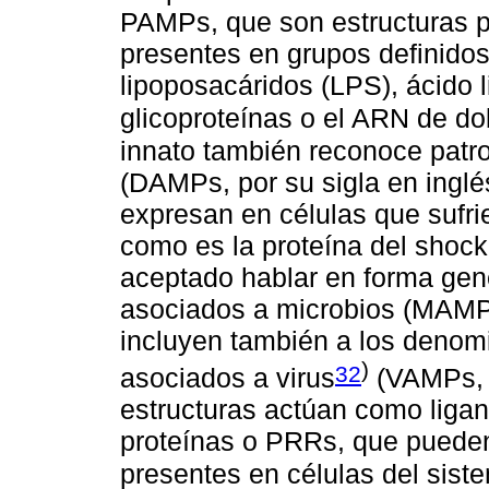
PAMPs, que son estructuras pr
presentes en grupos definido
lipoposacáridos (LPS), ácido l
glicoproteínas o el ARN de d
innato también reconoce patr
(DAMPs, por su sigla en inglé
expresan en células que sufri
como es la proteína del shock
aceptado hablar en forma gen
asociados a microbios (MAMPs,
incluyen también a los denom
)
32
asociados a virus
(VAMPs, p
estructuras actúan como liga
proteínas o PRRs, que pueden
presentes en células del sis