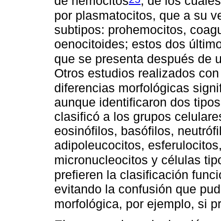
de hemocitos
, de los cual
por plasmatocitos, que a su ve
subtipos: prohemocitos, coagu
oenocitoides; estos dos últim
que se presenta después de 
Otros estudios realizados con 
diferencias morfológicas signi
aunque identificaron dos tipos
clasificó a los grupos celular
eosinófilos, basófilos, neutróf
adipoleucocitos, esferulocitos
micronucleocitos y células tip
prefieren la clasificación func
evitando la confusión que pudi
morfológica, por ejemplo, si p