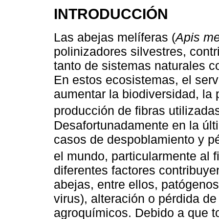
INTRODUCCIÓN
Las abejas melíferas (
Apis mel
polinizadores silvestres, contr
tanto de sistemas naturales c
En estos ecosistemas, el servi
aumentar la biodiversidad, la 
producción de fibras utilizad
Desafortunadamente en la últ
casos de despoblamiento y pé
el mundo, particularmente al fi
diferentes factores contribuy
abejas, entre ellos, patógenos
virus), alteración o pérdida d
agroquímicos. Debido a que to