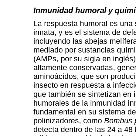
Inmunidad humoral y quími
La respuesta humoral es una 
innata, y es el sistema de de
incluyendo las abejas melífe
mediado por sustancias quími
(AMPs, por su sigla en inglé
altamente conservadas, gener
aminoácidos, que son producid
insecto en respuesta a infecc
que también se sintetizan en i
humorales de la inmunidad inn
fundamental en su sistema de
polinizadores, como
Bombus 
detecta dentro de las 24 a 48 h