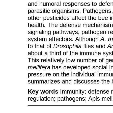
and humoral responses to defen
parasitic organisms. Pathogens, 
other pesticides affect the be
health. The defense mechanism
signaling pathways, pathogen r
system effectors. Although
A. me
to that of
Drosophila
flies and
A
about a third of the immune sys
This relatively low number of g
mellifera
has developed social i
pressure on the individual immu
summarizes and discusses the 
Key words
Immunity; defense
regulation; pathogens; Apis mell