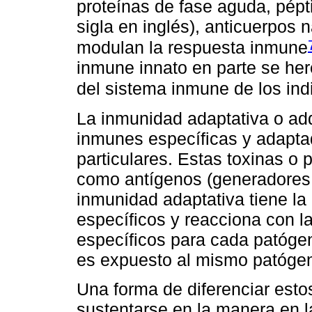
proteínas de fase aguda, pépt
sigla en inglés), anticuerpos 
modulan la respuesta inmune
inmune innato en parte se her
del sistema inmune de los in
La inmunidad adaptativa o adq
inmunes específicas y adapta
particulares. Estas toxinas o
como antígenos (generadores
inmunidad adaptativa tiene l
específicos y reacciona con l
específicos para cada patóge
es expuesto al mismo patóge
Una forma de diferenciar est
sustentarse en la manera en l