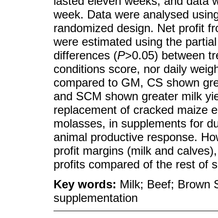
lasted eleven weeks, and data w
week. Data were analysed using
randomized design. Net profit f
were estimated using the partia
differences (
P
>0.05) between tr
conditions score, nor daily wei
compared to GM, CS shown gre
and SCM shown greater milk yi
replacement of cracked maize e
molasses, in supplements for du
animal productive response. Ho
profit margins (milk and calves
profits compared of the rest of
Key words:
Milk; Beef; Brown 
supplementation