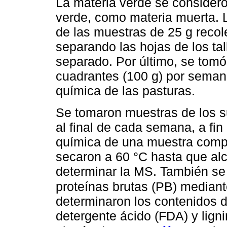
La materia verde se consideró
verde, como materia muerta. L
de las muestras de 25 g reco
separando las hojas de los ta
separado. Por último, se tom
cuadrantes (100 g) por seman
química de las pasturas.
Se tomaron muestras de los s
al final de cada semana, a fi
química de una muestra comp
secaron a 60 °C hasta que alc
determinar la MS. También se 
proteínas brutas (PB) mediant
determinaron los contenidos de
detergente ácido (FDA) y lign