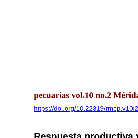
pecuarias vol.10 no.2 Mérida
https://doi.org/10.22319/rmcp.v10i
Respuesta productiva 