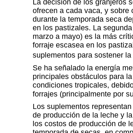
La decisión de los granjeros 
ofrecen a cada vaca, y sobre 
durante la temporada seca dep
en los pastizales. La segunda
marzo a mayo) es la más crític
forraje escasea en los pastiza
suplementos para sostener la
Se ha señalado la energía me
principales obstáculos para l
condiciones tropicales, debido
forrajes (principalmente por su
Los suplementos representan e
de producción de la leche y l
los costos de producción de 
temporada de secas, en compa