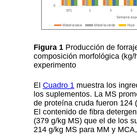
Figura 1
Producción de forraj
composición morfológica (kg/
experimento
El
Cuadro 1
muestra los ingre
los suplementos. La MS prome
de proteína cruda fueron 124 
El contenido de fibra deterge
(379 g/kg MS) que el de los 
214 g/kg MS para MM y MCA, 