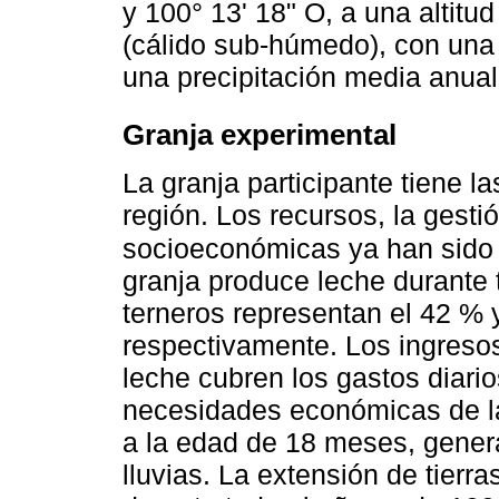
y 100° 13' 18" O, a una altitu
(cálido sub-húmedo), con una
una precipitación media anua
Granja experimental
La granja participante tiene la
región. Los recursos, la gestió
socioeconómicas ya han sido 
granja produce leche durante t
terneros representan el 42 % 
respectivamente. Los ingresos
leche cubren los gastos diario
necesidades económicas de la
a la edad de 18 meses, genera
lluvias. La extensión de tierr