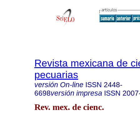
Revista mexicana de ci
pecuarias
versión On-line
ISSN
2448-
6698
versión impresa
ISSN
2007
Rev. mex. de cienc.