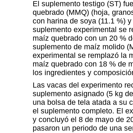
El suplemento testigo (ST) f
quebrado (MMQ) (hoja, granos
con harina de soya (11.1 %) y 
suplemento experimental se r
maíz quebrado con un 20 % de
suplemento de maíz molido (
experimental se remplazó la 
maíz quebrado con 18 % de 
los ingredientes y composició
Las vacas del experimento rec
suplemento asignado (5 kg de
una bolsa de tela atada a su 
el suplemento completo. El e
y concluyó el 8 de mayo de 20
pasaron un periodo de una se