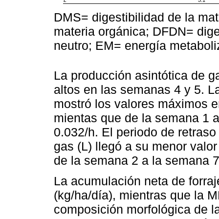
L
5.1
DMS= digestibilidad de la mat
materia orgánica; DFDN= digest
neutro; EM= energía metaboli
La producción asintótica de g
altos en las semanas 4 y 5. L
mostró los valores máximos en
mientas que de la semana 1 a 
0.032/h. El periodo de retraso 
gas (L) llegó a su menor valor
de la semana 2 a la semana 7
La acumulación neta de forra
(kg/ha/día), mientras que la 
composición morfológica de l