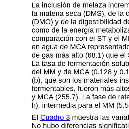
La inclusión de melaza increm
la materia seca (DMS), de la d
(DMO) y de la digestibilidad d
como de la energía metaboliz
comparación con el ST y el MM
en agua de MCA representado 
de gas más alto (68.1) que el 
La tasa de fermentación solub
del MM y de MCA (0.128 y 0.1
(b), que son los materiales in
fermentables, fueron más alto
y MCA (255.7). La fase de ret
h), intermedia para el MM (5.5
El
Cuadro 3
muestra las varia
No hubo diferencias significat