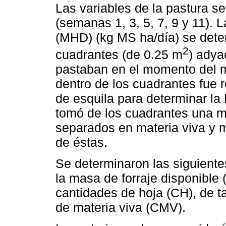
Las variables de la pastura 
(semanas 1, 3, 5, 7, 9 y 11).
(MHD) (kg MS ha/día) se dete
2
cuadrantes (de 0.25 m
) adya
pastaban en el momento del m
dentro de los cuadrantes fue r
de esquila para determinar la
tomó de los cuadrantes una mu
separados en materia viva y 
de éstas.
Se determinaron las siguiente
la masa de forraje disponible
cantidades de hoja (CH), de t
de materia viva (CMV).