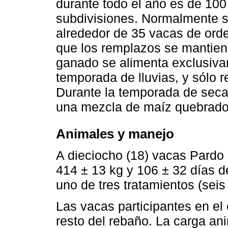
durante todo el año es de 100 
subdivisiones. Normalmente 
alrededor de 35 vacas de orde
que los remplazos se mantiene
ganado se alimenta exclusivam
temporada de lluvias, y sólo 
Durante la temporada de sec
una mezcla de maíz quebrado 
Animales y manejo
A dieciocho (18) vacas Pardo
414 ± 13 kg y 106 ± 32 días d
uno de tres tratamientos (seis
Las vacas participantes en el
resto del rebaño. La carga an