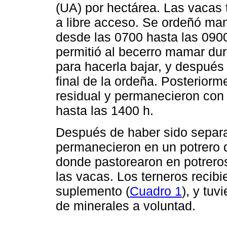
(UA) por hectárea. Las vacas 
a libre acceso. Se ordeñó man
desde las 0700 hasta las 0900
permitió al becerro mamar du
para hacerla bajar, y después 
final de la ordeña. Posterior
residual y permanecieron con
hasta las 1400 h.
Después de haber sido separa
permanecieron en un potrero d
donde pastorearon en potreros
las vacas. Los terneros recib
suplemento (
Cuadro 1
), y tu
de minerales a voluntad.