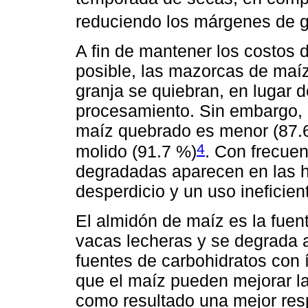
reduciendo los márgenes de ga
A fin de mantener los costos 
posible, las mazorcas de maí
granja se quiebran, en lugar d
procesamiento. Sin embargo, l
maíz quebrado es menor (87.6
4
molido (91.7 %)
. Con frecuen
degradadas aparecen en las h
desperdicio y un uso ineficien
El almidón de maíz es la fue
vacas lecheras y se degrada a
fuentes de carbohidratos con
que el maíz pueden mejorar l
como resultado una mejor res