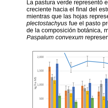
La pastura verde representó 
creciente hacia el final del es
mientras que las hojas repre
plectostachyus
fue el pasto p
de la composición botánica, 
Paspalum convexum
represen