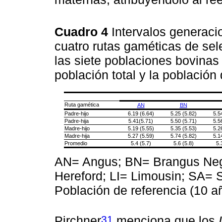
Cuadro 4
Intervalos generaci
cuatro rutas gaméticas de se
las siete poblaciones bovinas
población total y la población
Ruta gamética
AN
BN
Padre-hijo
6.19 (6.64)
5.25 (5.82)
5.5
Padre-hija
5.41(5.71)
5.50 (5.71)
5.5
Madre-hijo
5.19 (5.55)
5.35 (5.53)
5.2
Madre-hija
5.27 (5.59)
5.74 (5.82)
5.1
Promedio
5.4 (5.7)
5.6 (5.8)
5.
AN= Angus; BN= Brangus Neg
Hereford; LI= Limousin; SA= 
Población de referencia (10 a
31
Pirchner
menciona que los