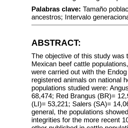
Palabras clave:
Tamaño poblac
ancestros; Intervalo generacion
ABSTRACT:
The objective of this study was 
Mexican beef cattle populations
were carried out with the Endog 
registered animals on national 
populations studied were: Angu
68,474; Red Brangus (BR)= 12,
(LI)= 53,221; Salers (SA)= 14,0
general, the populations showe
integrities for the more recent 
other published in cattle populat