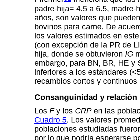
padre-hija= 4.5 a 6.5, madre-h
años, son valores que pueden
bovinos para carne. De acuerd
los valores estimados en este
(con excepción de la PR de LI 
hija, donde se obtuvieron
IG
m
embargo, para BN, BR, HE y SA
inferiores a los estándares (<
recambios cortos y continuos 
Consanguinidad y relación 
Los
F
y los
CRP
en las poblac
Cuadro 5
. Los valores promed
poblaciones estudiadas fueron
por lo que podría esperarse p