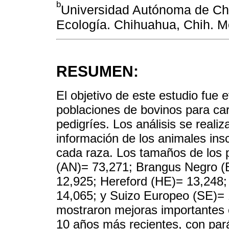
b
Universidad Autónoma de Chi
Ecología. Chihuahua, Chih. M
RESUMEN:
El objetivo de este estudio fue e
poblaciones de bovinos para ca
pedigríes. Los análisis se reali
información de los animales insc
cada raza. Los tamaños de los 
(AN)= 73,271; Brangus Negro (
12,925; Hereford (HE)= 13,248;
14,065; y Suizo Europeo (SE)= 
mostraron mejoras importantes e
10 años más recientes, con par