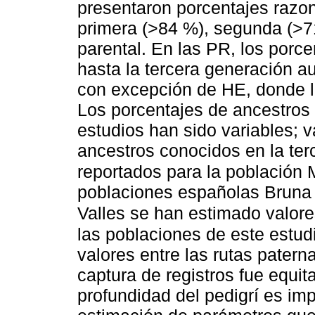
presentaron porcentajes razo
primera (>84 %), segunda (>7
parental. En las PR, los porc
hasta la tercera generación 
con excepción de HE, donde lo
Los porcentajes de ancestros
estudios han sido variables; 
ancestros conocidos en la ter
reportados para la población 
poblaciones españolas Bruna d
Valles se han estimado valor
las poblaciones de este estud
valores entre las rutas patern
captura de registros fue equit
profundidad del pedigrí es imp