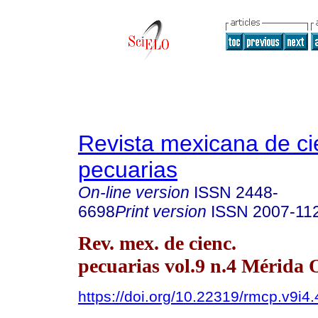
Revista mexicana de ci
pecuarias
On-line version
ISSN
2448-
6698
Print version
ISSN
2007-11
Rev. mex. de cienc.
pecuarias vol.9 n.4 Mérida 
https://doi.org/10.22319/rmcp.v9i4