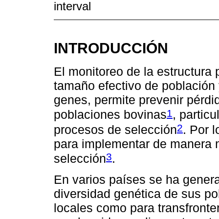
interval
INTRODUCCIÓN
El monitoreo de la estructura 
tamaño efectivo de población y
genes, permite prevenir pérdi
1
poblaciones bovinas
, partic
2
procesos de selección
. Por 
para implementar de manera m
3
selección
.
En varios países se ha gener
diversidad genética de sus po
locales como para transfronter