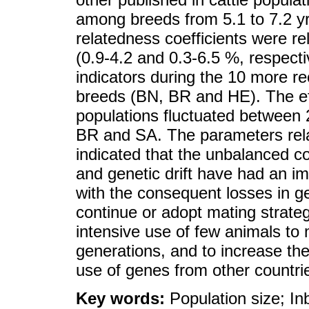
among breeds from 5.1 to 7.2 y
relatedness coefficients were rel
(0.9-4.2 and 0.3-6.5 %, respecti
indicators during the 10 more r
breeds (BN, BR and HE). The eff
populations fluctuated between 
BR and SA. The parameters relat
indicated that the unbalanced co
and genetic drift have had an im
with the consequent losses in ge
continue or adopt mating strate
intensive use of few animals to m
generations, and to increase the
use of genes from other countri
Key words:
Population size; I