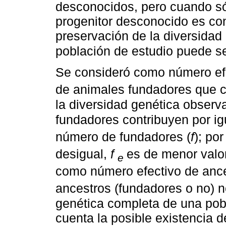
desconocidos, pero cuando sól
progenitor desconocido es co
preservación de la diversidad
población de estudio puede s
Se consideró como número efe
de animales fundadores que co
la diversidad genética observ
fundadores contribuyen por ig
número de fundadores (
f
); por
desigual,
f
es de menor valo
e
como número efectivo de ance
ancestros (fundadores o no) n
genética completa de una pob
cuenta la posible existencia de