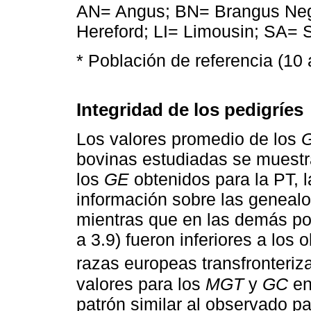
AN= Angus; BN= Brangus Neg
Hereford; LI= Limousin; SA= 
* Población de referencia (10
Integridad de los pedigríes
Los valores promedio de los
bovinas estudiadas se muestr
los
GE
obtenidos para la PT, 
información sobre las genealo
mientras que en las demás pob
a 3.9) fueron inferiores a los
razas europeas transfronteriza
valores para los
MGT
y
GC
en
patrón similar al observado p