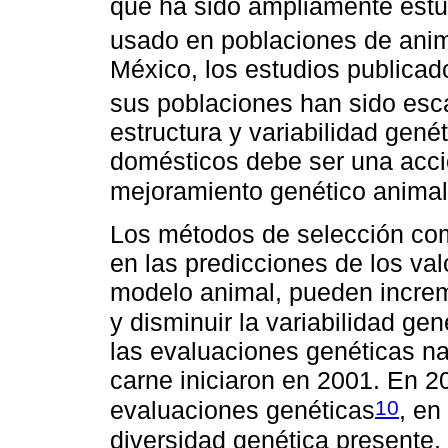
que ha sido ampliamente estud
usado en poblaciones de ani
México, los estudios publicado
sus poblaciones han sido es
estructura y variabilidad gen
domésticos debe ser una acció
mejoramiento genético animal
Los métodos de selección c
en las predicciones de los va
modelo animal, pueden increm
y disminuir la variabilidad ge
las evaluaciones genéticas n
carne iniciaron en 2001. En 2
10
evaluaciones genéticas
, en
diversidad genética presente. P