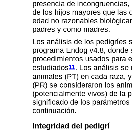
presencia de incongruencias,
de los hijos mayores que las 
edad no razonables biológica
padres y como madres.
Los análisis de los pedigríes 
programa Endog v4.8, donde se
procedimientos usados para e
11
estudiados
. Los análisis se 
animales (PT) en cada raza, y
(PR) se consideraron los ani
(potencialmente vivos) de la 
significado de los parámetros
continuación.
Integridad del pedigrí