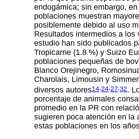
endogámica; sin embargo, en 
poblaciones muestran mayore
posiblemente debido al uso m
Resultados intermedios a los
estudio han sido publicados 
Tropicarne (1.8 %) y Suizo E
poblaciones pequeñas de bovi
Blanco Orejinegro, Romosinu
Charolais, Limousin y Simment
,
,
,
14
24
27
32
diversos autores
. L
porcentaje de animales cons
promedio en la PR con relació
sugieren poca atención en la
estas poblaciones en los años