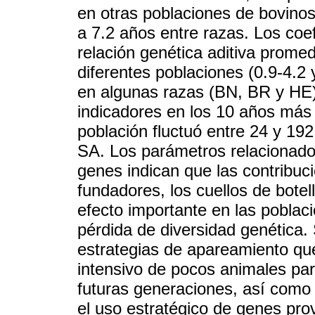
en otras poblaciones de bovinos.
a 7.2 años entre razas. Los coe
relación genética aditiva promed
diferentes poblaciones (0.9-4.2
en algunas razas (BN, BR y HE)
indicadores en los 10 años más 
población fluctuó entre 24 y 19
SA. Los parámetros relacionados
genes indican que las contribu
fundadores, los cuellos de botel
efecto importante en las poblac
pérdida de diversidad genética.
estrategias de apareamiento que
intensivo de pocos animales par
futuras generaciones, así como 
el uso estratégico de genes pro