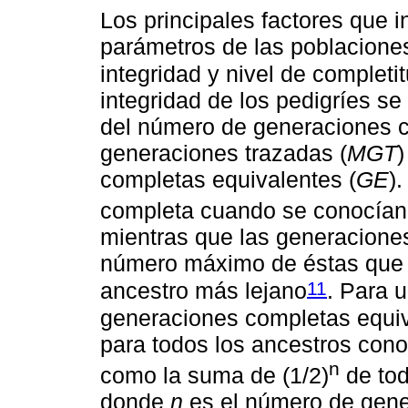
Los principales factores que i
parámetros de las poblaciones
integridad y nivel de completit
integridad de los pedigríes s
del número de generaciones c
generaciones trazadas (
MGT
completas equivalentes (
GE
)
completa cuando se conocían
mientras que las generacione
número máximo de éstas que 
11
ancestro más lejano
. Para 
generaciones completas equi
para todos los ancestros cono
n
como la suma de (1/2)
de tod
donde
n
es el número de gene