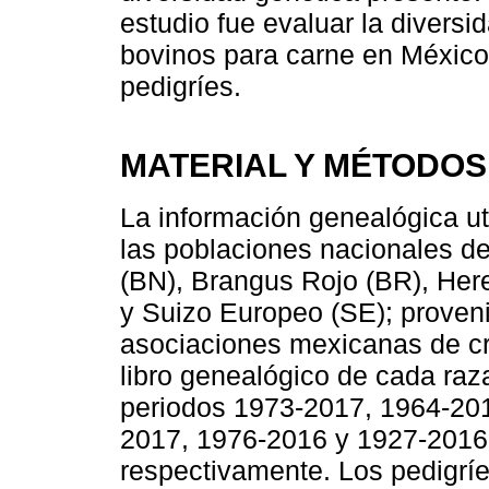
estudio fue evaluar la diversi
bovinos para carne en México,
pedigríes.
MATERIAL Y MÉTODOS
La información genealógica ut
las poblaciones nacionales d
(BN), Brangus Rojo (BR), Here
y Suizo Europeo (SE); proveni
asociaciones mexicanas de cr
libro genealógico de cada raz
periodos 1973-2017, 1964-20
2017, 1976-2016 y 1927-2016 
respectivamente. Los pedigríes