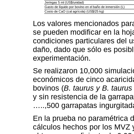
Jeringas 5 ml (US$/unidad)
Gasto de líquido por bovino en el baño de inmersión (L)
Costo de CaO (cal agrícola) (US$/25 kg)
Los valores mencionados para
se pueden modificar en la hoj
condiciones particulares del u
daño, dado que sólo es posib
experimentación.
Se realizaron 10,000 simulac
económicos de cinco acarici
bovinos (
B. taurus y B. taurus
y sin resistencia de la garrapa
…..,500 garrapatas ingurgitad
En la prueba no paramétrica 
cálculos hechos por los MVZ 