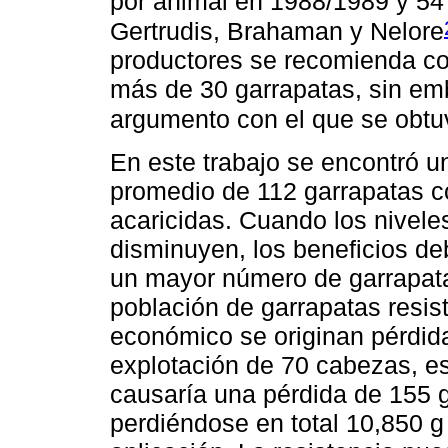
por animal en 1988/1989 y 54
Gertrudis, Brahaman y Nelore
productores se recomienda co
más de 30 garrapatas, sin emb
argumento con el que se obt
En este trabajo se encontró 
promedio de 112 garrapatas c
acaricidas. Cuando los niveles
disminuyen, los beneficios de
un mayor número de garrapatas
población de garrapatas resis
económico se originan pérdid
explotación de 70 cabezas, es
causaría una pérdida de 155 
perdiéndose en total 10,850 