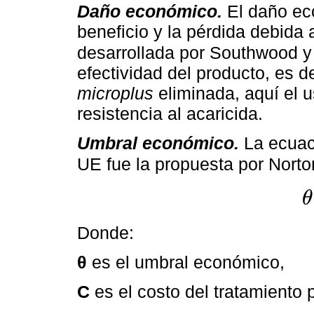
Daño económico.
El daño ec
beneficio y la pérdida debida a
desarrollada por Southwood y
efectividad del producto, es d
microplus
eliminada, aquí el 
resistencia al acaricida.
Umbral económico.
La ecuac
UE fue la propuesta por Nort
θ
θ
=
Donde:
θ
es el umbral económico,
C
es el costo del tratamiento 