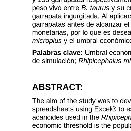
peso vivo entre
B. taurus
y su c
garrapata ingurgitada. Al aplica
garrapatas antes de alcanzar e
monetarias, por lo que es desea
microplus
y el umbral económico
Palabras clave:
Umbral económ
de simulación;
Rhipicephalus mi
ABSTRACT:
The aim of the study was to dev
spreadsheets using Excel® to e
acaricides used in the
Rhipiceph
economic threshold is the popula