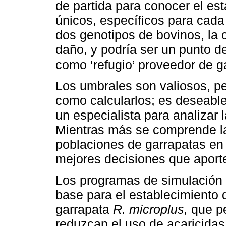
de partida para conocer el es
únicos, específicos para cada
dos genotipos de bovinos, la 
daño, y podría ser un punto d
como ‘refugio’ proveedor de g
Los umbrales son valiosos, pe
como calcularlos; es deseabl
un especialista para analizar 
Mientras más se comprende la 
poblaciones de garrapatas en
mejores decisiones que aport
Los programas de simulación 
base para el establecimiento d
garrapata
R. microplus,
que pe
reduzcan el uso de acaricidas