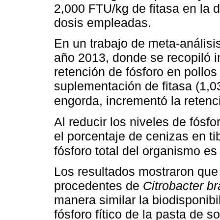
2,000 FTU/kg de fitasa en la di
dosis empleadas.
En un trabajo de meta-análisis
año 2013, donde se recopiló i
retención de fósforo en pollo
suplementación de fitasa (1,0
engorda, incrementó la retenc
Al reducir los niveles de fósf
el porcentaje de cenizas en ti
fósforo total del organismo es
Los resultados mostraron que 
procedentes de
Citrobacter br
manera similar la biodisponibi
fósforo fítico de la pasta de s