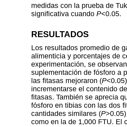
medidas con la prueba de Tuk
significativa cuando
P
<0.05.
RESULTADOS
Los resultados promedio de ga
alimenticia y porcentajes de c
experimentación, se observan
suplementación de fósforo a 
las fitasas mejoraron (
P
<0.05)
incrementarse el contenido de f
fitasas. También se aprecia q
fósforo en tibias con las dos f
cantidades similares (
P
>0.05)
como en la de 1,000 FTU. El 