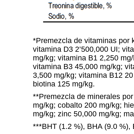
*Premezcla de vitaminas por k
vitamina D3 2’500,000 UI; vit
mg/kg; vitamina B1 2,250 mg/
vitamina B3 45,000 mg/kg; vi
3,500 mg/kg; vitamina B12 20 
biotina 125 mg/kg.
**Premezcla de minerales por
mg/kg; cobalto 200 mg/kg; hi
mg/kg; zinc 50,000 mg/kg; m
***BHT (1.2 %), BHA (9.0 %), 