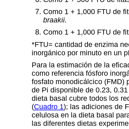
Como 1 + 1,000 FTU de fi
braakii.
Como 1 + 1,000 FTU de fi
*FTU= cantidad de enzima nece
inorgánico por minuto en un p
Para la estimación de la eficac
como referencia fósforo inorg
fosfato monodicálcico (FMD) p
de Pi disponible de 0.23, 0.31
dieta basal cubre todos los r
(
Cuadro 1
); las adiciones de 
celulosa en la dieta basal para
las diferentes dietas experime