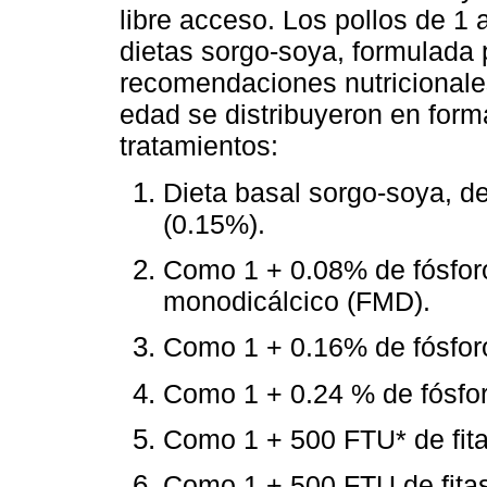
libre acceso. Los pollos de 1
dietas sorgo-soya, formulada p
recomendaciones nutricionales 
edad se distribuyeron en for
tratamientos:
Dieta basal sorgo-soya, de
(0.15%).
Como 1 + 0.08% de fósforo 
monodicálcico (FMD).
Como 1 + 0.16% de fósforo
Como 1 + 0.24 % de fósfor
Como 1 + 500 FTU* de fit
Como 1 + 500 FTU de fita