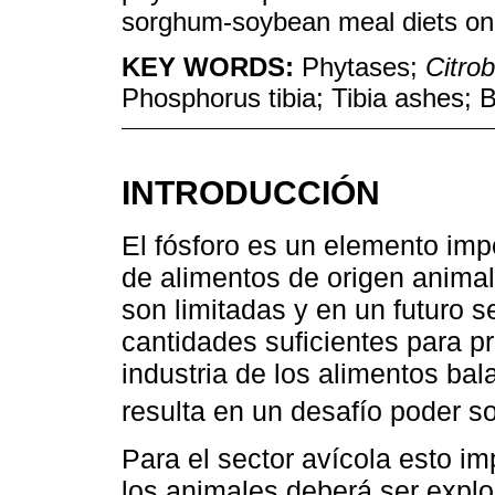
sorghum-soybean meal diets on 
KEY WORDS:
Phytases;
Citrob
Phosphorus tibia; Tibia ashes; B
INTRODUCCIÓN
El fósforo es un elemento imp
de alimentos de origen animal
son limitadas y en un futuro 
cantidades suficientes para p
industria de los alimentos ba
resulta en un desafío poder 
Para el sector avícola esto imp
los animales deberá ser expl