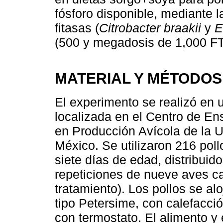
fósforo disponible, mediante 
fitasas (
Citrobacter braakii
y
E
(500 y megadosis de 1,000 FT
MATERIAL Y MÉTODOS
El experimento se realizó en 
localizada en el Centro de En
en Producción Avícola de la 
México. Se utilizaron 216 pol
siete días de edad, distribuid
repeticiones de nueve aves c
tratamiento). Los pollos se al
tipo Petersime, con calefacció
con termostato. El alimento y 