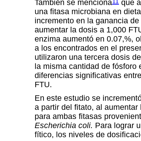
11
También se menciona
que a
una fitasa microbiana en diet
incremento en la ganancia de p
aumentar la dosis a 1,000 FTU 
enzima aumentó en 0.07,%, ob
a los encontrados en el prese
utilizaron una tercera dosis 
la misma cantidad de fósforo e
diferencias significativas entr
FTU.
En este estudio se incrementó
a partir del fitato, al aument
para ambas fitasas provenien
Escherichia coli.
Para lograr u
fítico, los niveles de dosificac