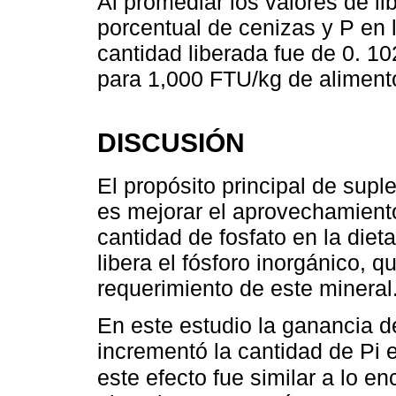
Al promediar los valores de li
porcentual de cenizas y P en la
cantidad liberada fue de 0. 
para 1,000 FTU/kg de aliment
DISCUSIÓN
El propósito principal de supl
es mejorar el aprovechamiento d
cantidad de fosfato en la dieta,
libera el fósforo inorgánico, qu
requerimiento de este mineral
En este estudio la ganancia 
incrementó la cantidad de Pi e
este efecto fue similar a lo e