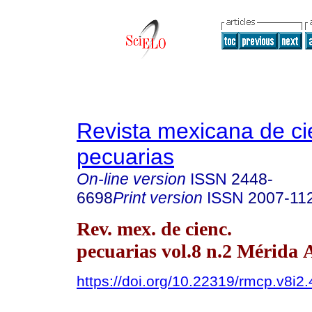
Revista mexicana de ci
pecuarias
On-line version
ISSN
2448-
6698
Print version
ISSN
2007-11
Rev. mex. de cienc.
pecuarias vol.8 n.2 Mérida 
https://doi.org/10.22319/rmcp.v8i2