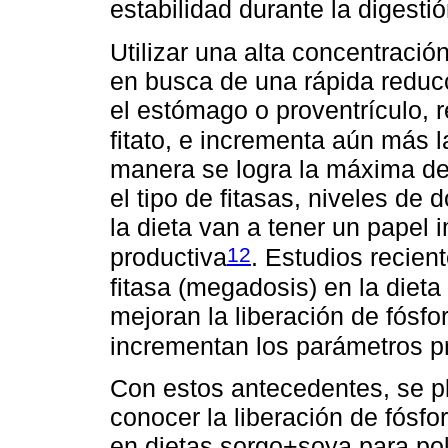
estabilidad durante la digestió
Utilizar una alta concentració
en busca de una rápida reducc
el estómago o proventrículo, re
fitato, e incrementa aún más l
manera se logra la máxima dest
el tipo de fitasas, niveles de 
la dieta van a tener un papel 
12
productiva
. Estudios recien
fitasa (megadosis) en la dieta
mejoran la liberación de fósfo
incrementan los parámetros p
Con estos antecedentes, se pl
conocer la liberación de fósfo
en dietas sorgo+soya para pol