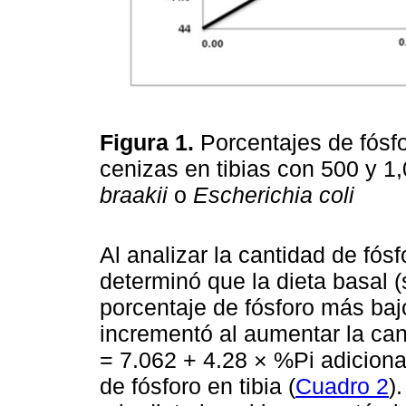
Figura 1.
Porcentajes de fósf
cenizas en tibias con 500 y 1
braakii
o
Escherichia coli
Al analizar la cantidad de fósf
determinó que la dieta basal (
porcentaje de fósforo más baj
incrementó al aumentar la cant
= 7.062 + 4.28 × %Pi adiciona
de fósforo en tibia (
Cuadro 2
)