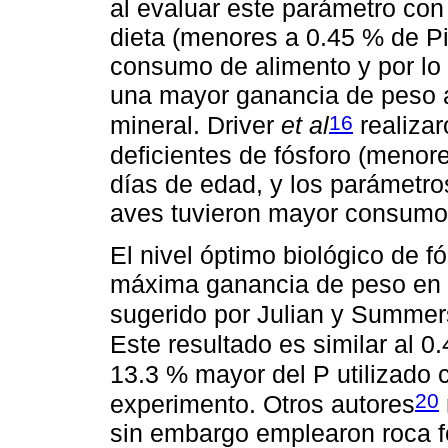
al evaluar este parámetro con 
dieta (menores a 0.45 % de Pi
consumo de alimento y por lo t
una mayor ganancia de peso a
16
mineral. Driver
et al
realizar
deficientes de fósforo (menor
días de edad, y los parámetro
aves tuvieron mayor consumo d
El nivel óptimo biológico de fó
máxima ganancia de peso en e
sugerido por Julian y Summer
Este resultado es similar al 
13.3 % mayor del P utilizado
20
experimento. Otros autores
sin embargo emplearon roca f