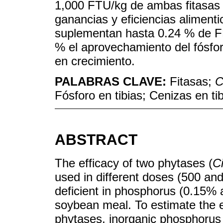
1,000 FTU/kg de ambas fitasas e
ganancias y eficiencias alimenti
suplementan hasta 0.24 % de F
% el aprovechamiento del fósforo
en crecimiento.
PALABRAS CLAVE:
Fitasas;
C
Fósforo en tibias; Cenizas en ti
ABSTRACT
The efficacy of two phytases (
Ci
used in different doses (500 an
deficient in phosphorus (0.15% 
soybean meal. To estimate the e
phytases, inorganic phosphoru