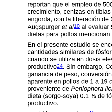
reportan que el empleo de 500
crecimiento, cenizas en tibias
engorda, con la liberación de 
10
Augspurger
et al
al evaluar
dietas para pollos mencionan 
En el presente estudio se enc
cantidades similares de fósfor
cuando se utiliza en dosis el
24
productivo
. Sin embargo, C
ganancia de peso, conversión 
aparente en pollos de 1 a 19 
proveniente de
Peniophora lici
dieta (sorgo-soya) 0.1 % de fó
productivo.