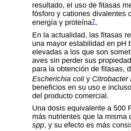
resultado, el uso de fitasas me
fósforo y cationes divalentes
7
energía y proteína
.
En la actualidad, las fitasas 
una mayor estabilidad en pH 
elevadas a los que son somet
aves sin perder sus propiedade
para la obtención de fitasas,
Escherichia coli
y
Citrobacter 
beneficios en su uso e inclus
del producto comercial.
Una dosis equivalente a 500
más nutrientes que la misma 
spp
, y su efecto es más cons