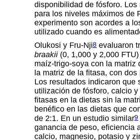
disponibilidad de fósforo. Los
para los niveles máximos de 
experimento son acordes a los
utilizado cuando es alimentado
8
Olukosi y Fru-Nji
evaluaron tr
braakii
(0, 1,000 y 2,000 FTU) 
maíz-trigo-soya con la matriz d
la matriz de la fitasa, con dos
Los resultados indicaron que s
utilización de fósforo, calcio
fitasas en la dietas sin la mat
benéfico en las dietas que con
9
de 2:1. En un estudio similar
ganancia de peso, eficiencia a
calcio, magnesio, potasio y zi