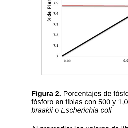
Figura 2.
Porcentajes de fósf
fósforo en tibias con 500 y 1
braakii
o
Escherichia coli