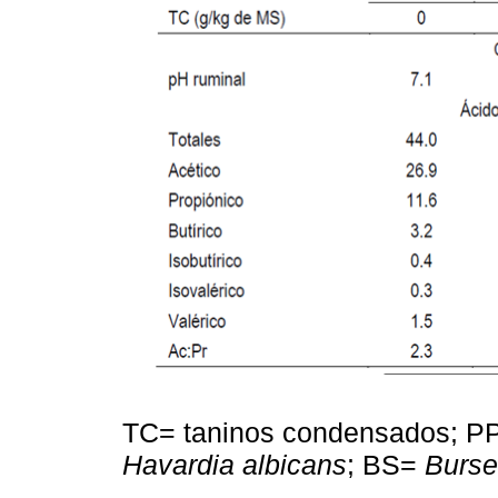
TC= taninos condensados; 
Havardia albicans
; BS=
Burse