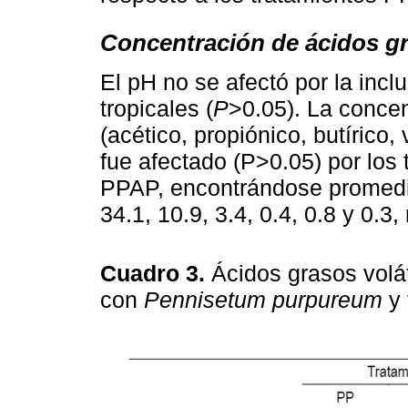
Concentración de ácidos gr
El pH no se afectó por la incl
tropicales (
P
>0.05). La conce
(acético, propiónico, butírico, 
fue afectado (P>0.05) por lo
PPAP, encontrándose promedi
34.1, 10.9, 3.4, 0.4, 0.8 y 0.3
Cuadro 3.
Ácidos grasos volá
con
Pennisetum purpureum
y 