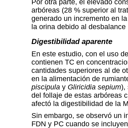
Por otra parte, el elevado co
arbóreas (28 % superior al tr
generado un incremento en la
la orina debido al desbalance 
Digestibilidad aparente
En este estudio, con el uso de
contienen TC en concentracio
cantidades superiores al de 
en la alimentación de rumiant
piscipula
y
Gliricidia sepium
),
del follaje de estas arbóreas 
afectó la digestibilidad de la
Sin embargo, se observó un in
FDN y PC cuando se incluyen f