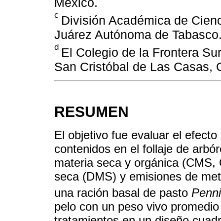
México.
c
División Académica de Cienc
Juárez Autónoma de Tabasco.
d
El Colegio de la Frontera S
San Cristóbal de Las Casas, 
RESUMEN
El objetivo fue evaluar el efect
contenidos en el follaje de arbó
materia seca y orgánica (CMS, C
seca (DMS) y emisiones de me
una ración basal de pasto
Penn
pelo con un peso vivo promedio
tratamientos en un diseño cuadro