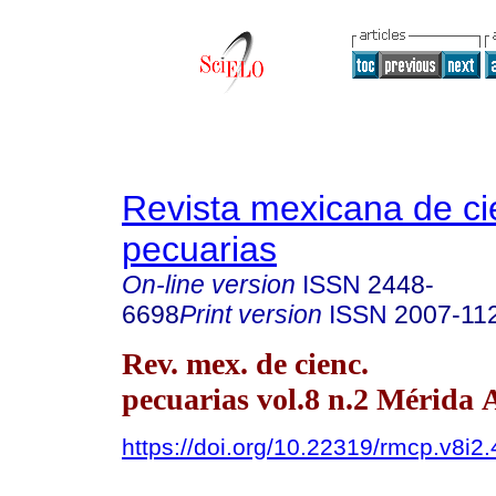
Revista mexicana de ci
pecuarias
On-line version
ISSN
2448-
6698
Print version
ISSN
2007-11
Rev. mex. de cienc.
pecuarias vol.8 n.2 Mérida 
https://doi.org/10.22319/rmcp.v8i2