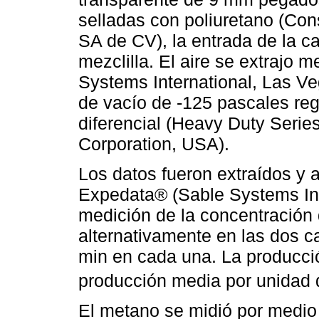
selladas con poliuretano (Con
SA de CV), la entrada de la ca
mezclilla. El aire se extrajo
Systems International, Las Ve
de vacío de -125 pascales re
diferencial (Heavy Duty Serie
Corporation, USA).
Los datos fueron extraídos y 
Expedata® (Sable Systems Int
medición de la concentración 
alternativamente en las dos c
min en cada una. La producc
producción media por unidad d
El metano se midió por medio