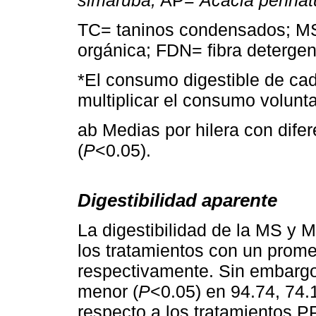
TC= taninos condensados; MS
orgánica; FDN= fibra detergen
*El consumo digestible de c
multiplicar el consumo voluntar
ab Medias por hilera con difere
(
P
<0.05).
Digestibilidad aparente
La digestibilidad de la MS y
los tratamientos con un prome
respectivamente. Sin embargo,
menor (
P
<0.05) en 94.74, 74.
respecto a los tratamientos