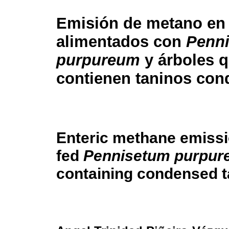
Emisión de metano en
alimentados con
Penn
purpureum
y árboles 
contienen taninos co
Enteric methane emissi
fed
Pennisetum purpu
containing condensed t