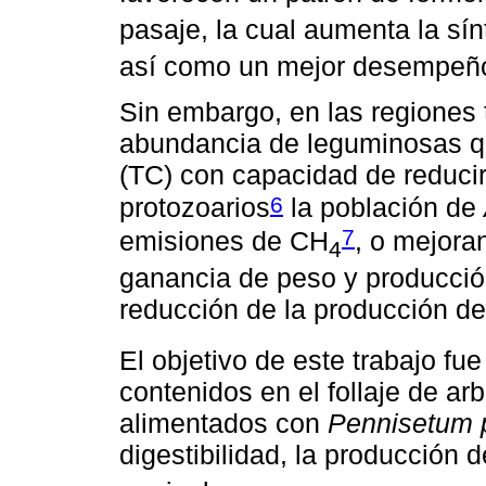
pasaje, la cual aumenta la sí
así como un mejor desempeño
Sin embargo, en las regiones 
abundancia de leguminosas q
(TC) con capacidad de reducir 
6
protozoarios
la población de
7
emisiones de CH
, o mejora
4
ganancia de peso y producció
reducción de la producción d
El objetivo de este trabajo fu
contenidos en el follaje de ar
alimentados con
Pennisetum 
digestibilidad, la producción 