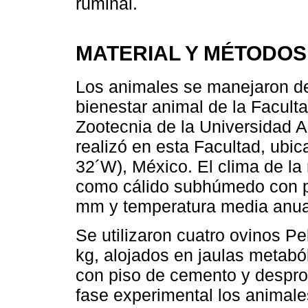
ruminal.
MATERIAL Y MÉTODOS
Los animales se manejaron d
bienestar animal de la Facult
Zootecnia de la Universidad 
realizó en esta Facultad, ubi
32´W), México. El clima de la
como cálido subhúmedo con pr
mm y temperatura media anual
Se utilizaron cuatro ovinos P
kg, alojados en jaulas metaból
con piso de cemento y desprov
fase experimental los animal