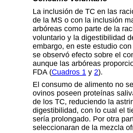
La inclusión de TC en las rac
de la MS o con la inclusión ma
arbóreas como parte de la rac
voluntario y la digestibilidad
embargo, en este estudio con 
se observó efecto sobre el 
aunque las arbóreas proporc
FDA (
Cuadros 1
y
2
).
El consumo de alimento no se
ovinos poseen proteínas saliv
de los TC, reduciendo la astri
digestibilidad, con lo cual e
sería prolongado. Por otra par
seleccionaran de la mezcla of