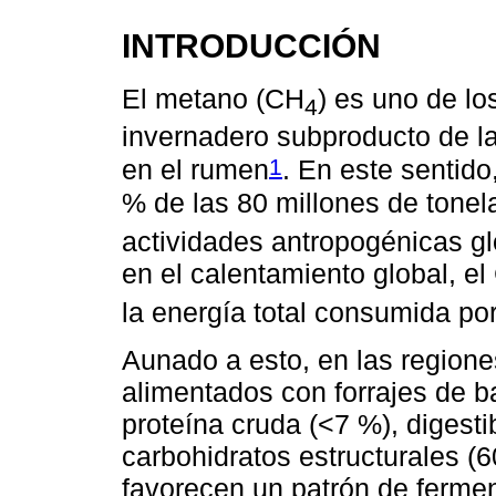
INTRODUCCIÓN
El metano (CH
) es uno de lo
4
invernadero subproducto de la
1
en el rumen
. En este sentido
% de las 80 millones de tone
actividades antropogénicas g
en el calentamiento global, e
la energía total consumida po
Aunado a esto, en las regione
alimentados con forrajes de b
proteína cruda (<7 %), digesti
carbohidratos estructurales (
favorecen un patrón de ferme