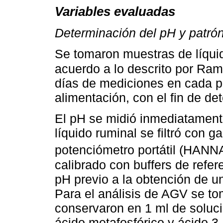
Variables evaluadas
Determinación del pH y patrón
Se tomaron muestras de líqui
acuerdo a lo descrito por Ra
días de mediciones en cada per
alimentación, con el fin de de
El pH se midió inmediatament
líquido ruminal se filtró con 
potenciómetro portátil (HANN
calibrado con buffers de refere
pH previo a la obtención de 
Para el análisis de AGV se to
conservaron en 1 ml de soluc
ácido metafosfórico y ácido 3-