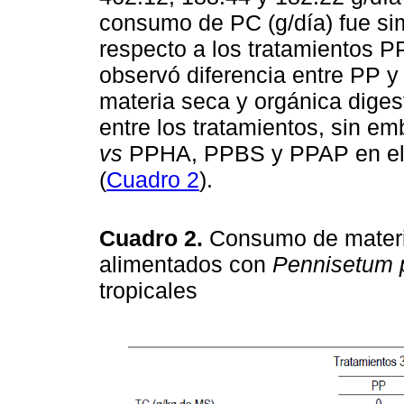
consumo de PC (g/día) fue sim
respecto a los tratamientos 
observó diferencia entre PP 
materia seca y orgánica dige
entre los tratamientos, sin e
vs
PPHA, PPBS y PPAP en el
(
Cuadro 2
).
Cuadro 2.
Consumo de materia
alimentados con
Pennisetum 
tropicales