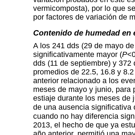
vermicomposta), por lo que se
por factores de variación de 
Contenido de humedad en e
A los 241 dds (29 de mayo de
significativamente mayor (
P
<0
dds (11 de septiembre) y 372 
promedios de 22.5, 16.8 y 8.2
anterior relacionado a los eve
meses de mayo y junio, para p
estiaje durante los meses de 
de una ausencia significativa 
cuando no hay diferencia signi
2013, el hecho de que ya estu
año anterior, permitió una ma