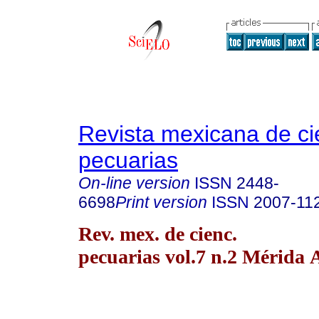
Revista mexicana de ci
pecuarias
On-line version
ISSN
2448-
6698
Print version
ISSN
2007-11
Rev. mex. de cienc.
pecuarias vol.7 n.2 Mérida 