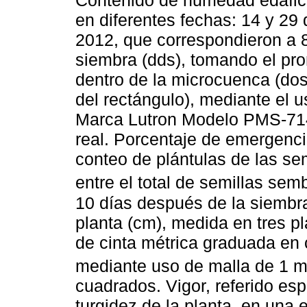
Contenido de humedad edáfic
en diferentes fechas: 14 y 29
2012, que correspondieron a 8
siembra (dds), tomando el prom
dentro de la microcuenca (dos
del rectángulo), mediante el
Marca Lutron Modelo PMS-714,
real. Porcentaje de emergenci
conteo de plántulas de las sem
entre el total de semillas sem
10 días después de la siembra
planta (cm), medida en tres 
de cinta métrica graduada en 
mediante uso de malla de 1 
cuadrados. Vigor, referido es
turgidez de la planta, en una 