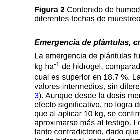
Figura 2
Contenido de humeda
diferentes fechas de muestreo
Emergencia de plántulas, cr
La emergencia de plántulas f
-1
kg ha
de hidrogel, comparado
cual es superior en 18.7 %. L
valores intermedios, sin difere
3
). Aunque desde la dosis men
efecto significativo, no logra 
que al aplicar 10 kg, se confir
aproximarse más al testigo. L
tanto contradictorio, dado que