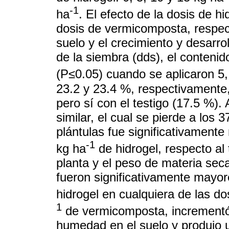
-1
ha
. El efecto de la dosis de h
dosis de vermicomposta, respec
suelo y el crecimiento y desarro
de la siembra (dds), el conten
(P≤0.05) cuando se aplicaron 5,
23.2 y 23.4 %, respectivamente, 
pero sí con el testigo (17.5 %).
similar, el cual se pierde a los
plántulas fue significativament
-1
kg ha
de hidrogel, respecto al 
planta y el peso de materia seca
fueron significativamente mayore
hidrogel en cualquiera de las do
1
de vermicomposta, incrementó 
humedad en el suelo y produjo 