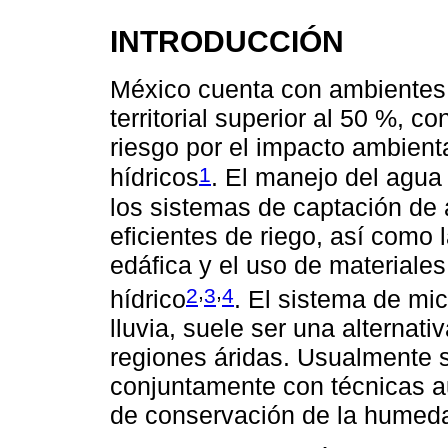
INTRODUCCIÓN
México cuenta con ambientes 
territorial superior al 50 %, c
riesgo por el impacto ambient
1
hídricos
. El manejo del agua
los sistemas de captación de 
eficientes de riego, así como
edáfica y el uso de materiales
,
,
2
3
4
hídrico
. El sistema de m
lluvia, suele ser una alternat
regiones áridas. Usualmente s
conjuntamente con técnicas au
de conservación de la humedad