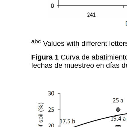
abc
Values with different letters
Figura 1
Curva de abatimient
fechas de muestreo en días d