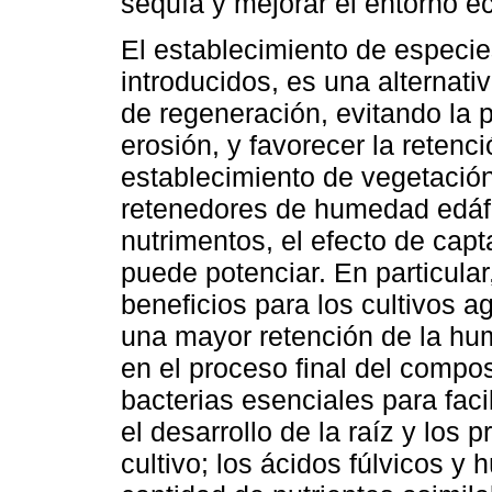
sequía y mejorar el entorno e
El establecimiento de especie
introducidos, es una alternat
de regeneración, evitando la p
erosión, y favorecer la retenc
establecimiento de vegetación
retenedores de humedad edáfi
nutrimentos, el efecto de ca
puede potenciar. En particula
beneficios para los cultivos a
una mayor retención de la hu
en el proceso final del compo
bacterias esenciales para facil
el desarrollo de la raíz y los
cultivo; los ácidos fúlvicos y