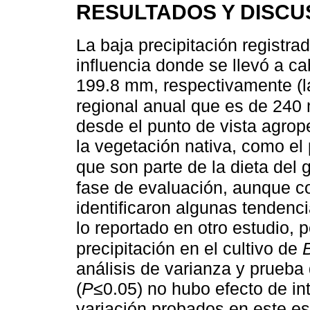
RESULTADOS Y DISCU
La baja precipitación registra
influencia donde se llevó a ca
199.8 mm, respectivamente (la
regional anual que es de 24
desde el punto de vista agrope
la vegetación nativa, como el
que son parte de la dieta del
fase de evaluación, aunque co
identificaron algunas tendenci
lo reportado en otro estudio, 
precipitación en el cultivo de
análisis de varianza y prueba
(
P
≤0.05) no hubo efecto de in
variación probados en este es