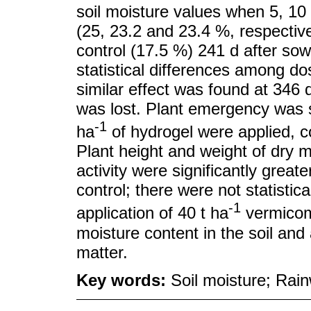
soil moisture values when 5, 10
(25, 23.2 and 23.4 %, respective
control (17.5 %) 241 d after so
statistical differences among do
similar effect was found at 346 
was lost. Plant emergency was s
-1
ha
of hydrogel were applied, c
Plant height and weight of dry m
activity were significantly great
control; there were not statistic
-1
application of 40 t ha
vermicomp
moisture content in the soil and
matter.
Key words:
Soil moisture; Rai