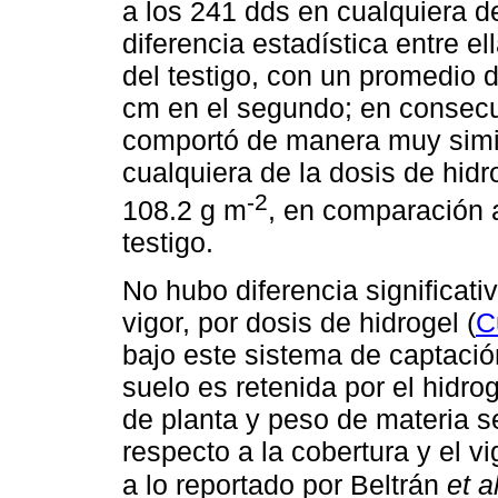
a los 241 dds en cualquiera de
diferencia estadística entre e
del testigo, con un promedio 
cm en el segundo; en consecu
comportó de manera muy simil
cualquiera de la dosis de hid
-2
108.2 g m
, en comparación 
testigo.
No hubo diferencia significativ
vigor, por dosis de hidrogel (
C
bajo este sistema de captació
suelo es retenida por el hidro
de planta y peso de materia s
respecto a la cobertura y el vi
a lo reportado por Beltrán
et a