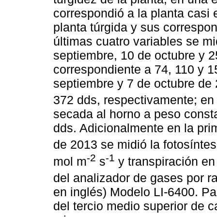
correspondió a la planta casi
planta túrgida y sus correspo
últimas cuatro variables se mi
septiembre, 10 de octubre y 
correspondiente a 74, 110 y 
septiembre y 7 de octubre de 
372 dds, respectivamente; en 
secada al horno a peso consta
dds. Adicionalmente en la pr
de 2013 se midió la fotosínte
-2
-1
mol m
s
y transpiración e
del analizador de gases por ra
en inglés) Modelo LI-6400. Par
del tercio medio superior de c