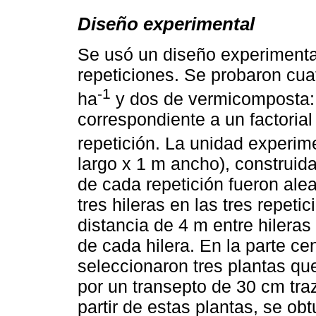
Diseño experimental
Se usó un diseño experimental
repeticiones. Se probaron cuat
-1
ha
y dos de vermicomposta: 
correspondiente a un factorial
repetición. La unidad experim
largo x 1 m ancho), construid
de cada repetición fueron alea
tres hileras en las tres repeti
distancia de 4 m entre hilera
de cada hilera. En la parte c
seleccionaron tres plantas qu
por un transepto de 30 cm tra
partir de estas plantas, se ob