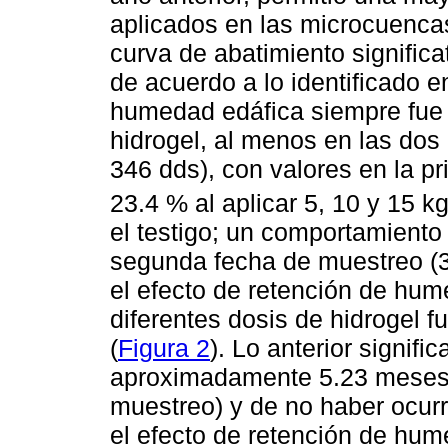
aplicados en las microcuenca
curva de abatimiento significa
de acuerdo a lo identificado e
humedad edáfica siempre fue 
hidrogel, al menos en las dos
346 dds), con valores en la pr
23.4 % al aplicar 5, 10 y 15 k
el testigo; un comportamiento 
segunda fecha de muestreo (34
el efecto de retención de hum
diferentes dosis de hidrogel fu
(
Figura 2
). Lo anterior signif
aproximadamente 5.23 meses 
muestreo) y de no haber ocurri
el efecto de retención de hume