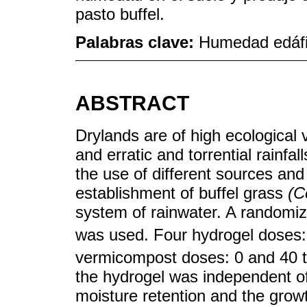
pasto buffel.
Palabras clave:
Humedad edáfic
ABSTRACT
Drylands are of high ecological 
and erratic and torrential rainfa
the use of different sources and 
establishment of buffel grass
(C
system of rainwater. A randomize
was used. Four hydrogel doses:
vermicompost doses: 0 and 40 t
the hydrogel was independent of
moisture retention and the grow