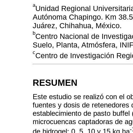
a
Unidad Regional Universitari
Autónoma Chapingo. Km 38.5 
Juárez, Chihahua, México.
b
Centro Nacional de Investiga
Suelo, Planta, Atmósfera, INI
c
Centro de Investigación Regi
RESUMEN
Este estudio se realizó con el ob
fuentes y dosis de retenedores
establecimiento de pasto buffel 
microcuencas captadoras de agu
-
de hidrogel: 0, 5, 10 y 15 kg ha