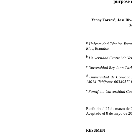
purpose 
a
Yenny Torres
, José Riv
M
a
Universidad Técnica Esta
Ríos, Ecuador.
b
Universidad Central de Ve
c
Universidad Rey Juan Carl
d
Universidad de Córdoba, 
14014. Teléfono: 00349572
e
Pontificia Universidad Cat
Recibido el 27 de marzo de 
Aceptado el 8 de mayo de 2
RESUMEN