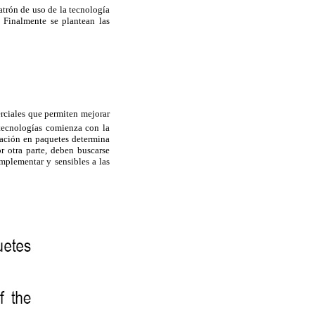
atrón de uso de la tecnología
 Finalmente se plantean las
rciales que permiten mejorar
tecnologías comienza con la
pación en paquetes determina
or otra parte, deben buscarse
implementar y sensibles a las