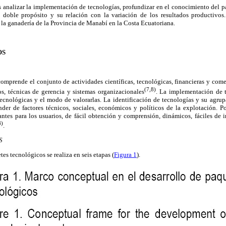
es analizar la implementación de tecnologías, profundizar en el conocimiento del p
 doble propósito y su relación con la variación de los resultados productivos.
 la ganadería de la Provincia de Manabí en la Costa Ecuatoriana.
OS
omprende el conjunto de actividades científicas, tecnológicas, financieras y come
(7,8)
os, técnicas de gerencia y sistemas organizacionales
. La implementación de 
 tecnológicas y el modo de valorarlas. La identificación de tecnologías y su agru
nder de factores técnicos, sociales, económicos y políticos de la explotación. P
ntes para los usuarios, de fácil obtención y comprensión, dinámicos, fáciles de 
8)
.
S
es tecnológicos se realiza en seis etapas (
Figura 1
).