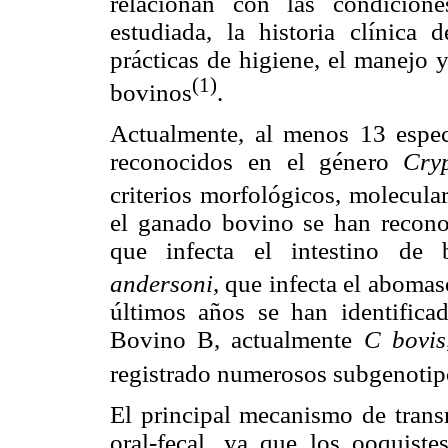
relacionan con las condicione
estudiada, la historia clínica 
prácticas de higiene, el manejo 
(1)
bovinos
.
Actualmente, al menos 13 espec
reconocidos en el género
Cry
criterios morfológicos, molecula
el ganado bovino se han recono
que infecta el intestino de
andersoni
, que infecta el aboma
últimos años se han identific
Bovino B, actualmente
C bovis
registrado numerosos subgenoti
El principal mecanismo de tran
oral-fecal, ya que los ooquist