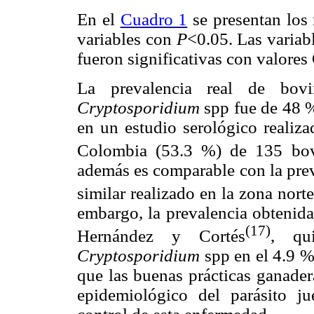
En el
Cuadro 1
se presentan los 
variables con
P
<0.05. Las variab
fueron significativas con valores
La prevalencia real de bov
Cryptosporidium
spp fue de 48 %;
en un estudio serológico realiz
Colombia (53.3 %) de 135 bovi
además es comparable con la prev
similar realizado en la zona nort
embargo, la prevalencia obtenida 
(17)
Hernández y Cortés
, qu
Cryptosporidium
spp en el 4.9 %
que las buenas prácticas ganade
epidemiológico del parásito j