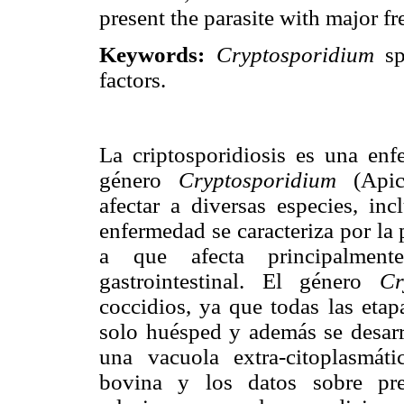
present the parasite with major f
Keywords:
Cryptosporidium
s
factors.
La criptosporidiosis es una en
género
Cryptosporidium
(Apico
afectar a diversas especies, in
enfermedad se caracteriza por la
a que afecta principalmente
gastrointestinal. El género
Cr
coccidios, ya que todas las etap
solo huésped y además se desarro
una vacuola extra-citoplasmáti
bovina y los datos sobre pre