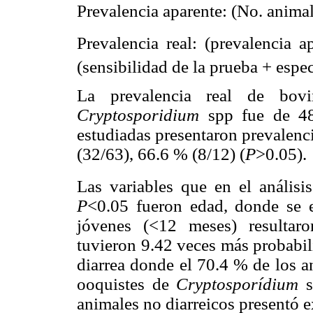
Prevalencia aparente: (No. animal
Prevalencia real: (prevalencia a
(sensibilidad de la prueba + espe
La prevalencia real de bov
Cryptosporidium
spp fue de 48
estudiadas presentaron prevalenc
(32/63), 66.6 % (8/12) (
P
>0.05).
Las variables que en el análisi
P
<0.05 fueron edad, donde se 
jóvenes (<12 meses) resultar
tuvieron 9.42 veces más probabil
diarrea donde el 70.4 % de los a
ooquistes de
Cryptosporídium
s
animales no diarreicos presentó e