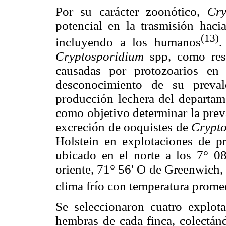
Por su carácter zoonótico,
Cry
potencial en la trasmisión haci
(13)
incluyendo a los humanos
.
Cryptosporidium
spp, como resp
causadas por protozoarios en
desconocimiento de su preval
producción lechera del departam
como objetivo determinar la preva
excreción de ooquistes de
Crypt
Holstein en explotaciones de p
ubicado en el norte a los 7° 08
oriente, 71° 56' O de Greenwich, 
clima frío con temperatura prome
Se seleccionaron cuatro explot
hembras de cada finca, colectán