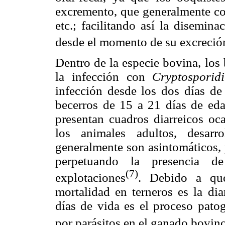
excremento, que generalmente con
etc.; facilitando así la disemin
desde el momento de su excreció
Dentro de la especie bovina, los
la infección con
Cryptosporid
infección desde los dos días de
becerros de 15 a 21 días de eda
presentan cuadros diarreicos oca
los animales adultos, desarr
generalmente son asintomáticos, 
perpetuando la presencia d
(7)
explotaciones
. Debido a que
mortalidad en terneros es la dia
días de vida es el proceso pato
por parásitos en el ganado bovin