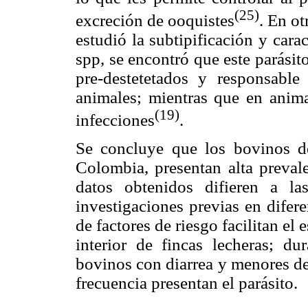
(25)
excreción de ooquistes
. En o
estudió la subtipificación y car
spp, se encontró que este parásit
pre-destetetados y responsabl
animales; mientras que en anima
(19)
infecciones
.
Se concluye que los bovinos de
Colombia, presentan alta preva
datos obtenidos difieren a la
investigaciones previas en difer
de factores de riesgo facilitan el
interior de fincas lecheras; du
bovinos con diarrea y menores d
frecuencia presentan el parásito.