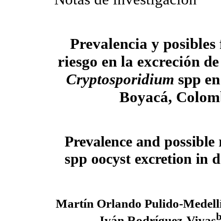
Prevalencia y posibles 
riesgo en la excreción de
Cryptosporidium
spp en
Boyacá, Colom
Prevalence and possible 
spp oocyst excretion in 
Martín Orlando Pulido-Medell
Iván Rodríguez-Vivas