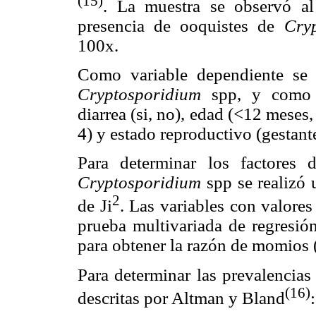
(15)
. La muestra se observó al
presencia de ooquistes de
Cry
100x.
Como variable dependiente se 
Cryptosporidium
spp, y como v
diarrea (si, no), edad (<12 meses,
4) y estado reproductivo (gestante
Para determinar los factores 
Cryptosporidium
spp se realizó 
2
de Ji
. Las variables con valore
prueba multivariada de regresión 
para obtener la razón de momios 
Para determinar las prevalencias 
(16)
descritas por Altman y Bland
: