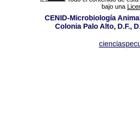
bajo una
Lice
CENID-Microbiología Animal
Colonia Palo Alto, D.F., D
cienciaspec