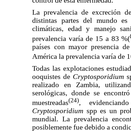
control de esta enfermedad.
La prevalencia de excreción d
distintas partes del mundo es
climáticas, edad y manejo san
prevalencia varía de 15 a 83 %(
países con mayor presencia d
América la prevalencia varía de 
Todas las explotaciones estudia
ooquistes de
Cryptosporidium
sp
realizado en Zambia, utilizan
serológicas, donde se encontró
(24)
muestreadas
, evidencian
Cryptosporidium
spp es un pro
mundial. La prevalencia encont
posiblemente fue debido a condic