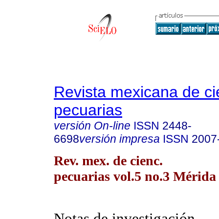
Revista mexicana de ci
pecuarias
versión On-line
ISSN
2448-
6698
versión impresa
ISSN
2007
Rev. mex. de cienc.
pecuarias vol.5 no.3 Mérida 
Notas de investigación