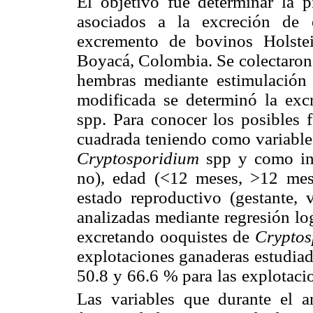
El objetivo fue determinar la p
asociados a la excreción de
excremento de bovinos Holste
Boyacá, Colombia. Se colectaron 
hembras mediante estimulación 
modificada se determinó la exc
spp. Para conocer los posibles f
cuadrada teniendo como variable 
Cryptosporidium
spp y como inde
no), edad (<12 meses, >12 mese
estado reproductivo (gestante, 
analizadas mediante regresión lo
excretando ooquistes de
Cryptos
explotaciones ganaderas estudiad
50.8 y 66.6 % para las explotacio
Las variables que durante el a