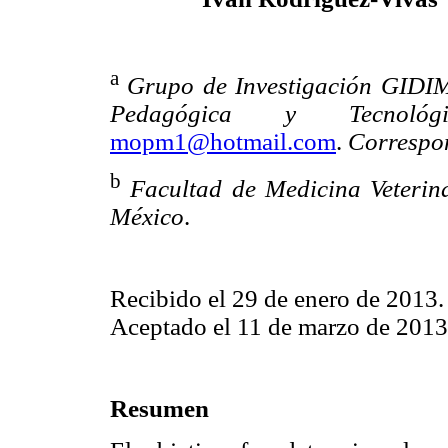
a
Grupo de Investigación GID
Pedagógica y Tecnoló
mopm1@hotmail.com
.
Correspon
b
Facultad de Medicina Veterin
México
.
Recibido el 29 de enero de 2013.
Aceptado el 11 de marzo de 2013
Resumen