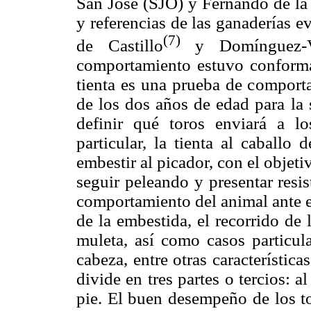
San José (SJO) y Fernando de la 
y referencias de las ganaderías e
(7)
de Castillo
y Domínguez-
comportamiento estuvo conformad
tienta es una prueba de comporta
de los dos años de edad para la 
definir qué toros enviará a lo
particular, la tienta al caballo
embestir al picador, con el objeti
seguir peleando y presentar resist
comportamiento del animal ante el
de la embestida, el recorrido de 
muleta, así como casos particul
cabeza, entre otras característica
divide en tres partes o tercios: al
pie. El buen desempeño de los tor