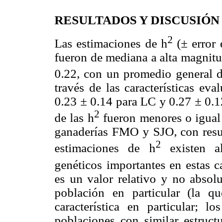
RESULTADOS Y DISCUSIÓN
2
Las estimaciones de h
(± error 
fueron de mediana a alta magnitu
0.22, con un promedio general d
través de las características ev
0.23 ± 0.14 para LC y 0.27 ± 0.12
2
de las h
fueron menores o igual
ganaderías FMO y SJO, con resul
2
estimaciones de h
existen al
genéticos importantes en estas ca
es un valor relativo y no absolu
población en particular (la q
característica en particular; l
poblaciones con similar estructu