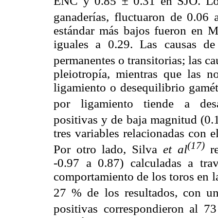
ENC y 0.85 ± 0.31 en SJO. Los 
ganaderías, fluctuaron de 0.06 a
estándar más bajos fueron en
iguales a 0.29. Las causas de
permanentes o transitorias; las c
pleiotropía, mientras que las n
ligamiento o desequilibrio gamét
por ligamiento tiende a desa
positivas y de baja magnitud (0.
tres variables relacionadas con e
(17)
Por otro lado, Silva
et al
re
-0.97 a 0.87) calculadas a tra
comportamiento de los toros en la 
27 % de los resultados, con un
positivas correspondieron al 7