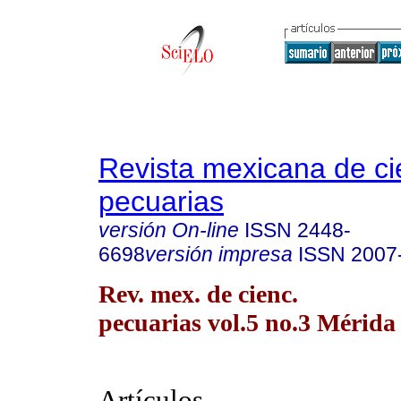
Revista mexicana de ci
pecuarias
versión On-line
ISSN
2448-
6698
versión impresa
ISSN
2007
Rev. mex. de cienc.
pecuarias vol.5 no.3 Mérida 
Artículos