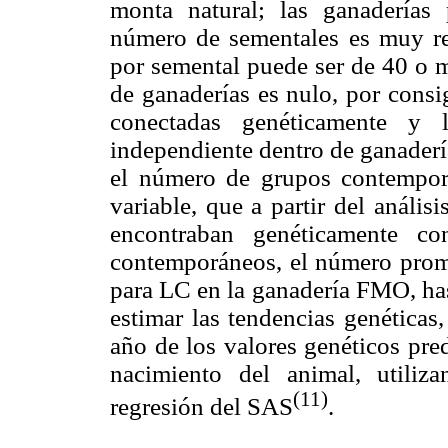
monta natural; las ganaderías
número de sementales es muy re
por semental puede ser de 40 o m
de ganaderías es nulo, por consi
conectadas genéticamente y l
independiente dentro de ganaderí
el número de grupos contemporá
variable, que a partir del anális
encontraban genéticamente co
contemporáneos, el número prome
para LC en la ganadería FMO, ha
estimar las tendencias genéticas
año de los valores genéticos pre
nacimiento del animal, utiliz
(11)
regresión del SAS
.