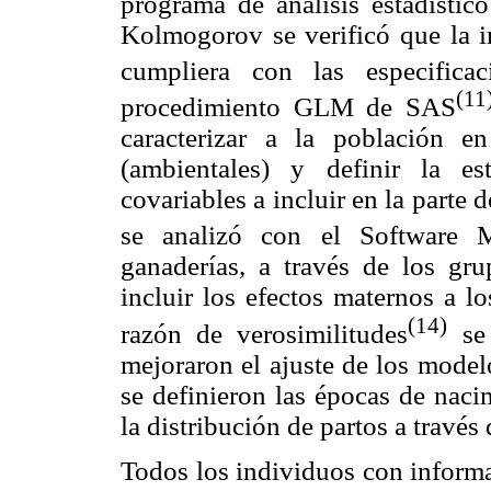
programa de análisis estadísti
Kolmogorov se verificó que la 
cumpliera con las especifica
(11
procedimiento GLM de SAS
caracterizar a la población e
(ambientales) y definir la e
covariables a incluir en la parte d
se analizó con el Software M
ganaderías, a través de los gr
incluir los efectos maternos a l
(14)
razón de verosimilitudes
se 
mejoraron el ajuste de los modelo
se definieron las épocas de naci
la distribución de partos a través 
Todos los individuos con inform