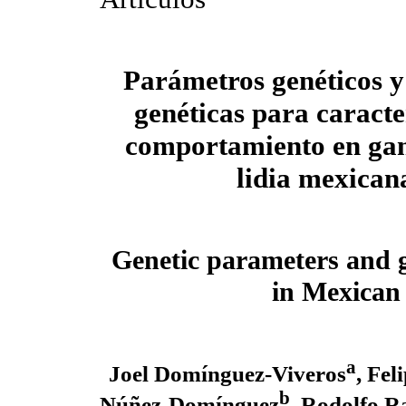
Parámetros genéticos y
genéticas para caracte
comportamiento en gan
lidia mexican
Genetic parameters and ge
in Mexican 
a
Joel Domínguez-Viveros
, Fe
b
Núñez-Domínguez
, Rodolfo R