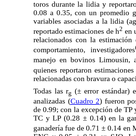
toros durante la lidia y reporta
0.08 a 0.35, con un promedio g
variables asociadas a la lidia (
2
reportado estimaciones de h
en u
relacionados con la estimación 
comportamiento, investigadores
manejo en bovinos Limousin, a
quienes reportaron estimaciones
relacionadas con bravura o capac
Todas las r
(± error estándar) e
g
analizadas (
Cuadro 2
) fueron po
de 0.99; con la excepción de TP 
TC y LP (0.28 ± 0.14) en la g
ganadería fue de 0.71 ± 0.14 en