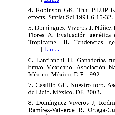
4. Robinson GK. That BLUP is 
effects. Statist Sci 1991;6:15
5. Domínguez-Viveros J, Núñez-
Flores A. Evaluación genética 
Tropicarne: II. Tendencias ge
[
Links
]
6. Lanfranchi H. Ganaderías fu
bravo Mexicano. Asociación Na
México. México, D.F. 1992.
7. Castillo GE. Nuestro toro. A
de Lidia. México, DF. 2003.
8. Domínguez-Viveros J, Rodr
Ramírez-Valverde R, Ortega-Gut