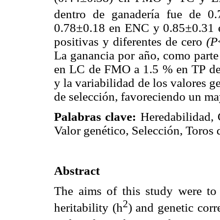
dentro de ganadería fue de 
0.78±0.18 en ENC y 0.85±0.31 e
positivas y diferentes de cero
(P
La ganancia por año, como parte 
en LC de FMO a 1.5 % en TP de 
y la variabilidad de los valores 
de selección, favoreciendo un ma
Palabras clave:
Heredabilidad, C
Valor genético, Selección, Toros d
Abstract
The aims of this study were to 
2
heritability (h
) and genetic corre