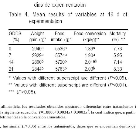
 alimenticia, los resultados obtenidos mostraron diferencias entre tratamientos 
2
n la siguiente ecuación: Y=1.8806+0.0034x+ 0.0003x
, la cual indica que, a part
etrimental en la conversión alimenticia.
, fue similar (P>0.05) entre los tratamientos, datos que se encuentran dentro d