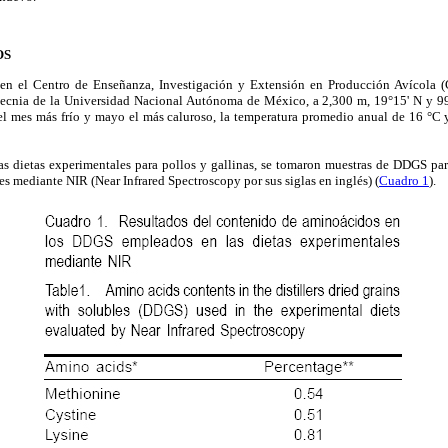
OS
ó en el Centro de Enseñanza, Investigación y Extensión en Producción Avícola (
tecnia de la Universidad Nacional Autónoma de México, a 2,300 m, 19°15' N y 99
l mes más frío y mayo el más caluroso, la temperatura promedio anual de 16 °C y
las dietas experimentales para pollos y gallinas, se tomaron muestras de DDGS pa
les mediante NIR (Near Infrared Spectroscopy por sus siglas en inglés) (
Cuadro 1
).