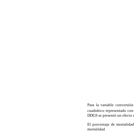
Para la variable conversión
cuadrático representado co
DDGS se presentó un efecto d
El porcentaje de mortalidad
mortalidad.