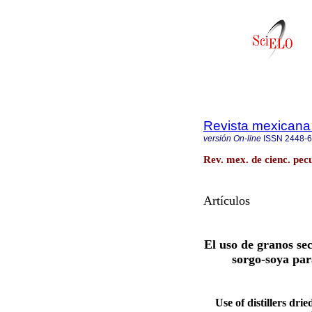
Revista mexicana 
versión On-line
ISSN
2448-
Rev. mex. de cienc. pecu
Artículos
El uso de granos sec
sorgo-soya par
Use of distillers dr