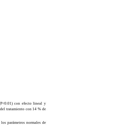
(P<0.01) con efecto lineal y
ir del tratamiento con 14 % de
e los parámetros normales de