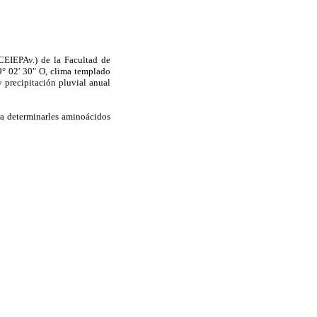
CEIEPAv.) de la Facultad de
° 02' 30" O, clima templado
 precipitación pluvial anual
ra determinarles aminoácidos