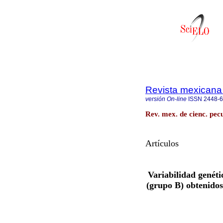
Revista mexicana 
versión On-line
ISSN
2448-
Rev. mex. de cienc. pecu
Artículos
Variabilidad genéti
(grupo B) obtenidos