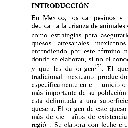
INTRODUCCIÓN
En México, los campesinos y 
dedican a la crianza de animales
como estrategias para asegurarl
quesos artesanales mexican
entendiendo por este término no
donde se elaboran, si no el cono
(3)
y que les da origen
. El qu
tradicional mexicano producid
específicamente en el municipio
más importante de su población 
está delimitada a una superfic
quesera. El origen de este queso
más de cien años de existenci
región. Se elabora con leche cr