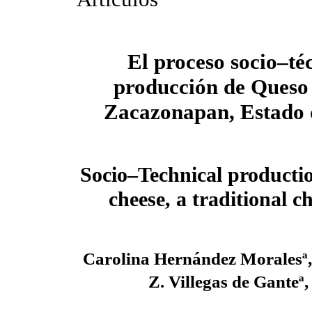
El proceso socio–té
producción de Queso
Zacazonapan, Estado 
Socio–Technical producti
cheese, a traditional c
Carolina Hernández Moralesª
Z. Villegas de Gante