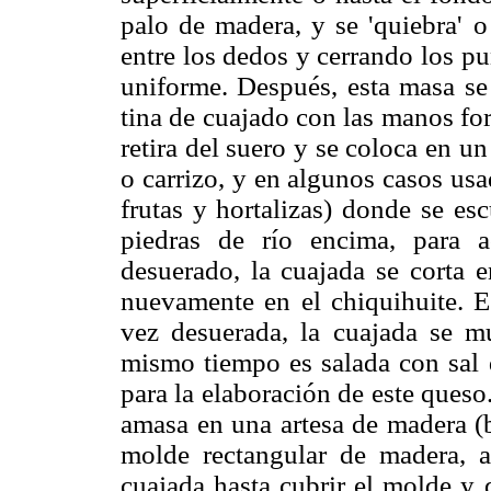
palo de madera, y se 'quiebra' 
entre los dedos y cerrando los p
uniforme. Después, esta masa se
tina de cuajado con las manos fo
retira del suero y se coloca en un
o carrizo, y en algunos casos usa
frutas y hortalizas) donde se es
piedras de río encima, para a
desuerado, la cuajada se corta 
nuevamente en el chiquihuite. E
vez desuerada, la cuajada se 
mismo tiempo es salada con sal 
para la elaboración de este queso
amasa en una artesa de madera (b
molde rectangular de madera, 
cuajada hasta cubrir el molde y 