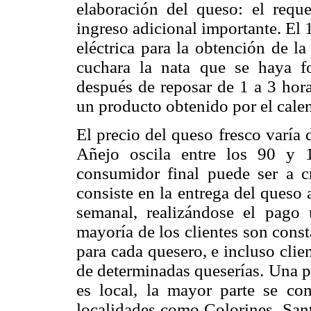
elaboración del queso: el req
ingreso adicional importante. El
eléctrica para la obtención de l
cuchara la nata que se haya fo
después de reposar de 1 a 3 hora
un producto obtenido por el calen
El precio del queso fresco varía 
Añejo oscila entre los 90 y 
consumidor final puede ser a c
consiste en la entrega del queso
semanal, realizándose el pago
mayoría de los clientes son const
para cada quesero, e incluso clie
de determinadas queserías. Una p
es local, la mayor parte se co
localidades como Colorines, Sant