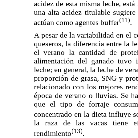
acidez de esta misma leche, está
una alta acidez titulable sugier
(11)
actúan como agentes buffer
.
A pesar de la variabilidad en el 
queseros, la diferencia entre la 
el verano la cantidad de prote
alimentación del ganado tuvo in
leche; en general, la leche de v
proporción de grasa, SNG y prote
relacionado con los mejores ren
época de verano o lluvias. Se h
que el tipo de forraje consu
concentrado en la dieta influye s
la raza de las vacas tiene e
(13)
rendimiento
.