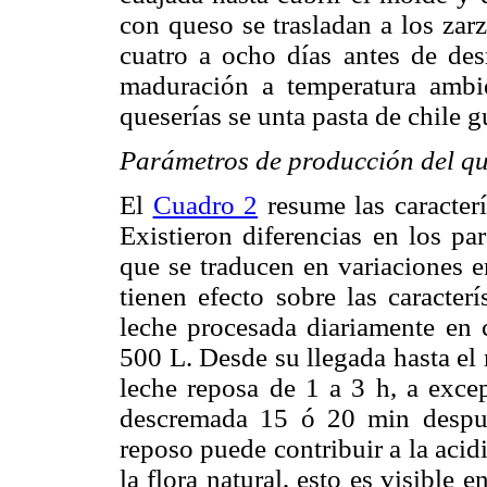
con queso se trasladan a los zar
cuatro a ocho días antes de des
maduración a temperatura ambi
queserías se unta pasta de chile gu
Parámetros de producción del q
El
Cuadro 2
resume las caracter
Existieron diferencias en los pa
que se traducen en variaciones e
tienen efecto sobre las caracter
leche procesada diariamente en 
500 L. Desde su llegada hasta el
leche reposa de 1 a 3 h, a exce
descremada 15 ó 20 min despu
reposo puede contribuir a la acidi
la flora natural, esto es visible 