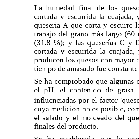
La humedad final de los queso
cortada y escurrida la cuajada, 
quesería A que corta y escurre l
trabajo del grano más largo (6
(31.8 %); y las queserías C y
cortada y escurrida la cuajada,
producen los quesos con mayor c
tiempo de amasado fue constante 
Se ha comprobado que algunas car
el pH, el contenido de grasa,
influenciadas por el factor 'quese
cuya medición no es posible, com
el salado y el moldeado del ques
finales del producto.
Se ha establecido que la vari