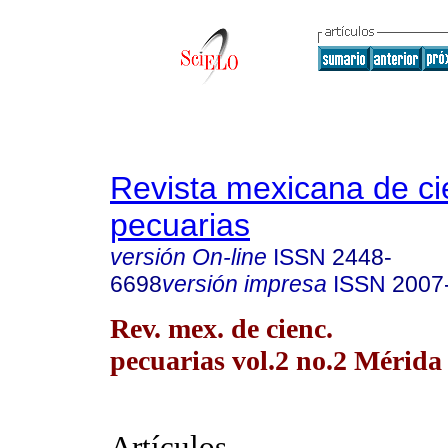
Revista mexicana de ci
pecuarias
versión On-line
ISSN
2448-
6698
versión impresa
ISSN
2007
Rev. mex. de cienc.
pecuarias vol.2 no.2 Mérida 
Artículos