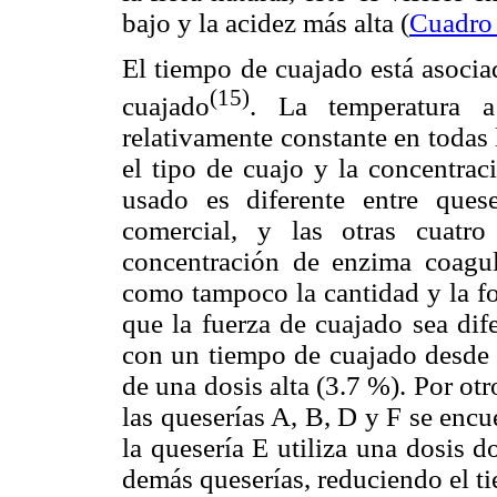
bajo y la acidez más alta (
Cuadro
El tiempo de cuajado está asocia
(15)
cuajado
. La temperatura 
relativamente constante en todas 
el tipo de cuajo y la concentrac
usado es diferente entre ques
comercial, y las otras cuatro
concentración de enzima coagul
como tampoco la cantidad y la fo
que la fuerza de cuajado sea dif
con un tiempo de cuajado desde 3
de una dosis alta (3.7 %). Por ot
las queserías A, B, D y F se encu
la quesería E utiliza una dosis 
demás queserías, reduciendo el ti