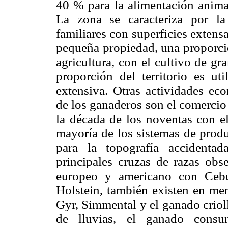
40 % para la alimentación animal
La zona se caracteriza por l
familiares con superficies exten
pequeña propiedad, una proporció
agricultura, con el cultivo de gr
proporción del territorio es ut
extensiva. Otras actividades e
de los ganaderos son el comercio 
la década de los noventas con el
mayoría de los sistemas de prod
para la topografía accidenta
principales cruzas de razas obs
europeo y americano con Cebú
Holstein, también existen en men
Gyr, Simmental y el ganado criol
de lluvias, el ganado consum