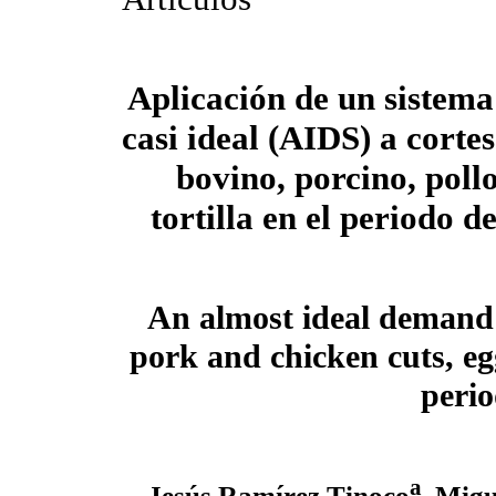
Aplicación de un sistem
casi ideal (AIDS) a corte
bovino, porcino, poll
tortilla en el periodo 
An almost ideal demand 
pork and chicken cuts, egg
peri
a
Jesús Ramírez Tinoco
, Mig