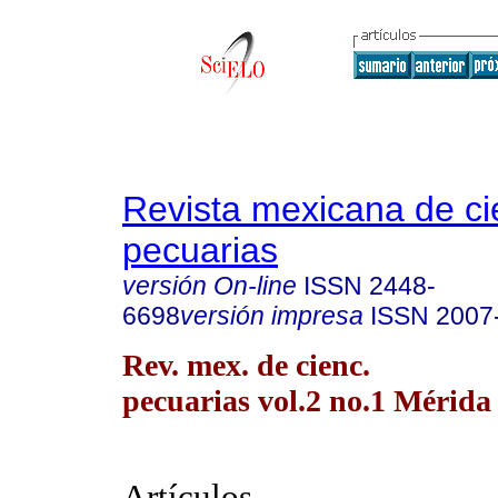
Revista mexicana de ci
pecuarias
versión On-line
ISSN
2448-
6698
versión impresa
ISSN
2007
Rev. mex. de cienc.
pecuarias vol.2 no.1 Mérida
Artículos