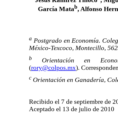
b
García Mata
, Alfonso Her
a
Postgrado en Economía. Colegi
México-Texcoco, Montecillo, 562
b
Orientación en Econom
(
rory@colpos.mx
). Correspondenc
c
Orientación en Ganadería, Col
Recibido el 7 de septiembre de 2
Aceptado el 13 de julio de 2010