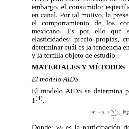
embargo, el consumidor especific
en canal. Por tal motivo, la pres
el comportamiento de los co
mexicano. Es por ello que s
elasticidades: precio propias, c
determinar cuál es la tendencia e
y la tortilla objeto de estudio.
MATERIALES Y MÉTODOS
El modelo AIDS
El modelo AIDS se determina p
(4)
1
.
Donde:
w
es la participación d