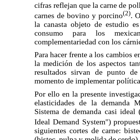
cifras reflejan que la carne de p
(2)
carnes de bovino y porcino
. 
la canasta objeto de estudio es 
consumo para los mexica
complementariedad con los cárnic
Para hacer frente a los cambios e
la medición de los aspectos ta
resultados sirvan de punto de
momento de implementar políticas
Por ello en la presente investig
elasticidades de la demanda M
Sistema de demanda casi ideal 
Ideal Demand System") propues
siguientes cortes de carne: bist
(bistec, pulpa y molida de cerdo)