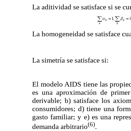
La aditividad se satisface si se c
La homogeneidad se satisface cu
La simetría se satisface si:
El modelo AIDS tiene las propied
es una aproximación de primer
derivable; b) satisface los axio
consumidores; d) tiene una forma
gasto familiar; y e) es una repre
(6)
demanda arbitrario
.