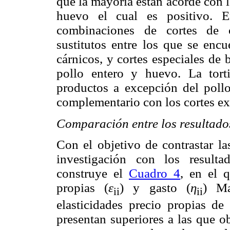
que la mayoría están acorde con l
huevo el cual es positivo. E
combinaciones de cortes de 
sustitutos entre los que se enc
cárnicos, y cortes especiales de
pollo entero y huevo. La torti
productos a excepción del poll
complementario con los cortes exc
Comparación entre los resultados
Con el objetivo de contrastar la
investigación con los resulta
construye el
Cuadro 4
, en el q
propias (
ε
) y gasto (
η
) Ma
ii
ii
elasticidades precio propias de
presentan superiores a las que o