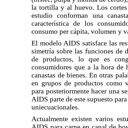
la tortilla y al huevo. Los cort
estudio conforman una canast
característica de los consumi
consumo per cápita, volumen y va
El modelo AIDS satisface las res
simetría sobre las funciones de
de productos, lo que es cong
consumidores que a la hora de h
canastas de bienes. En otras pal
en grupos de productos como ves
para posteriormente hacer una se
AIDS parte de este supuesto para
uniecuacionales.
Actualmente existen varios est
AIDS para carne en canal de bovi