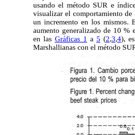
usando el método SUR e índice 
visualizar el comportamiento de 
un incremento en los mismos. En
aumento generalizado de 10 % en
en las
Gráficas 1
a
5
(
2
,
3
,
4
), e
Marshallianas con el método SUR