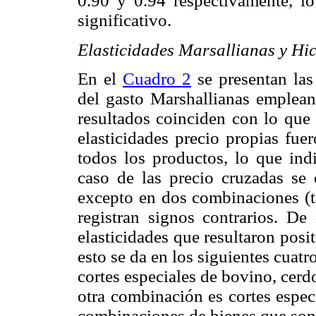
0.90 y 0.94 respectivamente, l
significativo.
Elasticidades Marsallianas y Hi
En el
Cuadro 2
se presentan las 
del gasto Marshallianas emplean
resultados coinciden con lo que 
elasticidades precio propias fue
todos los productos, lo que indi
caso de las precio cruzadas se 
excepto en dos combinaciones (to
registran signos contrarios. De
elasticidades que resultaron posi
esto se da en los siguientes cuat
cortes especiales de bovino, cerdo
otra combinación es cortes espec
combinaciones de bienes que son 