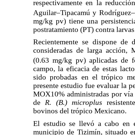
respectivamente en la reducció
Aguilar–Tipacamú y Rodríguez–
mg/kg pv) tiene una persistenci
postratamiento (PT) contra larvas
Recientemente se dispone de 
consideradas de larga acció
(0.63 mg/kg pv) aplicadas de 
campo, la eficacia de estas lact
sido probadas en el trópico me
presente estudio fue evaluar la 
MOX10% administradas por vía su
de
R. (B.) microplus
resisten
bovinos del trópico Mexicano.
El estudio se llevó a cabo en 
municipio de Tizimín, situado e