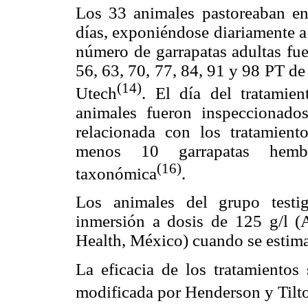
Los 33 animales pastoreaban en
días, exponiéndose diariamente a 
número de garrapatas adultas fuer
56, 63, 70, 77, 84, 91 y 98 PT de
(14)
Utech
. El día del tratamie
animales fueron inspeccionados
relacionada con los tratamient
menos 10 garrapatas hembr
(16)
taxonómica
.
Los animales del grupo testig
inmersión a dosis de 125 g/l 
Health, México) cuando se estima
La eficacia de los tratamiento
modificada por Henderson y Tilt