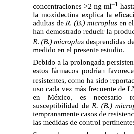
–1
concentraciones >2 ng ml
hasta
la moxidectina explica la eficac
adultas de
R. (B.) microplus
en el
han demostrado reducir la produ
R. (B.) microplus
desprendidas de
medido en el presente estudio.
Debido a la prolongada persisten
estos fármacos podrían favorecer
resistentes, como ha sido reportad
uso cada vez más frecuente de LM
en México, es necesario re
susceptibilidad de
R. (B.) micro
tempranamente casos de resistenc
las medidas de control pertinente