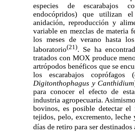
especies de escarabajos copr
endocópridos) que utilizan e
anidación, reproducción y ali
variable en mezclas de materia f
los meses de verano hasta lo
(21)
laboratorio
. Se ha encontra
tratados con MOX produce menor
artrópodos benéficos que se encu
los escarabajos coprófagos (
Digitonthophagus y Canthidium
para conocer el efecto de est
industria agropecuaria. Asimism
bovinos, es posible detectar el
tejidos, pelo, excremento, leche
días de retiro para ser destinad