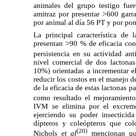
animales del grupo testigo fue
amitraz por presentar >600 gar
por animal al día 56 PT y por pon
La principal característica de
presentan >90 % de eficacia con
persistencia en su actividad anti
nivel comercial de dos lacto
10%) orientadas a incrementar el
reducir los costos en el manejo d
de la eficacia de estas lactonas p
como resultado el mejoramiento
IVM se elimina por el excreme
ejerciendo su poder insectici
dípteros y coleópteros que col
(20)
Nichols
et al
mencionan que