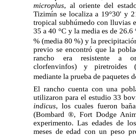
microplus
, al oriente del esta
Tizimín se localiza a 19°30' y 2
tropical subhúmedo con lluvias e
35 a 40 °C y la media es de 26.6
% (media 80 %) y la precipitaci
previo se encontró que la pobl
rancho era resistente a org
clorfenvinfos) y piretroides (
mediante la prueba de paquetes d
El rancho cuenta con una pobl
utilizaron para el estudio 33 b
indicus
, los cuales fueron bañ
(Bombard ®, Fort Dodge Animal
experimento. Las edades de los
meses de edad con un peso pr