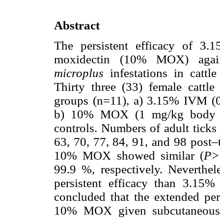
Abstract
The persistent efficacy of 3
moxidectin (10% MOX) agai
microplus
infestations in cattl
Thirty three (33) female cattle
groups (n=11), a) 3.15% IVM (
b) 10% MOX (1 mg/kg body wei
controls. Numbers of adult ticks
63, 70, 77, 84, 91, and 98 post
10% MOX showed similar (
P>
99.9 %, respectively. Nevert
persistent efficacy than 3.1
concluded that the extended pe
10% MOX given subcutaneousl