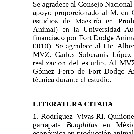
Se agradece al Consejo Nacional 
apoyo proporcionado al M. en 
estudios de Maestría en Prod
Animal) en la Universidad Au
financiado por Fort Dodge Anim
0010). Se agradece al Lic. Albe
MVZ. Carlos Soberanis López po
realización del estudio. Al M
Gómez Ferro de Fort Dodge Ani
técnica durante el estudio.
LITERATURA CITADA
1. Rodríguez–Vivas RI, Quiñone
garrapata
Boophilus
en México
económica en producción animal