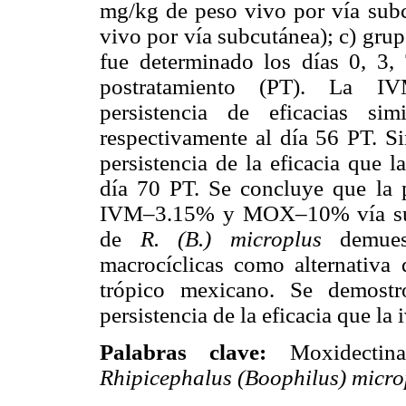
mg/kg de peso vivo por vía su
vivo por vía subcutánea); c) grup
fue determinado los días 0, 3,
postratamiento (PT). La 
persistencia de eficacias simi
respectivamente al día 56 PT.
persistencia de la eficacia qu
día 70 PT. Se concluye que la p
IVM–3.15% y MOX–10% vía subc
de
R. (B.) microplus
demuest
macrocíclicas como alternativa 
trópico mexicano. Se demostr
persistencia de la eficacia que la 
Palabras clave:
Moxidectina; 
Rhipicephalus (Boophilus) micro