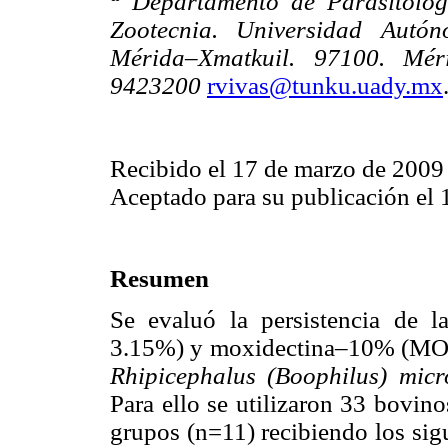
Departamento de Parasitolog
Zootecnia. Universidad Autó
Mérida–Xmatkuil. 97100. Mér
9423200
rvivas@tunku.uady.mx
Recibido el 17 de marzo de 2009
Aceptado para su publicación el 
Resumen
Se evaluó la persistencia de 
3.15%) y moxidectina–10% (MOX–
Rhipicephalus (Boophilus) micr
Para ello se utilizaron 33 bovin
grupos (n=11) recibiendo los sig