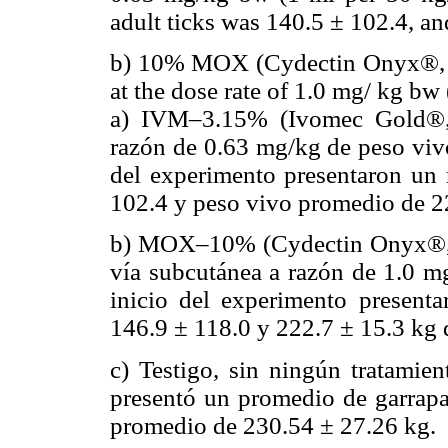
adult ticks was 140.5 ± 102.4, a
b) 10% MOX (Cydectin Onyx®, F
at the dose rate of 1.0 mg/ kg bw
a) IVM–3.15% (Ivomec Gold®, 
razón de 0.63 mg/kg de peso vivo
del experimento presentaron un 
102.4 y peso vivo promedio de
2
b) MOX–10% (Cydectin Onyx®, 
vía subcutánea a razón de 1.0 m
inicio del experimento present
146.9 ± 118.0 y 222.7 ±
15.3 kg 
c) Testigo, sin ningún tratamien
presentó un promedio de garrapa
promedio de 230.54 ± 27.26 kg.