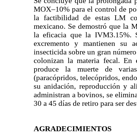
Se concluye que la prolongada p
MOX–10% para el control de po
la factibilidad de estas LM c
mexicano. Se demostró que la 
la eficacia que la IVM3.15%. 
excremento y mantienen su ac
insecticida sobre un gran número
colonizan la materia fecal. En
produce la muerte de varias
(paracópridos, telecópridos, end
su anidación, reproducción y a
administran a bovinos, se elimina
30 a 45 días de retiro para ser 
AGRADECIMIENTOS