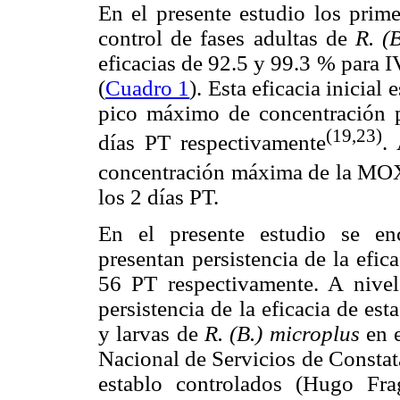
En el presente estudio los primer
control de fases adultas de
R. (
eficacias de 92.5 y 99.3 % pa
(
Cuadro 1
). Esta eficacia inicial
pico máximo de concentración p
(19,23)
días PT respectivamente
.
concentración máxima de la M
los 2 días PT.
En el presente estudio se
presentan persistencia de la efi
56 PT respectivamente. A nivel
persistencia de la eficacia de est
y larvas de
R. (B.) microplus
en e
Nacional de Servicios de Constat
establo controlados (Hugo Fra