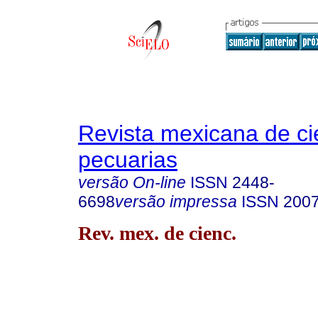
Revista mexicana de ci
pecuarias
versão On-line
ISSN
2448-
6698
versão impressa
ISSN
2007
Rev. mex. de cienc.