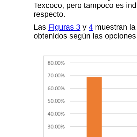
Texcoco, pero tampoco es indif
respecto.
Las
Figuras 3
y
4
muestran la 
obtenidos según las opciones