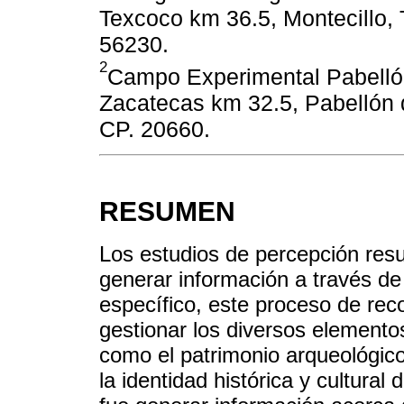
Texcoco km 36.5, Montecillo,
56230.
2
Campo Experimental Pabellón
Zacatecas km 32.5, Pabellón 
CP. 20660.
RESUMEN
Los estudios de percepción resu
generar información a través de
específico, este proceso de rec
gestionar los diversos elementos 
como el patrimonio arqueológico,
la identidad histórica y cultural 