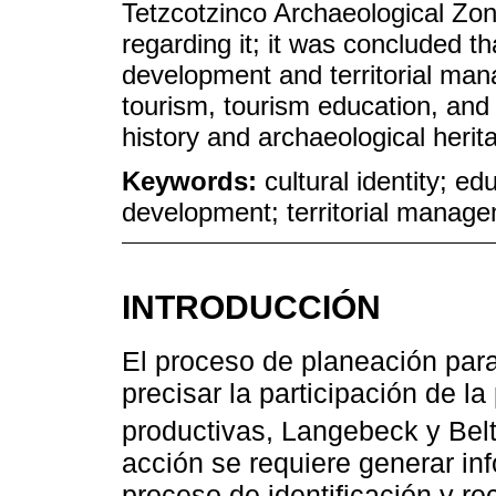
Tetzcotzinco Archaeological Zone
regarding it; it was concluded t
development and territorial mana
tourism, tourism education, and 
history and archaeological heri
Keywords:
cultural identity; edu
development; territorial manag
INTRODUCCIÓN
El proceso de planeación para 
precisar la participación de l
productivas, Langebeck y Belt
acción se requiere generar in
proceso de identificación y re