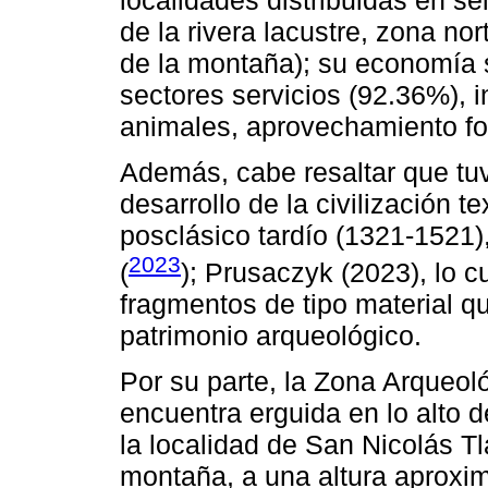
de la rivera lacustre, zona no
de la montaña); su economía s
sectores servicios (92.36%), in
animales, aprovechamiento for
Además, cabe resaltar que tuv
desarrollo de la civilización 
posclásico tardío (1321-1521
2023
(
); Prusaczyk (2023), lo c
fragmentos de tipo material 
patrimonio arqueológico.
Por su parte, la Zona Arqueol
encuentra erguida en lo alto d
la localidad de San Nicolás Tl
montaña, a una altura aprox