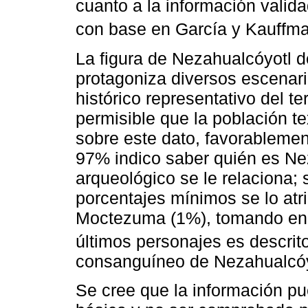
cuanto a la información vali
con base en García y Kauffma
La figura de Nezahualcóyotl d
protagoniza diversos escenari
histórico representativo del ter
permisible que la población t
sobre este dato, favorablemen
97% indico saber quién es N
arqueológico se le relaciona;
porcentajes mínimos se lo atr
Moctezuma (1%), tomando en 
últimos personajes es descrito
consanguíneo de Nezahualcóy
Se cree que la información pu