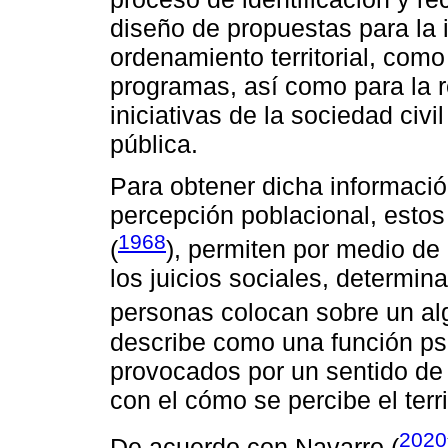
diseño de propuestas para la
ordenamiento territorial, como
programas, así como para la r
iniciativas de la sociedad civi
pública.
Para obtener dicha informació
percepción poblacional, estos
1968
(
), permiten por medio de 
los juicios sociales, determin
personas colocan sobre un alg
describe como una función psi
provocados por un sentido de
con el cómo se percibe el terri
2020
De acuerdo con Navarro (