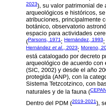
2023
), su valor patrimonial d
arqueológicos e históricos, se
atribuciones, principalmente c
botánico, observatorio astronó
espacio para actividades cere
Parsons, 1971
Hernández, 1993
(
;
Hernández
et al
., 2023
Moreno, 2
;
está catalogado por decreto
arqueológico de acuerdo con e
(SIC, 2002) y desde el año 20
protegida (ANP), con la categ
Sistema Tetzcotzinco, con bas
CEPAN
naturales y de la fauna (
2019-2021
Dentro del PDM (
), 