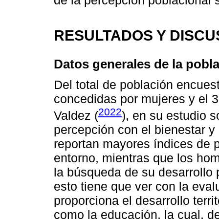
de la percepción poblacional 
RESULTADOS Y DISCU
Datos generales de la pobl
Del total de población encue
concedidas por mujeres y el 
2022
Valdez (
), en su estudio s
percepción con el bienestar y 
reportan mayores índices de p
entorno, mientras que los ho
la búsqueda de su desarrollo pe
esto tiene que ver con la eval
proporciona el desarrollo terri
como la educación, la cual, d