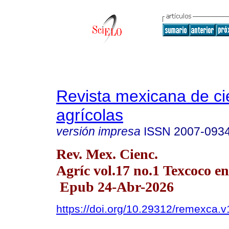
Revista mexicana de ci
agrícolas
versión impresa
ISSN
2007-093
Rev. Mex. Cienc.
Agríc vol.17 no.1 Texcoco en
Epub 24-Abr-2026
https://doi.org/10.29312/remexca.