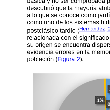
básica y no ser comprobada p
descubrió que la mayoría atri
a lo que se conoce como jardí
como uno de los sistemas hid
Hernández, 
postclásico tardío (
relacionada con el significado 
su origen se encuentra disper
evidencia errores en la memor
población (
Figura 2
).