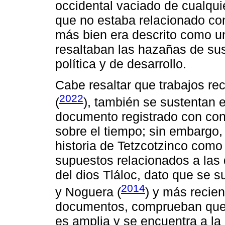
occidental vaciado de cualquie
que no estaba relacionado co
más bien era descrito como u
resaltaban las hazañas de su
política y de desarrollo.
Cabe resaltar que trabajos r
2022
(
), también se sustentan en
documento registrado con con
sobre el tiempo; sin embargo,
historia de Tetzcotzinco como
supuestos relacionados a las
del dios Tláloc, dato que se s
2014
y Noguera (
) y más recie
documentos, comprueban que l
es amplia y se encuentra a la