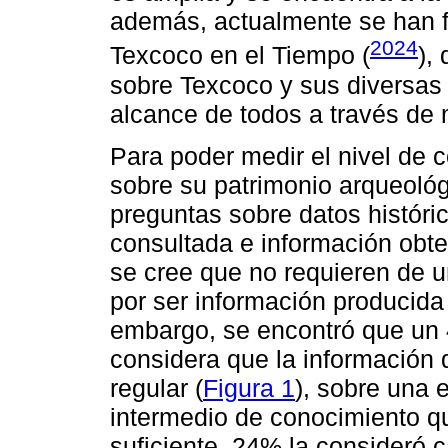
además, actualmente se han f
2024
Texcoco en el Tiempo (
),
sobre Texcoco y sus diversas 
alcance de todos a través de 
Para poder medir el nivel de 
sobre su patrimonio arqueológ
preguntas sobre datos históri
consultada e información obt
se cree que no requieren de u
por ser información producida d
embargo, se encontró que un 
considera que la información
regular (
Figura 1
), sobre una 
intermedio de conocimiento q
suficiente, 24% la consideró 