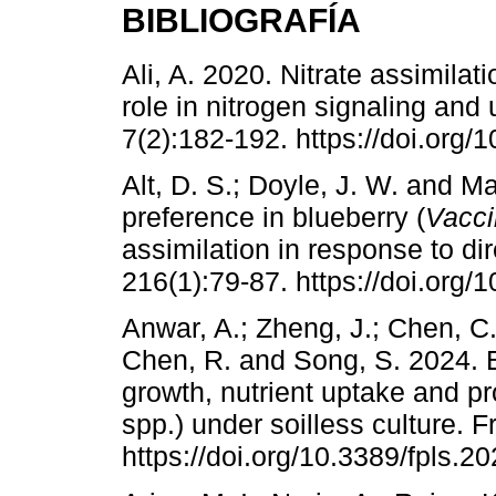
BIBLIOGRAFÍA
Ali, A. 2020. Nitrate assimilati
role in nitrogen signaling and 
7(2):182-192. https://doi.org
Alt, D. S.; Doyle, J. W. and M
preference in blueberry (
Vacc
assimilation in response to dir
216(1):79-87. https://doi.org/
Anwar, A.; Zheng, J.; Chen, C.
Chen, R. and Song, S. 2024. 
growth, nutrient uptake and pr
spp.) under soilless culture. 
https://doi.org/10.3389/fpls.2