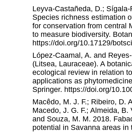
Leyva-Castañeda, D.; Sígala-
Species richness estimation of
for conservation from central
to measure biodiversity. Bota
https://doi.org/10.17129/botsc
López-Caamal, A. and Reyes-
(Litsea, Lauraceae). A botani
ecological review in relation to
applications as phytomedicine
Springer. https://doi.org/10.
Macêdo, M. J. F.; Ribeiro, D. 
Macedo, J. G. F.; Almeida, B. 
and Souza, M. M. 2018. Fabace
potential in Savanna areas in