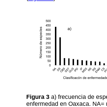
Figura 3
a) frecuencia de esp
enfermedad en Oaxaca. NA= no