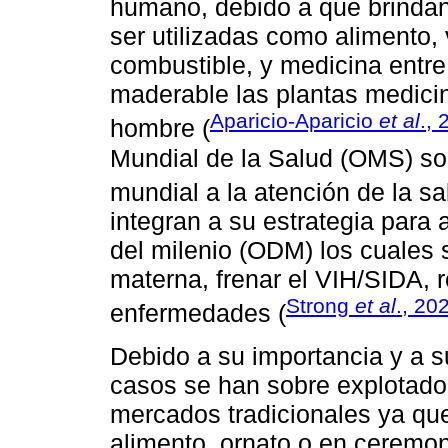
humano, debido a que brindan
ser utilizadas como alimento, v
combustible, y medicina entre 
maderable las plantas medicin
Aparicio-Aparicio
et al
.,
hombre (
Mundial de la Salud (OMS) so
mundial a la atención de la sa
integran a su estrategia para 
del milenio (ODM) los cuales 
materna, frenar el VIH/SIDA, re
Strong
et al
., 20
enfermedades (
Debido a su importancia y a s
casos se han sobre explotado
mercados tradicionales ya qu
alimento, ornato o en ceremon