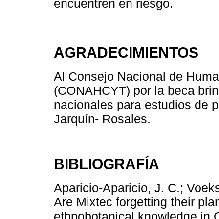
encuentren en riesgo.
AGRADECIMIENTOS
Al Consejo Nacional de Human
(CONAHCYT) por la beca brin
nacionales para estudios de p
Jarquín- Rosales.
BIBLIOGRAFÍA
Aparicio-Aparicio, J. C.; Voek
Are Mixtec forgetting their plan
ethnobotanical knowledge in