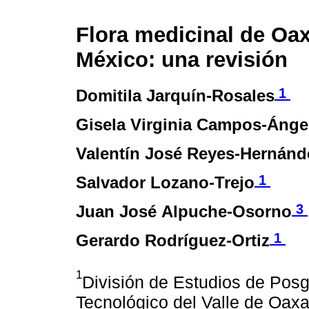
Flora medicinal de Oa
México: una revisión
1
Domitila Jarquín-Rosales
Gisela Virginia Campos-Ánge
Valentín José Reyes-Hernánd
1
Salvador Lozano-Trejo
3
Juan José Alpuche-Osorno
1
Gerardo Rodríguez-Ortiz
1
División de Estudios de Posg
Tecnológico del Valle de Oax