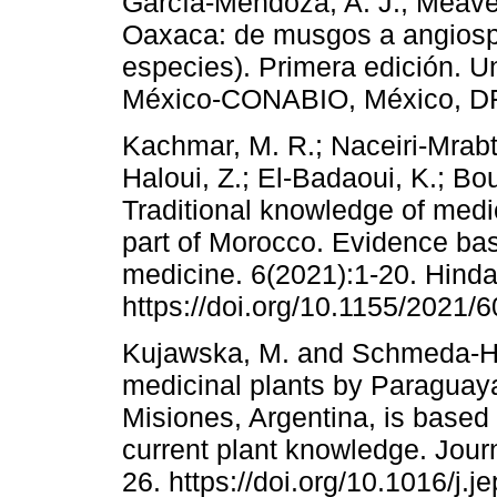
García-Mendoza, A. J.; Meave, 
Oaxaca: de musgos a angiospe
especies). Primera edición. 
México-CONABIO, México, DF
Kachmar, M. R.; Naceiri-Mrabti
Haloui, Z.; El-Badaoui, K.; Bo
Traditional knowledge of medic
part of Morocco. Evidence ba
medicine. 6(2021):1-20. Hinda
https://doi.org/10.1155/2021/
Kujawska, M. and Schmeda-Hi
medicinal plants by Paraguayan
Misiones, Argentina, is based 
current plant knowledge. Jour
26. https://doi.org/10.1016/j.