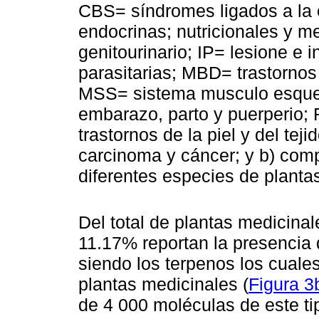
CBS= síndromes ligados a la
endocrinas; nutricionales y 
genitourinario; IP= lesione e 
parasitarias; MBD= trastorno
MSS= sistema musculo esquel
embarazo, parto y puerperio; 
trastornos de la piel y del te
carcinoma y cáncer; y b) com
diferentes especies de planta
Del total de plantas medicinal
11.17% reportan la presencia 
siendo los terpenos los cuale
plantas medicinales (
Figura 3
de 4 000 moléculas de este ti