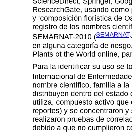
ScienceDirect, Springer, Goo
ResearchGate, usando como pa
y ‘composición florística de O
registro de los nombres cient
SEMARNAT,
SEMARNAT-2010 (
en alguna categoría de riesgo
Plants ot the World online, par
Para la identificar su uso se 
Internacional de Enfermedade
nombre científico, familia a l
distribuyen dentro del estado
utiliza, compuesto activo que 
reportes) y se concentraron y
realizaron pruebas de correla
debido a que no cumplieron c