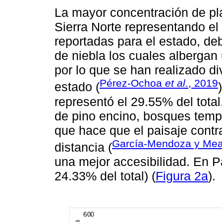
La mayor concentración de pl
Sierra Norte representando el
reportadas para el estado, d
de niebla los cuales albergan 
por lo que se han realizado di
Pérez-Ochoa
et al
., 2019
estado (
representó el 29.55% del tota
de pino encino, bosques templ
que hace que el paisaje cont
García-Mendoza y Mea
distancia (
una mejor accesibilidad. En P
24.33% del total) (
Figura 2a
).