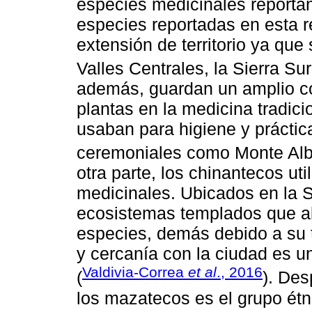
especies medicinales reporta
especies reportadas en esta r
extensión de territorio ya qu
Valles Centrales, la Sierra Sur
además, guardan un amplio con
plantas en la medicina tradic
usaban para higiene y práctic
ceremoniales como Monte Alb
otra parte, los chinantecos ut
medicinales. Ubicados en la S
ecosistemas templados que al
especies, demás debido a su t
y cercanía con la ciudad es 
Valdivia-Correa
et al
., 2016
(
). Des
los mazatecos es el grupo étn