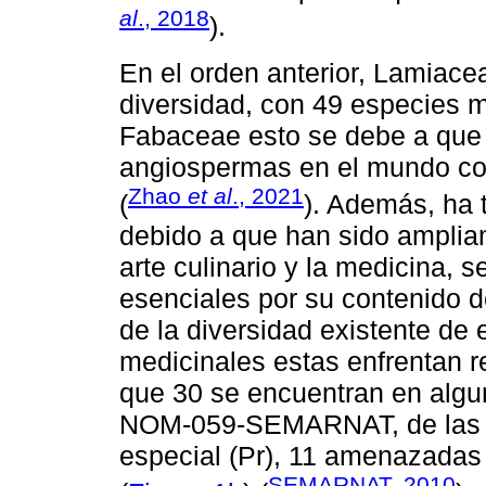
al
., 2018
).
En el orden anterior, Lamiace
diversidad, con 49 especies 
Fabaceae esto se debe a que 
angiospermas en el mundo co
Zhao
et al
., 2021
(
). Además, ha
debido a que han sido ampliam
arte culinario y la medicina, s
esenciales por su contenido d
de la diversidad existente de
medicinales estas enfrentan r
que 30 se encuentran en algu
NOM-059-SEMARNAT, de las c
especial (Pr), 11 amenazadas (
SEMARNAT, 2010