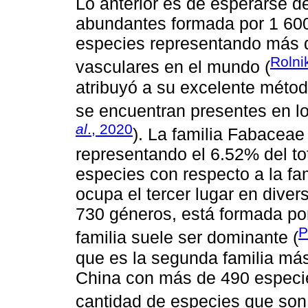
Lo anterior es de esperarse d
abundantes formada por 1 600
especies representando más d
Rolni
vasculares en el mundo (
atribuyó a su excelente métod
se encuentran presentes en los
al
., 2020
). La familia Fabaceae
representando el 6.52% del to
especies con respecto a la fa
ocupa el tercer lugar en dive
730 géneros, está formada por
P
familia suele ser dominante (
que es la segunda familia más
China con más de 490 especie
cantidad de especies que son