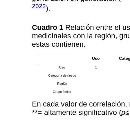
2022
).
Cuadro 1
Relación entre el us
medicinales con la región, gr
estas contienen.
Uso
Categ
Uso
1
Categoría de riesgo
Región
Grupo étnico
En cada valor de correlación, n
**= altamente significativo (
p≤