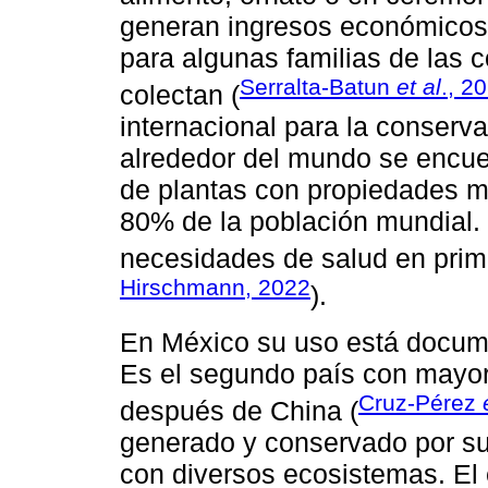
generan ingresos económicos 
para algunas familias de las
Serralta-Batun
et al
., 2
colectan (
internacional para la conserva
alrededor del mundo se encue
de plantas con propiedades me
80% de la población mundial. 
necesidades de salud en prime
Hirschmann, 2022
).
En México su uso está docum
Es el segundo país con mayor
Cruz-Pérez
después de China (
generado y conservado por su
con diversos ecosistemas. El