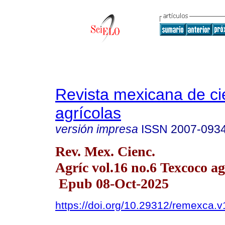
Revista mexicana de ci
agrícolas
versión impresa
ISSN
2007-093
Rev. Mex. Cienc.
Agríc vol.16 no.6 Texcoco ag
Epub 08-Oct-2025
https://doi.org/10.29312/remexca.