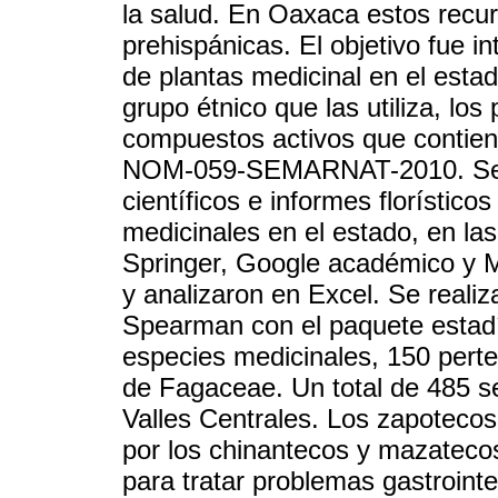
la salud. En Oaxaca estos recu
prehispánicas. El objetivo fue in
de plantas medicinal en el esta
grupo étnico que las utiliza, l
compuestos activos que contien
NOM-059-SEMARNAT-2010. Se re
científicos e informes florístico
medicinales en el estado, en la
Springer, Google académico y M
y analizaron en Excel. Se reali
Spearman con el paquete estadí
especies medicinales, 150 perte
de Fagaceae. Un total de 485 se
Valles Centrales. Los zapotecos
por los chinantecos y mazateco
para tratar problemas gastroint