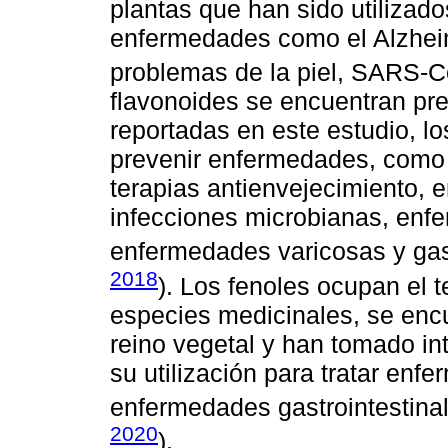
plantas que han sido utilizad
enfermedades como el Alzheime
problemas de la piel, SARS-Co
flavonoides se encuentran pre
reportadas en este estudio, lo
prevenir enfermedades, como 
terapias antienvejecimiento,
infecciones microbianas, enfe
enfermedades varicosas y gast
2018
). Los fenoles ocupan el t
especies medicinales, se encu
reino vegetal y han tomado in
su utilización para tratar enfe
enfermedades gastrointestinal
2020
).