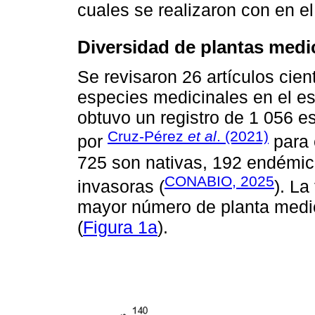
cuales se realizaron con en e
Diversidad de plantas medi
Se revisaron 26 artículos cien
especies medicinales en el e
obtuvo un registro de 1 056 e
Cruz-Pérez
et al
. (2021)
por
para 
725 son nativas, 192 endémica
CONABIO, 2025
invasoras (
). La
mayor número de planta medic
(
Figura 1a
).