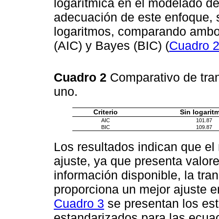
logarítmica en el modelado de
adecuación de este enfoque, 
logaritmos, comparando ambos 
(AIC) y Bayes (BIC) (
Cuadro 
Cuadro 2
Comparativo de tra
uno.
Criterio
Sin logarit
AIC
101.87
BIC
109.87
Los resultados indican que el
ajuste, ya que presenta valore
información disponible, la tra
proporciona un mejor ajuste e
Cuadro 3
se presentan los es
estandarizados para las ecuac