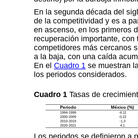
En la segunda década del sigl
de la competitividad y es a p
en ascenso, en los primeros 
recuperación importante, con 
competidores más cercanos se
a la baja, con una caída acu
En el
Cuadro 1
se muestran la
los periodos considerados.
Cuadro 1
Tasas de crecimient
Periodo
México (%)
1994-1999
-6.11
2000-2009
-0.22
2010-2019
-1.3
2020-2021
4.1
Los periodos se definieron a p