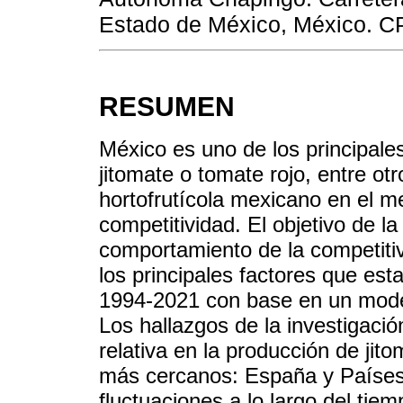
Estado de México, México. CP
RESUMEN
México es uno de los principale
jitomate o tomate rojo, entre ot
hortofrutícola mexicano en el m
competitividad. El objetivo de la
comportamiento de la competitiv
los principales factores que est
1994-2021 con base en un model
Los hallazgos de la investigaci
relativa en la producción de jit
más cercanos: España y Países 
fluctuaciones a lo largo del ti