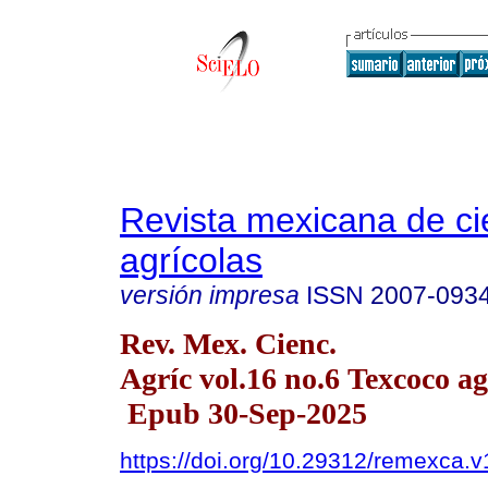
Revista mexicana de ci
agrícolas
versión impresa
ISSN
2007-093
Rev. Mex. Cienc.
Agríc vol.16 no.6 Texcoco ag
Epub 30-Sep-2025
https://doi.org/10.29312/remexca.