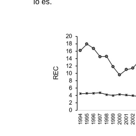
lo es.