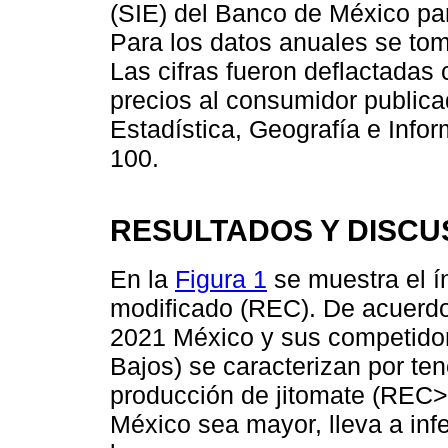
(SIE) del Banco de México par
Para los datos anuales se to
Las cifras fueron deflactadas 
precios al consumidor publicad
Estadística, Geografía e Info
100.
RESULTADOS Y DISCU
En la
Figura 1
se muestra el í
modificado (REC). De acuerdo 
2021 México y sus competido
Bajos) se caracterizan por te
producción de jitomate (REC> 
México sea mayor, lleva a inf