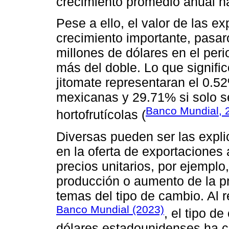
crecimiento promedio anual ha
Pese a ello, el valor de las 
crecimiento importante, pasar
millones de dólares en el per
más del doble. Lo que signifi
jitomate representaran el 0.52
mexicanas y 29.71% si solo s
Banco Mundial, 
hortofrutícolas (
Diversas pueden ser las expli
en la oferta de exportaciones
precios unitarios, por ejempl
producción o aumento de la p
temas del tipo de cambio. Al 
Banco Mundial (2023)
, el tipo d
dólares estadounidenses ha c