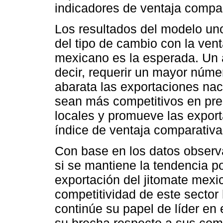
indicadores de ventaja compar
Los resultados del modelo uno
del tipo de cambio con la vent
mexicano es la esperada. Un 
decir, requerir un mayor núme
abarata las exportaciones nac
sean más competitivos en prec
locales y promueve las expor
índice de ventaja comparativa
Con base en los datos observ
si se mantiene la tendencia po
exportación del jitomate mexi
competitividad de este sector
continúe su papel de líder en
su brecha respecto a sus com