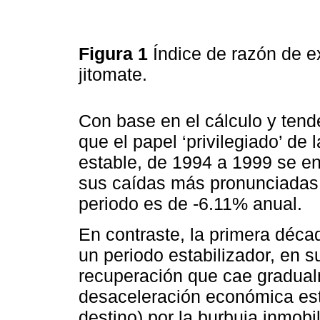
Figura 1
Índice de razón de 
jitomate.
Con base en el cálculo y tend
que el papel ‘privilegiado’ de
estable, de 1994 a 1999 se en
sus caídas más pronunciadas,
periodo es de -6.11% anual.
En contraste, la primera décad
un periodo estabilizador, en 
recuperación que cae gradualm
desaceleración económica est
destino) por la burbuja inmobil