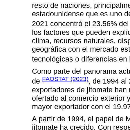
resto de naciones, principalm
estadounidense que es uno de
2021 concentró el 23.56% del t
los factores que pueden explic
clima, recursos naturales, di
geográfica con el mercado es
tecnológicas o diferencias en 
Como parte del panorama actua
FAOSTAT (2023)
de
, de 1994 al
exportadores de jitomate han
ofertado al comercio exterior
mayor exportador con el 19.97
A partir de 1994, el papel de
jitomate ha crecido. Con res