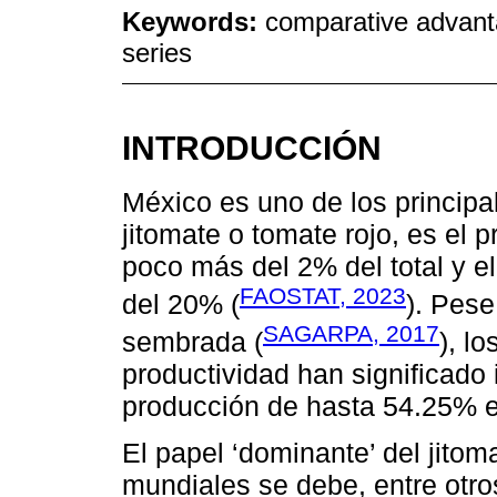
Keywords:
comparative advanta
series
INTRODUCCIÓN
México es uno de los principa
jitomate o tomate rojo, es el 
poco más del 2% del total y el
FAOSTAT, 2023
del 20% (
). Pese
SAGARPA, 2017
sembrada (
), l
productividad han significad
producción de hasta 54.25% e
El papel ‘dominante’ del jito
mundiales se debe, entre otro