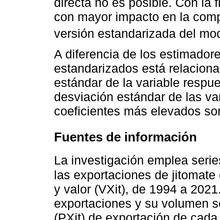
directa no es posible. Con la f
con mayor impacto en la compe
versión estandarizada del mod
A diferencia de los estimadore
estandarizados está relacion
estándar de la variable respu
desviación estándar de las var
coeficientes más elevados son
Fuentes de información
La investigación emplea seri
las exportaciones de jitomate 
y valor (VXit), de 1994 a 2021.
exportaciones y su volumen se
(PXit) de exportación de cada p