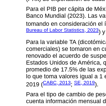
Para el PIB per cápita de Méxic
Banco Mundial (2023). Las var
tomando en consideración el 
Bureau of Labor Statistics, 2023
) 
Para la variable TA (dicotómi
comerciales) se tomaron en c
renovado el acuerdo de suspe
Estados Unidos de América, q
promedio de 17.5% de las exp
lo que toma valores igual a 1
CABC, 2013
SE, 2019
2019 (
;
).
Para el tipo de cambio de pe
cuenta información mensual d