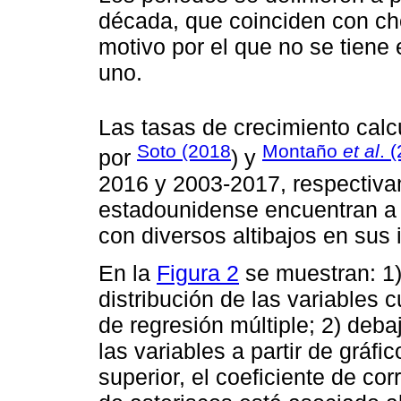
década, que coinciden con c
motivo por el que no se tien
uno.
Las tasas de crecimiento cal
Soto (2018
Montaño
et al
. 
por
) y
2016 y 2003-2017, respectiva
estadounidense encuentran a 
con diversos altibajos en sus 
En la
Figura 2
se muestran: 1) 
distribución de las variables
de regresión múltiple; 2) deba
las variables a partir de gráfi
superior, el coeficiente de cor