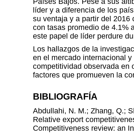
Países Bajos. Pese a sus alti
líder y a diferencia de los p
su ventaja y a partir del 201
con tasas promedio de 4.1% a
este papel de líder perdure d
Los hallazgos de la investigac
en el mercado internacional y e
competitividad observada en o
factores que promueven la com
BIBLIOGRAFÍA
Abdullahi, N. M.; Zhang, Q.; S
Relative export competitivenes
Competitiveness review: an In