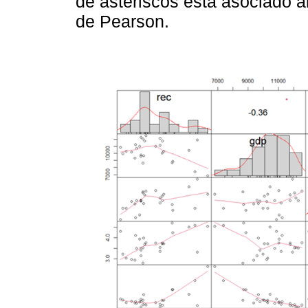
de asteriscos está asociado a
de Pearson.