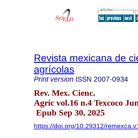
Revista mexicana de ci
agrícolas
Print version
ISSN
2007-0934
Rev. Mex. Cienc.
Agríc vol.16 n.4 Texcoco Jun
Epub Sep 30, 2025
https://doi.org/10.29312/remexca.