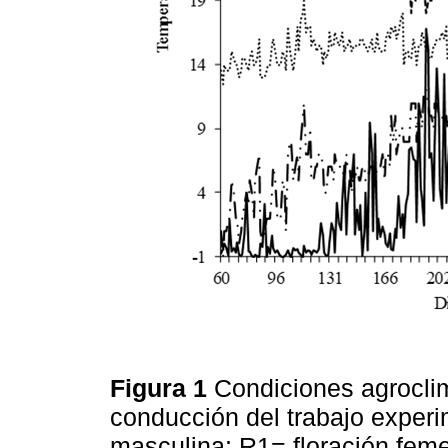
Figura 1
Condiciones agroclim
conducción del trabajo experi
masculina; R1= floración fem