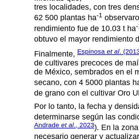
tres localidades, con tres de
-1
62 500 plantas ha
observaro
-
rendimiento fue de 10.03 t ha
obtuvo el mayor rendimiento d
Espinosa
et al
. (201
Finalmente,
de cultivares precoces de maí
de México, sembrados en el m
secano, con 4 5000 plantas h
de grano con el cultivar Oro 
Por lo tanto, la fecha y dens
determinarse según las condic
Andrade
et al
., 2023
). En la zon
necesario generar y actualizar