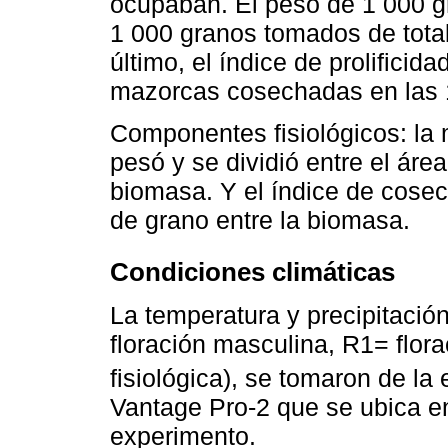
ocupaban. El peso de 1 000 g
1 000 granos tomados de total
último, el índice de prolificid
mazorcas cosechadas en las 1
Componentes fisiológicos: la 
pesó y se dividió entre el ár
biomasa. Y el índice de cosech
de grano entre la biomasa.
Condiciones climáticas
La temperatura y precipitació
floración masculina, R1= flo
fisiológica), se tomaron de la
Vantage Pro-2 que se ubica en 
experimento.