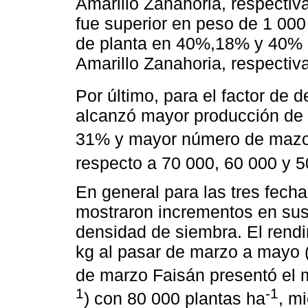
Amarillo Zanahoria, respectiv
fue superior en peso de 1 00
de planta en 40%,18% y 40% a
Amarillo Zanahoria, respectiv
Por último, para el factor de 
alcanzó mayor producción de
31% y mayor número de mazo
respecto a 70 000, 60 000 y 5
En general para las tres fecha
mostraron incrementos en sus
densidad de siembra. El rend
kg al pasar de marzo a mayo 
de marzo Faisán presentó el m
1
-1
) con 80 000 plantas ha
, m