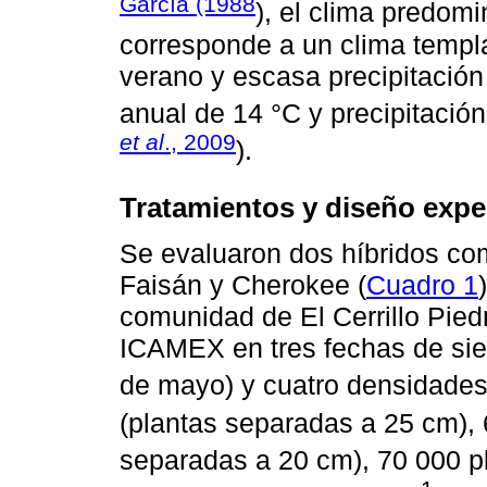
García (1988
), el clima predomi
corresponde a un clima templ
verano y escasa precipitación
anual de 14 °C y precipitaci
et al
., 2009
).
Tratamientos y diseño expe
Se evaluaron dos híbridos com
Faisán y Cherokee (
Cuadro 1
comunidad de El Cerrillo Pied
ICAMEX en tres fechas de siem
de mayo) y cuatro densidades
(plantas separadas a 25 cm), 
separadas a 20 cm), 70 000 p