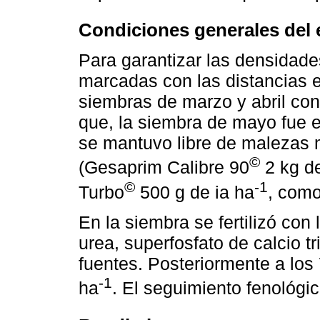
Condiciones generales del
Para garantizar las densidad
marcadas con las distancias 
siembras de marzo y abril cont
que, la siembra de mayo fue e
se mantuvo libre de malezas 
©
(Gesaprim Calibre 90
2 kg de
©
-1
Turbo
500 g de ia ha
, como
En la siembra se fertilizó con
urea, superfosfato de calcio t
fuentes. Posteriormente a los 
-1
ha
. El seguimiento fenológic