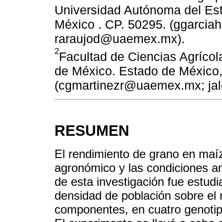
Universidad Autónoma del Es
México . CP. 50295. (ggarci
raraujod@uaemex.mx).
2
Facultad de Ciencias Agríco
de México. Estado de México
(cgmartinezr@uaemex.mx; j
RESUMEN
El rendimiento de grano en maíz
agronómico y las condiciones am
de esta investigación fue estudi
densidad de población sobre el 
componentes, en cuatro genotip