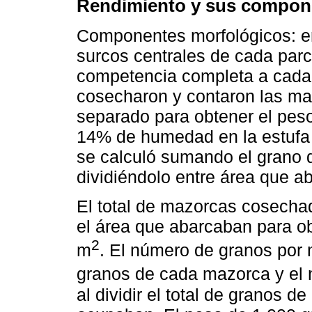
Rendimiento y sus compon
Componentes morfológicos: en
surcos centrales de cada parc
competencia completa a cada u
cosecharon y contaron las ma
separado para obtener el peso
14% de humedad en la estufa 
se calculó sumando el grano d
dividiéndolo entre área que a
El total de mazorcas cosechad
el área que abarcaban para o
2
m
. El número de granos por 
granos de cada mazorca y el
al dividir el total de granos d