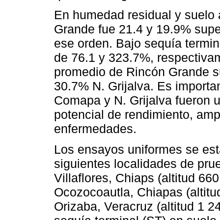
En humedad residual y suelo 
Grande fue 21.4 y 19.9% super
ese orden. Bajo sequía termin
de 76.1 y 323.7%, respectivam
promedio de Rincón Grande s
30.7% N. Grijalva. Es importa
Comapa y N. Grijalva fueron ut
potencial de rendimiento, amp
enfermedades.
Los ensayos uniformes se est
siguientes localidades de pru
Villaflores, Chiaps (altitud 6
Ocozocoautla, Chiapas (altit
Orizaba, Veracruz (altitud 1 