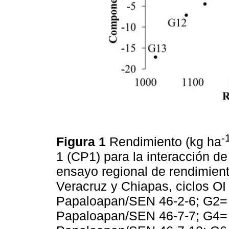
-
Figura 1
Rendimiento (kg ha
1 (CP1) para la interacción de
ensayo regional de rendimien
Veracruz y Chiapas, ciclos O
Papaloapan/SEN 46-2-6; G2=
Papaloapan/SEN 46-7-7; G4=