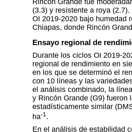
Rincón Grande fue moderadame
(3.3) y resistente a roya (2.
OI 2019-2020 bajo humedad re
Chiapas, donde Rincón Grande
Ensayo regional de rendimi
Durante los ciclos OI 2019-2
regional de rendimiento en si
en los que se determinó el re
con 10 líneas y las variedade
el análisis combinado, la lí
y Rincón Grande (G9) fueron 
estadísticamente similar (DMS
-1
ha
.
En el análisis de estabilidad 