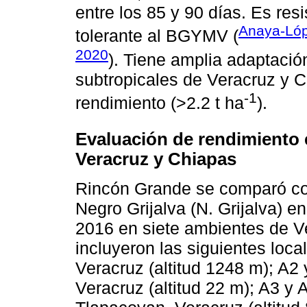
entre los 85 y 90 días. Es res
Anaya-Ló
tolerante al BGYMV (
2020
). Tiene amplia adaptación
subtropicales de Veracruz y C
-1
rendimiento (>2.2 t ha
).
Evaluación de rendimiento 
Veracruz y Chiapas
Rincón Grande se comparó c
Negro Grijalva (N. Grijalva) e
2016 en siete ambientes de V
incluyeron las siguientes loca
Veracruz (altitud 1248 m); A2
Veracruz (altitud 22 m); A3 y