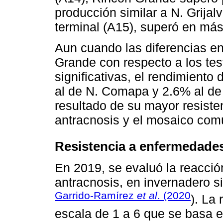
producción similar a N. Grijal
terminal (A15), superó en má
Aun cuando las diferencias e
Grande con respecto a los tes
significativas, el rendimient
al de N. Comapa y 2.6% al de N
resultado de su mayor resiste
antracnosis y el mosaico com
Resistencia a enfermedade
En 2019, se evaluó la reacci
antracnosis, en invernadero s
Garrido-Ramírez
et al
. (2020
). La
escala de 1 a 6 que se basa en