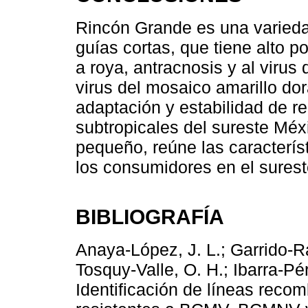
Rincón Grande es una variedad
guías cortas, que tiene alto p
a roya, antracnosis y al virus
virus del mosaico amarillo d
adaptación y estabilidad de re
subtropicales del sureste Méx
pequeño, reúne las característ
los consumidores en el sureste
BIBLIOGRAFÍA
Anaya-López, J. L.; Garrido-R
Tosquy-Valle, O. H.; Ibarra-Pé
Identificación de líneas recom