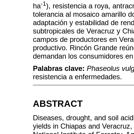
-1
ha
), resistencia a roya, antr
tolerancia al mosaico amarillo 
adaptación y estabilidad de rend
subtropicales de Veracruz y Ch
campos de productores en Verac
productivo. Rincón Grande reúne 
demandan los consumidores en 
Palabras clave:
Phaseolus vulg
resistencia a enfermedades.
ABSTRACT
Diseases, drought, and soil acid
yields in Chiapas and Veracruz, 