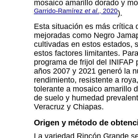
mosaico amarillo dorado y m
Garrido-Ramírez
et al
., 2020
).
Esta situación es más crítica 
mejoradas como Negro Jamapa
cultivadas en estos estados, 
estos factores limitantes. Par
programa de frijol del INIFAP 
años 2007 y 2021 generó la n
rendimiento, resistente a roy
tolerante a mosaico amarillo 
de suelo y humedad prevalente
Veracruz y Chiapas.
Origen y método de obtenc
La variedad Rincón Grande se 