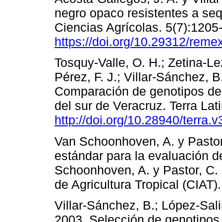
negro opaco resistentes a seq
Ciencias Agrícolas. 5(7):1205
https://doi.org/10.29312/reme
Tosquy-Valle, O. H.; Zetina-Le
Pérez, F. J.; Villar-Sánchez, 
Comparación de genotipos de 
del sur de Veracruz. Terra La
http://doi.org/10.28940/terra.v
Van Schoonhoven, A. y Pastor
estándar para la evaluación d
Schoonhoven, A. y Pastor, C. 
de Agricultura Tropical (CIAT).
Villar-Sánchez, B.; López-Sali
2003. Selección de genotipos d