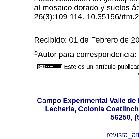
al mosaico dorado y suelos ác
26(3):109-114. 10.35196/rfm.
Recibido: 01 de Febrero de 2
§
Autor para correspondencia:
Este es un artículo publica
Campo Experimental Valle de 
Lechería, Colonia Coatlinc
56250, (
revista_