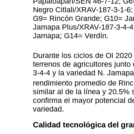
Papaloapan/SEN 46-7-12; G6=
Negro Citlali/XRAV-187-3-1-6;
G9= Rincón Grande; G10= Ja
Jamapa Plus/XRAV-187-3-4-4
Jamapa; G14= Verdín.
Durante los ciclos de OI 2020
terrenos de agricultores junt
3-4-4 y la variedad N. Jamapa 
rendimiento promedio de Rinc
similar al de la línea y 20.5%
confirma el mayor potencial d
variedad.
Calidad tecnológica del gr