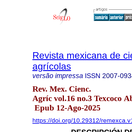
Revista mexicana de ci
agrícolas
versão impressa
ISSN
2007-093
Rev. Mex. Cienc.
Agríc vol.16 no.3 Texcoco A
Epub 12-Ago-2025
https://doi.org/10.29312/remexca.