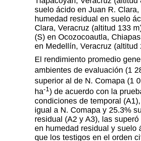
Tlapacoyan, Veracruz (altitud
suelo ácido en Juan R. Clara, 
humedad residual en suelo ác
Clara, Veracruz (altitud 133 
(S) en Ocozocoautla, Chiapas 
en Medellín, Veracruz (altitud
El rendimiento promedio gene
ambientes de evaluación (1 2
superior al de N. Comapa (1 
-1
ha
) de acuerdo con la prueba
condiciones de temporal (A1),
igual a N. Comapa y 25.3% su
residual (A2 y A3), las super
en humedad residual y suelo á
que los testigos en el orden ci