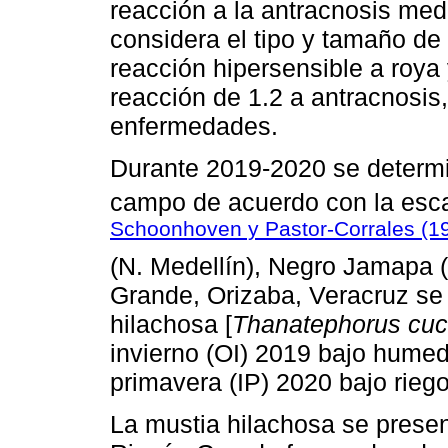
reacción a la antracnosis med
considera el tipo y tamaño de
reacción hipersensible a roya
reacción de 1.2 a antracnosis
enfermedades.
Durante 2019-2020 se determ
campo de acuerdo con la esca
Schoonhoven y Pastor-Corrales (1
(N. Medellín), Negro Jamapa 
Grande, Orizaba, Veracruz se 
hilachosa [
Thanatephorus cuc
invierno (OI) 2019 bajo humed
primavera (IP) 2020 bajo riego
La mustia hilachosa se present