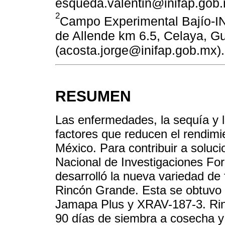
esqueda.valentin@inifap.gob.
2
Campo Experimental Bajío-IN
de Allende km 6.5, Celaya, G
(acosta.jorge@inifap.gob.mx).
RESUMEN
Las enfermedades, la sequía y la
factores que reducen el rendimie
México. Para contribuir a solucio
Nacional de Investigaciones For
desarrolló la nueva variedad de
Rincón Grande. Esta se obtuvo a
Jamapa Plus y XRAV-187-3. Rinc
90 días de siembra a cosecha y 