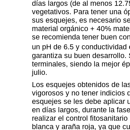
días largos (de al menos 12.7
vegetativos. Para tener una ó
sus esquejes, es necesario s
material orgánico + 40% materi
se recomienda tener buen cont
un pH de 6.5 y conductividad 
garantiza su buen desarrollo
terminales, siendo la mejor ép
julio.
Los esquejes obtenidos de la
vigorosos y no tener indicios 
esquejes se les debe aplicar 
en días largos, durante la fa
realizar el control fitosanita
blanca y araña roja, ya que c