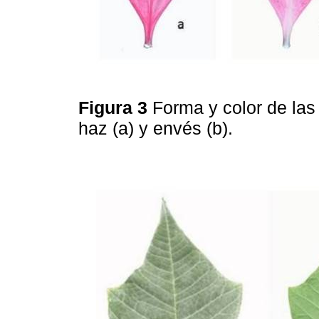
Figura 3
Forma y color de las
haz (a) y envés (b).