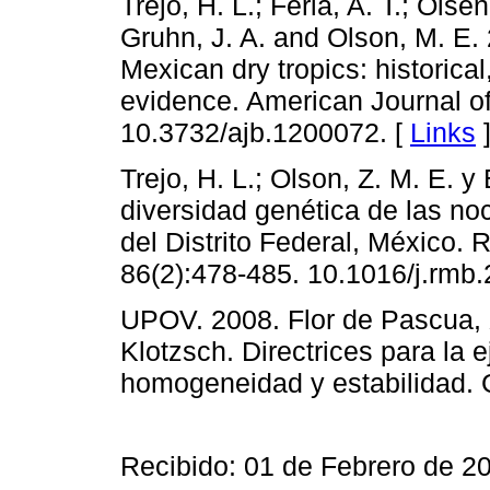
Trejo, H. L.; Feria, A. T.; Olsen
Gruhn, J. A. and Olson, M. E. 
Mexican dry tropics: historica
evidence. American Journal of
10.3732/ajb.1200072. [
Links
Trejo, H. L.; Olson, Z. M. E. y
diversidad genética de las n
del Distrito Federal, México.
86(2):478-485. 10.1016/j.rmb.
UPOV. 2008. Flor de Pascua,
Klotzsch. Directrices para la 
homogeneidad y estabilidad. G
Recibido: 01 de Febrero de 2