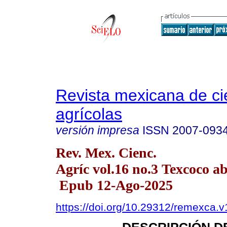
Revista mexicana de ci
agrícolas
versión impresa
ISSN
2007-093
Rev. Mex. Cienc.
Agríc vol.16 no.3 Texcoco a
Epub 12-Ago-2025
https://doi.org/10.29312/remexca.