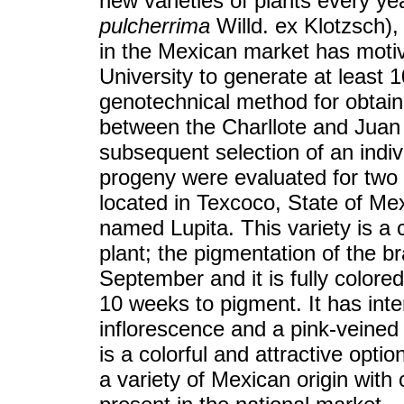
new varieties of plants every yea
pulcherrima
Willd. ex Klotzsch)
in the Mexican market has mot
University to generate at least 1
genotechnical method for obtain
between the Charllote and Juan 
subsequent selection of an indi
progeny were evaluated for two
located in Texcoco, State of Me
named Lupita. This variety is a
plant; the pigmentation of the b
September and it is fully colore
10 weeks to pigment. It has inte
inflorescence and a pink-veined r
is a colorful and attractive opti
a variety of Mexican origin with 