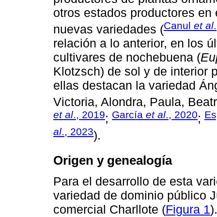
otros estados productores en
Canul
et al
nuevas variedades (
relación a lo anterior, en lo
cultivares de nochebuena (
Eu
Klotzsch) de sol y de interior
ellas destacan la variedad Áng
Victoria, Alondra, Paula, Beatr
et al
., 2019
García
et al
., 2020
Es
;
;
al
., 2023
).
Origen y genealogía
Para el desarrollo de esta var
variedad de dominio público J
comercial Charllote (
Figura 1
)