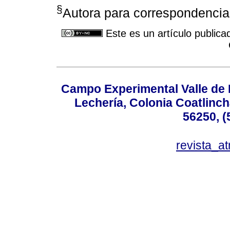
§
Autora para correspondenci
Este es un artículo publica
Campo Experimental Valle de 
Lechería, Colonia Coatlinc
56250, (
revista_