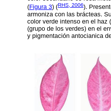
RHS, 2006
(
Figura 3
) (
). Present
armoniza con las brácteas. Su
color verde intenso en el haz
(grupo de los verdes) en el en
y pigmentación antocianica del