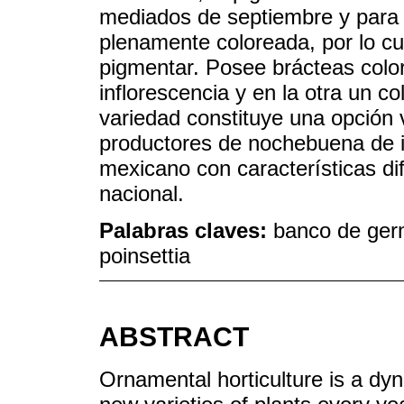
mediados de septiembre y para 
plenamente coloreada, por lo c
pigmentar. Posee brácteas color 
inflorescencia y en la otra un co
variedad constituye una opción v
productores de nochebuena de in
mexicano con características di
nacional.
Palabras claves:
banco de ger
poinsettia
ABSTRACT
Ornamental horticulture is a dy