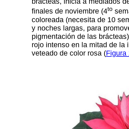
brácteas, inicia a mediados d
to
finales de noviembre (4
sema
coloreada (necesita de 10 se
y noches largas, para promover
pigmentación de las brácteas)
rojo intenso en la mitad de la 
veteado de color rosa (
Figura