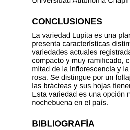
Universidad Autónoma Chapi
CONCLUSIONES
La variedad Lupita es una pla
presenta características distin
variedades actuales registrad
compacto y muy ramificado, co
mitad de la inflorescencia y la
rosa. Se distingue por un fol
las brácteas y sus hojas tiene
Esta variedad es una opción 
nochebuena en el país.
BIBLIOGRAFÍA