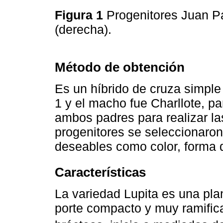
Figura 1
Progenitores Juan Pab
(derecha).
Método de obtención
Es un híbrido de cruza simple
1 y el macho fue Charllote, par
ambos padres para realizar l
progenitores se seleccionaron
deseables como color, forma d
Características
La variedad Lupita es una pla
porte compacto y muy ramific