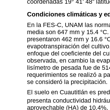
coordenadas 19° 41’ 48” latitu
Condiciones climáticas y e
En la FES-C, UNAM las normal
media son 647 mm y 15.4 °C. 
presentaron 462 mm y 16.6 °C
evapotranspiración del cultiv
enfoque del coeficiente del cul
observada, en cambio la evapot
lisímetro de pesada fue de 5
requerimientos se realizó a pa
se consideró la precipitación.
El suelo en Cuautitlán es pre
presenta conductividad hidráu
aprovechable (HA) de 10.4%, 