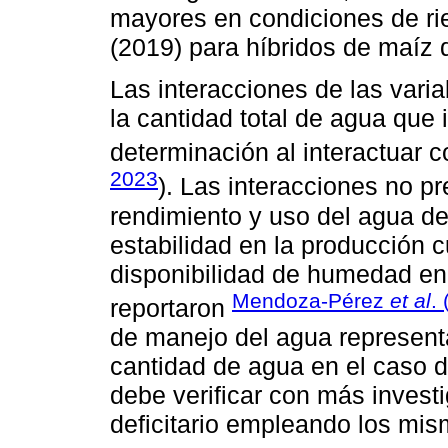
mayores en condiciones de ri
(2019) para híbridos de maíz d
Las interacciones de las vari
la cantidad total de agua que
determinación al interactuar c
2023
). Las interacciones no pr
rendimiento y uso del agua de 
estabilidad en la producción
disponibilidad de humedad e
Mendoza-Pérez
et al
.
reportaron
de manejo del agua representa
cantidad de agua en el caso de
debe verificar con más invest
deficitario empleando los mis