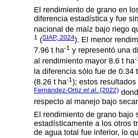
El rendimiento de grano en lo
diferencia estadística y fue si
nacional de maíz bajo riego qu
1
SIAP, 2024
(
). El menor rendim
-1
7.96 t ha
y representó una di
-
al rendimiento mayor 8.6 t ha
la diferencia sólo fue de 0.34 
-1
(8.26 t ha
); estos resultados
Fernández-Ortiz
et al
. (2022)
donde
respecto al manejo bajo seca
El rendimiento de grano bajo 
estadísticamente a los otros 
de agua total fue inferior, lo 