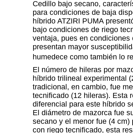
Cedillo bajo secano, caracterí
para condiciones de baja disp
híbrido ATZIRI PUMA presentó
bajo condiciones de riego tecn
ventaja, pues en condiciones d
presentan mayor susceptibili
humedece como también lo r
El número de hileras por mazor
híbrido trilineal experimental
tradicional, en cambio, fue m
tecnificado (12 hileras). Est
diferencial para este híbrido 
El diámetro de mazorca fue su
secano y el menor fue (4 cm) p
con riego tecnificado, esta re