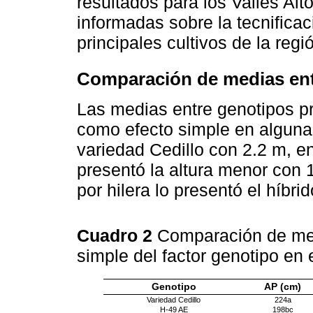
resultados para los Valles Alt
informadas sobre la tecnificac
principales cultivos de la regi
Comparación de medias ent
Las medias entre genotipos pr
como efecto simple en algunas
variedad Cedillo con 2.2 m, 
presentó la altura menor con
por hilera lo presentó el híbri
Cuadro 2
Comparación de med
simple del factor genotipo en
Genotipo
AP (cm)
Variedad Cedillo
224a
H-49 AE
198bc