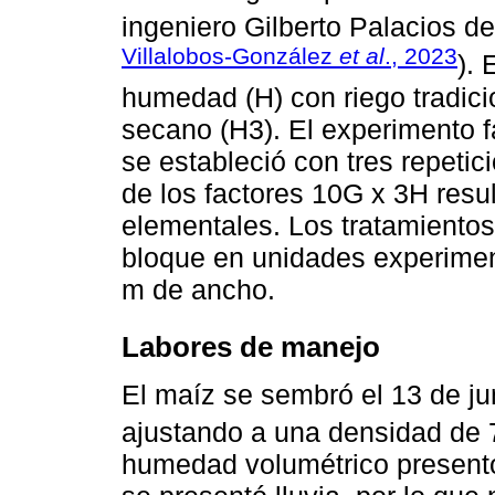
ingeniero Gilberto Palacios de
Villalobos-González
et al
., 2023
). 
humedad (H) con riego tradicio
secano (H3). El experimento f
se estableció con tres repetic
de los factores 10G x 3H resu
elementales. Los tratamientos
bloque en unidades experimen
m de ancho.
Labores de manejo
El maíz se sembró el 13 de j
ajustando a una densidad de 
humedad volumétrico presentó 