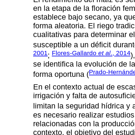
en la etapa de la floración fe
establece bajo secano, ya que
forma aleatoria. El riego trad
cualitativas para determinar 
susceptible a un déficit durante
2001
Flores-Gallardo
et al
., 2014
;
)
se identifica la evolución de 
Prado-Hernánd
forma oportuna (
En el contexto actual de esc
irrigación y falta de autosufi
limitan la seguridad hídrica y 
es necesario realizar estudios
relacionadas con la producci
contexto, el objetivo del estu