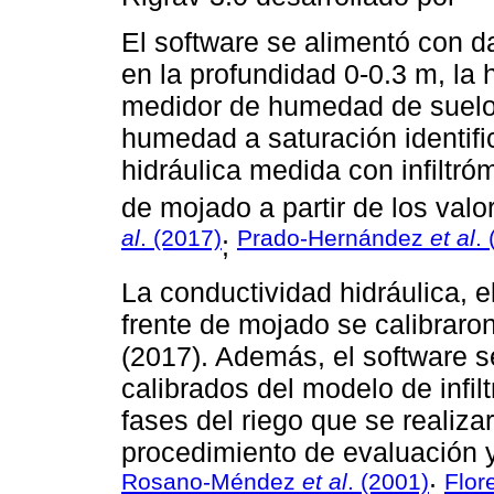
El software se alimentó con da
en la profundidad 0-0.3 m, la
medidor de humedad de suelo
humedad a saturación identifi
hidráulica medida con infiltróm
de mojado a partir de los val
al
. (2017)
Prado-Hernández
et al
.
;
La conductividad hidráulica, e
frente de mojado se calibrar
(2017). Además, el software s
calibrados del modelo de infil
fases del riego que se realiza
procedimiento de evaluación y
Rosano-Méndez
et al
. (2001)
Flor
;