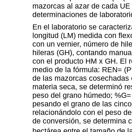
mazorcas al azar de cada UE p
determinaciones de laboratori
En el laboratorio se caracteri
longitud (LM) medida con flex
con un vernier, número de hil
hileras (GH), contando manu
con el producto HM x GH. El 
medio de la fórmula: REN= 
de las mazorcas cosechadas e
materia seca, se determinó r
peso del grano húmedo; %G= 
pesando el grano de las cinc
relacionándolo con el peso de
de conversión, se determina c
hectárea entre el tamaño de 