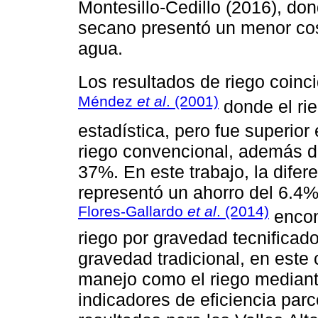
Montesillo-Cedillo (2016), do
secano presentó un menor cos
agua.
Los resultados de riego coinc
Méndez
et al
. (2001)
donde el rie
estadística, pero fue superior 
riego convencional, además d
37%. En este trabajo, la dife
representó un ahorro del 6.4% 
Flores-Gallardo
et al
. (2014)
encon
riego por gravedad tecnificad
gravedad tradicional, en este 
manejo como el riego mediante
indicadores de eficiencia parc