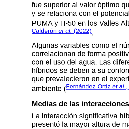
fue superior al valor óptimo q
y se relaciona con el potencia
PUMA y H-50 en los Valles Al
Calderón
et al.
(2022)
.
Algunas variables como el nú
correlacionan de forma positiv
con el uso del agua. Las dife
híbridos se deben a su confor
que prevalecieron en el expe
Fernández-Ortiz
et al
.
ambiente (
Medias de las interacciones
La interacción significativa 
presentó la mayor altura de m