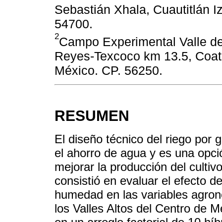
Sebastián Xhala, Cuautitlán I
54700.
2
Campo Experimental Valle de
Reyes-Texcoco km 13.5, Coatl
México. CP. 56250.
RESUMEN
El diseño técnico del riego por
el ahorro de agua y es una opc
mejorar la producción del cultiv
consistió en evaluar el efecto 
humedad en las variables agron
los Valles Altos del Centro de M