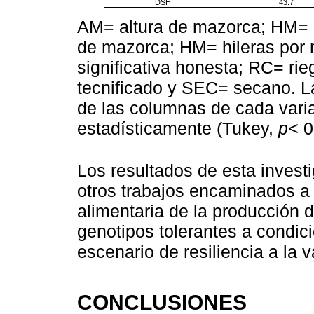
DSH
43.7
AM= altura de mazorca; HM= 
de mazorca; HM= hileras por
significativa honesta; RC= ri
tecnificado y SEC= secano. L
de las columnas de cada vari
estadísticamente (Tukey,
p<
0
Los resultados de esta investi
otros trabajos encaminados a c
alimentaria de la producción de
genotipos tolerantes a condici
escenario de resiliencia a la v
CONCLUSIONES