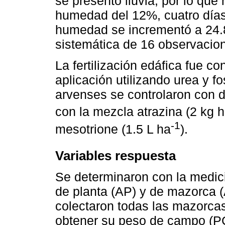
se presentó lluvia, por lo que 
humedad del 12%, cuatro días
humedad se incrementó a 24.
sistemática de 16 observacio
La fertilización edáfica fue c
aplicación utilizando urea y 
arvenses se controlaron con d
con la mezcla atrazina (2 kg 
-1
mesotrione (1.5 L ha
).
Variables respuesta
Se determinaron con la medici
de planta (AP) y de mazorca 
colectaron todas las mazorca
obtener su peso de campo (P