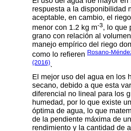
El uso del agua fue mayor en
respuesta a la disponibilidad
aceptable, en cambio, el riego
-3
menor con 1.2 kg m
, lo que
grano con relación al volumen
manejo empírico del riego do
Rosano-Ménd
como lo refieren
(2016)
.
El mejor uso del agua en los 
secano, debido a que esta va
diferencial no lineal para los 
humedad, por lo que existe u
óptima de agua, lo que matem
de la pendiente máxima de una
rendimiento y la cantidad de 