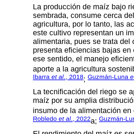
La producción de maíz bajo ri
sembrada, consume cerca del
agricultura, por lo tanto, las 
este cultivo representan un im
alimentaria, pues se trata del 
presenta eficiencias bajas en 
ese sentido, el manejo eficien
aporte a la agricultura sosteni
Ibarra
et al
., 2018
Guzmán-Luna
e
;
La tecnificación del riego se 
maíz por su amplia distribució
insumo de la alimentación en e
Robledo
et al
., 2022
Guzmán-Lu
a;
El rendimiento del maíz es sen