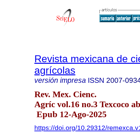
Revista mexicana de ci
agrícolas
versión impresa
ISSN
2007-093
Rev. Mex. Cienc.
Agríc vol.16 no.3 Texcoco a
Epub 12-Ago-2025
https://doi.org/10.29312/remexca.