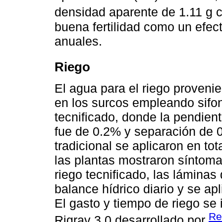
densidad aparente de 1.11 g 
buena fertilidad como un efect
anuales.
Riego
El agua para el riego proveni
en los surcos empleando sifon
tecnificado, donde la pendient
fue de 0.2% y separación de 0
tradicional se aplicaron en t
las plantas mostraron síntoma
riego tecnificado, las láminas 
balance hídrico diario y se ap
El gasto y tiempo de riego se 
Re
Rigrav 3.0 desarrollado por