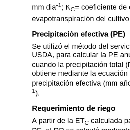
-1
mm dia
; K
= coeficiente de 
C
evapotranspiración del cultiv
Precipitación efectiva (PE)
Se utilizó el método del servi
USDA, para calcular la PE anual
cuando la precipitación total
obtiene mediante la ecuación
precipitación efectiva (mm añ
1
).
Requerimiento de riego
A partir de la ET
calculada pa
C