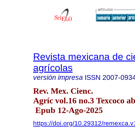
Revista mexicana de ci
agrícolas
versión impresa
ISSN
2007-093
Rev. Mex. Cienc.
Agríc vol.16 no.3 Texcoco a
Epub 12-Ago-2025
https://doi.org/10.29312/remexca.