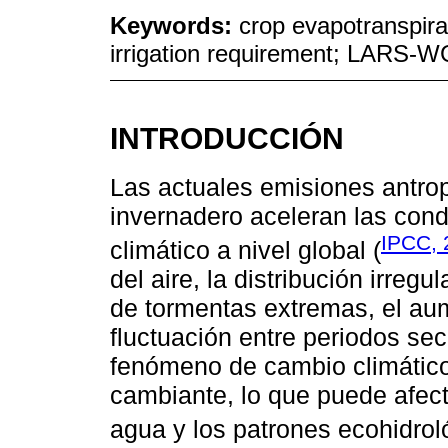
Keywords:
crop evapotranspira
irrigation requirement; LARS-W
INTRODUCCIÓN
Las actuales emisiones antro
invernadero aceleran las cond
IPCC, 
climático a nivel global (
del aire, la distribución irregu
de tormentas extremas, el aum
fluctuación entre periodos sec
fenómeno de cambio climático
cambiante, lo que puede afecta
agua y los patrones ecohidrol