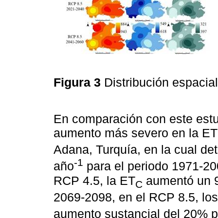
Figura 3
Distribución espacia
En comparación con este est
aumento más severo en la ET
Adana, Turquía, en la cual d
-1
año
para el periodo 1971-200
RCP 4.5, la ET
aumentó un 9
C
2069-2098, en el RCP 8.5, los
aumento sustancial del 20% 