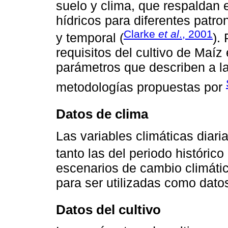
suelo y clima, que respaldan e
hídricos para diferentes patro
Clarke
et al
., 2001
y temporal (
).
requisitos del cultivo de Maíz
parámetros que describen a l
metodologías propuestas por
Datos de clima
Las variables climáticas diari
tanto las del periodo históri
escenarios de cambio climáti
para ser utilizadas como dato
Datos del cultivo