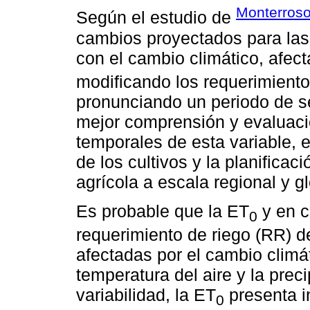
Monterros
Según el estudio de
cambios proyectados para las
con el cambio climático, afec
modificando los requerimiento
pronunciando un periodo de se
mejor comprensión y evaluaci
temporales de esta variable, 
de los cultivos y la planificac
agrícola a escala regional y gl
Es probable que la ET
y en c
0
requerimiento de riego (RR) d
afectadas por el cambio climá
temperatura del aire y la prec
variabilidad, la ET
presenta i
0