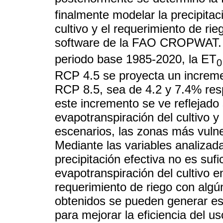
finalmente modelar la precipitac
cultivo y el requerimiento de rie
software de la FAO CROPWAT. L
periodo base 1985-2020, la ET
0
RCP 4.5 se proyecta un increme
RCP 8.5, sea de 4.2 y 7.4% res
este incremento se ve reflejado 
evapotranspiración del cultivo y
escenarios, las zonas más vulne
Mediante las variables analizada
precipitación efectiva no es suf
evapotranspiración del cultivo e
requerimiento de riego con algú
obtenidos se pueden generar est
para mejorar la eficiencia del us