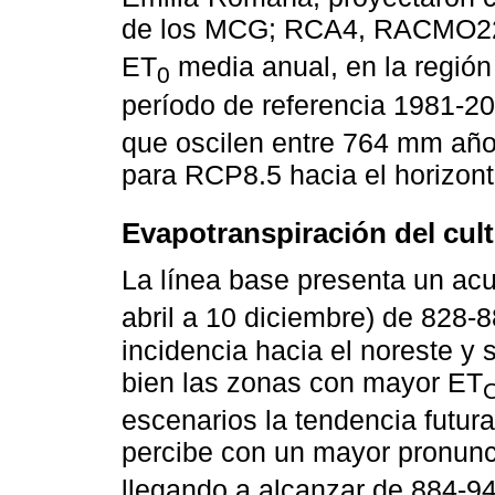
de los MCG; RCA4, RACMO22E
ET
media anual, en la regió
0
período de referencia 1981-2
que oscilen entre 764 mm añ
para RCP8.5 hacia el horizon
Evapotranspiración del cult
La línea base presenta un acu
abril a 10 diciembre) de 828
incidencia hacia el noreste y s
bien las zonas con mayor ET
escenarios la tendencia futura
percibe con un mayor pronunc
llegando a alcanzar de 884-