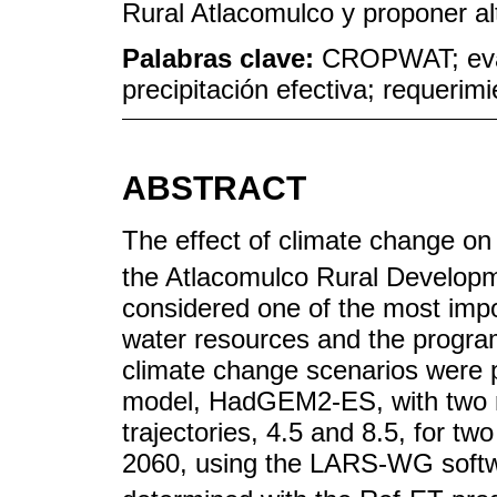
Rural Atlacomulco y proponer al
Palabras clave:
CROPWAT; evap
precipitación efectiva; requerimi
ABSTRACT
The effect of climate change on
the Atlacomulco Rural Developmen
considered one of the most imp
water resources and the programm
climate change scenarios were p
model, HadGEM2-ES, with two r
trajectories, 4.5 and 8.5, for t
2060, using the LARS-WG softw