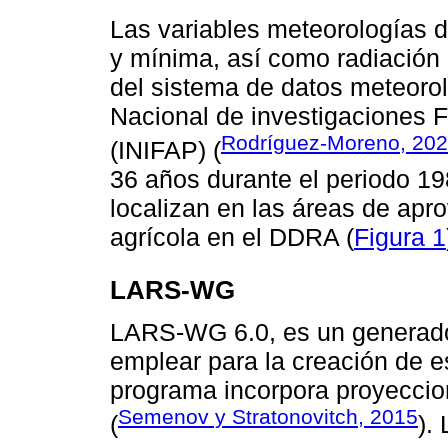
Las variables meteorologías 
y mínima, así como radiación 
del sistema de datos meteoro
Nacional de investigaciones F
Rodríguez-Moreno, 20
(INIFAP) (
36 años durante el periodo 1
localizan en las áreas de apr
agrícola en el DDRA (
Figura 1
LARS-WG
LARS-WG 6.0, es un generador
emplear para la creación de e
programa incorpora proyecci
Semenov y Stratonovitch, 2015
(
).