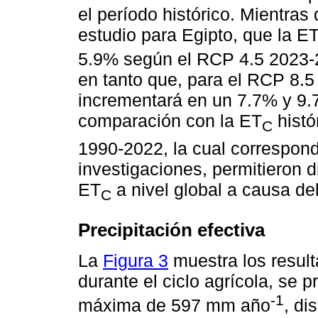
el período histórico. Mientras
estudio para Egipto, que la E
5.9% según el RCP 4.5 2023-
en tanto que, para el RCP 8.
incrementará en un 7.7% y 9.
comparación con la ET
histó
C
1990-2022, la cual correspo
investigaciones, permitieron 
ET
a nivel global a causa de
C
Precipitación efectiva
La
Figura 3
muestra los result
durante el ciclo agrícola, se
-1
máxima de 597 mm año
, di