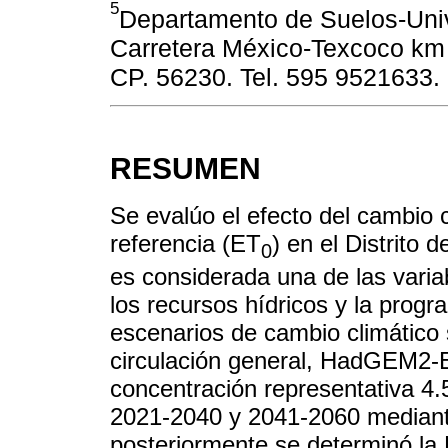
5
Departamento de Suelos-Uni
Carretera México-Texcoco km 
CP. 56230. Tel. 595 9521633.
RESUMEN
Se evalúo el efecto del cambio 
referencia (ET
) en el Distrito 
0
es considerada una de las varia
los recursos hídricos y la progr
escenarios de cambio climático
circulación general, HadGEM2-E
concentración representativa 4.
2021-2040 y 2041-2060 median
posteriormente se determinó la