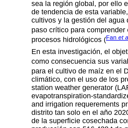
sea la región global, por ell
de tendencia de esta variable,
cultivos y la gestión del agua 
paso crítico para comprender 
Fan
et a
procesos hidrológicos (
En esta investigación, el obje
como consecuencia sus variab
para el cultivo de maíz en e
climático, con el uso de los 
station weather generator (L
evapotranspiration-standardiz
and irrigation requerements
distrito tan solo en el año 2
de la superficie cosechada co