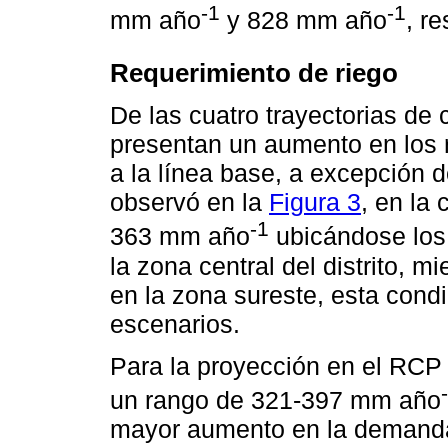
-1
-1
mm año
y 828 mm año
, r
Requerimiento de riego
De las cuatro trayectorias de 
presentan un aumento en los 
a la línea base, a excepción
observó en la
Figura 3
, en la 
-1
363 mm año
ubicándose los
la zona central del distrito, 
en la zona sureste, esta condi
escenarios.
Para la proyección en el RCP 
un rango de 321-397 mm año
mayor aumento en la demanda 