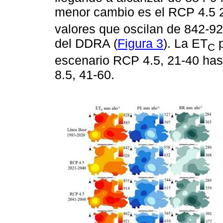
menor cambio es el RCP 4.5 2
valores que oscilan de 842-
del DDRA (
Figura 3
). La ET
p
C
escenario RCP 4.5, 21-40 has
8.5, 41-60.