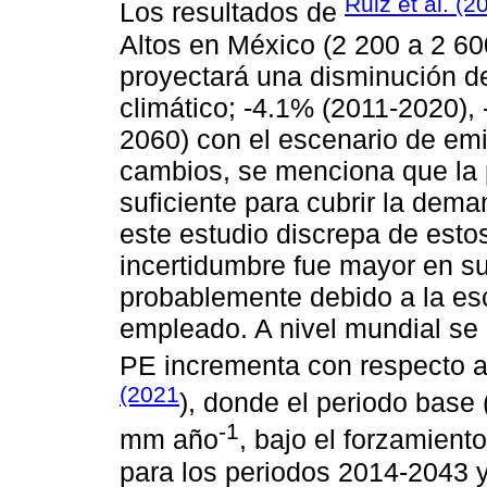
Ruiz et al. (2
Los resultados de
Altos en México (2 200 a 2 
proyectará una disminución de
climático; -4.1% (2011-2020),
2060) con el escenario de em
cambios, se menciona que la p
suficiente para cubrir la dema
este estudio discrepa de esto
incertidumbre fue mayor en su
probablemente debido a la es
empleado. A nivel mundial s
PE incrementa con respecto 
(2021
), donde el periodo base
-1
mm año
, bajo el forzamient
para los periodos 2014-2043 