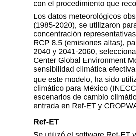
con el procedimiento que re
Los datos meteorológicos obs
(1985-2020), se utilizaron par
concentración representativa
RCP 8.5 (emisiones altas), pa
2040 y 2041-2060, seleccio
Center Global Environment Mod
sensibilidad climática efectiv
que este modelo, ha sido util
climático para México (INECC
escenarios de cambio climátic
entrada en Ref-ET y CROPWA
Ref-ET
Se utilizó el software Ref-ET 