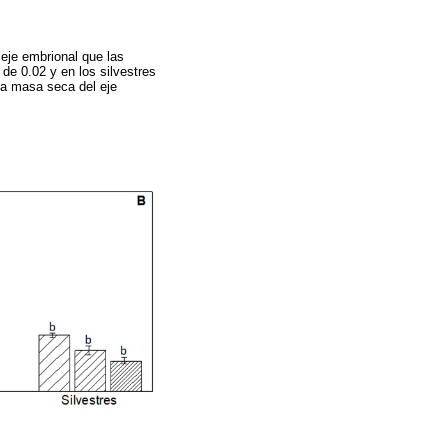
eje embrional que las
 de 0.02 y en los silvestres
la masa seca del eje