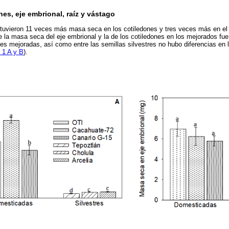
es, eje embrional, raíz y vástago
tuvieron 11 veces más masa seca en los cotiledones y tres veces más en el 
re la masa seca del eje embrional y la de los cotiledones en los mejorados fue
des mejoradas, así como entre las semillas silvestres no hubo diferencias en 
 1 A y B
).