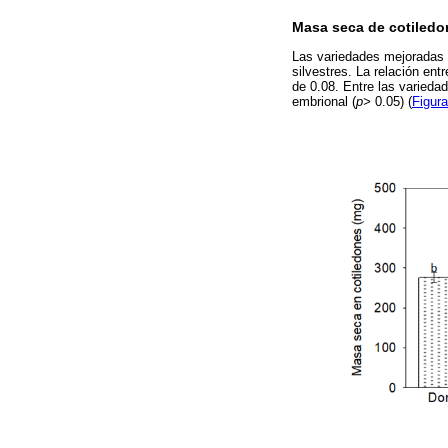
Masa seca de cotiledon
Las variedades mejoradas 
silvestres. La relación ent
de 0.08. Entre las varieda
embrional (
p>
0.05) (
Figura