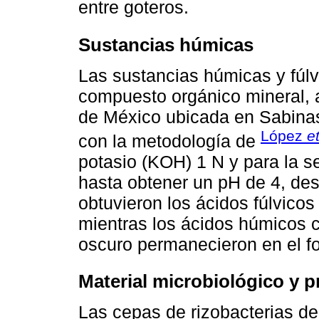
entre goteros.
Sustancias húmicas
Las sustancias húmicas y fúlv
compuesto orgánico mineral,
de México ubicada en Sabinas,
López
et
con la metodología de
potasio (KOH) 1 N y para la se
hasta obtener un pH de 4, des
obtuvieron los ácidos fúlvicos
mientras los ácidos húmicos c
oscuro permanecieron en el f
Material microbiológico y 
Las cepas de rizobacterias d