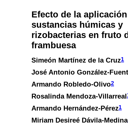
Efecto de la aplicación
sustancias húmicas y
rizobacterias en fruto 
frambuesa
1
Simeón Martínez de la Cruz
José Antonio González-Fuen
2
Armando Robledo-Olivo
Rosalinda Mendoza-Villarreal
1
Armando Hernández-Pérez
Miriam Desireé Dávila-Medina