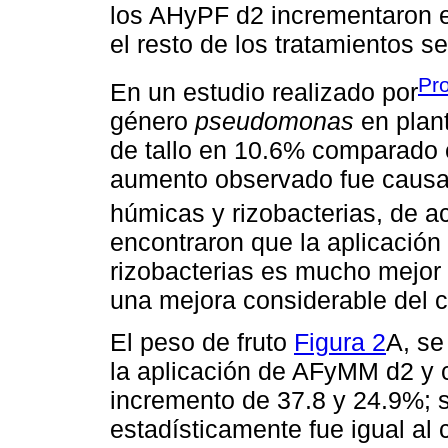
los AHyPF d2 incrementaron el
el resto de los tratamientos s
Pr
En un estudio realizado por
género
pseudomonas
en plant
de tallo en 10.6% comparado c
aumento observado fue causa
húmicas y rizobacterias, de 
encontraron que la aplicació
rizobacterias es mucho mejor 
una mejora considerable del c
El peso de fruto
Figura 2
A, se
la aplicación de AFyMM d2 y
incremento de 37.8 y 24.9%; s
estadísticamente fue igual al 