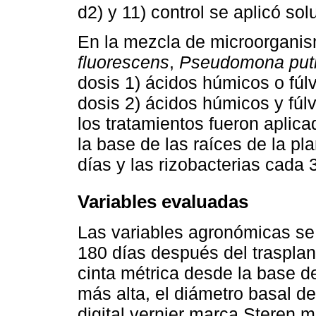
d2) y 11) control se aplicó sol
En la mezcla de microorganis
fluorescens
,
Pseudomona put
dosis 1) ácidos húmicos o fúl
dosis 2) ácidos húmicos y fúl
los tratamientos fueron aplic
la base de las raíces de la p
días y las rizobacterias cada 
Variables evaluadas
Las variables agronómicas se e
180 días después del trasplant
cinta métrica desde la base de
más alta, el diámetro basal de
digital vernier marca Steren 