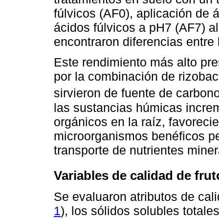
fúlvicos (AF0), aplicación de 
ácidos fúlvicos a pH7 (AF7) al
encontraron diferencias entre 
Este rendimiento más alto pre
por la combinación de rizoba
sirvieron de fuente de carbon
las sustancias húmicas incre
orgánicos en la raíz, favoreci
microorganismos benéficos pe
transporte de nutrientes miner
Variables de calidad de frut
Se evaluaron atributos de cal
1
), los sólidos solubles total