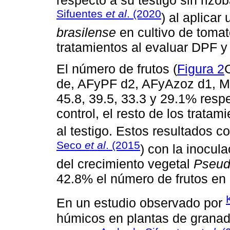
Sifuentes
et al
. (2020
) al aplicar
brasilense
en cultivo de tomat
tratamientos al evaluar DPF y
El número de frutos (
Figura 2
C
de, AFyPF d2, AFyAzoz d1, 
45.8, 39.5, 33.3 y 29.1% res
control, el resto de los trata
al testigo. Estos resultados 
Seco
et al
. (2015
) con la inocul
del crecimiento vegetal
Pseud
42.8% el número de frutos en 
En un estudio observado por
húmicos en plantas de granad