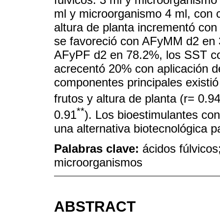
ml y microorganismo 4 ml, con c
altura de planta incrementó con
se favoreció con AFyMM d2 en 
AFyPF d2 en 78.2%, los SST c
acrecentó 20% con aplicación d
componentes principales existió
frutos y altura de planta (r= 0.9
**
0.91
). Los bioestimulantes co
una alternativa biotecnológica p
Palabras clave:
ácidos fúlvicos
microorganismos
ABSTRACT