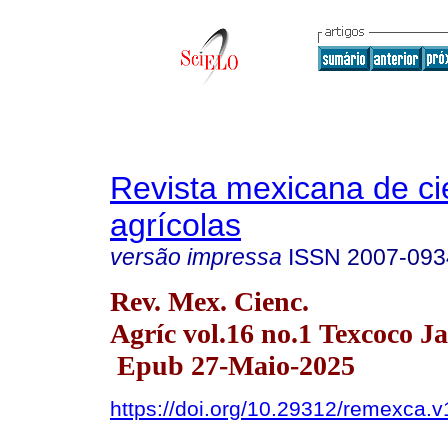
Revista mexicana de ci
agrícolas
versão impressa
ISSN
2007-093
Rev. Mex. Cienc.
Agríc vol.16 no.1 Texcoco Ja
Epub 27-Maio-2025
https://doi.org/10.29312/remexca.