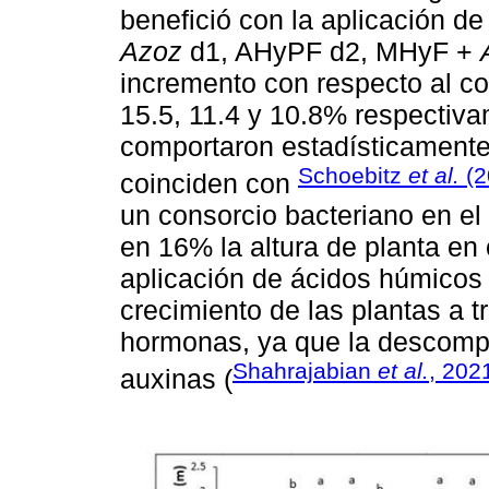
benefició con la aplicación 
Azoz
d1, AHyPF d2, MHyF +
incremento con respecto al con
15.5, 11.4 y 10.8% respectivam
comportaron estadísticamente 
Schoebitz
et al.
(2
coinciden con
un consorcio bacteriano en el
en 16% la altura de planta en
aplicación de ácidos húmicos 
crecimiento de las plantas a t
hormonas, ya que la descompo
Shahrajabian
et al.
, 202
auxinas (