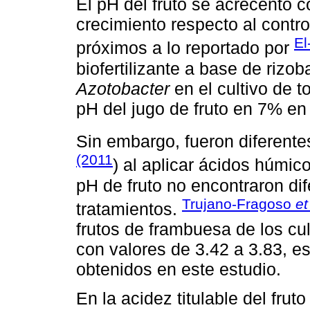
El pH del fruto se acrecentó 
crecimiento respecto al contr
El
próximos a lo reportado por
biofertilizante a base de rizo
Azotobacter
en el cultivo de 
pH del jugo de fruto en 7% en
Sin embargo, fueron diferent
(2011
) al aplicar ácidos húmico
pH de fruto no encontraron dif
Trujano-Fragoso
et
tratamientos.
frutos de frambuesa de los cul
con valores de 3.42 a 3.83, e
obtenidos en este estudio.
En la acidez titulable del fru