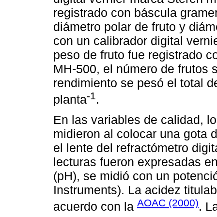
registrado con báscula gram
diámetro polar de fruto y diám
con un calibrador digital ver
peso de fruto fue registrado
MH-500, el número de frutos se
rendimiento se pesó el total d
-1
planta
.
En las variables de calidad, l
midieron al colocar una gota 
el lente del refractómetro di
lecturas fueron expresadas en
(pH), se midió con un potenci
Instruments). La acidez titula
AOAC (2000)
acuerdo con la
. L