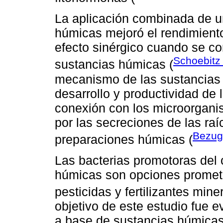
La aplicación combinada de u
húmicas mejoró el rendimiento
efecto sinérgico cuando se c
Schoebit
sustancias húmicas (
mecanismo de las sustancias 
desarrollo y productividad de 
conexión con los microorganis
por las secreciones de las raí
Bezug
preparaciones húmicas (
Las bacterias promotoras del 
húmicas son opciones promete
pesticidas y fertilizantes mine
objetivo de este estudio fue e
a base de sustancias húmicas 