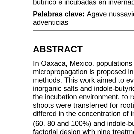
butírico e incubadas en inverna
Palabras clave:
Agave nussavi
adventicias
ABSTRACT
In Oaxaca, Mexico, populations
micropropagation is proposed in 
methods. This work aimed to eva
inorganic salts and indole-butyri
the incubation environment, to 
shoots were transferred for root
differed in the concentration of 
(60, 80 and 100%) and indole-bu
factorial design with nine treatm