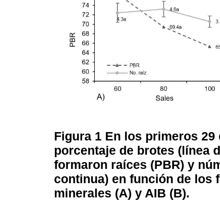
Figura 1
En los primeros 29 
porcentaje de brotes (línea 
formaron raíces (PBR) y núm
continua) en función de los 
minerales (A) y AIB (B).