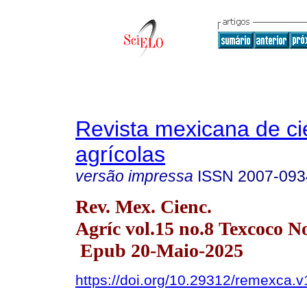
Revista mexicana de ci
agrícolas
versão impressa
ISSN
2007-093
Rev. Mex. Cienc.
Agríc vol.15 no.8 Texcoco N
Epub 20-Maio-2025
https://doi.org/10.29312/remexca.