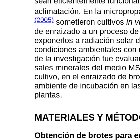
sean eficientemente funcionale
aclimatación. En la micropro
(2005)
sometieron cultivos
in v
de enraizado a un proceso de 
exponerlos a radiación solar 
condiciones ambientales con 
de la investigación fue evalua
sales minerales del medio MS
cultivo, en el enraizado de br
ambiente de incubación en las
plantas.
MATERIALES Y MÉTO
Obtención de brotes para e