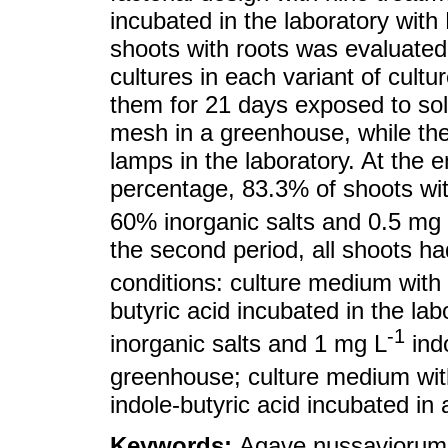
incubated in the laboratory with
shoots with roots was evaluated
cultures in each variant of cul
them for 21 days exposed to so
mesh in a greenhouse, while the
lamps in the laboratory. At the en
percentage, 83.3% of shoots wit
60% inorganic salts and 0.5 mg
the second period, all shoots ha
conditions: culture medium with
butyric acid incubated in the la
-1
inorganic salts and 1 mg L
indo
greenhouse; culture medium wit
indole-butyric acid incubated in
Keywords:
Agave nussaviorum; 