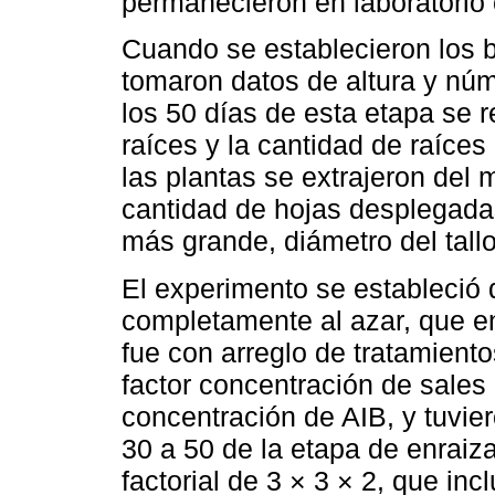
permanecieron en laboratorio
Cuando se establecieron los b
tomaron datos de altura y núm
los 50 días de esta etapa se r
raíces y la cantidad de raíces
las plantas se extrajeron del m
cantidad de hojas desplegadas
más grande, diámetro del tall
El experimento se estableció
completamente al azar, que en
fue con arreglo de tratamientos
factor concentración de sales 
concentración de AIB, y tuvie
30 a 50 de la etapa de enraiza
factorial de 3 × 3 × 2, que inc