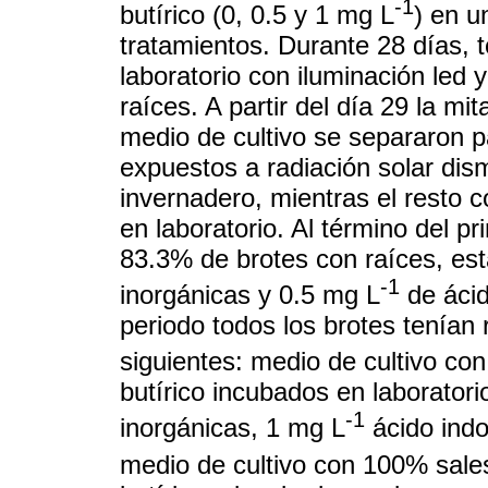
-1
butírico (0, 0.5 y 1 mg L
) en u
tratamientos. Durante 28 días, t
laboratorio con iluminación led 
raíces. A partir del día 29 la mi
medio de cultivo se separaron p
expuestos a radiación solar di
invernadero, mientras el resto 
en laboratorio. Al término del p
83.3% de brotes con raíces, es
-1
inorgánicas y 0.5 mg L
de ácid
periodo todos los brotes tenían 
siguientes: medio de cultivo co
butírico incubados en laborator
-1
inorgánicas, 1 mg L
ácido indo
medio de cultivo con 100% sale