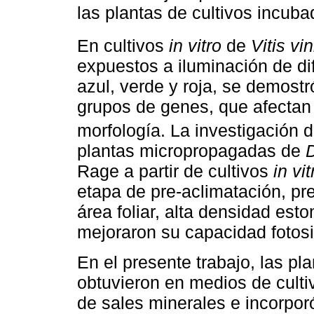
las plantas de cultivos incub
En cultivos
in vitro
de
Vitis vin
expuestos a iluminación de di
azul, verde y roja, se demostr
grupos de genes, que afectan
morfología. La investigación 
plantas micropropagadas de
Rage a partir de cultivos
in vit
etapa de pre-aclimatación, p
área foliar, alta densidad est
mejoraron su capacidad fotosi
En el presente trabajo, las pl
obtuvieron en medios de culti
de sales minerales e incorpor