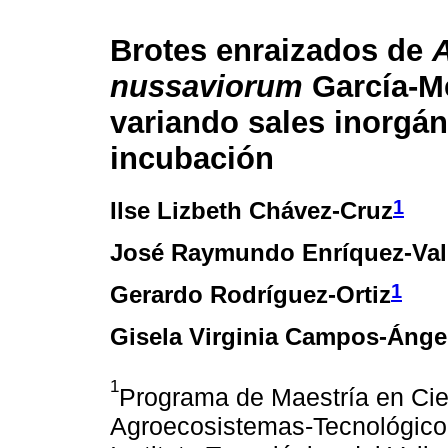
Brotes enraizados de
nussaviorum
García-M
variando sales inorgán
incubación
1
Ilse Lizbeth Chávez-Cruz
José Raymundo Enríquez-Val
1
Gerardo Rodríguez-Ortiz
Gisela Virginia Campos-Ánge
1
Programa de Maestría en Cie
Agroecosistemas-Tecnológico