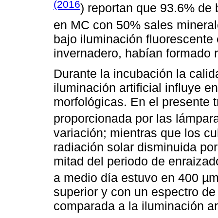
(2016
) reportan que 93.6% de 
en MC con 50% sales mineral
bajo iluminación fluorescente 
invernadero, habían formado r
Durante la incubación la cali
iluminación artificial influye e
morfológicas. En el presente t
proporcionada por las lámpar
variación; mientras que los c
radiación solar disminuida po
mitad del periodo de enraizado
a medio día estuvo en 400 µ
superior y con un espectro de
comparada a la iluminación art