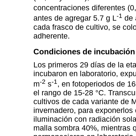
concentraciones diferentes (0
-1
antes de agregar 5.7 g L
de 
cada frasco de cultivo, se colo
adherente.
Condiciones de incubación
Los primeros 29 días de la et
incubaron en laboratorio, exp
-2
-1
m
s
, en fotoperiodos de 1
el rango de 15-28 °C. Transcur
cultivos de cada variante de 
invernadero, para exponerlos 
iluminación con radiación sol
malla sombra 40%, mientras qu