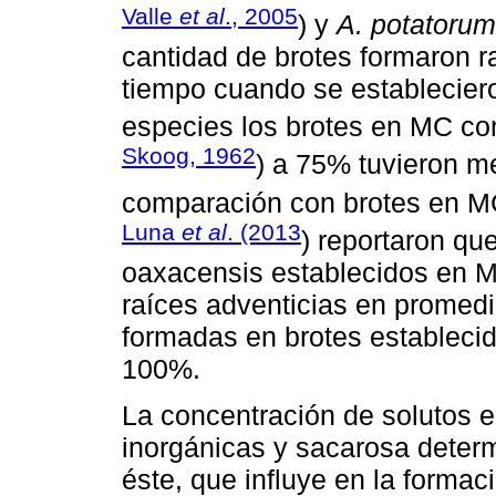
Valle
et al
., 2005
) y
A. potatorum
cantidad de brotes formaron 
tiempo cuando se establecie
especies los brotes en MC co
Skoog, 1962
) a 75% tuvieron m
comparación con brotes en M
Luna
et al
. (2013
) reportaron qu
oaxacensis establecidos en 
raíces adventicias en promedi
formadas en brotes estableci
100%.
La concentración de solutos e
inorgánicas y sacarosa determ
éste, que influye en la formac