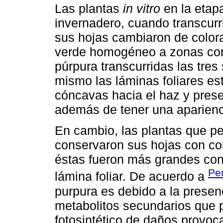
Las plantas
in vitro
en la etap
invernadero, cuando transcur
sus hojas cambiaron de color
verde homogéneo a zonas con 
púrpura transcurridas las tre
mismo las láminas foliares e
cóncavas hacia el haz y pres
además de tener una aparienc
En cambio, las plantas que pe
conservaron sus hojas con c
éstas fueron más grandes con
Pe
lámina foliar. De acuerdo a
purpura es debido a la presen
metabolitos secundarios que p
fotosintético de daños provoca