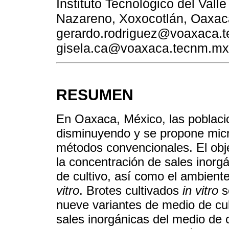
Instituto Tecnológico del Val
Nazareno, Xoxocotlán, Oaxaca
gerardo.rodriguez@voaxaca.
gisela.ca@voaxaca.tecnm.mx
RESUMEN
En Oaxaca, México, las poblac
disminuyendo y se propone mic
métodos convencionales. El objet
la concentración de sales inorgá
de cultivo, así como el ambient
vitro
. Brotes cultivados
in vitro
s
nueve variantes de medio de cul
sales inorgánicas del medio de c