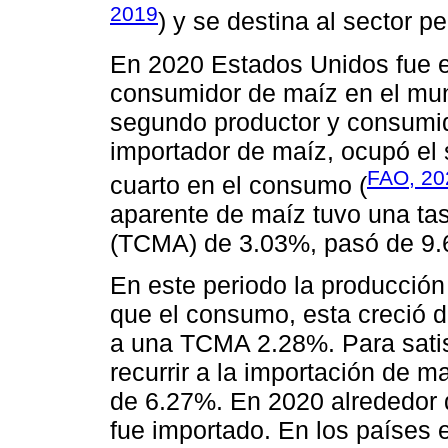
2019
) y se destina al sector pe
En 2020 Estados Unidos fue el
consumidor de maíz en el mun
segundo productor y consumido
importador de maíz, ocupó el 
FAO, 20
cuarto en el consumo (
aparente de maíz tuvo una ta
(TCMA) de 3.03%, pasó de 9.6
En este periodo la producció
que el consumo, esta creció d
a una TCMA 2.28%. Para satis
recurrir a la importación de 
de 6.27%. En 2020 alrededor
fue importado. En los países 