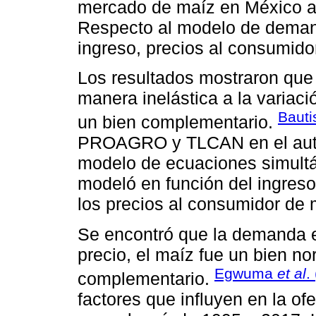
mercado de maíz en México a 
Respecto al modelo de demanda
ingreso, precios al consumidor 
Los resultados mostraron qu
manera inelástica a la variació
Bauti
un bien complementario.
PROAGRO y TLCAN en el aut
modelo de ecuaciones simult
modeló en función del ingreso
los precios al consumidor de ma
Se encontró que la demanda es
precio, el maíz fue un bien nor
Egwuma
et al
.
complementario.
factores que influyen en la of