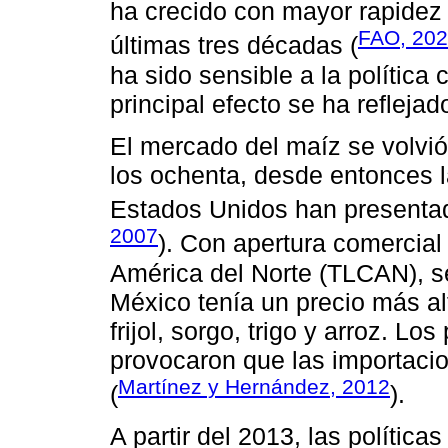
ha crecido con mayor rapidez 
FAO, 20
últimas tres décadas (
ha sido sensible a la política 
principal efecto se ha reflejad
El mercado del maíz se volvió 
los ochenta, desde entonces 
Estados Unidos han presentad
2007
). Con apertura comercial
América del Norte (TLCAN), se
México tenía un precio más a
frijol, sorgo, trigo y arroz. Lo
provocaron que las importaci
Martínez y Hernández, 2012
(
).
A partir del 2013, las polític