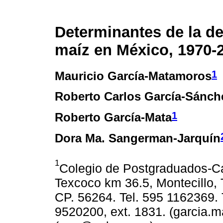
Determinantes de la 
maíz en México, 1970-
1
Mauricio García-Matamoros
Roberto Carlos García-Sánch
1
Roberto García-Mata
Dora Ma. Sangerman-Jarquín
1
Colegio de Postgraduados-Ca
Texcoco km 36.5, Montecillo,
CP. 56264. Tel. 595 1162369. 
9520200, ext. 1831. (garcia.