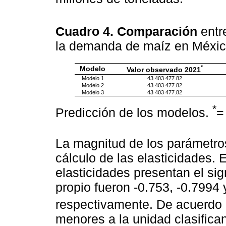
Cuadro 4. Comparación
entr
la demanda de maíz en Méxi
*
Modelo
Valor observado 2021
Modelo 1
43 403 477.82
Modelo 2
43 403 477.82
Modelo 3
43 403 477.82
*
Predicción de los modelos.
La magnitud de los parámetr
cálculo de las elasticidades. 
elasticidades presentan el si
propio fueron -0.753, -0.7994 
respectivamente. De acuerdo
menores a la unidad clasifican