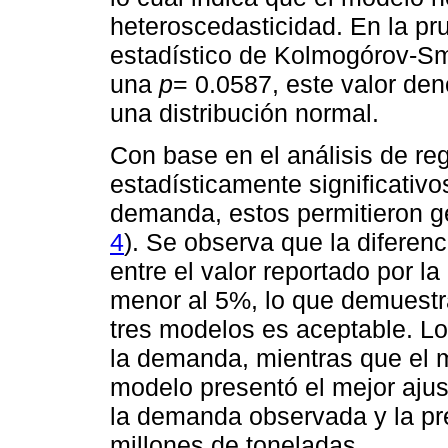
heteroscedasticidad. En la pru
estadístico de Kolmogórov-Sm
una
p
= 0.0587, este valor den
una distribución normal.
Con base en el análisis de re
estadísticamente significativo
demanda, estos permitieron ge
4
). Se observa que la diferen
entre el valor reportado por la
menor al 5%, lo que demuestra
tres modelos es aceptable. L
la demanda, mientras que el 
modelo presentó el mejor ajust
la demanda observada y la pre
millones de toneladas.