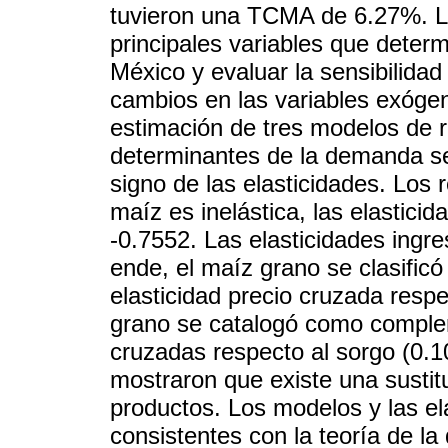
tuvieron una TCMA de 6.27%. Los
principales variables que dete
México y evaluar la sensibilida
cambios en las variables exóge
estimación de tres modelos de re
determinantes de la demanda se 
signo de las elasticidades. Los
maíz es inelástica, las elastici
-0.7552. Las elasticidades ingr
ende, el maíz grano se clasific
elasticidad precio cruzada respec
grano se catalogó como complem
cruzadas respecto al sorgo (0.10
mostraron que existe una sustit
productos. Los modelos y las el
consistentes con la teoría de 