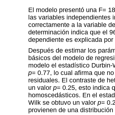
El modelo presentó una F= 18
las variables independientes i
correctamente a la variable de
determinación indica que el 96
dependiente es explicada por 
Después de estimar los paráme
básicos del modelo de regresió
modelo el estadístico Durbin-
p
= 0.77, lo cual afirma que no
residuales. El contraste de h
un valor
p
= 0.25, esto indica 
homoscedásticos. En el estad
Wilk se obtuvo un valor
p
= 0.
provienen de una distribución