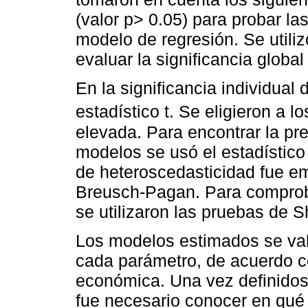
(valor p> 0.05) para probar la
modelo de regresión. Se utiliz
evaluar la significancia globa
En la significancia individual
estadístico t. Se eligieron a 
elevada. Para encontrar la pr
modelos se usó el estadístic
de heteroscedasticidad fue em
Breusch-Pagan. Para comproba
se utilizaron las pruebas de 
Los modelos estimados se val
cada parámetro, de acuerdo co
económica. Una vez definidos
fue necesario conocer en qué