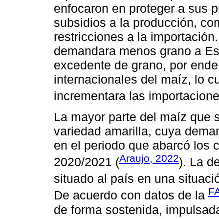
enfocaron en proteger a sus p
subsidios a la producción, c
restricciones a la importació
demandara menos grano a Est
excedente de grano, por ende
internacionales del maíz, lo 
incrementara las importacione
La mayor parte del maíz que s
variedad amarilla, cuya dema
en el periodo que abarcó los 
Araujo, 2022
2020/2021 (
). La d
situado al país en una situaci
FA
De acuerdo con datos de la
de forma sostenida, impulsad