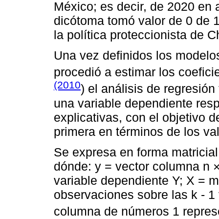
México; es decir, de 2020 en 
dicótoma tomó valor de 0 de 1
la política proteccionista de 
Una vez definidos los modelos 
procedió a estimar los coefic
(2010
) el análisis de regresió
una variable dependiente res
explicativas, con el objetivo 
primera en términos de los va
Se expresa en forma matricial
dónde: y = vector columna n 
variable dependiente Y; X = ma
observaciones sobre las k - 1
columna de números 1 represen