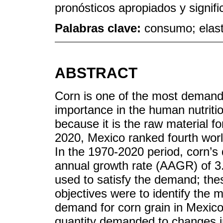
pronósticos apropiados y signifi
Palabras clave:
consumo; elasti
ABSTRACT
Corn is one of the most demande
importance in the human nutritio
because it is the raw material f
2020, Mexico ranked fourth worl
In the 1970-2020 period, corn’
annual growth rate (AAGR) of 
used to satisfy the demand; t
objectives were to identify the 
demand for corn grain in Mexico 
quantity demanded to changes i