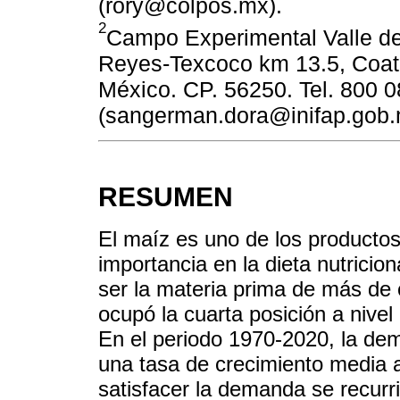
(rory@colpos.mx).
2
Campo Experimental Valle de
Reyes-Texcoco km 13.5, Coatl
México. CP. 56250. Tel. 800 0
(sangerman.dora@inifap.gob.
RESUMEN
El maíz es uno de los product
importancia en la dieta nutricio
ser la materia prima de más de
ocupó la cuarta posición a nive
En el periodo 1970-2020, la de
una tasa de crecimiento media
satisfacer la demanda se recurr