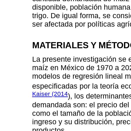
disponible, población humana y
trigo. De igual forma, se co
ser afectada por políticas agr
MATERIALES Y MÉTO
La presente investigación se 
maíz en México de 1970 a 2020
modelos de regresión lineal mú
especificadas por la teoría 
Kaiser (2014
), los determinante
demandada son: el precio del
como el tamaño de la poblaci
ingreso y su distribución, prec
productos.