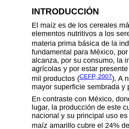
INTRODUCCIÓN
El maíz es de los cereales m
elementos nutritivos a los se
materia prima básica de la ind
fundamental para México, por 
alcanza, por su consumo, la i
agrícolas y por estar present
CEFP, 2007
mil productos (
). A 
mayor superficie sembrada y 
En contraste con México, don
lugar, la producción de este 
nacional y su principal uso e
maíz amarillo cubre el 24% de