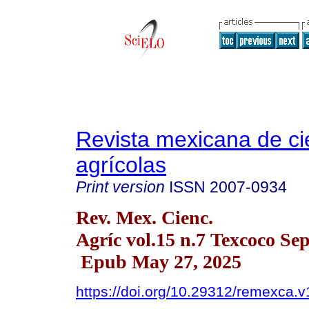
Revista mexicana de ci
agrícolas
Print version
ISSN
2007-0934
Rev. Mex. Cienc.
Agríc vol.15 n.7 Texcoco Se
Epub May 27, 2025
https://doi.org/10.29312/remexca.