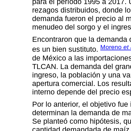
para el período 1995 a 2017.
rezagos distribuidos, donde lo
demanda fueron el precio al m
menudeo del sorgo y el ingres
Encontraron que la demanda d
Moreno
et 
es un bien sustituto.
de México a las importaciones 
TLCAN. La demanda del grano 
ingreso, la población y una va
apertura comercial. Los resu
interno depende del precio es
Por lo anterior, el objetivo fue
determinan la demanda de ma
Se planteó como hipótesis, que
cantidad demandada de maíz s