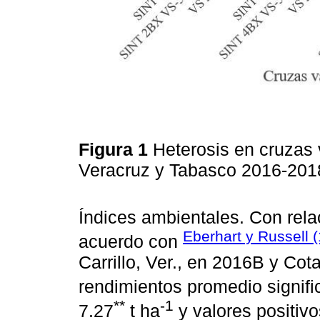
Figura 1
Heterosis en cruzas 
Veracruz y Tabasco 2016-201
Índices ambientales. Con rela
Eberhart y Russell 
acuerdo con
Carrillo, Ver., en 2016B y Cota
rendimientos promedio signifi
**
-1
7.27
t ha
y valores positiv