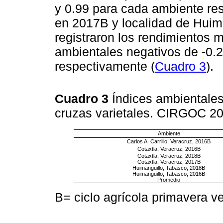
y 0.99 para cada ambiente re
en 2017B y localidad de Huim
registraron los rendimientos 
ambientales negativos de -0.2
respectivamente (
Cuadro 3
).
Cuadro 3
Índices ambientales
cruzas varietales. CIRGOC 
Ambiente
Carlos A. Carrillo, Veracruz, 2016B
Cotaxtla, Veracruz, 2016B
Cotaxtla, Veracruz, 2018B
Cotaxtla, Veracruz, 2017B
Huimanguillo, Tabasco, 2018B
Huimanguillo, Tabasco, 2016B
Promedio
B= ciclo agrícola primavera v