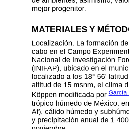
mejor progenitor.
MATERIALES Y MÉTO
Localización. La formación de 
cabo en el Campo Experimental
Nacional de Investigación For
(INIFAP), ubicado en el munic
localizado a los 18° 56’ latitu
altitud de 15 msnm, el clima d
García
Köppen modificada por
trópico húmedo de México, eng
Af), cálido húmedo y subhúm
y precipitación anual de 1 400
noviembre.