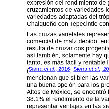
expresión del rendimiento de
cruzamientos de variedades l
variedades adaptadas del tróp
Chalqueño con Tepecintle con 
Las cruzas varietales represe
comercial de maíz debido, ent
resulta de cruzar dos progenit
así también, solamente hay qu
tanto, es más fácil y rentable
Sierra
et al
., 2016
Sierra
et al
., 2
(
;
mencionan que si bien las va
una buena opción para los pr
Altos de México, se encontró
38.1% el rendimiento de la v
representar ventajas en las s