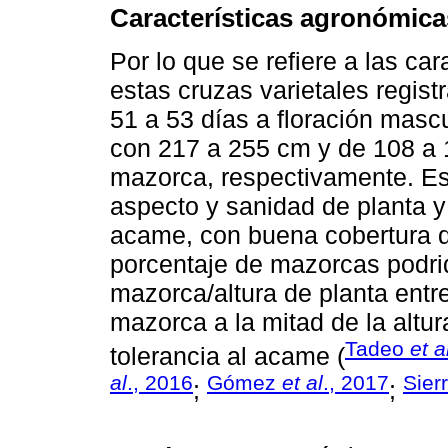
Características agronómica
Por lo que se refiere a las ca
estas cruzas varietales regist
51 a 53 días a floración mascu
con 217 a 255 cm y de 108 a 1
mazorca, respectivamente. E
aspecto y sanidad de planta y
acame, con buena cobertura 
porcentaje de mazorcas podrid
mazorca/altura de planta entre
mazorca a la mitad de la altur
Tadeo
et a
tolerancia al acame (
al
., 2016
Gómez
et al
., 2017
Sier
;
;