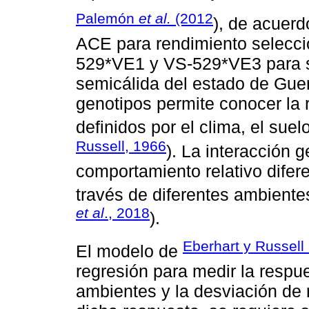
Palemón
et al.
(2012
), de acuerd
ACE para rendimiento seleccio
529*VE1 y VS-529*VE3 para s
semicálida del estado de Guer
genotipos permite conocer la 
definidos por el clima, el sue
Russell, 1966
). La interacción 
comportamiento relativo difer
través de diferentes ambiente
et al
., 2018
).
Eberhart y Russell
El modelo de
regresión para medir la respue
ambientes y la desviación de 