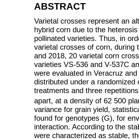
ABSTRACT
Varietal crosses represent an al
hybrid corn due to the heterosis
pollinated varieties. Thus, in or
varietal crosses of corn, durin
and 2018, 20 varietal corn cross
varieties VS-536 and V-537C an
were evaluated in Veracruz an
distributed under a randomized 
treatments and three repetitions
apart, at a density of 62 500 pla
variance for grain yield, statisti
found for genotypes (G), for en
interaction. According to the st
were characterized as stable, the