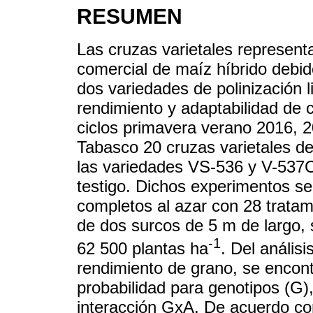
RESUMEN
Las cruzas varietales represent
comercial de maíz híbrido debido
dos variedades de polinización li
rendimiento y adaptabilidad de 
ciclos primavera verano 2016, 
Tabasco 20 cruzas varietales de
las variedades VS-536 y V-537C 
testigo. Dichos experimentos se
completos al azar con 28 tratam
de dos surcos de 5 m de largo,
-1
62 500 plantas ha
. Del anális
rendimiento de grano, se encontr
probabilidad para genotipos (G)
interacción GxA. De acuerdo con