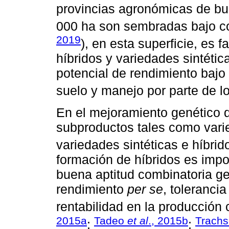
provincias agronómicas de bu
000 ha son sembradas bajo co
2019
), en esta superficie, es 
híbridos y variedades sintéti
potencial de rendimiento bajo
suelo y manejo por parte de lo
En el mejoramiento genético d
subproductos tales como varie
variedades sintéticas e híbrid
formación de híbridos es impor
buena aptitud combinatoria g
rendimiento
per se
, tolerancia
rentabilidad en la producción 
2015a
Tadeo
et al
., 2015b
Trachs
;
;