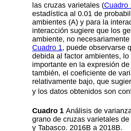
las cruzas varietales (
Cuadro 
estadística al 0.01 de probabi
ambientes (A) y para la intera
interacción sugiere que los g
ambiente, no necesariamente 
Cuadro 1
, puede observarse q
debida al factor ambientes, lo
importante en la expresión de 
también, el coeficiente de var
relativamente bajo, que sugie
y los datos obtenidos son conf
Cuadro 1
Análisis de varian
grano de cruzas varietales d
y Tabasco. 2016B a 2018B.