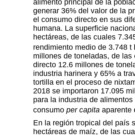
alimento principal de la pobla
generar 36% del valor de la pr
el consumo directo en sus dif
humana. La superficie naciona
hectáreas, de las cuales 7.34
rendimiento medio de 3.748 t
millones de toneladas, de las
directo 12.6 millones de tone
industria harinera y 65% a tra
tortilla en el proceso de nixt
2018 se importaron 17.095 mil
para la industria de alimento
consumo
per capita
aparente 
En la región tropical del país
hectáreas de maíz, de las cua