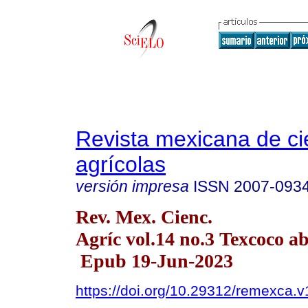
Revista mexicana de ci
agrícolas
versión impresa
ISSN
2007-093
Rev. Mex. Cienc.
Agríc vol.14 no.3 Texcoco a
Epub 19-Jun-2023
https://doi.org/10.29312/remexca.