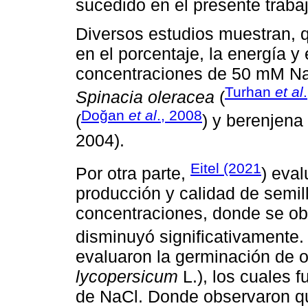
sucedido en el presente trabaj
Diversos estudios muestran, 
en el porcentaje, la energía y
concentraciones de 50 mM Na
Turhan
et al
Spinacia oleracea
(
Doğan
et al
., 2008
(
) y berenjena
2004).
Eitel (2021
Por otra parte,
) eval
producción y calidad de semill
concentraciones, donde se ob
disminuyó significativamente.
evaluaron la germinación de 
lycopersicum
L.), los cuales 
de NaCl. Donde observaron qu