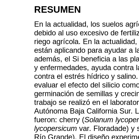
RESUMEN
En la actualidad, los suelos agr
debido al uso excesivo de fertil
riego agrícola. En la actualidad,
están aplicando para ayudar a la 
además, el Si beneficia a las pl
y enfermedades, ayuda contra l
contra el estrés hídrico y salino.
evaluar el efecto del silicio com
germinación de semillas y crecim
trabajo se realizó en el labora
Autónoma Baja California Sur. 
fueron: cherry (
Solanum lycope
lycopersicum
var. Floradade) y s
Río Grande). El diseño experim