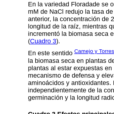
En la variedad Floradade se 
mM de NaCl redujo la tasa de
anterior, la concentración d
longitud de la raíz, mientras
incrementó la biomasa seca e
(
Cuadro 3
).
Camejo y Torres
En este sentido
la biomasa seca en plantas d
plantas al estar expuestas en
mecanismo de defensa y eleva
aminoácidos y antioxidantes. 
independientemente de la con
germinación y la longitud radic
Cuadro 3
Efectos principale