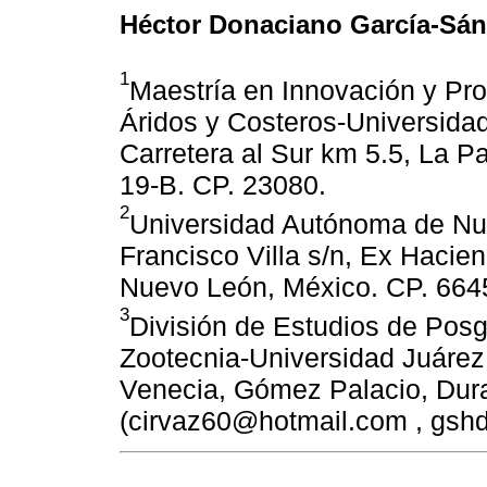
Héctor Donaciano García-Sá
1
Maestría en Innovación y Pr
Áridos y Costeros-Universidad
Carretera al Sur km 5.5, La Pa
19-B. CP. 23080.
2
Universidad Autónoma de Nu
Francisco Villa s/n, Ex Haci
Nuevo León, México. CP. 664
3
División de Estudios de Posg
Zootecnia-Universidad Juárez
Venecia, Gómez Palacio, Dur
(cirvaz60@hotmail.com , gsh