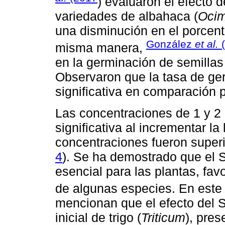
) evaluaron el efecto 
variedades de albahaca (
Ocim
una disminución en el porcent
González
et al.
(
misma manera,
en la germinación de semilla
Observaron que la tasa de ge
significativa en comparación p
Las concentraciones de 1 y 
significativa al incrementar la
concentraciones fueron superio
4
). Se ha demostrado que el 
esencial para las plantas, fav
de algunas especies. En este
mencionan que el efecto del S
inicial de trigo (
Triticum
), pres