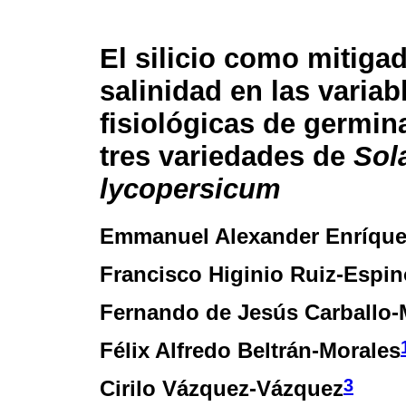
El silicio como mitiga
salinidad en las variab
fisiológicas de germin
tres variedades de
Sol
lycopersicum
Emmanuel Alexander Enríque
Francisco Higinio Ruiz-Espi
Fernando de Jesús Carballo
Félix Alfredo Beltrán-Morales
3
Cirilo Vázquez-Vázquez