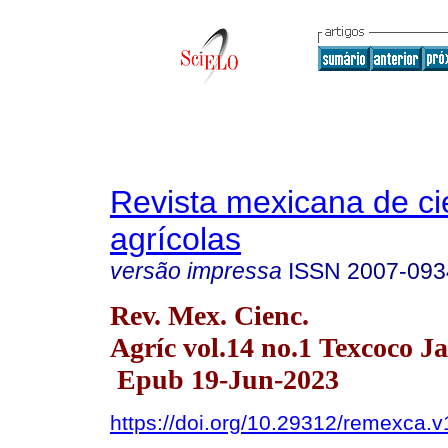
Revista mexicana de ci
agrícolas
versão impressa
ISSN
2007-093
Rev. Mex. Cienc.
Agríc vol.14 no.1 Texcoco Ja
Epub 19-Jun-2023
https://doi.org/10.29312/remexca.