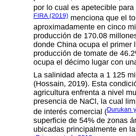
por lo cual es apetecible para
FIRA (2019)
menciona que el tom
aproximadamente en cinco mil
producción de 170.08 millones
donde China ocupa el primer 
producción de tomate de 46.2
ocupa el décimo lugar con un
La salinidad afecta a 1 125 m
(Hossain, 2019). Esta condic
agricultura enfrenta a nivel mu
presencia de NaCl, la cual lim
Durukan 
de interés comercial (
superficie de 54% de zonas ári
ubicadas principalmente en la