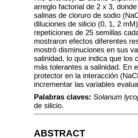
arreglo factorial de 2 x 3, donde
salinas de cloruro de sodio (NaC
diluciones de silicio (0, 1, 2 m
repeticiones de 25 semillas cad
mostraron efectos diferentes resp
mostró disminuciones en sus var
salinidad, lo que indica que los
más tolerantes a salinidad. En es
protector en la interacción (NaC
incrementar las variables evalu
Palabras claves:
Solanum lyco
de silicio.
ABSTRACT