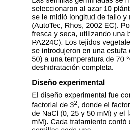
seleccionaron al azar 10 plánt
se le midió longitud de tallo y
(AutoTec, Rhos, 2002 EC). Po
fresca y seca, utilizando una
PA224C). Los tejidos vegetale
se introdujeron en una estuf
50) a una temperatura de 70 °
deshidratación completa.
Diseño experimental
El diseño experimental fue co
2
factorial de 3
, donde el facto
de NaCl (0, 25 y 50 mM) y el fa
mM). Cada tratamiento contó 