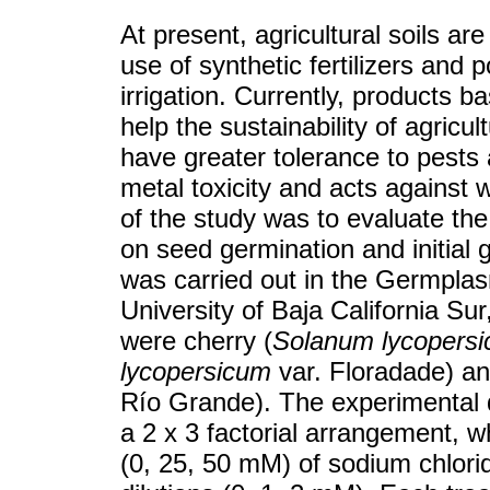
At present, agricultural soils ar
use of synthetic fertilizers and p
irrigation. Currently, products b
help the sustainability of agricult
have greater tolerance to pests
metal toxicity and acts against 
of the study was to evaluate the e
on seed germination and initial
was carried out in the Germpla
University of Baja California Su
were cherry (
Solanum lycopers
lycopersicum
var. Floradade) an
Río Grande). The experimental 
a 2 x 3 factorial arrangement, w
(0, 25, 50 mM) of sodium chlori