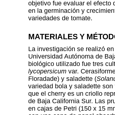
objetivo fue evaluar el efecto
en la germinación y crecimient
variedades de tomate.
MATERIALES Y MÉTO
La investigación se realizó e
Universidad Autónoma de Baja
biológico utilizado fue tres cu
lycopersicum
var. Cerasiforme)
Floradade) y saladette (
Solan
variedad bola y saladette son
que el cherry es un criollo r
de Baja California Sur. Las p
en cajas de Petri (150 x 15 mm