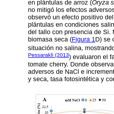
en plántulas de arroz (
Oryza s
no mitigó los efectos adversos
observó un efecto positivo del 
plántulas en condiciones sali
del tallo con presencia de Si.
biomasa seca (
Figura 1
D) se 
situación no salina, mostrand
Pessarakli (2013
) evaluaron el f
tomate cherry. Donde observar
adversos de NaCl e incrementó
y seca, tasa fotosintética y c