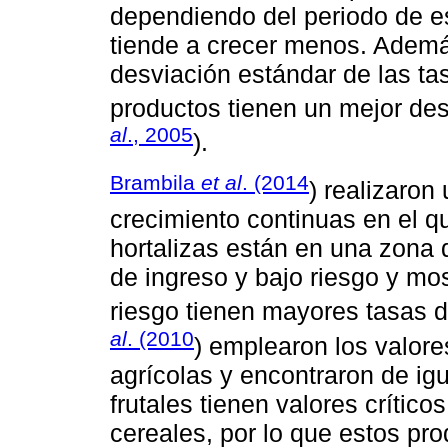
dependiendo del periodo de est
tiende a crecer menos. Ademá
desviación estándar de las t
productos tienen un mejor de
al
., 2005
).
Brambila
et al
. (2014
) realizaron
crecimiento continuas en el q
hortalizas están en una zona 
de ingreso y bajo riesgo y mo
riesgo tienen mayores tasas 
al
. (2010
) emplearon los valore
agrícolas y encontraron de ig
frutales tienen valores crític
cereales, por lo que estos pr