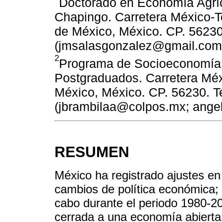
Doctorado en Economía Agrí
Chapingo. Carretera México-
de México, México. CP. 56230
(jmsalasgonzalez@gmail.com
2
Programa de Socioeconomía, 
Postgraduados. Carretera Mé
México, México. CP. 56230. Te
(jbrambilaa@colpos.mx; ange
RESUMEN
México ha registrado ajustes en 
cambios de política económica; 
cabo durante el periodo 1980-2
cerrada a una economía abierta