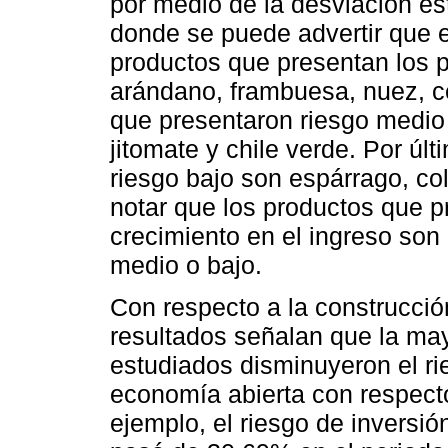
por medio de la desviación es
donde se puede advertir que e
productos que presentan los p
arándano, frambuesa, nuez, ce
que presentaron riesgo medio
jitomate y chile verde. Por últ
riesgo bajo son espárrago, col
notar que los productos que p
crecimiento en el ingreso son 
medio o bajo.
Con respecto a la construcción
resultados señalan que la mayo
estudiados disminuyeron el ri
economía abierta con respect
ejemplo, el riesgo de inversión