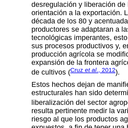
desregulación y liberación de
orientación a la exportación. 
década de los 80 y acentuada 
productores se adaptaran a l
tecnológicas imperantes, esto 
sus procesos productivos y, e
producción agrícola se modifi
expansión de la frontera agríc
Cruz
et al
., 2012
de cultivos (
).
Estos hechos dejan de manifie
estructurales han sido determi
liberalización del sector agrop
resulta pertinente medir la var
riesgo al que los productos a
expuestos, a fin de tener una 