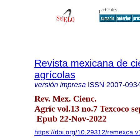
Revista mexicana de ci
agrícolas
versión impresa
ISSN
2007-093
Rev. Mex. Cienc.
Agríc vol.13 no.7 Texcoco se
Epub 22-Nov-2022
https://doi.org/10.29312/remexca.