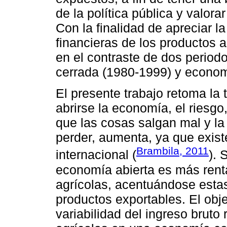
de la política pública y valora
Con la finalidad de apreciar l
financieras de los productos a
en el contraste de dos period
cerrada (1980-1999) y econom
El presente trabajo retoma la 
abrirse la economía, el riesg
que las cosas salgan mal y l
perder, aumenta, ya que exist
Brambila, 2011
internacional (
). 
economía abierta es más renta
agrícolas, acentuándose estas
productos exportables. El obje
variabilidad del ingreso bruto 