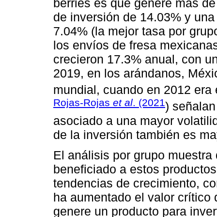
berries es que genere más de 
de inversión de 14.03% y una 
7.04% (la mejor tasa por grup
los envíos de fresa mexicana
crecieron 17.3% anual, con un
2019, en los arándanos, México
mundial, cuando en 2012 era e
Rojas-Rojas
et al
. (2021
) señalan
asociado a una mayor volatilid
de la inversión también es ma
El análisis por grupo muestra
beneficiado a estos producto
tendencias de crecimiento, c
ha aumentado el valor crítico
genere un producto para inver