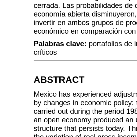
cerrada. Las probabilidades de 
economía abierta disminuyeron
invertir en ambos grupos de pro
económico en comparación con 
Palabras clave:
portafolios de 
críticos
ABSTRACT
Mexico has experienced adjustmen
by changes in economic policy; 
carried out during the period 19
an open economy produced an u
structure that persists today. 
the variation of real gross incom