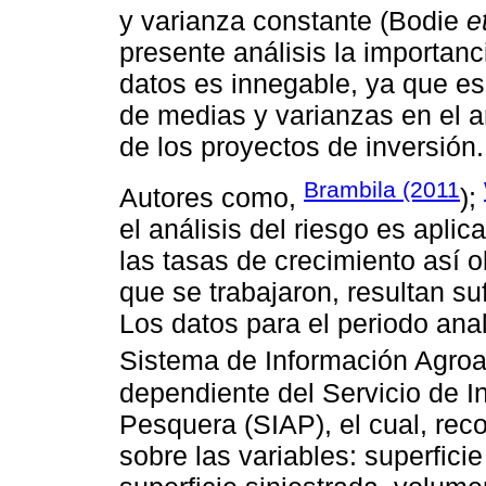
y varianza constante (Bodie
e
presente análisis la importanc
datos es innegable, ya que e
de medias y varianzas en el an
de los proyectos de inversión.
Brambila (2011
Autores como,
);
el análisis del riesgo es aplic
las tasas de crecimiento así 
que se trabajaron, resultan su
Los datos para el periodo ana
Sistema de Información Agroal
dependiente del Servicio de I
Pesquera (SIAP), el cual, rec
sobre las variables: superfic