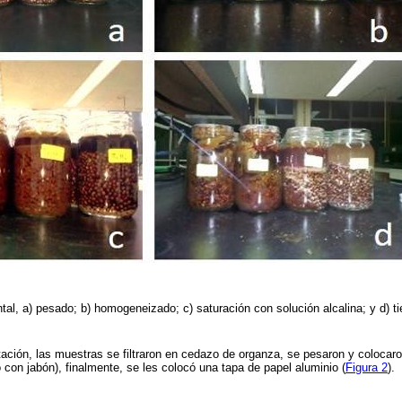
al, a) pesado; b) homogeneizado; c) saturación con solución alcalina; y d) 
tación, las muestras se filtraron en cedazo de organza, se pesaron y coloca
 con jabón), finalmente, se les colocó una tapa de papel aluminio (
Figura 2
).