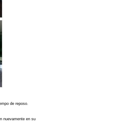
tiempo de reposo.
ron nuevamente en su