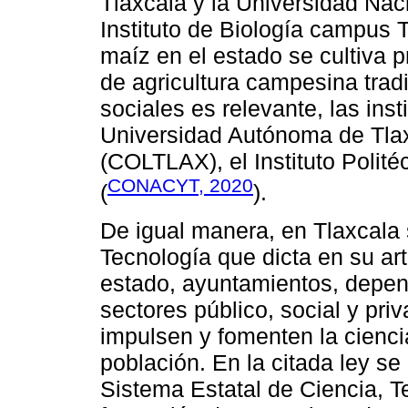
Tlaxcala y la Universidad N
Instituto de Biología campus 
maíz en el estado se cultiva
de agricultura campesina tradi
sociales es relevante, las inst
Universidad Autónoma de Tlax
(COLTLAX), el Instituto Polit
CONACYT, 2020
(
).
De igual manera, en Tlaxcala
Tecnología que dicta en su ar
estado, ayuntamientos, depen
sectores público, social y pri
impulsen y fomenten la ciencia
población. En la citada ley s
Sistema Estatal de Ciencia, T