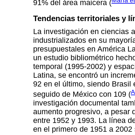
María
et
91% del área maicera (
Tendencias territoriales y l
La investigación en ciencias 
industrializados en su mayoría
presupuestales en América La
un estudio bibliométrico hecho
temporal (1995-2002) y espaci
Latina, se encontró un increm
92 en el último, siendo Brasi
A
seguido de México con 109 (
investigación documental tamb
aumento progresivo, a pesar 
entre 1952 y 1993. La línea d
en el primero de 1951 a 2002