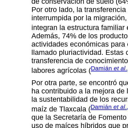
de conservación de suelo (64%)
Por otro lado, la transferenci
interrumpida por la migració
integran la estructura familiar
Además, 74% de los productor
actividades económicas para c
llamado pluriactividad. Estas
transferencia de conocimient
Damián
et al
labores agrícolas (
Por otra parte, se encontró qu
ha contribuido a la mejora de l
la sustentabilidad de los recu
Damián
et al
.
maíz de Tlaxcala (
que la Secretaría de Fomento
uso de maíces híbridos que p