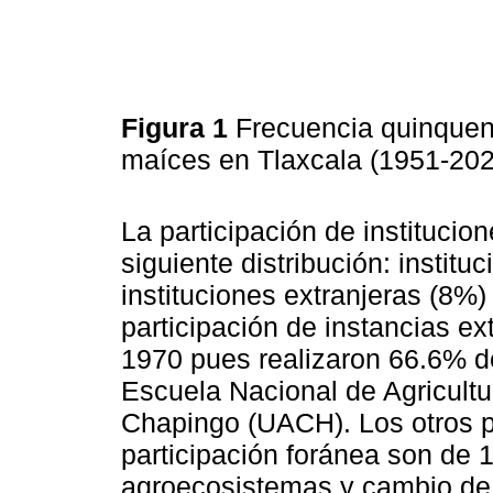
Figura 1
Frecuencia quinquena
maíces en Tlaxcala (1951-20
La participación de institucio
siguiente distribución: instit
instituciones extranjeras (8%)
participación de instancias ex
1970 pues realizaron 66.6% de 
Escuela Nacional de Agricult
Chapingo (UACH). Los otros p
participación foránea son de 
agroecosistemas y cambio de