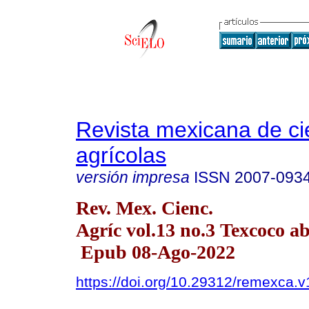
Revista mexicana de ci
agrícolas
versión impresa
ISSN
2007-093
Rev. Mex. Cienc.
Agríc vol.13 no.3 Texcoco a
Epub 08-Ago-2022
https://doi.org/10.29312/remexca.