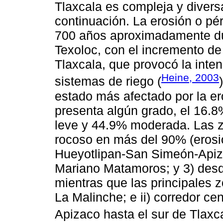
Tlaxcala es compleja y diver
continuación. La erosión o pé
700 años aproximadamente dur
Texoloc, con el incremento de
Tlaxcala, que provocó la intens
Heine, 2003
sistemas de riego (
estado más afectado por la er
presenta algún grado, el 16.
leve y 44.9% moderada. Las z
rocoso en más del 90% (erosi
Hueyotlipan-San Simeón-Apiza
Mariano Matamoros; y 3) desde
mientras que las principales z
La Malinche; e ii) corredor ce
Apizaco hasta el sur de Tlax