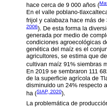
Ma
hace cerca de 9 000 años (
En el valle poblano-tlaxcalte
frijol y calabaza hace más de
2006
). De esta forma la diver
generada por medio de complej
condiciones agroecológicas de
genética del maíz es el conju
agricultores, se estima que d
cultivan maíz 91% siembras ma
En 2019 se sembraron 111 682
de la superficie agrícola de Tl
disminuido un 24% respecto a
SIAP, 2020
ha (
).
La problemática de producció