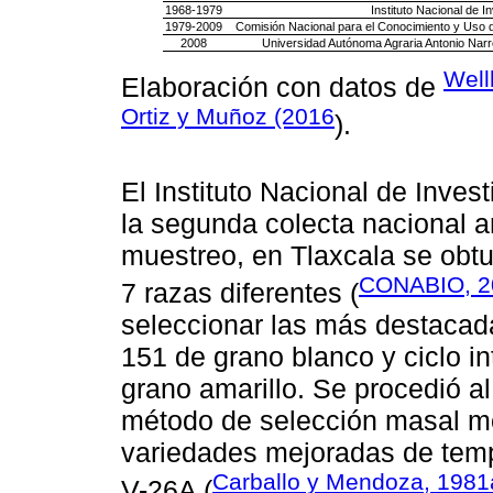
1968-1979
Instituto Nacional de I
1979-2009
Comisión Nacional para el Conocimiento y Uso
2008
Universidad Autónoma Agraria Antonio N
Wel
Elaboración con datos de
Ortiz y Muñoz (2016
).
El Instituto Nacional de Inves
la segunda colecta nacional a
muestreo, en Tlaxcala se obt
CONABIO, 2
7 razas diferentes (
seleccionar las más destacada
151 de grano blanco y ciclo i
grano amarillo. Se procedió a
método de selección masal mod
variedades mejoradas de temp
Carballo y Mendoza, 1981
V-26A (