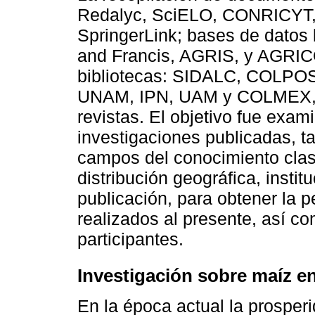
Redalyc, SciELO, CONRICYT, 
SpringerLink; bases de datos b
and Francis, AGRIS, y AGRI
bibliotecas: SIDALC, COLP
UNAM, IPN, UAM y COLMEX, a
revistas. El objetivo fue exa
investigaciones publicadas, t
campos del conocimiento clasi
distribución geográfica, insti
publicación, para obtener la p
realizados al presente, así c
participantes.
Investigación sobre maíz en
En la época actual la prosperi