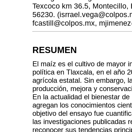
Texcoco km 36.5, Montecillo,
56230. (isrrael.vega@colpos
fcastill@colpos.mx, mjimene
RESUMEN
El maíz es el cultivo de mayor i
política en Tlaxcala, en el año
agrícola estatal. Sin embargo, l
producción, mejora y conservaci
En la actualidad el bienestar de
agregan los conocimientos cientí
objetivo del ensayo fue cuantif
las investigaciones publicadas 
reconocer sus tendencias princi