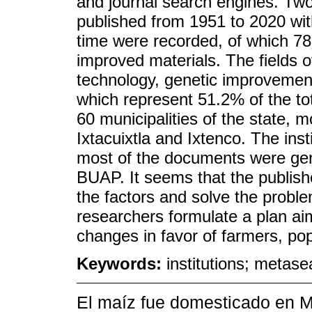
and journal search engines. Tw
published from 1951 to 2020 wit
time were recorded, of which 78
improved materials. The fields o
technology, genetic improvement
which represent 51.2% of the to
60 municipalities of the state, m
Ixtacuixtla and Ixtenco. The inst
most of the documents were g
BUAP. It seems that the publishe
the factors and solve the problem
researchers formulate a plan aim
changes in favor of farmers, po
Keywords:
institutions; metas
El maíz fue domesticado en M