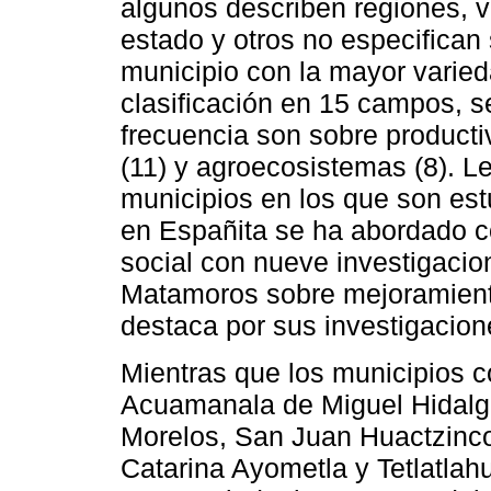
algunos describen regiones, v
estado y otros no especifican
municipio con la mayor varied
clasificación en 15 campos, s
frecuencia son sobre producti
(11) y agroecosistemas (8). L
municipios en los que son es
en Españita se ha abordado c
social con nueve investigacio
Matamoros sobre mejoramiento
destaca por sus investigacione
Mientras que los municipios c
Acuamanala de Miguel Hidalg
Morelos, San Juan Huactzinco
Catarina Ayometla y Tetlatlah