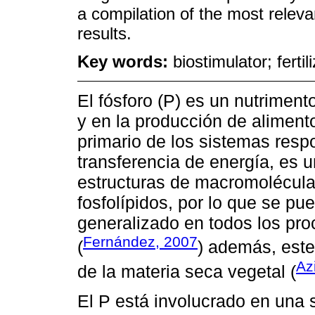
a compilation of the most relev
results.
Key words:
biostimulator; ferti
El fósforo (P) es un nutriment
y en la producción de alimen
primario de los sistemas res
transferencia de energía, es 
estructuras de macromolécula
fosfolípidos, por lo que se pu
generalizado en todos los pro
Fernández, 2007
(
) además, este
Az
de la materia seca vegetal (
El P está involucrado en una 