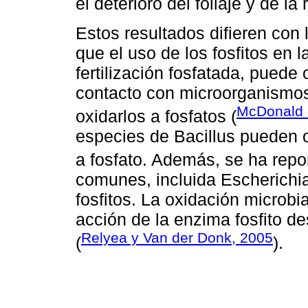
el deterioro del follaje y de la 
Estos resultados difieren con
que el uso de los fosfitos en 
fertilización fosfatada, puede o
contacto con microorganismos
McDonald e
oxidarlos a fosfatos (
especies de Bacillus pueden ox
a fosfato. Además, se ha repo
comunes, incluida Escherichia
fosfitos. La oxidación microbia
acción de la enzima fosfito d
Relyea y Van der Donk, 2005
(
).