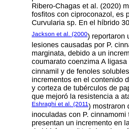
Ribero-Chagas et al. (2020) 
fosfitos con ciproconazol, es p
Curvularia sp. En el híbrido 
Jackson et al. (2000
) reportaron 
lesiones causadas por P. cin
marginata, debido a un increm
coumarato coenzima A ligasa 
cinnamil y de fenoles soluble
incrementos en el contenido d
y corteza de tubérculos de pap
que mejoró la resistencia a at
Eshraghi et al. (2011
) mostraron 
inoculadas con P. cinnamomi t
presentan un incremento en l