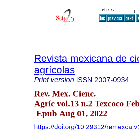
Revista mexicana de ci
agrícolas
Print version
ISSN
2007-0934
Rev. Mex. Cienc.
Agríc vol.13 n.2 Texcoco Fe
Epub Aug 01, 2022
https://doi.org/10.29312/remexca.