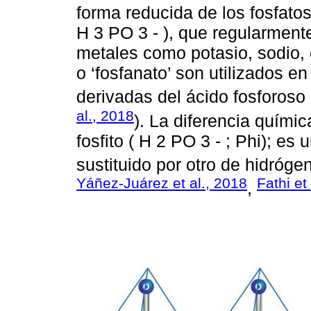
forma reducida de los fosfatos
H 3 PO 3 - ), que regularmen
metales como potasio, sodio, c
o ‘fosfanato’ son utilizados en 
derivadas del ácido fosforoso 
al., 2018
). La diferencia química
fosfito ( H 2 PO 3 - ; Phi); es
sustituido por otro de hidrógen
Yáñez-Juárez et al., 2018
Fathi et
,