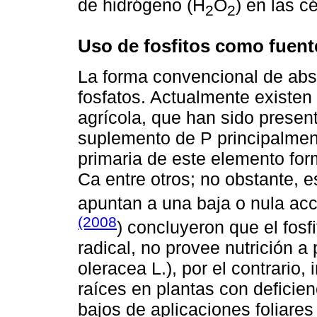
de hidrógeno (H
O
) en las c
2
2
Uso de fosfitos como fuent
La forma convencional de abso
fosfatos. Actualmente existen
agrícola, que han sido presen
suplemento de P principalmente
primaria de este elemento for
Ca entre otros; no obstante, es
apuntan a una baja o nula acc
(2008
) concluyeron que el fosfi
radical, no provee nutrición a
oleracea L.), por el contrario
raíces en plantas con deficien
bajos de aplicaciones foliares 