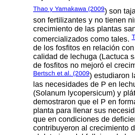
Thao y Yamakawa (2009
) son taj
son fertilizantes y no tienen 
crecimiento de las plantas sa
T
comercializados como tales.
de los fosfitos en relación con
calidad de lechuga (Lactuca s
de fosfitos no mejoró el crecim
Bertsch et al. (2009
) estudiaron l
las necesidades de P en lechu
(Solanum lycopersicum) y plá
demostraron que el P en forma
planta para llenar sus necesi
que en condiciones de deficienc
contribuyeron al crecimiento d