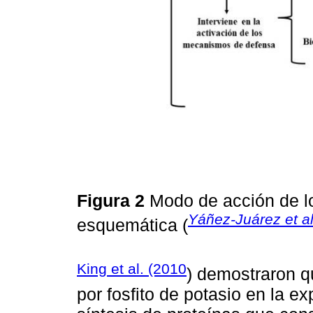
Figura 2
Modo de acción de lo
Yáñez-Juárez et al
esquemática (
King et al. (2010
) demostraron q
por fosfito de potasio en la e