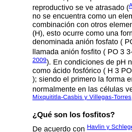
reproductivo se ve atrasado (
no se encuentra como un eleme
combinación con otros eleme
(H), esto ocurre como una fo
denominada anión fosfato ( P
llamada anión fosfito ( PO 3 3- 
2009
). En condiciones de pH ne
como ácido fosfórico ( H 3 PO 
); siendo el primero la forma e
normalmente en las células ve
Mixquititla-Casbis y Villegas-Torre
¿Qué son los fosfitos?
Havlin y Schleg
De acuerdo con