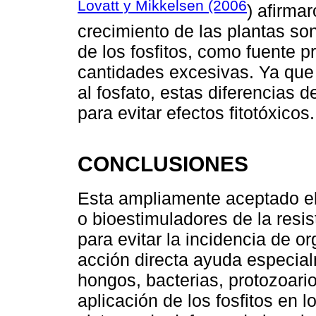
Lovatt y Mikkelsen (2006
) afirma
crecimiento de las plantas so
de los fosfitos, como fuente p
cantidades excesivas. Ya que 
al fosfato, estas diferencias
para evitar efectos fitotóxicos.
CONCLUSIONES
Esta ampliamente aceptado el 
o bioestimuladores de la resis
para evitar la incidencia de o
acción directa ayuda especi
hongos, bacterias, protozoario
aplicación de los fosfitos en 