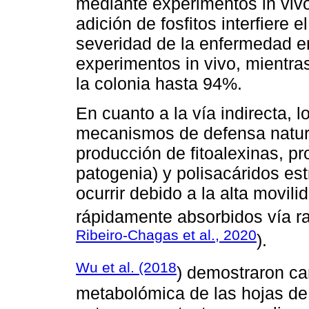
mediante experimentos in vivo
adición de fosfitos interfiere e
severidad de la enfermedad e
experimentos in vivo, mientras
la colonia hasta 94%.
En cuanto a la vía indirecta, l
mecanismos de defensa natura
producción de fitoalexinas, p
patogenia) y polisacáridos es
ocurrir debido a la alta movili
rápidamente absorbidos vía rad
Ribeiro-Chagas et al., 2020
).
Wu et al. (2018
) demostraron cam
metabolómica de las hojas de