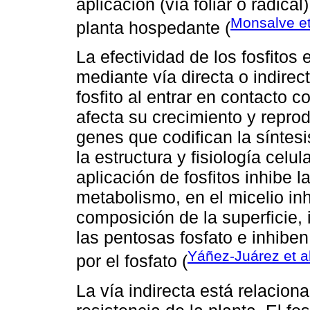
aplicación (vía foliar o radica
Monsalve et
planta hospedante (
La efectividad de los fosfitos 
mediante vía directa o indirect
fosfito al entrar en contacto 
afecta su crecimiento y repro
genes que codifican la sínte
la estructura y fisiología celu
aplicación de fosfitos inhibe la
metabolismo, en el micelio in
composición de la superficie, 
las pentosas fosfato e inhibe
Yáñez-Juárez et a
por el fosfato (
La vía indirecta está relacion