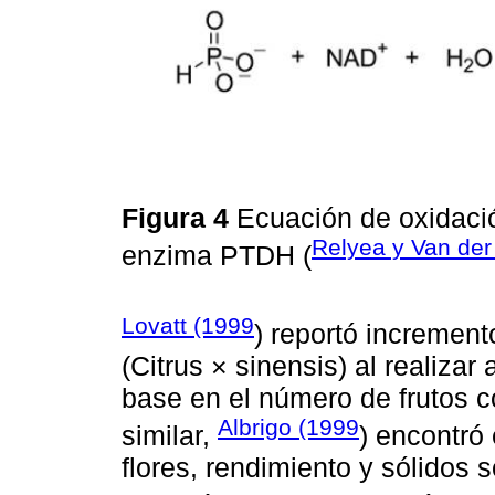
Figura 4
Ecuación de oxidació
Relyea y Van der
enzima PTDH (
Lovatt (1999
) reportó increment
(Citrus × sinensis) al realizar 
base en el número de frutos 
Albrigo (1999
similar,
) encontró
flores, rendimiento y sólidos s