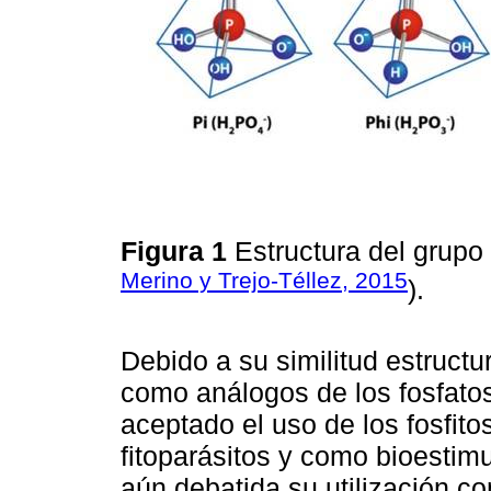
Figura 1
Estructura del grupo f
Merino y Trejo-Téllez, 2015
).
Debido a su similitud estructu
como análogos de los fosfatos
aceptado el uso de los fosfito
fitoparásitos y como bioestim
aún debatida su utilización co