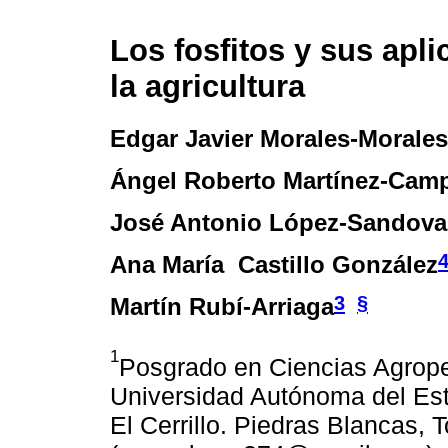
Los fosfitos y sus apl
la agricultura
Edgar Javier Morales-Morales
Ángel Roberto Martínez-Cam
José Antonio López-Sandova
Ana María Castillo González
3
§
Martín Rubí-Arriaga
1
Posgrado en Ciencias Agrope
Universidad Autónoma del Es
El Cerrillo. Piedras Blancas,