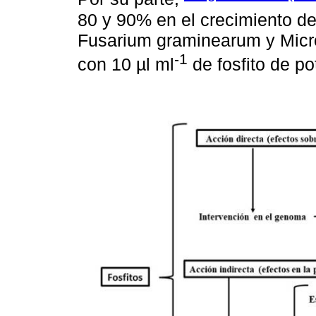
80 y 90% en el crecimiento d
Fusarium graminearum y Micr
-1
con 10 µl ml
de fosfito de po