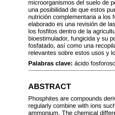
microorganismos del suelo de pod
una posibilidad de que estos p
nutrición complementaria a los f
elaborado es una revisión de la
los fosfitos dentro de la agricu
bioestimulador, fungicida y su po
fosfatado, así como una recopil
relevantes sobre estos usos y lo
Palabras clave:
ácido fosforoso
ABSTRACT
Phosphites are compounds deri
regularly combine with ions suc
ammonium. The chemical diffe