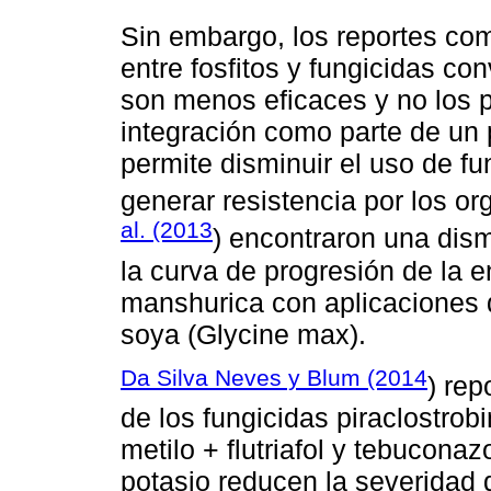
Sin embargo, los reportes comp
entre fosfitos y fungicidas co
son menos eficaces y no los p
integración como parte de un
permite disminuir el uso de fun
generar resistencia por los o
al. (2013
) encontraron una dism
la curva de progresión de la
manshurica con aplicaciones d
soya (Glycine max).
Da Silva Neves y Blum (2014
) rep
de los fungicidas piraclostrob
metilo + flutriafol y tebuconaz
potasio reducen la severidad