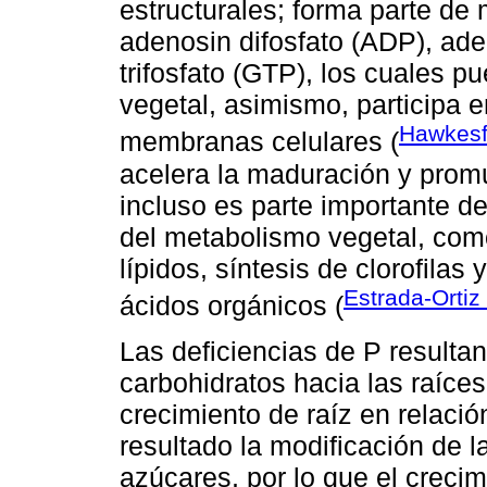
estructurales; forma parte de
adenosin difosfato (ADP), ade
trifosfato (GTP), los cuales p
vegetal, asimismo, participa 
Hawkes
membranas celulares (
acelera la maduración y prom
incluso es parte importante 
del metabolismo vegetal, como 
lípidos, síntesis de clorofila
Estrada-Ortiz
ácidos orgánicos (
Las deficiencias de P resulta
carbohidratos hacia las raíce
crecimiento de raíz en relació
resultado la modificación de l
azúcares, por lo que el crecim