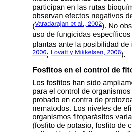
participan en las rutas bioquí
observan efectos negativos d
Varadarajan et al., 2002
(
). No obs
uso de fungicidas específicos
plantas ante la posibilidad de
2006
Lovatt y Mikkelsen, 2006
;
).
Fosfitos en el control de f
Los fosfitos han sido ampliam
para el control de organismos 
probado en contra de protozoa
nematodos. Los niveles de efic
organismos fitoparásitos varía
(fosfito de potasio, fosfito de 