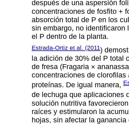
después de una aspersión foli
concentraciones de fosfito + 
absorción total de P en los cu
sin embargo, no identificaron
el P dentro de la planta.
Estrada-Ortiz et al. (2011
) demostr
la adición de 30% del P total 
de fresa (Fragaria × ananass
concentraciones de clorofilas 
Es
proteínas. De igual manera,
de lechuga que aplicaciones d
solución nutritiva favoreciero
raíces y estimularon la acumul
hojas, sin afectar la ganancia