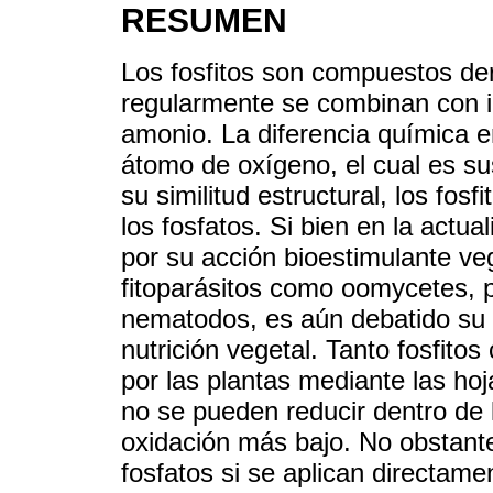
RESUMEN
Los fosfitos son compuestos der
regularmente se combinan con i
amonio. La diferencia química en
átomo de oxígeno, el cual es su
su similitud estructural, los fo
los fosfatos. Si bien en la actua
por su acción bioestimulante veg
fitoparásitos como oomycetes, p
nematodos, es aún debatido su 
nutrición vegetal. Tanto fosfit
por las plantas mediante las hoj
no se pueden reducir dentro de 
oxidación más bajo. No obstante
fosfatos si se aplican directame