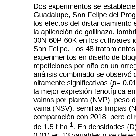
Dos experimentos se establecie
Guadalupe, San Felipe del Prog
los efectos del distanciamiento 
la aplicación de gallinaza, lo
30N-60P-60K en los cultivares i
San Felipe. Los 48 tratamientos
experimentos en diseño de bloq
repeticiones por año en un arreg
análisis combinado se observó 
altamente significativas (
p
= 0.01
la mejor expresión fenotípica en 
vainas por planta (NVP), peso d
vaina (NSV), semillas limpias (
comparación con 2018, pero el
-1
de 1.5 t ha
. En densidades (D) 
0.01) en 13 variables y se dete