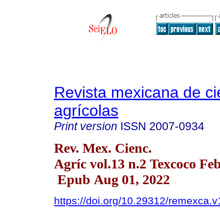
Revista mexicana de ci
agrícolas
Print version
ISSN
2007-0934
Rev. Mex. Cienc.
Agríc vol.13 n.2 Texcoco Fe
Epub Aug 01, 2022
https://doi.org/10.29312/remexca.