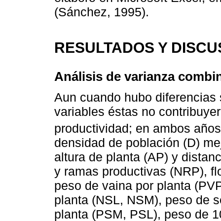
(Sánchez, 1995).
RESULTADOS Y DISCU
Análisis de varianza combi
Aun cuando hubo diferencias s
variables éstas no contribuye
productividad; en ambos años 
densidad de población (D) mej
altura de planta (AP) y dista
y ramas productivas (NRP), fl
peso de vaina por planta (PV
planta (NSL, NSM), peso de s
planta (PSM, PSL), peso de 1