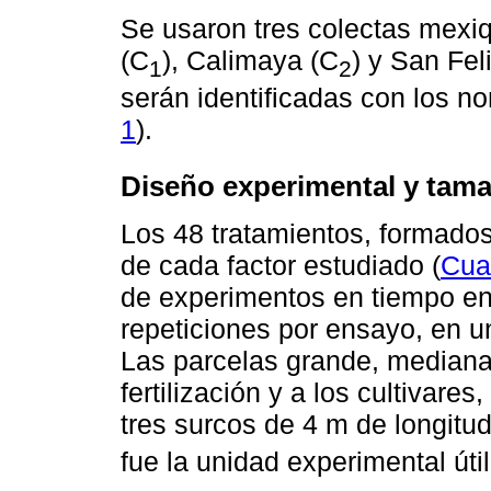
Se usaron tres colectas mexi
(C
), Calimaya (C
) y San Fel
1
2
serán identificadas con los n
1
).
Diseño experimental y tama
Los 48 tratamientos, formados
de cada factor estudiado (
Cua
de experimentos en tiempo en
repeticiones por ensayo, en u
Las parcelas grande, mediana 
fertilización y a los cultivare
tres surcos de 4 m de longitud
fue la unidad experimental úti