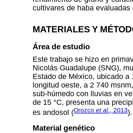
cultivares de haba evaluadas 
MATERIALES Y MÉTO
Área de estudio
Este trabajo se hizo en prim
Nicolás Guadalupe (SNG), mun
Estado de México, ubicado a 19
longitud oeste, a 2 740 msnm
sub-húmedo con lluvias en ve
de 15 °C, presenta una precip
Orozco
et al
., 2013
es andosol (
).
Material genético