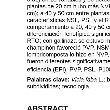
plantas de 20 cm hubo más NVP
cm); a 40 y 50 cm entre planta
características NSL, PSL y el 
comportamiento a 20, 40 y 50 
diferenciación fenotípica signific
RTO; con gallinaza se obtuvo 
champiñón favoreció PVP, NSM 
lombricomposta lo hizo en NVP, 
fueron diferentes significativame
eficiencia (EFI), PVP, PSL, P1
Palabras clave:
Vicia faba
L.; b
subdivididas; tecnología.
ABSTRACT