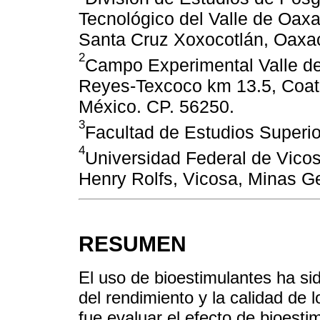
Tecnológico del Valle de Oax
Santa Cruz Xoxocotlán, Oaxa
2
Campo Experimental Valle de
Reyes-Texcoco km 13.5, Coatl
México. CP. 56250.
3
Facultad de Estudios Superi
4
Universidad Federal de Vico
Henry Rolfs, Vicosa, Minas Ge
RESUMEN
El uso de bioestimulantes ha si
del rendimiento y la calidad de l
fue evaluar el efecto de bioesti