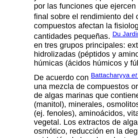
por las funciones que ejercen 
final sobre el rendimiento del c
compuestos afectan la fisiolo
Du Jardi
cantidades pequeñas.
en tres grupos principales: ex
hidrolizadas (péptidos y amino
húmicas (ácidos húmicos y fúl
Battacharyya
et
De acuerdo con
una mezcla de compuestos or
de algas marinas que contiene
(manitol), minerales, osmolito
(ej. fenoles), aminoácidos, v
vegetal. Los extractos de alga
osmótico, reducción en la deg