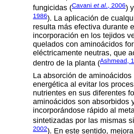
Cavani
et al
., 2006
fungicidas (
) 
1986
). La aplicación de cualq
resulta más efectiva durante 
incorporación en los tejidos v
quelados con aminoácidos fo
eléctricamente neutras, que a
Ashmead, 
dentro de la planta (
La absorción de aminoácidos p
energética al evitar los proc
nutrientes en sus diferentes f
aminoácidos son absorbidos y 
incorporándose rápido al meta
sintetizadas por las mismas si
2002
). En este sentido, mejora 