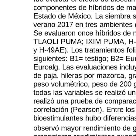
componentes de híbridos de ma
Estado de México. La siembra se
verano 2017 en tres ambientes (
Se evaluaron once híbridos d
TLAOLI PUMA; IXIM PUMA, H-50
y H-49AE). Los tratamientos fol
siguientes: B1= testigo; B2= E
Euroalg. Las evaluaciones inclu
de paja, hileras por mazorca, g
peso volumétrico, peso de 200 
todas las variables se realizó u
realizó una prueba de comparac
correlación (Pearson). Entre los
bioestimulantes hubo diferencia
observó mayor rendimiento de g