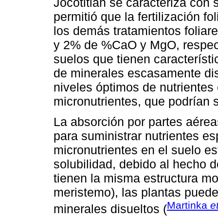
Jocotitlán se caracteriza con 
permitió que la fertilización f
los demás tratamientos foliar
y 2% de %CaO y MgO, respec
suelos que tienen característ
de minerales escasamente dis
niveles óptimos de nutrientes
micronutrientes, que podrían se
La absorción por partes aérea
para suministrar nutrientes es
micronutrientes en el suelo e
solubilidad, debido al hecho de
tienen la misma estructura mor
meristemo), las plantas pued
Martinka
e
minerales disueltos (