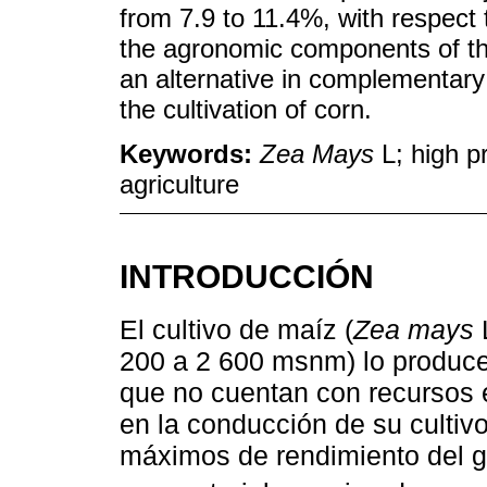
from 7.9 to 11.4%, with respect t
the agronomic components of the
an alternative in complementary f
the cultivation of corn.
Keywords:
Zea Mays
L; high pr
agriculture
INTRODUCCIÓN
El cultivo de maíz (
Zea mays
L
200 a 2 600 msnm) lo produc
que no cuentan con recursos
en la conducción de su cultivo
máximos de rendimiento del g