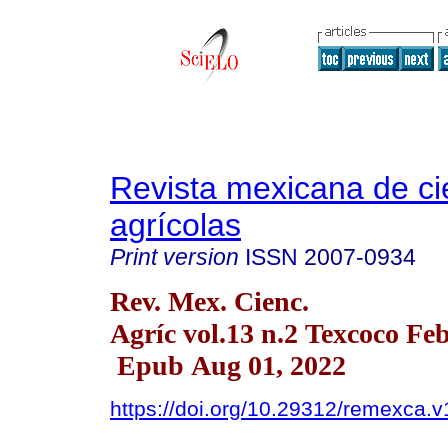
Revista mexicana de ci
agrícolas
Print version
ISSN
2007-0934
Rev. Mex. Cienc.
Agríc vol.13 n.2 Texcoco Fe
Epub Aug 01, 2022
https://doi.org/10.29312/remexca.