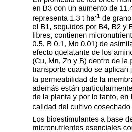
en B3 con un aumento de 11.4
-1
representa 1.3 t ha
de grano
el B1, seguidos por B4, B2 y
libres, contienen micronutrien
0.5, B 0.1, Mo 0.01) de asimila
efecto quelatante de los amin
(Cu, Mn, Zn y B) dentro de la p
transporte cuando se aplican 
la permeabilidad de la membra
además están particularmente 
de la planta y por lo tanto, en
calidad del cultivo cosechado 
Los bioestimulantes a base 
micronutrientes esenciales c