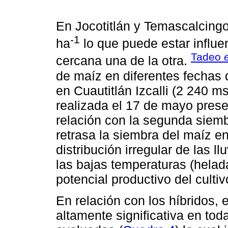
En Jocotitlán y Temascalcingo
-1
ha
lo que puede estar influe
Tadeo
cercana una de la otra.
de maíz en diferentes fechas 
en Cuautitlán Izcalli (2 240 m
realizada el 17 de mayo pres
relación con la segunda siemb
retrasa la siembra del maíz en
distribución irregular de las ll
las bajas temperaturas (helada
potencial productivo del cultiv
En relación con los híbridos, 
altamente significativa en to