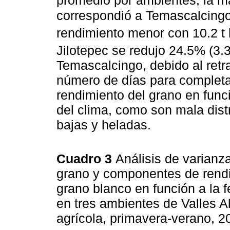
promedio por ambientes, la m
correspondió a Temascalcingo,
rendimiento menor con 10.2 t
Jilotepec se redujo 24.5% (3.3
Temascalcingo, debido al retr
número de días para completar
rendimiento del grano en func
del clima, como son mala distr
bajas y heladas.
Cuadro 3
Análisis de varian
grano y componentes de rendi
grano blanco en función a la fe
en tres ambientes de Valles A
agrícola, primavera-verano, 