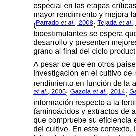
especial en las etapas críticas
mayor rendimiento y mejora la
Parrado
et al
., 2008
Tejada
et al
.
(
;
bioestimulantes se espera que
desarrollo y presenten mejore
grano al final del ciclo product
A pesar de que en otros paíse
investigación en el cultivo de
rendimiento en función de la a
et al
., 2005
Gazola
et al
., 2014
G
;
;
información respecto a la ferti
(aminoácidos y extractos de a
que compruebe su eficiencia e
del cultivo. En este contexto, 