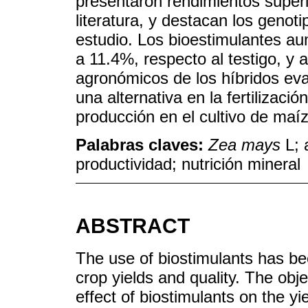
presentaron rendimientos superi
literatura, y destacan los genot
estudio. Los bioestimulantes au
a 11.4%, respecto al testigo, y
agronómicos de los híbridos eva
una alternativa en la fertilizac
producción en el cultivo de maíz
Palabras claves:
Zea mays
L; 
productividad; nutrición mineral
ABSTRACT
The use of biostimulants has bee
crop yields and quality. The obje
effect of biostimulants on the y