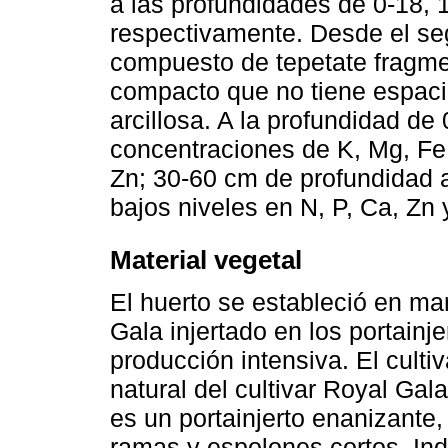
a las profundidades de 0-18, 
respectivamente. Desde el seg
compuesto de tepetate fragm
compacto que no tiene espacio
arcillosa. A la profundidad de
concentraciones de K, Mg, Fe
Zn; 30-60 cm de profundidad 
bajos niveles en N, P, Ca, Zn 
Material vegetal
El huerto se estableció en mar
Gala injertado en los portain
producción intensiva. El culti
natural del cultivar Royal Ga
es un portainjerto enanizante
ramas y espolones cortos. In