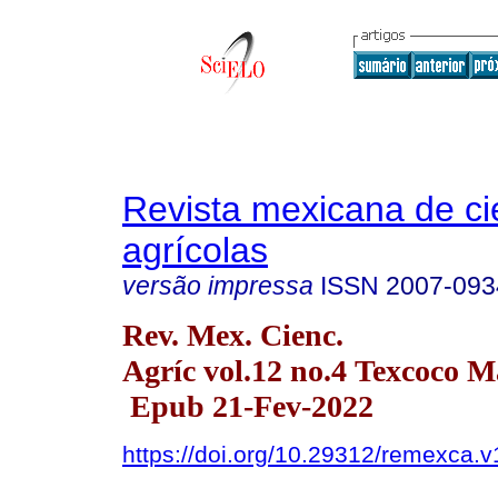
Revista mexicana de ci
agrícolas
versão impressa
ISSN
2007-093
Rev. Mex. Cienc.
Agríc vol.12 no.4 Texcoco M
Epub 21-Fev-2022
https://doi.org/10.29312/remexca.