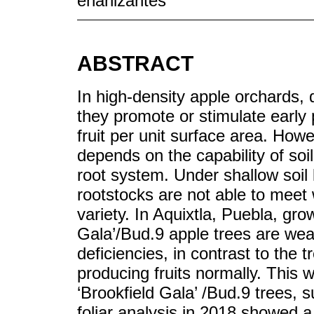
enanizantes
ABSTRACT
In high-density apple orchards, 
they promote or stimulate early 
fruit per unit surface area. Howe
depends on the capability of soil
root system. Under shallow soil 
rootstocks are not able to meet 
variety. In Aquixtla, Puebla, gr
Gala’/Bud.9 apple trees are we
deficiencies, in contrast to the 
producing fruits normally. This w
‘Brookfield Gala’ /Bud.9 trees,
foliar analysis in 2018 showed a