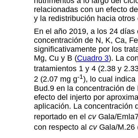
nutrimentos a lo largo del cic
relacionadas con un efecto de
y la redistribución hacia otros
En el año 2019, a los 24 días 
concentración de N, K, Ca, Fe
significativamente por los tra
Mg, Cu y B (
Cuadro 3
). La co
tratamientos 1 y 4 (2.38 y 2.3
-1
2 (2.07 mg g
), lo cual indica
Bud.9 en la concentración de
efecto del injerto por aproxim
aplicación. La concentración d
reportado en el
cv
Gala/Emla7
con respecto al
cv
Gala/M.26 