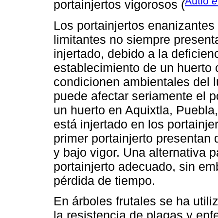
Autio
e
portainjertos vigorosos (
Los portainjertos enanizantes
limitantes no siempre presenta
injertado, debido a la deficien
establecimiento de un huerto 
condicionen ambientales del lu
puede afectar seriamente el po
un huerto en Aquixtla, Puebla, 
está injertado en los portainj
primer portainjerto presentan
y bajo vigor. Una alternativa 
portainjerto adecuado, sin emb
pérdida de tiempo.
En árboles frutales se ha utili
la resistencia de plagas y en