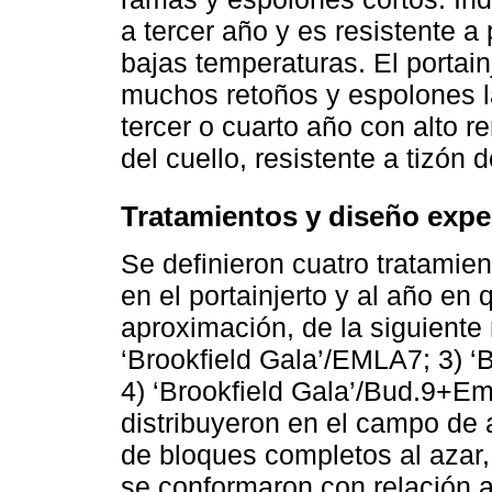
a tercer año y es resistente 
bajas temperaturas. El portai
muchos retoños y espolones l
tercer o cuarto año con alto r
del cuello, resistente a tizón d
Tratamientos y diseño expe
Se definieron cuatro tratamient
en el portainjerto y al año en q
aproximación, de la siguiente 
‘Brookfield Gala’/EMLA7; 3) ‘
4) ‘Brookfield Gala’/Bud.9+Em
distribuyeron en el campo de
de bloques completos al azar,
se conformaron con relación a