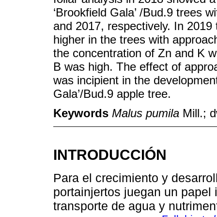
‘Brookfield Gala’ /Bud.9 trees w
and 2017, respectively. In 2019
higher in the trees with approach
the concentration of Zn and K w
B was high. The effect of appro
was incipient in the development
Gala’/Bud.9 apple tree.
Keywords
Malus pumila
Mill.; 
INTRODUCCIÓN
Para el crecimiento y desarroll
portainjertos juegan un papel 
transporte de agua y nutrimen