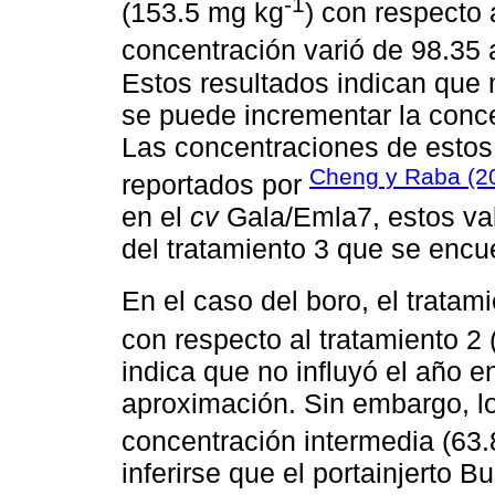
-1
(153.5 mg kg
) con respecto 
concentración varió de 98.35
Estos resultados indican que 
se puede incrementar la conce
Las concentraciones de estos 
Cheng y Raba (2
reportados por
en el
cv
Gala/Emla7, estos val
del tratamiento 3 que se encue
En el caso del boro, el tratam
con respecto al tratamiento 2 
indica que no influyó el año en
aproximación. Sin embargo, lo
concentración intermedia (63
inferirse que el portainjerto B