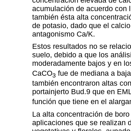
acumulación de acuerdo con la
también ésta alta concentraci
de potasio, dado que el calci
antagonismo Ca/K.
Estos resultados no se relaci
suelo, debido a que los análi
moderadamente bajos y en los 
CaCO
fue de mediana a baja
3
también encontraron altas co
portainjerto Bud.9 que en EML
función que tiene en el alargam
La alta concentración de boro
aplicaciones que se realizan 
vegetativas y florales, aunado