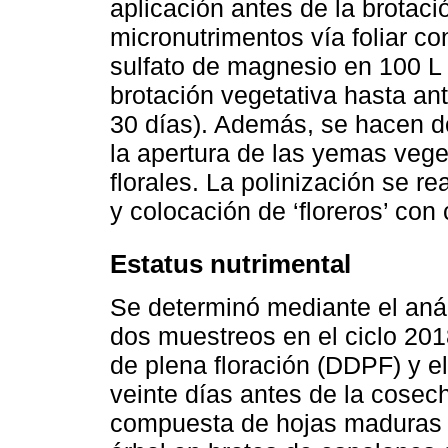
aplicación antes de la brotaci
micronutrimentos vía foliar co
sulfato de magnesio en 100 L
brotación vegetativa hasta a
30 días). Además, se hacen do
la apertura de las yemas vege
florales. La polinización se r
y colocación de ‘floreros’ con 
Estatus nutrimental
Se determinó mediante el análi
dos muestreos en el ciclo 201
de plena floración (DDPF) y e
veinte días antes de la cose
compuesta de hojas maduras d