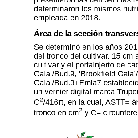
determinaron los mismos nutr
empleada en 2018.
Área de la sección transver
Se determinó en los años 201
del tronco del cultivar, 15 cm 
cultivar y el portainjerto de c
Gala’/Bud.9, ‘Brookfield Gala’
Gala’/Bud.9+Emla7 establecid
un vernier digital marca Trupe
2
C
/416π, en la cual, ASTT= ár
2
tronco en cm
y C= circunfere