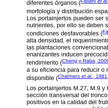
Fallahi
et al
diferentes órganos (
morfología y distribución espac
Los portainjertos pueden ser 
nutrientes, por ello se deben
F
condiciones desfavorables (
alta densidad, el requerimient
las plantaciones convencional
enanizantes inducen precocida
Cheng y Raba, 200
rendimiento (
a su eficiencia para reducir o
Chalmers
et al
., 1981
disponible (
Los portainjertos M.27, M.9 y 
sección transversal del tronco
positivos en la calidad del fr