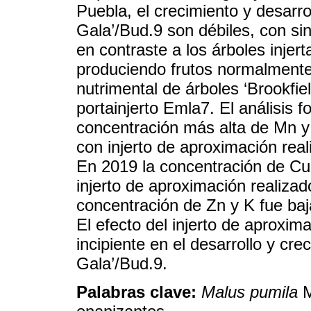
Puebla, el crecimiento y desarr
Gala’/Bud.9 son débiles, con si
en contraste a los árboles injer
produciendo frutos normalmente.
nutrimental de árboles ‘Brookfie
portainjerto Emla7. El análisis 
concentración más alta de Mn y 
con injerto de aproximación rea
En 2019 la concentración de Cu 
injerto de aproximación realizad
concentración de Zn y K fue baj
El efecto del injerto de aproxim
incipiente en el desarrollo y cr
Gala’/Bud.9.
Palabras clave:
Malus pumila
M