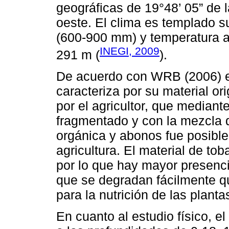
geográficas de 19°48’ 05” de la
oeste. El clima es templado 
(600-900 mm) y temperatura an
INEGI, 2009
291 m (
).
De acuerdo con WRB (2006) e
caracteriza por su material or
por el agricultor, que mediant
fragmentado y con la mezcla d
orgánica y abonos fue posibl
agricultura. El material de to
por lo que hay mayor presenci
que se degradan fácilmente 
para la nutrición de las planta
En cuanto al estudio físico, el