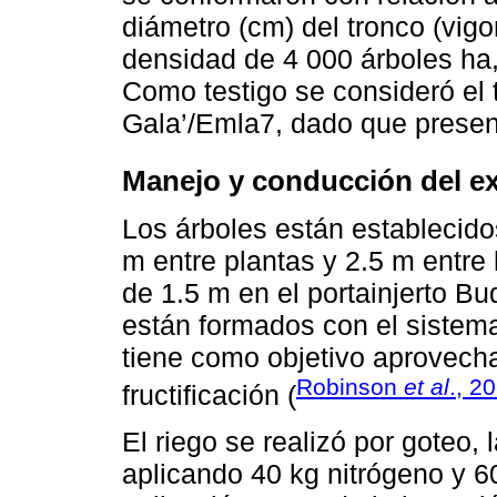
diámetro (cm) del tronco (vigo
densidad de 4 000 árboles ha,
Como testigo se consideró el t
Gala’/Emla7, dado que presen
Manejo y conducción del e
Los árboles están establecido
m entre plantas y 2.5 m entre 
de 1.5 m en el portainjerto Bu
están formados con el sistema
tiene como objetivo aprovecha
Robinson
et al
., 2
fructificación (
El riego se realizó por goteo, l
aplicando 40 kg nitrógeno y 6