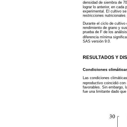
densidad de siembra de 70
lograr lo anterior, en cada
experimental. El cultivo s
restricciones nutricionales 
Durante el ciclo de cultivo
rendimiento de grano y su
prueba de F de los análisis
diferencia mínima signific
SAS versión 9.0.
RESULTADOS Y DI
Condiciones climática
Las condiciones climáticas
reproductivo coincidió con
favorables. Sin embargo, l
fue una limitante dado que