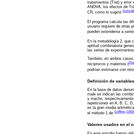
tratamientos (Trat) y erro
ANOVA, los efectos de Trat
Gonzál
CR, como lo sugirió
El programa calcula las di
usuario requiere de otras 
pueden extenderse a serie
En la metodología 2, que 
aptitud combinatoria gener
las series de experimentos
También, en ambos casos, s
Zha
recíprocos y maternos (
podrían estimarse con otr
Definición de variable
En la base de datos denomi
male se indican las comb
y macho, respectivamente.
repeticiones en A, B, C, D
es la gran media aritmétic
Griffing (195
el método 1 de
Valores usados en el 
En este estudio fueron uti