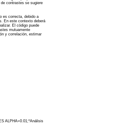
 de contrastes se sugiere
o es correcta, debido a
s. En este contexto deberá
nalizar. El código puede
trastes mutuamente
ón y correlación, estimar
ALPHA=0.01;*Análisis