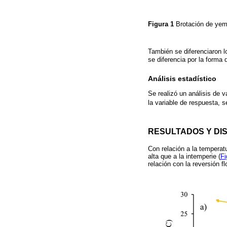
Figura 1
Brotación de yem
También se diferenciaron 
se diferencia por la forma d
Análisis estadístico
Se realizó un análisis de 
la variable de respuesta, s
RESULTADOS Y DI
Con relación a la temperatu
alta que a la intemperie (
Fi
relación con la reversión f