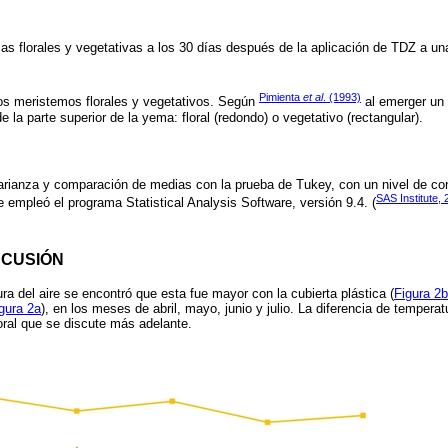
as florales y vegetativas a los 30 días después de la aplicación de TDZ a u
Pimienta
et al
. (1993)
los meristemos florales y vegetativos. Según
al emerger un 
e la parte superior de la yema: floral (redondo) o vegetativo (rectangular).
varianza y comparación de medias con la prueba de Tukey, con un nivel de co
SAS Institute,
e empleó el programa Statistical Analysis Software, versión 9.4. (
SCUSIÓN
ra del aire se encontró que esta fue mayor con la cubierta plástica (
Figura 2b
gura 2a
), en los meses de abril, mayo, junio y julio. La diferencia de temper
loral que se discute más adelante.