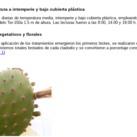
ura a intemperie y bajo cubierta plástica
as diarias de temperatura media, intemperie y bajo cubierta plástica, emplean
elo Ter-150a 1.5 m de altura. Las lecturas fueron a las 8:00, 14:00 y 19:00 h.
egetativos y florales
aplicación de los tratamientos emergieron los primeros brotes, se realizaro
istemos totales brotados de cada cladodio y se convirtieron a porcentaje con
a 1
).