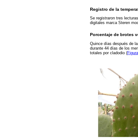
Registro de la temperat
Se registraron tres lectur
digitales marca Steren mod
Porcentaje de brotes v
Quince días después de la 
durante 44 días de los mer
totales por cladodio (
Figur