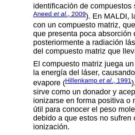
identificación de compuestos s
Aneed
et al
., 2009
). En MALDI, l
con un compuesto matriz, que
que presenta poca absorción 
posteriormente a radiación lás
del compuesto matriz que lleva
El compuesto matriz juega un 
la energía del láser, causando
Hillenkamp
et al
., 1991
evapore (
)
sirve como un donador y acept
ionizarse en forma positiva o
útil para conocer el peso mole
debido a que estos no sufren 
ionización.