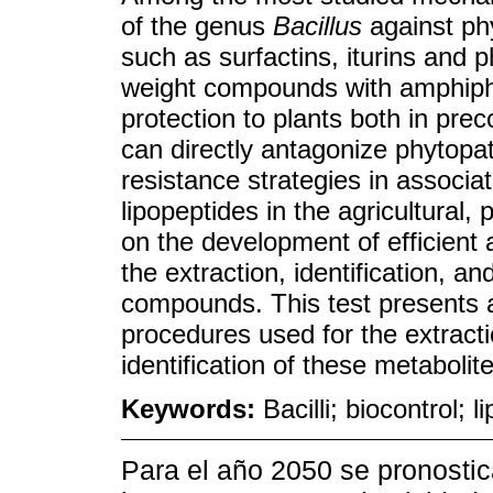
of the genus
Bacillus
against phy
such as surfactins, iturins and 
weight compounds with amphiphil
protection to plants both in pre
can directly antagonize phytop
resistance strategies in associa
lipopeptides in the agricultural
on the development of efficient
the extraction, identification, an
compounds. This test presents an
procedures used for the extracti
identification of these metabolit
Keywords:
Bacilli; biocontrol; 
Para el año 2050 se pronostic