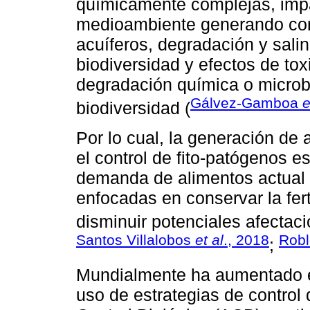
químicamente complejas, imp
medioambiente generando con
acuíferos, degradación y salin
biodiversidad y efectos de to
degradación química o microb
Gálvez-Gamboa
e
biodiversidad (
Por lo cual, la generación de 
el control de fito-patógenos e
demanda de alimentos actual y
enfocadas en conservar la fert
disminuir potenciales afectac
Santos Villalobos
et al
., 2018
Rob
;
Mundialmente ha aumentado el 
uso de estrategias de control