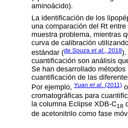
aminoácido).
La identificación de los lipo
una comparación del Rt entre 
muestra problema, mientras qu
curva de calibración utilizand
de Souza
et al
., 2018
estándar (
)
cuantificación son análisis q
Se han desarrollado métodos
cuantificación de las diferente
Yuan
et al
. (2011)
Por ejemplo,
o
cromatográficas para cuantific
la columna Eclipse XDB-C
c
18
de acetonitrilo como fase móvi