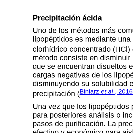
Precipitación ácida
Uno de los métodos más comune
lipopéptidos es mediante una p
clorhídrico concentrado (HCl) 
método consiste en disminuir e
que se encuentran disueltos 
cargas negativas de los lipop
disminuyendo su solubilidad e
Biniarz
et al
., 2016
precipitación (
Una vez que los lipopéptidos 
para posteriores análisis o in
pasos de purificación. La pre
efectivo y económico para aisl