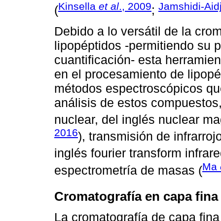
Kinsella
et al
., 2009
Jamshidi-Aid
(
;
Debido a lo versátil de la crom
lipopéptidos -permitiendo su pu
cuantificación- esta herramien
en el procesamiento de lipopé
métodos espectroscópicos qu
análisis de estos compuestos
nuclear, del inglés nuclear m
2016
), transmisión de infrarro
inglés fourier transform infrar
Ma
espectrometría de masas (
Cromatografía en capa fina
La cromatografía de capa fin