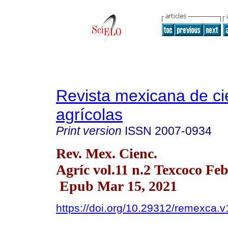
Revista mexicana de ci
agrícolas
Print version
ISSN
2007-0934
Rev. Mex. Cienc.
Agríc vol.11 n.2 Texcoco Fe
Epub Mar 15, 2021
https://doi.org/10.29312/remexca.v