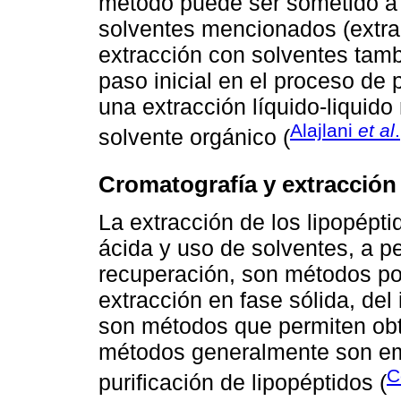
método puede ser sometido a 
solventes mencionados (extrac
extracción con solventes tam
paso inicial en el proceso de 
una extracción líquido-liquido
Alajlani
et al
solvente orgánico (
Cromatografía y extracción 
La extracción de los lipopépt
ácida y uso de solventes, a pe
recuperación, son métodos poc
extracción en fase sólida, del
son métodos que permiten obt
métodos generalmente son em
C
purificación de lipopéptidos (