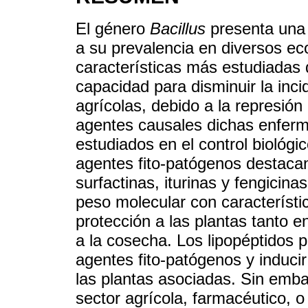
El género
Bacillus
presenta una 
a su prevalencia en diversos ec
características más estudiadas 
capacidad para disminuir la inc
agrícolas, debido a la represión 
agentes causales dichas enfer
estudiados en el control biológ
agentes fito-patógenos destacan
surfactinas, iturinas y fengicin
peso molecular con característic
protección a las plantas tanto 
a la cosecha. Los lipopéptidos 
agentes fito-patógenos y inducir
las plantas asociadas. Sin emba
sector agrícola, farmacéutico, o