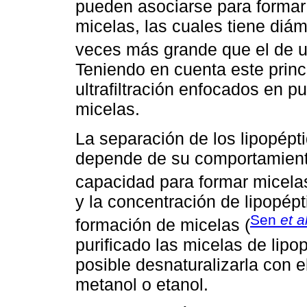
pueden asociarse para formar
micelas, las cuales tiene diá
veces más grande que el de un
Teniendo en cuenta este princ
ultrafiltración enfocados en pu
micelas.
La separación de los lipopépt
depende de su comportamient
capacidad para formar micelas
y la concentración de lipopépt
Sen
et a
formación de micelas (
purificado las micelas de lipop
posible desnaturalizarla con 
metanol o etanol.