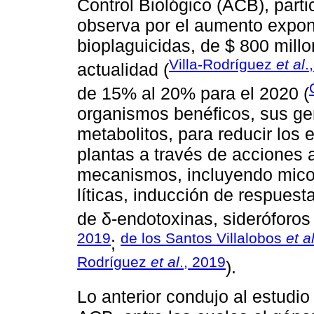
Control Biológico (ACB), part
observa por el aumento expon
bioplaguicidas, de $ 800 millo
Villa-Rodríguez
et al
.
actualidad (
de 15% al 20% para el 2020 (
organismos benéficos, sus ge
metabolitos, para reducir los
plantas a través de acciones 
mecanismos, incluyendo mico
líticas, inducción de respuest
de δ-endotoxinas, sideróforos 
2019
de los Santos Villalobos
et a
;
Rodríguez
et al
., 2019
).
Lo anterior condujo al estudi