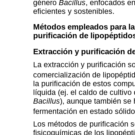
género
Bacillus
, enfocados en
eficientes y sostenibles.
Métodos empleados para la e
purificación de lipopéptido
Extracción y purificación d
La extracción y purificación s
comercialización de lipopéptid
la purificación de estos compu
líquida (ej. el caldo de cultiv
Bacillus
), aunque también se 
fermentación en estado sólido
Los métodos de purificación 
fisicoquímicas de los lipopépt