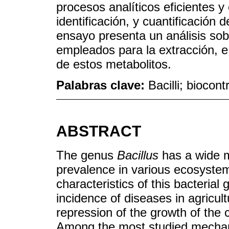
procesos analíticos eficientes y
identificación, y cuantificación
ensayo presenta un análisis sob
empleados para la extracción, e i
de estos metabolitos.
Palabras clave:
Bacilli; biocont
ABSTRACT
The genus
Bacillus
has a wide me
prevalence in various ecosystem
characteristics of this bacterial 
incidence of diseases in agricultu
repression of the growth of the 
Among the most studied mechanis