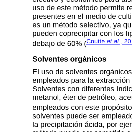
uso de este método permite r
presentes en el medio de cult
es un método selectivo, ya qu
pueden coprecipitar con los l
Coutte
et al.,
20
debajo de 60% (
Solventes orgánicos
El uso de solventes orgánico
empleados para la extracción y
Solventes con diferentes índi
metanol, éter de petróleo, ace
empleados con este propósito
solventes puede ser emplead
la precipitación ácida, por ej