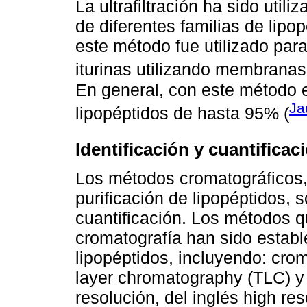
La ultrafiltración ha sido util
de diferentes familias de lipo
este método fue utilizado para
iturinas utilizando membranas
En general, con este método 
Ja
lipopéptidos de hasta 95% (
Identificación y cuantificac
Los métodos cromatográficos,
purificación de lipopéptidos, 
cuantificación. Los métodos qu
cromatografía han sido estable
lipopéptidos, incluyendo: crom
layer chromatography (TLC) y 
resolución, del inglés high r