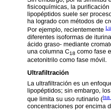
fisicoquímicas, la purificación
lipopéptidos suele ser proces
ha logrado con métodos de cro
Lu
Por ejemplo, recientemente
diferentes isoformas de iturina
ácido graso- mediante cromato
una columna C
como fase es
18
acetonitrilo como fase móvil.
Ultrafiltración
La ultrafiltración es un enfoq
lipopéptidos; sin embargo, los
Is
que limita su uso rutinario (
concentraciones por encima de