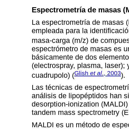
Espectrometría de masas (
La espectrometría de masas (
empleada para la identificació
masa-carga (m/z) de compuest
espectrómetro de masas es un
básicamente de dos elementos;
(electrospray, plasma, laser);
Glish
et al
., 2003
cuadrupolo) (
).
Las técnicas de espectrometrí
análisis de lipopéptidos han si
desorption-ionization (MALDI) 
tandem mass spectrometry (E
MALDI es un método de espec