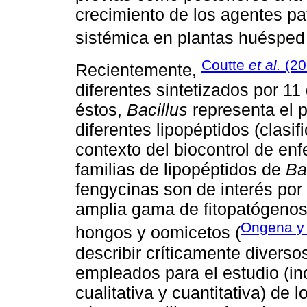
crecimiento de los agentes pa
sistémica en plantas huésped
Coutte
et al.
(20
Recientemente,
diferentes sintetizados por 1
éstos,
Bacillus
representa el 
diferentes lipopéptidos (clasif
contexto del biocontrol de en
familias de lipopéptidos de
Ba
fengycinas son de interés por
amplia gama de fitopatógenos 
Ongena y
hongos y oomicetos (
describir críticamente diverso
empleados para el estudio (inc
cualitativa y cuantitativa) de 