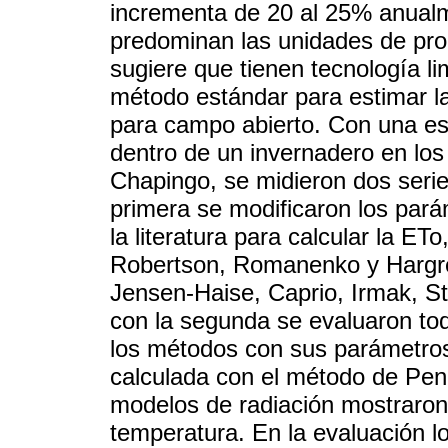
incrementa de 20 al 25% anual
predominan las unidades de pro
sugiere que tienen tecnología l
método estándar para estimar 
para campo abierto. Con una es
dentro de un invernadero en lo
Chapingo, se midieron dos seri
primera se modificaron los par
la literatura para calcular la E
Robertson, Romanenko y Hargrea
Jensen-Haise, Caprio, Irmak, St
con la segunda se evaluaron to
los métodos con sus parámetro
calculada con el método de Pe
modelos de radiación mostraron
temperatura. En la evaluación 