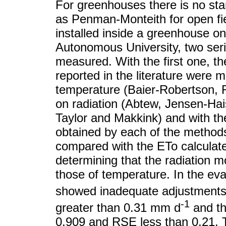
For greenhouses there is no st
as Penman-Monteith for open fie
installed inside a greenhouse o
Autonomous University, two seri
measured. With the first one, t
reported in the literature were 
temperature (Baier-Robertson,
on radiation (Abtew, Jensen-Hai
Taylor and Makkink) and with th
obtained by each of the methods
compared with the ETo calculat
determining that the radiation 
those of temperature. In the ev
showed inadequate adjustments
-1
greater than 0.31 mm d
and th
0.909 and RSE less than 0.21. 