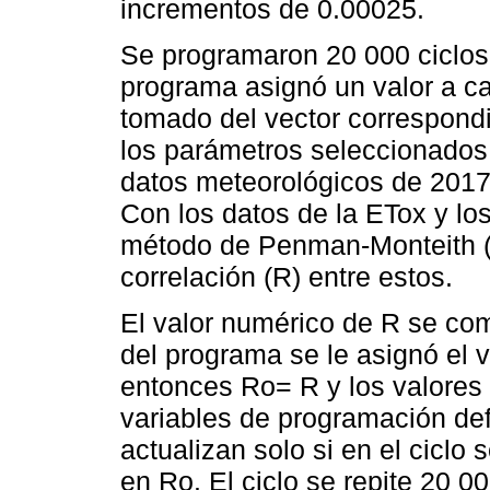
incrementos de 0.00025.
Se programaron 20 000 ciclos
programa asignó un valor a c
tomado del vector correspondi
los parámetros seleccionados
datos meteorológicos de 2017
Con los datos de la ETox y lo
método de Penman-Monteith (P
correlación (R) entre estos.
El valor numérico de R se com
del programa se le asignó el v
entonces Ro= R y los valores
variables de programación defi
actualizan solo si en el cicl
en Ro. El ciclo se repite 20 0