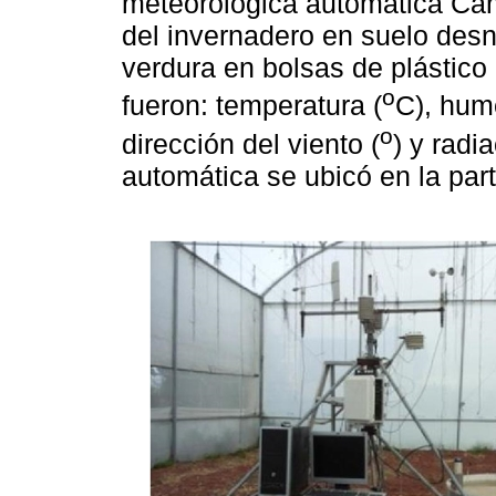
meteorológica automática Cam
del invernadero en suelo des
verdura en bolsas de plástico 
o
fueron: temperatura (
C), hum
o
dirección del viento (
) y radi
automática se ubicó en la part