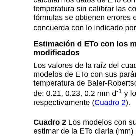
temperatura sin calibrar las 
fórmulas se obtienen errores e
concuerda con lo indicado po
Estimación d ETo con los 
modificados
Los valores de la raíz del cua
modelos de ETo con sus pará
temperatura de Baier-Robert
-1
de: 0.21, 0.23, 0.2 mm d
y l
respectivamente (
Cuadro 2
).
Cuadro 2
Los modelos con su
estimar de la ETo diaria (mm)