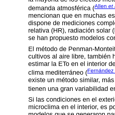
Allen
et 
demanda atmosférica (
mencionan que en muchas est
dispone de mediciones compl
relativa (HR), radiación solar 
se han propuesto modelos co
El método de Penman-Monteit
cultivos al aire libre, tambié
estimar la ETo en el interior 
Fernánde
clima mediterráneo (
existe un método similar, más
tienen una gran variabilidad e
Si las condiciones en el exter
microclima en el interior, es p
modelos que se generaron para