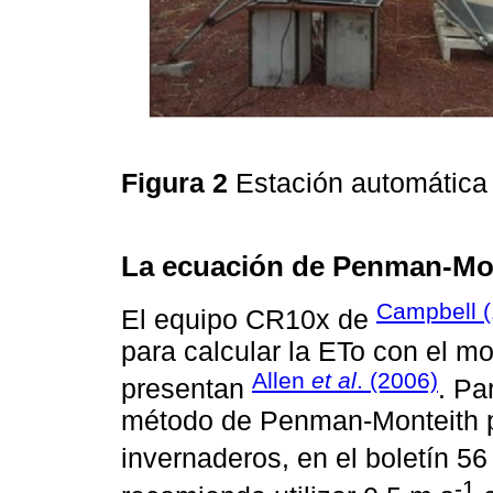
Figura 2
Estación automática 
La ecuación de Penman-Mon
Campbell (
El equipo CR10x de
para calcular la ETo con el 
Allen
et al
. (2006)
presentan
. Pa
método de Penman-Monteith pa
invernaderos, en el boletín 56
-1