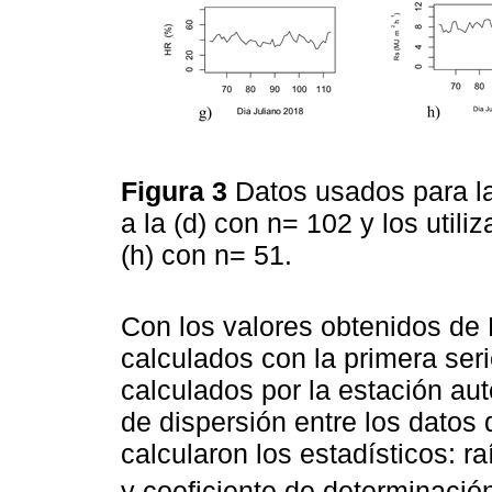
Figura 3
Datos usados para la
a la (d) con n= 102 y los utili
(h) con n= 51.
Con los valores obtenidos de
calculados con la primera ser
calculados por la estación au
de dispersión entre los datos
calcularon los estadísticos: r
y coeficiente de determinació