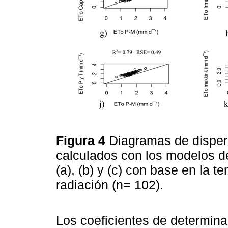
Figura 4
Diagramas de dispers
calculados con los modelos d
(a), (b) y (c) con base en la te
radiación (n= 102).
Los coeficientes de determina