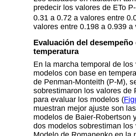
predecir los valores de ETo P
0.31 a 0.72 a valores entre 0.
valores entre 0.198 a 0.939 a
Evaluación del desempeño 
temperatura
En la marcha temporal de los 
modelos con base en temperat
de Penman-Monteith (P-M), se
sobrestimaron los valores de 
para evaluar los modelos (
Fig
muestran mejor ajuste son la
modelos de Baier-Robertson y
dos modelos sobrestiman los 
Modelo de Romanenko en la m