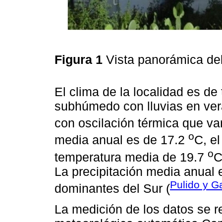
Figura 1
Vista panorámica de
El clima de la localidad es de
subhúmedo con lluvias en ver
con oscilación térmica que va
o
media anual es de 17.2
C, e
o
temperatura media de 19.7
C
La precipitación media anual
Pulido y G
dominantes del Sur (
La medición de los datos se r