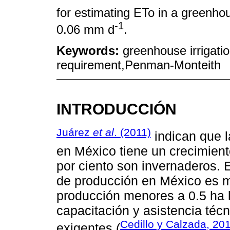
for estimating ETo in a greenho
-1
0.06 mm d
.
Keywords:
greenhouse irrigati
requirement,Penman-Monteith
INTRODUCCIÓN
Juárez
et al
. (2011)
indican que l
en México tiene un crecimient
por ciento son invernaderos. 
de producción en México es m
producción menores a 0.5 ha l
capacitación y asistencia té
Cedillo y Calzada, 20
exigentes (