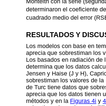
Monteith con la serie (segund
determinaron el coeficiente d
cuadrado medio del error (RSE
RESULTADOS Y DISCU
Los modelos con base en tem
aprecia que sobrestiman los 
Los basados en radiación de 
determina que los datos calc
Jensen y Haise (J y H), Caprio
sobrestiman los valores de la
de Turc tiene datos que sobr
aprecia que los datos tienen 
métodos y en la
Figuras 4i
y
4