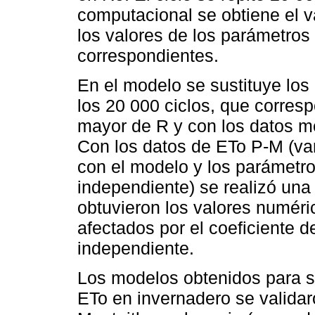
computacional se obtiene el va
los valores de los parámetros
correspondientes.
En el modelo se sustituye los
los 20 000 ciclos, que corres
mayor de R y con los datos m
Con los datos de ETo P-M (var
con el modelo y los parámetr
independiente) se realizó una 
obtuvieron los valores numéri
afectados por el coeficiente d
independiente.
Los modelos obtenidos para se
ETo en invernadero se valida