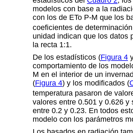
modelos con base a la radiaci
con los de ETo P-M que los b
coeficientes de determinación
unidad indican que los datos 
la recta 1:1.
De los estadísticos (
Figura 4
comportamiento de los modelo
M en el interior de un inverna
(
Figura 4
) y los modificados (
temperatura pasaron de valor
valores entre 0.501 y 0.626 y
entre 0.2 y 0.23. En todos es
modelo con los parámetros mo
Los basados en radiación tam