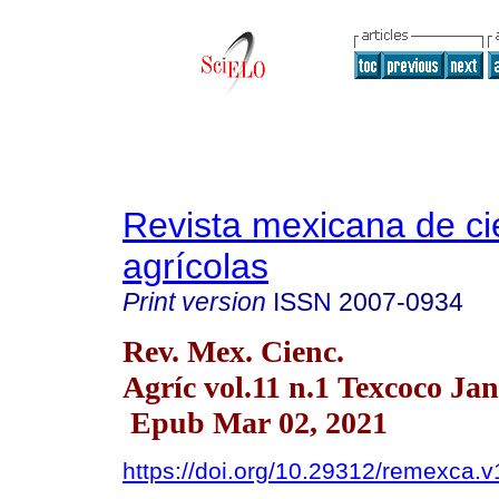
Revista mexicana de ci
agrícolas
Print version
ISSN
2007-0934
Rev. Mex. Cienc.
Agríc vol.11 n.1 Texcoco Jan
Epub Mar 02, 2021
https://doi.org/10.29312/remexca.v