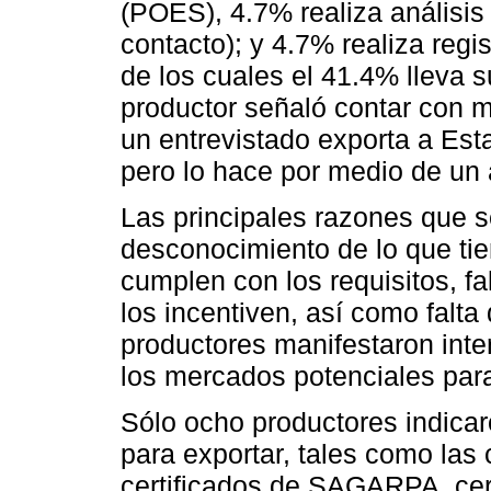
(POES), 4.7% realiza análisis 
contacto); y 4.7% realiza regi
de los cuales el 41.4% lleva s
productor señaló contar con 
un entrevistado exporta a Es
pero lo hace por medio de un 
Las principales razones que s
desconocimiento de lo que tie
cumplen con los requisitos, 
los incentiven, así como falta
productores manifestaron inte
los mercados potenciales para
Sólo ocho productores indicar
para exportar, tales como las c
certificados de SAGARPA, cert