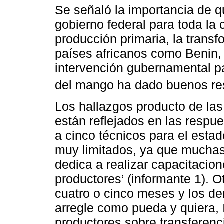
Se señaló la importancia de 
gobierno federal para toda la
producción primaria, la transf
países africanos como Benin, 
intervención gubernamental pa
del mango ha dado buenos res
Los hallazgos producto de las 
están reflejados en las respu
a cinco técnicos para el estado
muy limitados, ya que muchas
dedica a realizar capacitacion
productores’ (informante 1). 
cuatro o cinco meses y los d
arregle como pueda y quiera, 
productores sobre transferenc