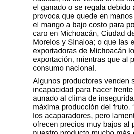
el ganado o se regala debido a
provoca que quede en manos 
el mango a bajo costo para p
caro en Michoacán, Ciudad de
Morelos y Sinaloa; o que la
exportadoras de Michoacán l
exportación, mientras que al 
consumo nacional.
Algunos productores venden su
incapacidad para hacer frente
aunado al clima de insegurida
máxima producción del fruto.
los acaparadores, pero lamen
ofrecen precios muy bajos al 
nuestro producto mucho más 