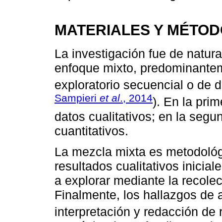
MATERIALES Y MÉTO
La investigación fue de natura
enfoque mixto, predominantem
exploratorio secuencial o de 
Sampieri
et al
., 2014
). En la pri
datos cualitativos; en la segu
cuantitativos.
La mezcla mixta es metodoló
resultados cualitativos inici
a explorar mediante la recolec
Finalmente, los hallazgos de 
interpretación y redacción de 