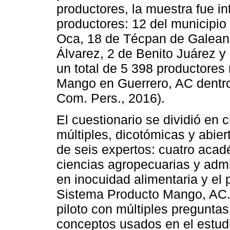
productores, la muestra fue in
productores: 12 del municipio
Oca, 18 de Técpan de Galeana
Álvarez, 2 de Benito Juárez y 
un total de 5 398 productores 
Mango en Guerrero, AC dentro 
Com. Pers., 2016).
El cuestionario se dividió en
múltiples, dicotómicas y abier
de seis expertos: cuatro acad
ciencias agropecuarias y admin
en inocuidad alimentaria y el
Sistema Producto Mango, AC.
piloto con múltiples preguntas
conceptos usados en el estudio