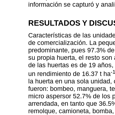
información se capturó y anal
RESULTADOS Y DISCU
Características de las unidad
de comercialización. La peque
predominante, pues 97.3% de 
su propia huerta, el resto son
de las huertas es de 19 años,
-
un rendimiento de 16.37 t ha
la huerta en una sola unidad,
fueron: bombeo, manguera, tem
micro aspersor 52.7% de los 
arrendada, en tanto que 36.5%
remolque, camioneta, bomba, 