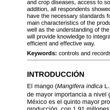
and crop diseases, access to so
addition, all respondents showed 
have the necessary standards for
main characteristics of the prod
well as the understanding of th
will provide knowledge to integ
efficient and effective way.
Keywords:
controls and record
INTRODUCCIÓN
El mango (
Mangifera indica
L.
de mayor importancia a nivel g
México es el quinto mayor pro
producción, con 1.91 millones