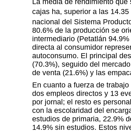
La media de rendimiento que s
cajas ha, superior a las 14.35 
nacional del Sistema Product
80.6% de la producción se ori
intermediario (Petatlán 94.9%
directa al consumidor represen
autoconsumo. El principal dest
(70.3%), seguido del mercado 
de venta (21.6%) y las empac
En cuanto a fuerza de trabajo
dos empleos directos y 13 ev
por jornal; el resto es person
con la escolaridad del encarg
estudios de primaria, 22.9% d
14.9% sin estudios. Estos niv