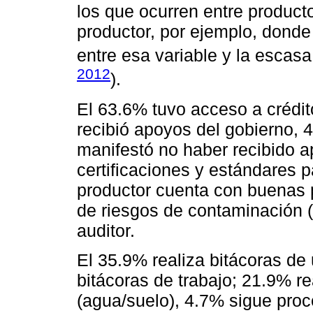
los que ocurren entre product
productor, por ejemplo, donde
entre esa variable y la escas
2012
).
El 63.6% tuvo acceso a crédi
recibió apoyos del gobierno,
manifestó no haber recibido ap
certificaciones y estándares 
productor cuenta con buenas 
de riesgos de contaminación (
auditor.
El 35.9% realiza bitácoras de
bitácoras de trabajo; 21.9% re
(agua/suelo), 4.7% sigue proc