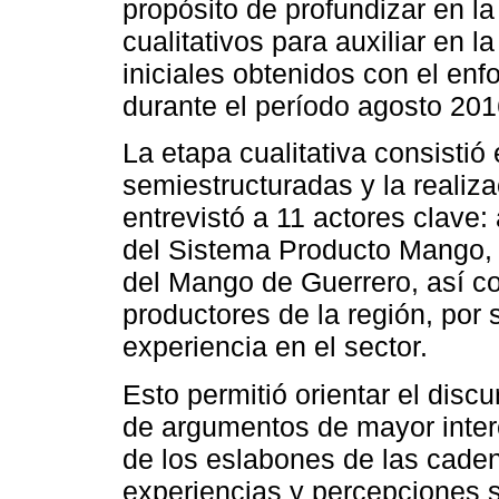
propósito de profundizar en la 
cualitativos para auxiliar en l
iniciales obtenidos con el enfo
durante el período agosto 20
La etapa cualitativa consistió 
semiestructuradas y la realiz
entrevistó a 11 actores clave:
del Sistema Producto Mango, 
del Mango de Guerrero, así c
productores de la región, por
experiencia en el sector.
Esto permitió orientar el disc
de argumentos de mayor interé
de los eslabones de las cade
experiencias y percepciones s