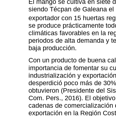
El mango se cultiva en siete d
siendo Técpan de Galeana el p
exportador con 15 huertas reg
se produce prácticamente tod
climáticas favorables en la re
periodos de alta demanda y te
baja producción.
Con un producto de buena cal
importancia de fomentar su cu
industrialización y exportació
desperdició poco más de 30% 
obtuvieron (Presidente del Si
Com. Pers., 2016). El objetivo
cadenas de comercialización 
exportación en la Región Cos