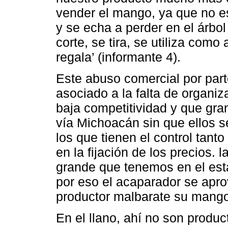
vender el mango, ya que no e
y se echa a perder en el árbol
corte, se tira, se utiliza com
regala’ (informante 4).
Este abuso comercial por par
asociado a la falta de organi
baja competitividad y que gra
vía Michoacán sin que ellos s
los que tienen el control tanto
en la fijación de los precios
grande que tenemos en el es
por eso el acaparador se apr
productor malbarate su mango
En el llano, ahí no son produ