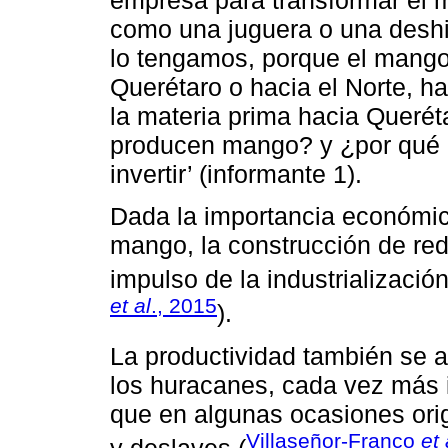
como una juguera o una deshi
lo tengamos, porque el mango 
Querétaro o hacia el Norte, ha
la materia prima hacia Queré
producen mango? y ¿por qué n
invertir’ (informante 1).
Dada la importancia económica
mango, la construcción de red
impulso de la industrialización
et al
., 2015
).
La productividad también se 
los huracanes, cada vez más i
que en algunas ocasiones orig
Villaseñor-Franco
et 