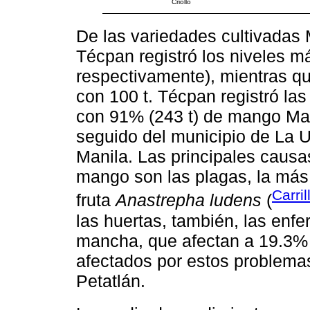
Criollo
De las variedades cultivadas M
Técpan registró los niveles má
respectivamente), mientras q
con 100 t. Técpan registró l
con 91% (243 t) de mango Mani
seguido del municipio de La 
Manila. Las principales causa
mango son las plagas, la más 
Carri
fruta
Anastrepha ludens
(
las huertas, también, las enf
mancha, que afectan a 19.3% 
afectados por estos problemas
Petatlán.