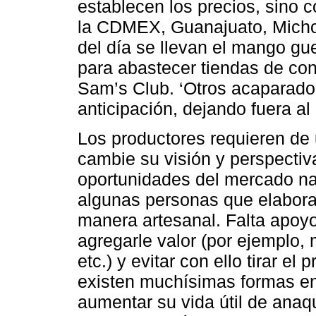
establecen los precios, sino
la CDMEX, Guanajuato, Michoac
del día se llevan el mango gu
para abastecer tiendas de co
Sam’s Club. ‘Otros acaparad
anticipación, dejando fuera al 
Los productores requieren de 
cambie su visión y perspectiv
oportunidades del mercado nac
algunas personas que elabor
manera artesanal. Falta apoyo
agregarle valor (por ejemplo,
etc.) y evitar con ello tirar el
existen muchísimas formas en
aumentar su vida útil de anaq