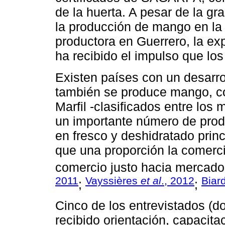
de la huerta. A pesar de la g
la producción de mango en la r
productora en Guerrero, la ex
ha recibido el impulso que los
Existen países con un desarr
también se produce mango, c
Marfil -clasificados entre los
un importante número de prod
en fresco y deshidratado prin
que una proporción la comerci
comercio justo hacia mercado
2011
Vayssières
et al
., 2012
Biar
;
;
Cinco de los entrevistados (d
recibido orientación, capacita