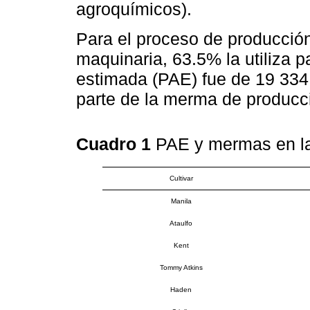
agroquímicos).
Para el proceso de producción,
maquinaria, 63.5% la utiliza 
estimada (PAE) fue de 19 334
parte de la merma de producc
Cuadro 1
PAE y mermas en l
Cultivar
Manila
Ataulfo
Kent
Tommy Atkins
Haden