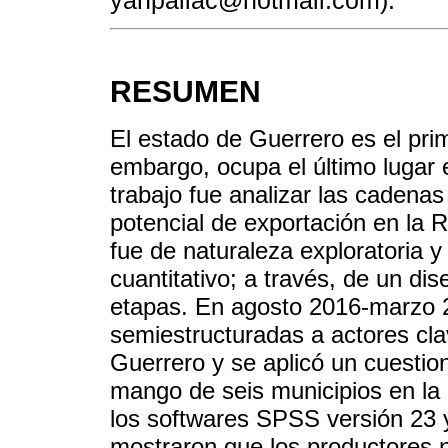
yanpallac@hotmail.com).
RESUMEN
El estado de Guerrero es el pr
embargo, ocupa el último lugar e
trabajo fue analizar las cadena
potencial de exportación en la
fue de naturaleza exploratoria y
cuantitativo; a través, de un di
etapas. En agosto 2016-marzo 2
semiestructuradas a actores cl
Guerrero y se aplicó un cuestio
mango de seis municipios en la 
los softwares SPSS versión 23 y 
mostraron que los productores n