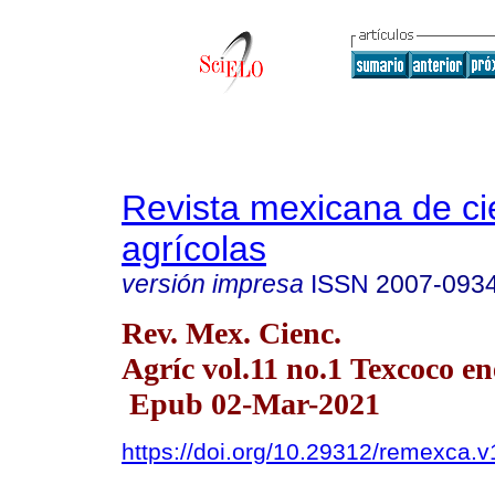
Revista mexicana de ci
agrícolas
versión impresa
ISSN
2007-093
Rev. Mex. Cienc.
Agríc vol.11 no.1 Texcoco en
Epub 02-Mar-2021
https://doi.org/10.29312/remexca.v