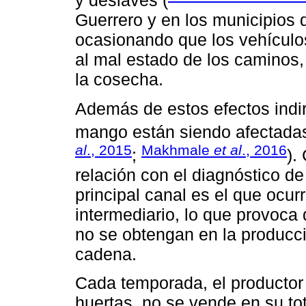
y deslaves (
Guerrero y en los municipios 
ocasionando que los vehículo
al mal estado de los caminos, 
la cosecha.
Además de estos efectos indir
mango están siendo afectadas 
al
., 2015
Makhmale
et al
., 2016
;
).
relación con el diagnóstico de
principal canal es el que ocurr
intermediario, lo que provoca 
no se obtengan en la producci
cadena.
Cada temporada, el productor 
huertas, no se vende en su to