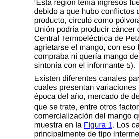
‘Esta región tenía ingresos fu
debido a que hubo conflictos 
producto, circuló como pólvor
Unión podría producir cáncer d
Central Termoeléctrica de Pet
agrietarse el mango, con eso 
compraba ni quería mango de 
sintonía con el informante 5).
Existen diferentes canales pa
cuales presentan variaciones 
época del año, mercado de des
que se trate, entre otros factor
comercialización del mango 
muestra en la
Figura 1
. Los c
principalmente de tipo interme