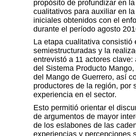
propósito de profundizar en la 
cualitativos para auxiliar en l
iniciales obtenidos con el enfo
durante el período agosto 20
La etapa cualitativa consistió 
semiestructuradas y la realiz
entrevistó a 11 actores clave:
del Sistema Producto Mango, 
del Mango de Guerrero, así c
productores de la región, por
experiencia en el sector.
Esto permitió orientar el disc
de argumentos de mayor interé
de los eslabones de las cade
experiencias y percepciones s