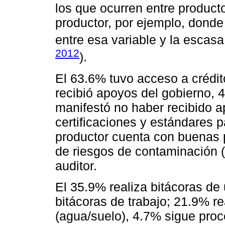
los que ocurren entre product
productor, por ejemplo, donde
entre esa variable y la escas
2012
).
El 63.6% tuvo acceso a crédi
recibió apoyos del gobierno,
manifestó no haber recibido ap
certificaciones y estándares 
productor cuenta con buenas 
de riesgos de contaminación (
auditor.
El 35.9% realiza bitácoras de
bitácoras de trabajo; 21.9% re
(agua/suelo), 4.7% sigue proc