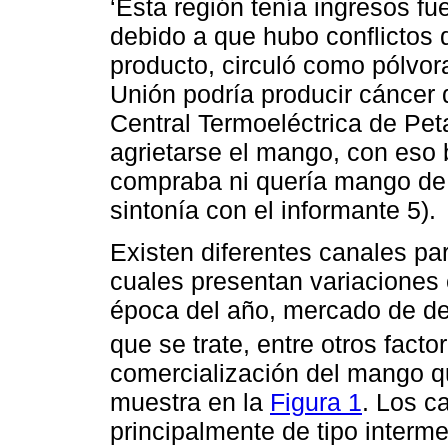
‘Esta región tenía ingresos fu
debido a que hubo conflictos 
producto, circuló como pólvor
Unión podría producir cáncer d
Central Termoeléctrica de Pet
agrietarse el mango, con eso 
compraba ni quería mango de 
sintonía con el informante 5).
Existen diferentes canales pa
cuales presentan variaciones 
época del año, mercado de des
que se trate, entre otros factor
comercialización del mango 
muestra en la
Figura 1
. Los c
principalmente de tipo interme