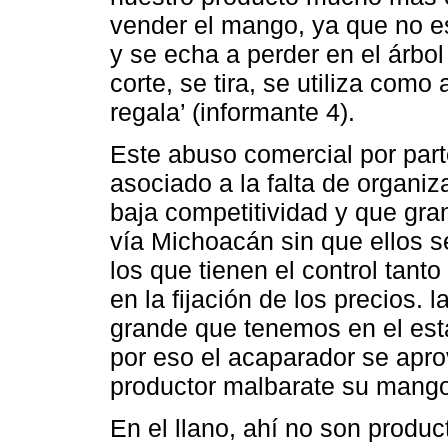
vender el mango, ya que no e
y se echa a perder en el árbol
corte, se tira, se utiliza com
regala’ (informante 4).
Este abuso comercial por par
asociado a la falta de organi
baja competitividad y que gra
vía Michoacán sin que ellos s
los que tienen el control tanto
en la fijación de los precios
grande que tenemos en el es
por eso el acaparador se apr
productor malbarate su mango
En el llano, ahí no son produ