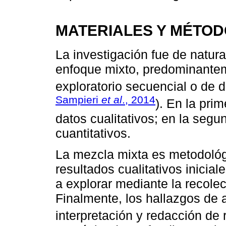
MATERIALES Y MÉTO
La investigación fue de natura
enfoque mixto, predominantem
exploratorio secuencial o de 
Sampieri
et al
., 2014
). En la pri
datos cualitativos; en la segu
cuantitativos.
La mezcla mixta es metodoló
resultados cualitativos inici
a explorar mediante la recolec
Finalmente, los hallazgos de 
interpretación y redacción de 