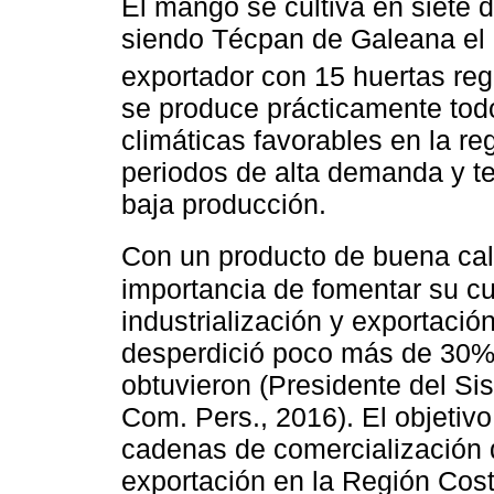
El mango se cultiva en siete d
siendo Técpan de Galeana el p
exportador con 15 huertas reg
se produce prácticamente tod
climáticas favorables en la re
periodos de alta demanda y te
baja producción.
Con un producto de buena cal
importancia de fomentar su cu
industrialización y exportació
desperdició poco más de 30% 
obtuvieron (Presidente del Si
Com. Pers., 2016). El objetivo
cadenas de comercialización 
exportación en la Región Cos