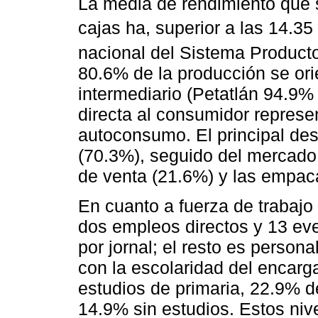
La media de rendimiento que s
cajas ha, superior a las 14.35 
nacional del Sistema Product
80.6% de la producción se ori
intermediario (Petatlán 94.9%
directa al consumidor represen
autoconsumo. El principal dest
(70.3%), seguido del mercado 
de venta (21.6%) y las empac
En cuanto a fuerza de trabajo
dos empleos directos y 13 ev
por jornal; el resto es person
con la escolaridad del encarg
estudios de primaria, 22.9% d
14.9% sin estudios. Estos niv