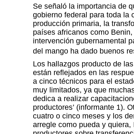
Se señaló la importancia de 
gobierno federal para toda la
producción primaria, la transf
países africanos como Benin, 
intervención gubernamental pa
del mango ha dado buenos res
Los hallazgos producto de las 
están reflejados en las respu
a cinco técnicos para el estado
muy limitados, ya que muchas
dedica a realizar capacitacion
productores’ (informante 1). 
cuatro o cinco meses y los d
arregle como pueda y quiera, 
productores sobre transferenc