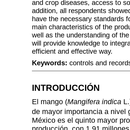
and crop diseases, access to so
addition, all respondents showed 
have the necessary standards for
main characteristics of the prod
well as the understanding of th
will provide knowledge to integ
efficient and effective way.
Keywords:
controls and record
INTRODUCCIÓN
El mango (
Mangifera indica
L.
de mayor importancia a nivel g
México es el quinto mayor pro
producción, con 1.91 millones