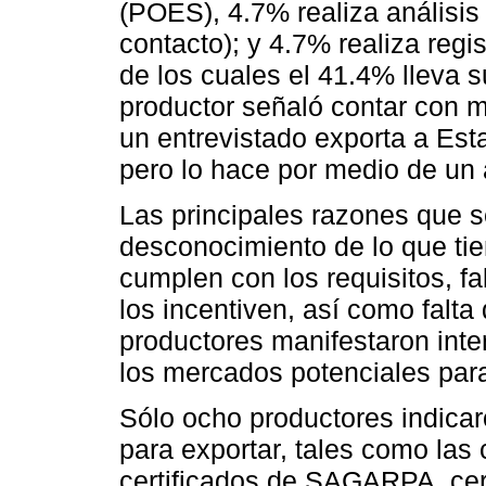
(POES), 4.7% realiza análisis 
contacto); y 4.7% realiza regi
de los cuales el 41.4% lleva s
productor señaló contar con 
un entrevistado exporta a Es
pero lo hace por medio de un 
Las principales razones que s
desconocimiento de lo que tie
cumplen con los requisitos, 
los incentiven, así como falta
productores manifestaron inte
los mercados potenciales para
Sólo ocho productores indicar
para exportar, tales como las c
certificados de SAGARPA, cert