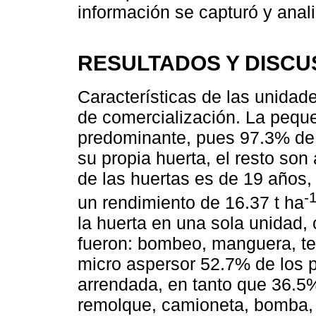
información se capturó y anal
RESULTADOS Y DISCU
Características de las unidad
de comercialización. La peque
predominante, pues 97.3% de 
su propia huerta, el resto son
de las huertas es de 19 años,
-
un rendimiento de 16.37 t ha
la huerta en una sola unidad,
fueron: bombeo, manguera, tem
micro aspersor 52.7% de los 
arrendada, en tanto que 36.5%
remolque, camioneta, bomba, 