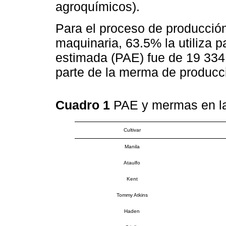
agroquímicos).
Para el proceso de producción,
maquinaria, 63.5% la utiliza 
estimada (PAE) fue de 19 334
parte de la merma de producc
Cuadro 1
PAE y mermas en l
Cultivar
Manila
Ataulfo
Kent
Tommy Atkins
Haden