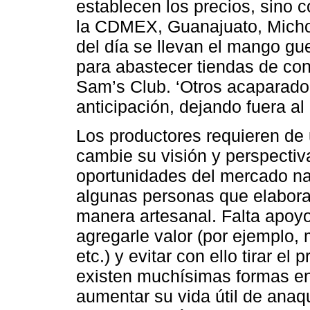
establecen los precios, sino
la CDMEX, Guanajuato, Michoac
del día se llevan el mango gu
para abastecer tiendas de co
Sam’s Club. ‘Otros acaparad
anticipación, dejando fuera al 
Los productores requieren de 
cambie su visión y perspectiv
oportunidades del mercado nac
algunas personas que elabor
manera artesanal. Falta apoyo
agregarle valor (por ejemplo,
etc.) y evitar con ello tirar el
existen muchísimas formas en
aumentar su vida útil de anaq