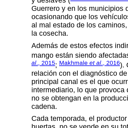
y deslaves (
Guerrero y en los municipios 
ocasionando que los vehículo
al mal estado de los caminos, 
la cosecha.
Además de estos efectos indir
mango están siendo afectadas 
al
., 2015
Makhmale
et al
., 2016
;
).
relación con el diagnóstico de
principal canal es el que ocurr
intermediario, lo que provoca 
no se obtengan en la producci
cadena.
Cada temporada, el productor 
huertas, no se vende en su to