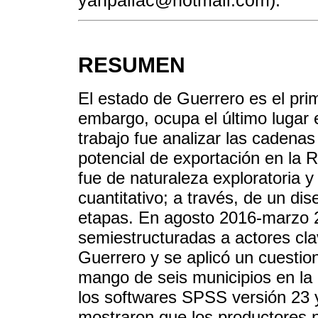
yanpallac@hotmail.com).
RESUMEN
El estado de Guerrero es el pr
embargo, ocupa el último lugar e
trabajo fue analizar las cadena
potencial de exportación en la
fue de naturaleza exploratoria y
cuantitativo; a través, de un di
etapas. En agosto 2016-marzo 2
semiestructuradas a actores cl
Guerrero y se aplicó un cuestio
mango de seis municipios en la 
los softwares SPSS versión 23 y 
mostraron que los productores n