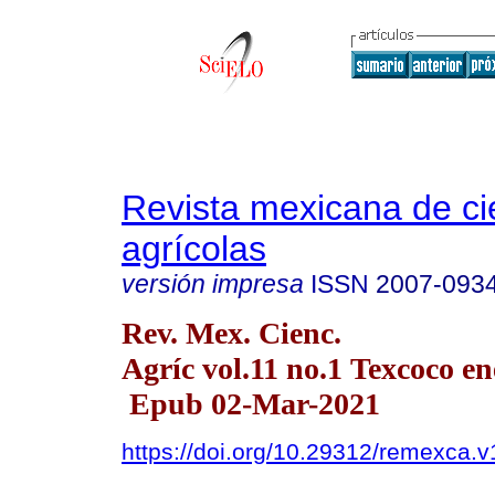
Revista mexicana de ci
agrícolas
versión impresa
ISSN
2007-093
Rev. Mex. Cienc.
Agríc vol.11 no.1 Texcoco en
Epub 02-Mar-2021
https://doi.org/10.29312/remexca.v