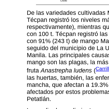
Criollo
De las variedades cultivadas M
Técpan registró los niveles má
respectivamente), mientras q
con 100 t. Técpan registró l
con 91% (243 t) de mango Mani
seguido del municipio de La 
Manila. Las principales causa
mango son las plagas, la más 
Carri
fruta
Anastrepha ludens
(
las huertas, también, las enf
mancha, que afectan a 19.3% 
afectados por estos problemas
Petatlán.