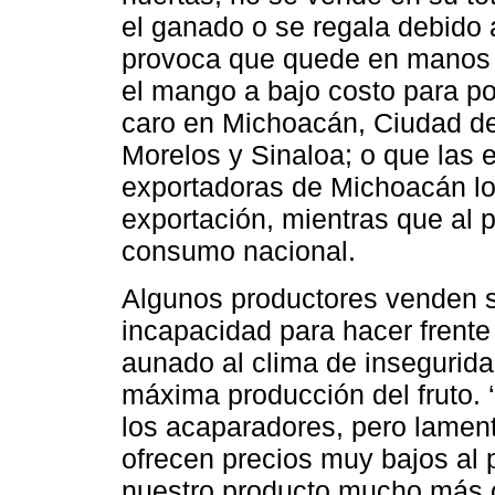
el ganado o se regala debido a
provoca que quede en manos 
el mango a bajo costo para p
caro en Michoacán, Ciudad de
Morelos y Sinaloa; o que la
exportadoras de Michoacán l
exportación, mientras que al 
consumo nacional.
Algunos productores venden su
incapacidad para hacer frente
aunado al clima de insegurida
máxima producción del fruto.
los acaparadores, pero lamen
ofrecen precios muy bajos al 
nuestro producto mucho más 