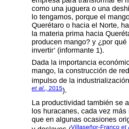
como una juguera o una deshi
lo tengamos, porque el mango 
Querétaro o hacia el Norte, ha
la materia prima hacia Queré
producen mango? y ¿por qué n
invertir’ (informante 1).
Dada la importancia económica
mango, la construcción de red
impulso de la industrialización
et al
., 2015
).
La productividad también se 
los huracanes, cada vez más i
que en algunas ocasiones orig
Villaseñor-Franco
et 