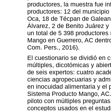
productores, la muestra fue in
productores: 12 del municipio
Oca, 18 de Técpan de Galeana
Álvarez, 2 de Benito Juárez y 
un total de 5 398 productores 
Mango en Guerrero, AC dentro 
Com. Pers., 2016).
El cuestionario se dividió en
múltiples, dicotómicas y abier
de seis expertos: cuatro acad
ciencias agropecuarias y admin
en inocuidad alimentaria y el
Sistema Producto Mango, AC.
piloto con múltiples preguntas
conceptos usados en el estudio