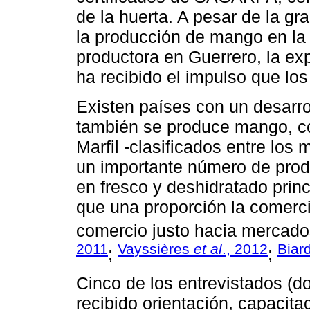
de la huerta. A pesar de la g
la producción de mango en la r
productora en Guerrero, la ex
ha recibido el impulso que los
Existen países con un desarr
también se produce mango, c
Marfil -clasificados entre los
un importante número de prod
en fresco y deshidratado prin
que una proporción la comerci
comercio justo hacia mercado
2011
Vayssières
et al
., 2012
Biar
;
;
Cinco de los entrevistados (d
recibido orientación, capacita